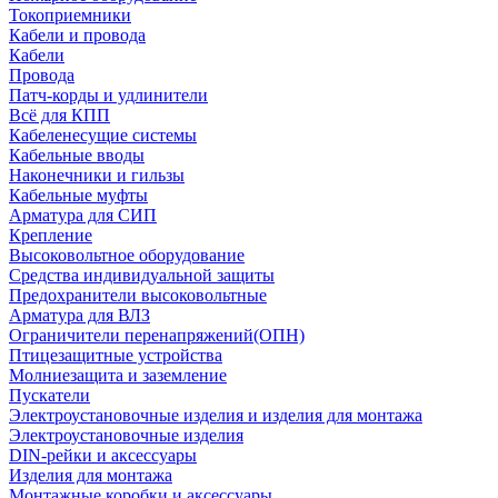
Токоприемники
Кабели и провода
Кабели
Провода
Патч-корды и удлинители
Всё для КПП
Кабеленесущие системы
Кабельные вводы
Наконечники и гильзы
Кабельные муфты
Арматура для СИП
Крепление
Высоковольтное оборудование
Средства индивидуальной защиты
Предохранители высоковольтные
Арматура для ВЛЗ
Ограничители перенапряжений(ОПН)
Птицезащитные устройства
Молниезащита и заземление
Пускатели
Электроустановочные изделия и изделия для монтажа
Электроустановочные изделия
DIN-рейки и аксессуары
Изделия для монтажа
Монтажные коробки и аксессуары