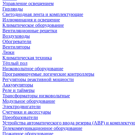
Управление освещением
Гирлянды
Светодиодная лента и комплектующие
Иллюминация и освещение
Климатическое оборудование
Вентиляционные решетки
Воздуховоды
Обогреватели
Вентиляторы
Люки
Климатическая техника
Тёплый пол
Низковольтное оборудование
Программируемые логические контроллеры
Регуляторы реактивной мощности
Аккумуляторы
Реле и таймеры
Трансформаторы низковольтные
Модульное оборудование
Электродвигатели
Счетчики и аксессуары
Преобразователи
Устройства автоматического ввода резерва (АВР) и комплекту
Телекоммуникационное оборудование
Пожарное оборудование