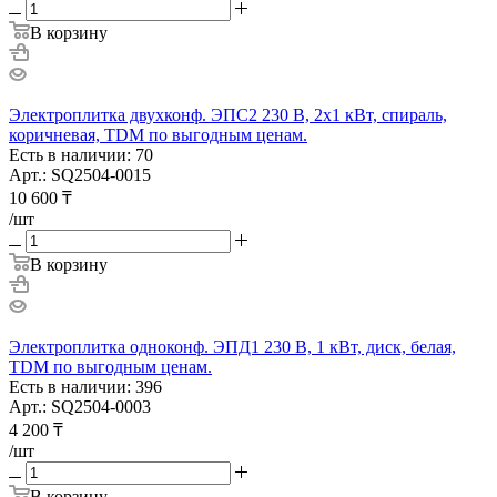
В корзину
Электроплитка двухконф. ЭПС2 230 В, 2х1 кВт, спираль,
коричневая, TDM по выгодным ценам.
Есть в наличии: 70
Арт.: SQ2504-0015
10 600
₸
/шт
В корзину
Электроплитка одноконф. ЭПД1 230 В, 1 кВт, диск, белая,
TDM по выгодным ценам.
Есть в наличии: 396
Арт.: SQ2504-0003
4 200
₸
/шт
В корзину