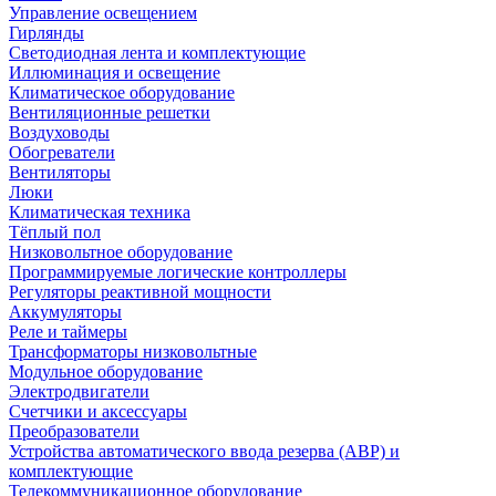
Управление освещением
Гирлянды
Светодиодная лента и комплектующие
Иллюминация и освещение
Климатическое оборудование
Вентиляционные решетки
Воздуховоды
Обогреватели
Вентиляторы
Люки
Климатическая техника
Тёплый пол
Низковольтное оборудование
Программируемые логические контроллеры
Регуляторы реактивной мощности
Аккумуляторы
Реле и таймеры
Трансформаторы низковольтные
Модульное оборудование
Электродвигатели
Счетчики и аксессуары
Преобразователи
Устройства автоматического ввода резерва (АВР) и
комплектующие
Телекоммуникационное оборудование