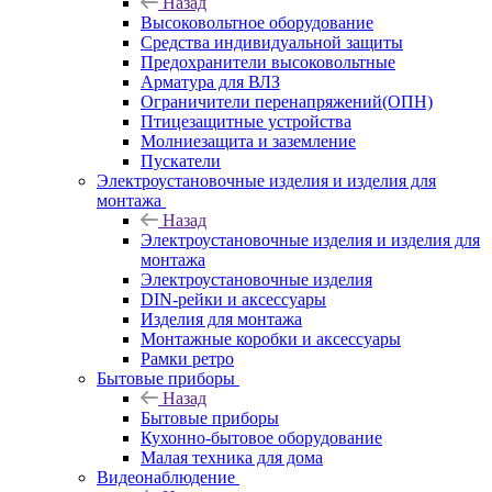
Назад
Высоковольтное оборудование
Средства индивидуальной защиты
Предохранители высоковольтные
Арматура для ВЛЗ
Ограничители перенапряжений(ОПН)
Птицезащитные устройства
Молниезащита и заземление
Пускатели
Электроустановочные изделия и изделия для
монтажа
Назад
Электроустановочные изделия и изделия для
монтажа
Электроустановочные изделия
DIN-рейки и аксессуары
Изделия для монтажа
Монтажные коробки и аксессуары
Рамки ретро
Бытовые приборы
Назад
Бытовые приборы
Кухонно-бытовое оборудование
Малая техника для дома
Видеонаблюдение