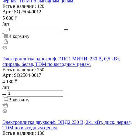
черная, TDM по выгодным ценам.
Есть в наличии: 120
Арт.: SQ2504-0012
5 680
₸
/шт
В корзину
Электроплитка одноконф. ЭПС1 МИНИ, 230 В, 0,5 кВт,
спираль, белая, TDM по выгодным ценам.
Есть в наличии: 250
Арт.: SQ2504-0017
4 130
₸
/шт
В корзину
Электроплитка двухконф. ЭПД2 230 В, 2х1 кВт, диск, черная,
TDM по выгодным ценам.
Есть в наличии: 136