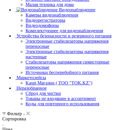
Малая техника для дома
Видеонаблюдение
Камеры видеонаблюдения
Видеорегистраторы
Видеодомофоны
Комплектующее для видеонаблюдения
Устройства безопасности и резервного питания
Электронные стабилизаторы напряжения
переносные
Электронные стабилизаторы напряжения
настенные
Стабилизаторы напряжения симисторные
переносные
Источники бесперебойного питания
Маркетплейсы
Kaspi Магазин ( ТОО "TOK.KZ")
Неразобранное
Сброд для чистки
Товары не входящие в ассортимент
Коды для повторного использования
Фильтр
Сортировка
Цена