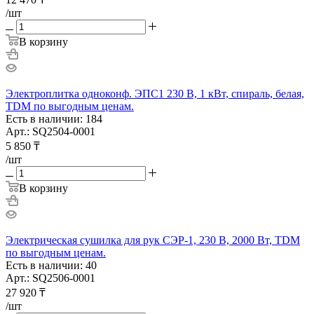
/шт
В корзину
Электроплитка одноконф. ЭПС1 230 В, 1 кВт, спираль, белая,
TDM по выгодным ценам.
Есть в наличии: 184
Арт.: SQ2504-0001
5 850
₸
/шт
В корзину
Электрическая сушилка для рук СЭР-1, 230 В, 2000 Вт, TDM
по выгодным ценам.
Есть в наличии: 40
Арт.: SQ2506-0001
27 920
₸
/шт