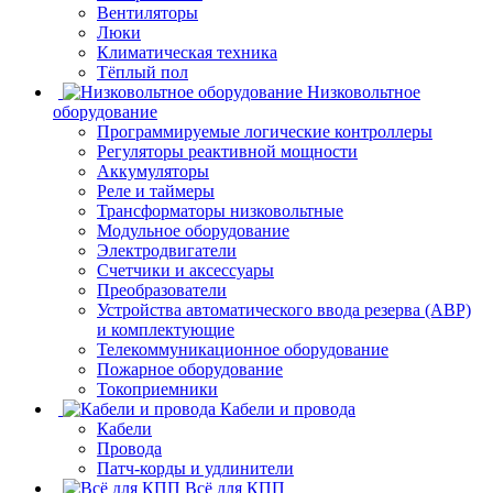
Вентиляторы
Люки
Климатическая техника
Тёплый пол
Низковольтное
оборудование
Программируемые логические контроллеры
Регуляторы реактивной мощности
Аккумуляторы
Реле и таймеры
Трансформаторы низковольтные
Модульное оборудование
Электродвигатели
Счетчики и аксессуары
Преобразователи
Устройства автоматического ввода резерва (АВР)
и комплектующие
Телекоммуникационное оборудование
Пожарное оборудование
Токоприемники
Кабели и провода
Кабели
Провода
Патч-корды и удлинители
Всё для КПП