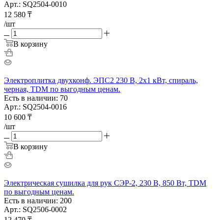
Арт.: SQ2504-0010
12 580
₸
/шт
В корзину
Электроплитка двухконф. ЭПС2 230 В, 2х1 кВт, спираль,
черная, TDM по выгодным ценам.
Есть в наличии: 70
Арт.: SQ2504-0016
10 600
₸
/шт
В корзину
Электрическая сушилка для рук СЭР-2, 230 В, 850 Вт, TDM
по выгодным ценам.
Есть в наличии: 200
Арт.: SQ2506-0002
12 470
₸