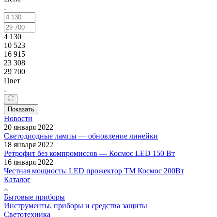
4 130
10 523
16 915
23 308
29 700
Цвет
Показать
Новости
20 января 2022
Светодиодные лампы — обновление линейки
18 января 2022
Ретрофит без компромиссов — Космос LED 150 Вт
16 января 2022
Честная мощность: LED прожектор ТМ Космос 200Вт
Каталог
Бытовые приборы
Инструменты, приборы и средства защиты
Светотехника