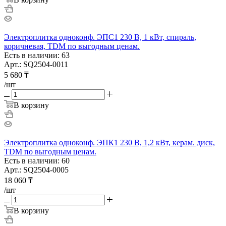
Электроплитка одноконф. ЭПС1 230 В, 1 кВт, спираль,
коричневая, TDM по выгодным ценам.
Есть в наличии: 63
Арт.: SQ2504-0011
5 680
₸
/шт
В корзину
Электроплитка одноконф. ЭПК1 230 В, 1,2 кВт, керам. диск,
TDM по выгодным ценам.
Есть в наличии: 60
Арт.: SQ2504-0005
18 060
₸
/шт
В корзину