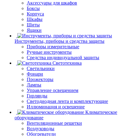
Аксессуары для шкафов
Боксы
Корпуса
Шкафы
Щиты
Ящики
Инструменты, приборы и средства защиты
Приборы измерительные
Ручные инструменты
Средства индивидуальной защиты
Светотехника
Светильники
Фонари
Прожекторы
Лампы
Управление освещением
Гирлянды
Светодиодная лента и комплектующие
Иллюминация и освещение
Климатическое
оборудование
Вентиляционные решетки
Воздуховоды
Обогреватели