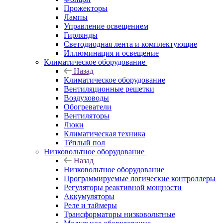
Прожекторы
Лампы
Управление освещением
Гирлянды
Светодиодная лента и комплектующие
Иллюминация и освещение
Климатическое оборудование
Назад
Климатическое оборудование
Вентиляционные решетки
Воздуховоды
Обогреватели
Вентиляторы
Люки
Климатическая техника
Тёплый пол
Низковольтное оборудование
Назад
Низковольтное оборудование
Программируемые логические контроллеры
Регуляторы реактивной мощности
Аккумуляторы
Реле и таймеры
Трансформаторы низковольтные