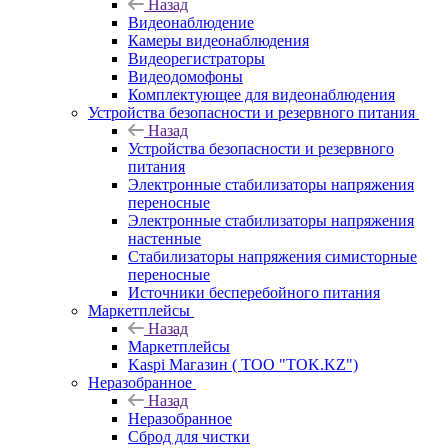
Назад
Видеонаблюдение
Камеры видеонаблюдения
Видеорегистраторы
Видеодомофоны
Комплектующее для видеонаблюдения
Устройства безопасности и резервного питания
Назад
Устройства безопасности и резервного
питания
Электронные стабилизаторы напряжения
переносные
Электронные стабилизаторы напряжения
настенные
Стабилизаторы напряжения симисторные
переносные
Источники бесперебойного питания
Маркетплейсы
Назад
Маркетплейсы
Kaspi Магазин ( ТОО "TOK.KZ")
Неразобранное
Назад
Неразобранное
Сброд для чистки