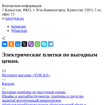
Контактная информация
Казахстан, ВКО, г. Усть-Каменогорск, Казахстан 159/3, 5 эт.,
офис 15
info@tok.kz
Instagram
WhatsApp
Электрические плитки по выгодным
ценам.
13
Интернет-магазин «TOK.KZ»
—
Каталог
—
Бытовые приборы по выгодным ценам.
Шкафы и щиты
Инструменты, приборы и средства
защиты
Светотехника
Климатическое
оборудование
Низковольтное оборудование
Кабели и