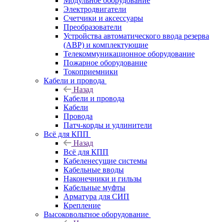
Модульное оборудование
Электродвигатели
Счетчики и аксессуары
Преобразователи
Устройства автоматического ввода резерва
(АВР) и комплектующие
Телекоммуникационное оборудование
Пожарное оборудование
Токоприемники
Кабели и провода
Назад
Кабели и провода
Кабели
Провода
Патч-корды и удлинители
Всё для КПП
Назад
Всё для КПП
Кабеленесущие системы
Кабельные вводы
Наконечники и гильзы
Кабельные муфты
Арматура для СИП
Крепление
Высоковольтное оборудование