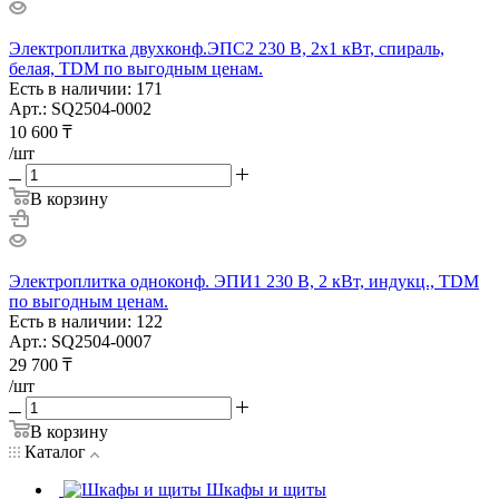
Электроплитка двухконф.ЭПС2 230 В, 2х1 кВт, спираль,
белая, TDM по выгодным ценам.
Есть в наличии: 171
Арт.: SQ2504-0002
10 600
₸
/шт
В корзину
Электроплитка одноконф. ЭПИ1 230 В, 2 кВт, индукц., TDM
по выгодным ценам.
Есть в наличии: 122
Арт.: SQ2504-0007
29 700
₸
/шт
В корзину
Каталог
Шкафы и щиты