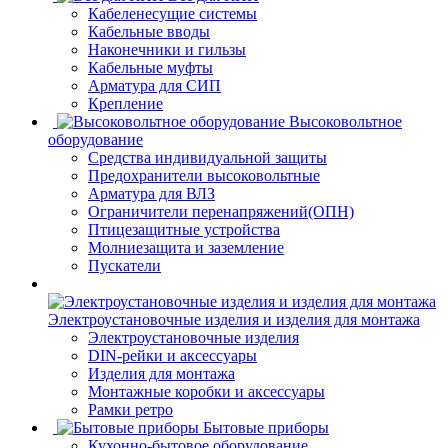
Кабеленесущие системы
Кабельные вводы
Наконечники и гильзы
Кабельные муфты
Арматура для СИП
Крепление
Высоковольтное
оборудование
Средства индивидуальной защиты
Предохранители высоковольтные
Арматура для ВЛЗ
Ограничители перенапряжений(ОПН)
Птицезащитные устройства
Молниезащита и заземление
Пускатели
Электроустановочные изделия и изделия для монтажа
Электроустановочные изделия
DIN-рейки и аксессуары
Изделия для монтажа
Монтажные коробки и аксессуары
Рамки ретро
Бытовые приборы
Кухонно-бытовое оборудование