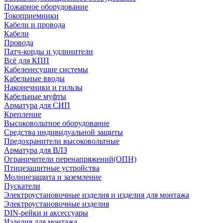
Пожарное оборудование
Токоприемники
Кабели и провода
Кабели
Провода
Патч-корды и удлинители
Всё для КПП
Кабеленесущие системы
Кабельные вводы
Наконечники и гильзы
Кабельные муфты
Арматура для СИП
Крепление
Высоковольтное оборудование
Средства индивидуальной защиты
Предохранители высоковольтные
Арматура для ВЛЗ
Ограничители перенапряжений(ОПН)
Птицезащитные устройства
Молниезащита и заземление
Пускатели
Электроустановочные изделия и изделия для монтажа
Электроустановочные изделия
DIN-рейки и аксессуары
Изделия для монтажа