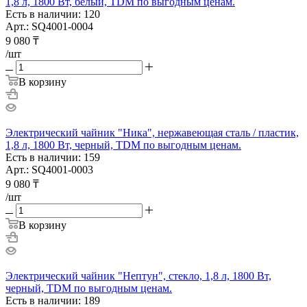
1,8 л, 1800 Вт, белый, TDM по выгодным ценам.
Есть в наличии: 120
Арт.: SQ4001-0004
9 080
₸
/шт
В корзину
Электрический чайник "Ника", нержавеющая сталь / пластик,
1,8 л, 1800 Вт, черный, TDM по выгодным ценам.
Есть в наличии: 159
Арт.: SQ4001-0003
9 080
₸
/шт
В корзину
Электрический чайник "Нептун", стекло, 1,8 л, 1800 Вт,
черный, TDM по выгодным ценам.
Есть в наличии: 189