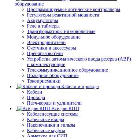
оборудование
Программируемые логические контроллеры
Регуляторы реактивной мощности
Аккумуляторы
Реле и таймеры
Трансформаторы низковольтные
Модульное оборудование
Электродвигатели
Счетчики и аксессуары
Преобразователи
Устройства автоматического ввода резерва (АВР)
и комплектующие
Телекоммуникационное оборудование
Пожарное оборудование
Токоприемники
Кабели и провода
Кабели
Провода
Патч-корды и удлинители
Всё для КПП
Кабеленесущие системы
Кабельные вводы
Наконечники и гильзы
Кабельные муфты
Арматура для СИП