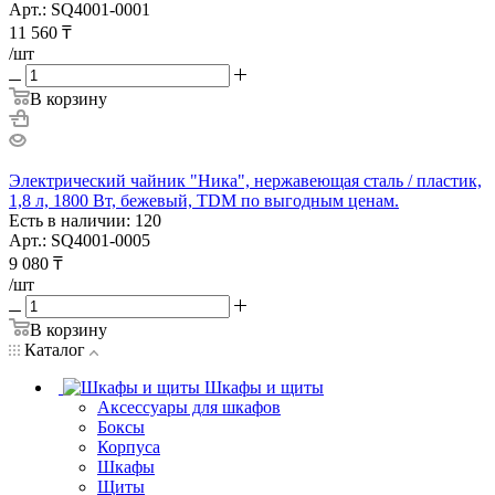
Арт.: SQ4001-0001
11 560
₸
/шт
В корзину
Электрический чайник "Ника", нержавеющая сталь / пластик,
1,8 л, 1800 Вт, бежевый, TDM по выгодным ценам.
Есть в наличии: 120
Арт.: SQ4001-0005
9 080
₸
/шт
В корзину
Каталог
Шкафы и щиты
Аксессуары для шкафов
Боксы
Корпуса
Шкафы
Щиты