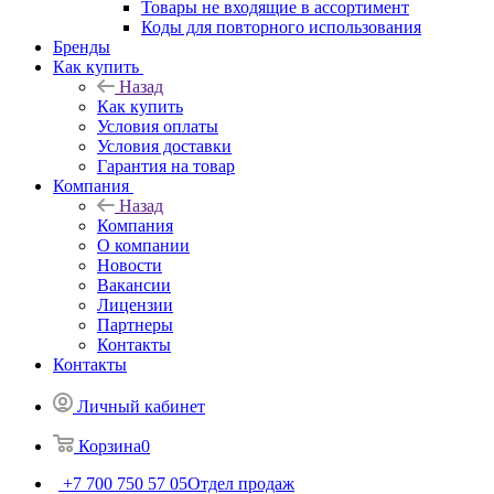
Товары не входящие в ассортимент
Коды для повторного использования
Бренды
Как купить
Назад
Как купить
Условия оплаты
Условия доставки
Гарантия на товар
Компания
Назад
Компания
О компании
Новости
Вакансии
Лицензии
Партнеры
Контакты
Контакты
Личный кабинет
Корзина
0
+7 700 750 57 05
Отдел продаж