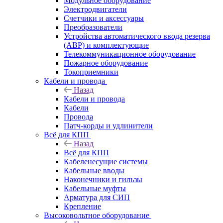
Модульное оборудование
Электродвигатели
Счетчики и аксессуары
Преобразователи
Устройства автоматического ввода резерва
(АВР) и комплектующие
Телекоммуникационное оборудование
Пожарное оборудование
Токоприемники
Кабели и провода
Назад
Кабели и провода
Кабели
Провода
Патч-корды и удлинители
Всё для КПП
Назад
Всё для КПП
Кабеленесущие системы
Кабельные вводы
Наконечники и гильзы
Кабельные муфты
Арматура для СИП
Крепление
Высоковольтное оборудование