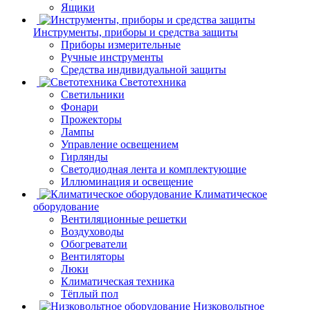
Ящики
Инструменты, приборы и средства защиты
Приборы измерительные
Ручные инструменты
Средства индивидуальной защиты
Светотехника
Светильники
Фонари
Прожекторы
Лампы
Управление освещением
Гирлянды
Светодиодная лента и комплектующие
Иллюминация и освещение
Климатическое
оборудование
Вентиляционные решетки
Воздуховоды
Обогреватели
Вентиляторы
Люки
Климатическая техника
Тёплый пол
Низковольтное