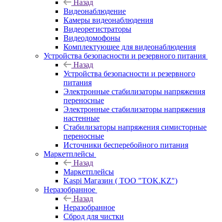
Назад
Видеонаблюдение
Камеры видеонаблюдения
Видеорегистраторы
Видеодомофоны
Комплектующее для видеонаблюдения
Устройства безопасности и резервного питания
Назад
Устройства безопасности и резервного
питания
Электронные стабилизаторы напряжения
переносные
Электронные стабилизаторы напряжения
настенные
Стабилизаторы напряжения симисторные
переносные
Источники бесперебойного питания
Маркетплейсы
Назад
Маркетплейсы
Kaspi Магазин ( ТОО "TOK.KZ")
Неразобранное
Назад
Неразобранное
Сброд для чистки