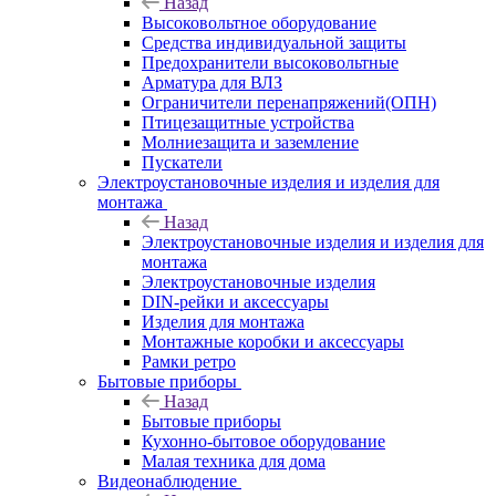
Назад
Высоковольтное оборудование
Средства индивидуальной защиты
Предохранители высоковольтные
Арматура для ВЛЗ
Ограничители перенапряжений(ОПН)
Птицезащитные устройства
Молниезащита и заземление
Пускатели
Электроустановочные изделия и изделия для
монтажа
Назад
Электроустановочные изделия и изделия для
монтажа
Электроустановочные изделия
DIN-рейки и аксессуары
Изделия для монтажа
Монтажные коробки и аксессуары
Рамки ретро
Бытовые приборы
Назад
Бытовые приборы
Кухонно-бытовое оборудование
Малая техника для дома
Видеонаблюдение