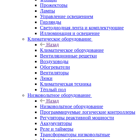
Прожекторы
Лампы
Управление освещением
Гирлянды
Светодиодная лента и комплектующие
Иллюминация и освещение
Климатическое оборудование
Назад
Климатическое оборудование
Вентиляционные решетки
Воздуховоды
Обогреватели
Вентиляторы
Люки
Климатическая техника
Тёплый пол
Низковольтное оборудование
Назад
Низковольтное оборудование
Программируемые логические контроллеры
Регуляторы реактивной мощности
Аккумуляторы
Реле и таймеры
Трансформаторы низковольтные