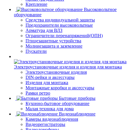
Крепление
Высоковольтное
оборудование
Средства индивидуальной защиты
Предохранители высоковольтные
Арматура для ВЛЗ
Ограничители перенапряжений(ОПН)
Птицезащитные устройства
Молниезащита и заземление
Пускатели
Электроустановочные изделия и изделия для монтажа
Электроустановочные изделия
DIN-рейки и аксессуары
Изделия для монтажа
Монтажные коробки и аксессуары
Рамки ретро
Бытовые приборы
Кухонно-бытовое оборудование
Малая техника для дома
Видеонаблюдение
Камеры видеонаблюдения
Видеорегистраторы
Видеодомофоны