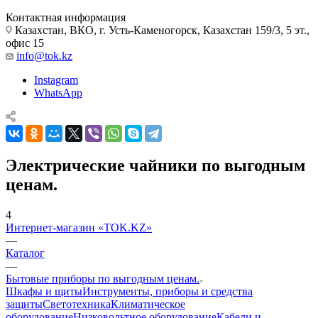
Контактная информация
Казахстан, ВКО, г. Усть-Каменогорск, Казахстан 159/3, 5 эт.,
офис 15
info@tok.kz
Instagram
WhatsApp
Электрические чайники по выгодным
ценам.
4
Интернет-магазин «TOK.KZ»
—
Каталог
—
Бытовые приборы по выгодным ценам.
Шкафы и щиты
Инструменты, приборы и средства
защиты
Светотехника
Климатическое
оборудование
Низковольтное оборудование
Кабели и