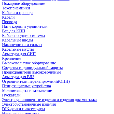
Пожарное оборудование
Токоприемники
Кабели и провода
Кабели
Провода
Патч-корды и удлинители
Всё для КПП
Кабеленесущие системы
Кабельные вводы
Наконечники и гильзы
Кабельные муфты
Арматура для СИП
Крепление
Высоковольтное оборудование
Средства индивидуальной защиты
Предохранители высоковольтные
Арматура для ВЛЗ
Ограничители перенапряжений(ОПН)
Птицезащитные устройства
Молниезащита и заземление
Пускатели
Электроустановочные изделия и изделия для монтажа
Электроустановочные изделия
DIN-рейки и аксессуары
Изделия для монтажа