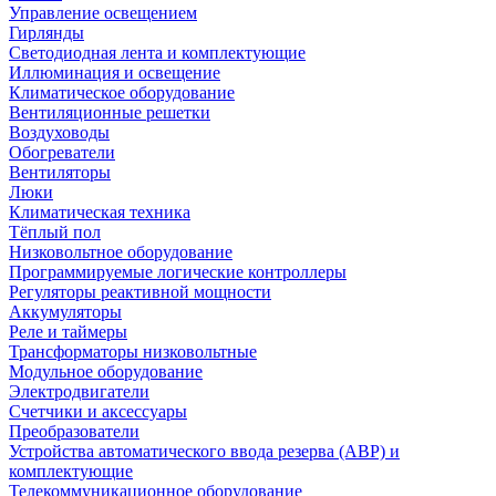
Управление освещением
Гирлянды
Светодиодная лента и комплектующие
Иллюминация и освещение
Климатическое оборудование
Вентиляционные решетки
Воздуховоды
Обогреватели
Вентиляторы
Люки
Климатическая техника
Тёплый пол
Низковольтное оборудование
Программируемые логические контроллеры
Регуляторы реактивной мощности
Аккумуляторы
Реле и таймеры
Трансформаторы низковольтные
Модульное оборудование
Электродвигатели
Счетчики и аксессуары
Преобразователи
Устройства автоматического ввода резерва (АВР) и
комплектующие
Телекоммуникационное оборудование