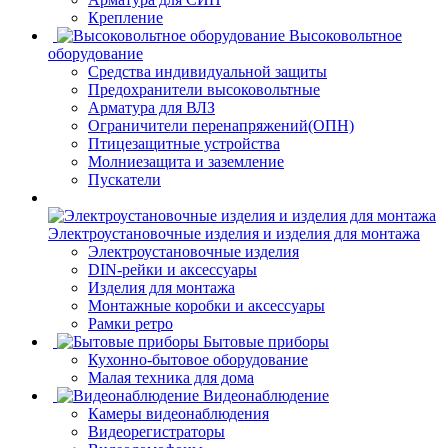
Крепление
Высоковольтное
оборудование
Средства индивидуальной защиты
Предохранители высоковольтные
Арматура для ВЛЗ
Ограничители перенапряжений(ОПН)
Птицезащитные устройства
Молниезащита и заземление
Пускатели
Электроустановочные изделия и изделия для монтажа
Электроустановочные изделия
DIN-рейки и аксессуары
Изделия для монтажа
Монтажные коробки и аксессуары
Рамки ретро
Бытовые приборы
Кухонно-бытовое оборудование
Малая техника для дома
Видеонаблюдение
Камеры видеонаблюдения
Видеорегистраторы