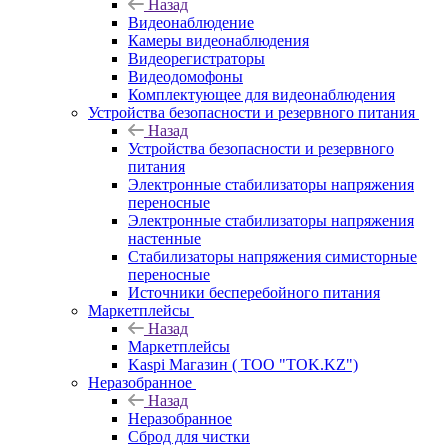
Назад
Видеонаблюдение
Камеры видеонаблюдения
Видеорегистраторы
Видеодомофоны
Комплектующее для видеонаблюдения
Устройства безопасности и резервного питания
Назад
Устройства безопасности и резервного
питания
Электронные стабилизаторы напряжения
переносные
Электронные стабилизаторы напряжения
настенные
Стабилизаторы напряжения симисторные
переносные
Источники бесперебойного питания
Маркетплейсы
Назад
Маркетплейсы
Kaspi Магазин ( ТОО "TOK.KZ")
Неразобранное
Назад
Неразобранное
Сброд для чистки