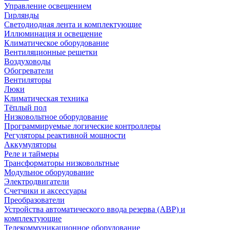
Управление освещением
Гирлянды
Светодиодная лента и комплектующие
Иллюминация и освещение
Климатическое оборудование
Вентиляционные решетки
Воздуховоды
Обогреватели
Вентиляторы
Люки
Климатическая техника
Тёплый пол
Низковольтное оборудование
Программируемые логические контроллеры
Регуляторы реактивной мощности
Аккумуляторы
Реле и таймеры
Трансформаторы низковольтные
Модульное оборудование
Электродвигатели
Счетчики и аксессуары
Преобразователи
Устройства автоматического ввода резерва (АВР) и
комплектующие
Телекоммуникационное оборудование