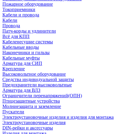
Пожарное оборудование
Токоприемники
Кабели и провода
Кабели
Провода
Патч-корды и удлинители
Всё для КПП
Кабеленесущие системы
Кабельные вводы
Наконечники и гильзы
Кабельные муфты
Арматура для СИП
Крепление
Высоковольтное оборудование
Средства индивидуальной защиты
Предохранители высоковольтные
Арматура для ВЛЗ
Ограничители перенапряжений(ОПН)
Птицезащитные устройства
Молниезащита и заземление
Пускатели
Электроустановочные изделия и изделия для монтажа
Электроустановочные изделия
DIN-рейки и аксессуары
Изделия для монтажа