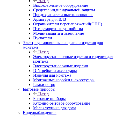
Назад
Высоковольтное оборудование
Средства индивидуальной защиты
Предохранители высоковольтные
Арматура для ВЛЗ
Ограничители перенапряжений(ОПН)
Птицезащитные устройства
Молниезащита и заземление
Пускатели
Электроустановочные изделия и изделия для
монтажа
Назад
Электроустановочные изделия и изделия для
монтажа
Электроустановочные изделия
DIN-рейки и аксессуары
Изделия для монтажа
Монтажные коробки и аксессуары
Рамки ретро
Бытовые приборы
Назад
Бытовые приборы
Кухонно-бытовое оборудование
Малая техника для дома
Видеонаблюдение