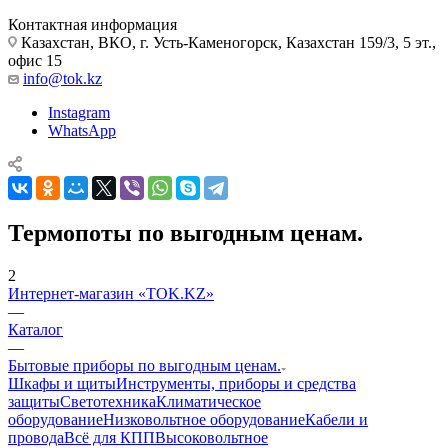
Контактная информация
Казахстан, ВКО, г. Усть-Каменогорск, Казахстан 159/3, 5 эт.,
офис 15
info@tok.kz
Instagram
WhatsApp
Термопоты по выгодным ценам.
2
Интернет-магазин «TOK.KZ»
—
Каталог
—
Бытовые приборы по выгодным ценам.
Шкафы и щиты
Инструменты, приборы и средства
защиты
Светотехника
Климатическое
оборудование
Низковольтное оборудование
Кабели и
провода
Всё для КПП
Высоковольтное