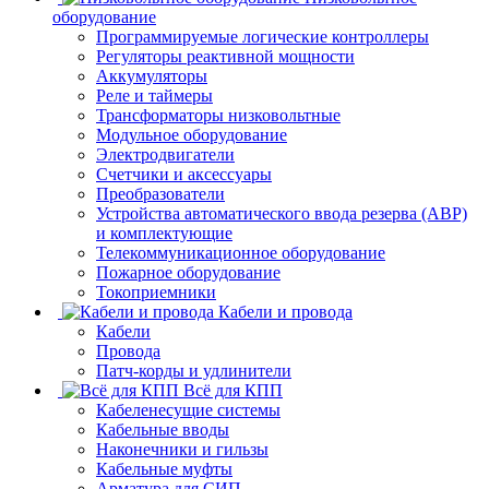
оборудование
Программируемые логические контроллеры
Регуляторы реактивной мощности
Аккумуляторы
Реле и таймеры
Трансформаторы низковольтные
Модульное оборудование
Электродвигатели
Счетчики и аксессуары
Преобразователи
Устройства автоматического ввода резерва (АВР)
и комплектующие
Телекоммуникационное оборудование
Пожарное оборудование
Токоприемники
Кабели и провода
Кабели
Провода
Патч-корды и удлинители
Всё для КПП
Кабеленесущие системы
Кабельные вводы
Наконечники и гильзы
Кабельные муфты
Арматура для СИП