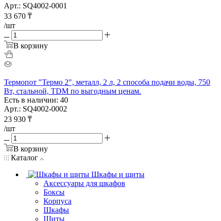
Арт.: SQ4002-0001
33 670
₸
/шт
В корзину
Термопот "Термо 2", металл, 2 л, 2 способа подачи воды, 750
Вт, стальной, TDM по выгодным ценам.
Есть в наличии: 40
Арт.: SQ4002-0002
23 930
₸
/шт
В корзину
Каталог
Шкафы и щиты
Аксессуары для шкафов
Боксы
Корпуса
Шкафы
Щиты