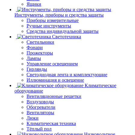
Ящики
Инструменты, приборы и средства защиты
Приборы измерительные
Ручные инструменты
Средства индивидуальной защиты
Светотехника
Светильники
Фонари
Прожекторы
Лампы
Управление освещением
Гирлянды
Светодиодная лента и комплектующие
Иллюминация и освещение
Климатическое
оборудование
Вентиляционные решетки
Воздуховоды
Обогреватели
Вентиляторы
Люки
Климатическая техника
Тёплый пол
Низковольтное