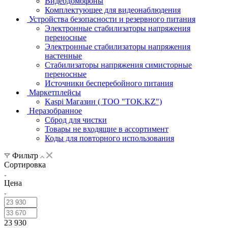
Видеодомофоны
Комплектующее для видеонаблюдения
Устройства безопасности и резервного питания
Электронные стабилизаторы напряжения
переносные
Электронные стабилизаторы напряжения
настенные
Стабилизаторы напряжения симисторные
переносные
Источники бесперебойного питания
Маркетплейсы
Kaspi Магазин ( ТОО "TOK.KZ")
Неразобранное
Сброд для чистки
Товары не входящие в ассортимент
Коды для повторного использования
Фильтр
Сортировка
Цена
23 930