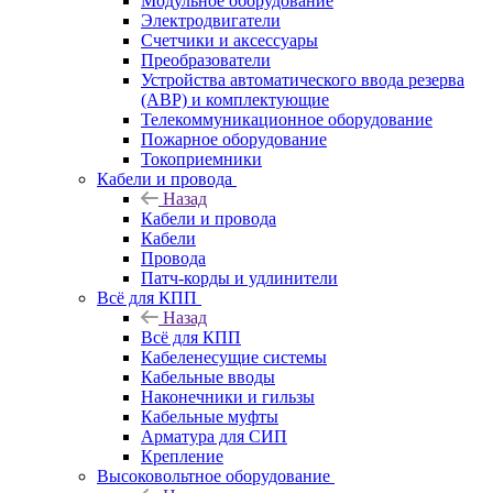
Модульное оборудование
Электродвигатели
Счетчики и аксессуары
Преобразователи
Устройства автоматического ввода резерва
(АВР) и комплектующие
Телекоммуникационное оборудование
Пожарное оборудование
Токоприемники
Кабели и провода
Назад
Кабели и провода
Кабели
Провода
Патч-корды и удлинители
Всё для КПП
Назад
Всё для КПП
Кабеленесущие системы
Кабельные вводы
Наконечники и гильзы
Кабельные муфты
Арматура для СИП
Крепление
Высоковольтное оборудование