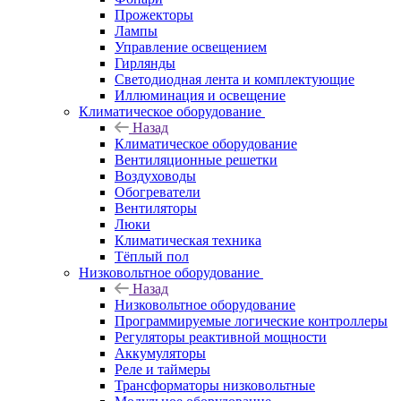
Прожекторы
Лампы
Управление освещением
Гирлянды
Светодиодная лента и комплектующие
Иллюминация и освещение
Климатическое оборудование
Назад
Климатическое оборудование
Вентиляционные решетки
Воздуховоды
Обогреватели
Вентиляторы
Люки
Климатическая техника
Тёплый пол
Низковольтное оборудование
Назад
Низковольтное оборудование
Программируемые логические контроллеры
Регуляторы реактивной мощности
Аккумуляторы
Реле и таймеры
Трансформаторы низковольтные