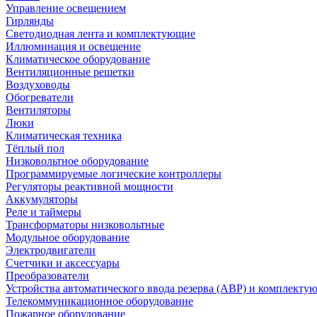
Управление освещением
Гирлянды
Светодиодная лента и комплектующие
Иллюминация и освещение
Климатическое оборудование
Вентиляционные решетки
Воздуховоды
Обогреватели
Вентиляторы
Люки
Климатическая техника
Тёплый пол
Низковольтное оборудование
Программируемые логические контроллеры
Регуляторы реактивной мощности
Аккумуляторы
Реле и таймеры
Трансформаторы низковольтные
Модульное оборудование
Электродвигатели
Счетчики и аксессуары
Преобразователи
Устройства автоматического ввода резерва (АВР) и комплекту
Телекоммуникационное оборудование
Пожарное оборудование