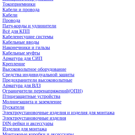
Токоприемники
Кабели и провода
Кабели
Провода
Патч-корды и удлинители
Всё для КПП
Кабеленесущие системы
Кабельные вводы
Наконечники и гильзы
Кабельные муфты
Арматура для СИП
Крепление
Высоковольтное оборудование
Средства индивидуальной защиты
Предохранители высоковольтные
Арматура для ВЛЗ
Ограничители перенапряжений(ОПН)
Птицезащитные устройства
Молниезащита и заземление
Пускатели
Электроустановочные изделия и изделия для монтажа
Электроустановочные изделия
DIN-рейки и аксессуары
Изделия для монтажа
Монтажные коробки и аксессуары