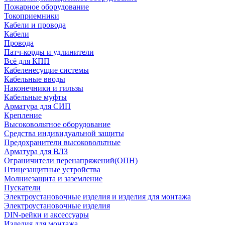
Пожарное оборудование
Токоприемники
Кабели и провода
Кабели
Провода
Патч-корды и удлинители
Всё для КПП
Кабеленесущие системы
Кабельные вводы
Наконечники и гильзы
Кабельные муфты
Арматура для СИП
Крепление
Высоковольтное оборудование
Средства индивидуальной защиты
Предохранители высоковольтные
Арматура для ВЛЗ
Ограничители перенапряжений(ОПН)
Птицезащитные устройства
Молниезащита и заземление
Пускатели
Электроустановочные изделия и изделия для монтажа
Электроустановочные изделия
DIN-рейки и аксессуары
Изделия для монтажа