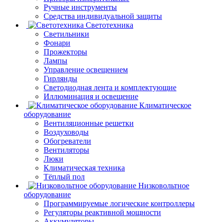
Ручные инструменты
Средства индивидуальной защиты
Светотехника
Светильники
Фонари
Прожекторы
Лампы
Управление освещением
Гирлянды
Светодиодная лента и комплектующие
Иллюминация и освещение
Климатическое
оборудование
Вентиляционные решетки
Воздуховоды
Обогреватели
Вентиляторы
Люки
Климатическая техника
Тёплый пол
Низковольтное
оборудование
Программируемые логические контроллеры
Регуляторы реактивной мощности
Аккумуляторы