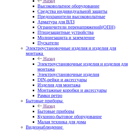
Назад
Высоковольтное оборудование
Средства индивидуальной защиты
Предохранители высоковольтные
Арматура для ВЛЗ
Ограничители перенапряжений(ОПН)
Птицезащитные устройства
Молниезащита и заземление
Пускатели
Электроустановочные изделия и изделия для
монтажа
Назад
Электроустановочные изделия и изделия для
монтажа
Электроустановочные изделия
DIN-рейки и аксессуары
Изделия для монтажа
Монтажные коробки и аксессуары
Рамки ретро
Бытовые приборы
Назад
Бытовые приборы
Кухонно-бытовое оборудование
Малая техника для дома
Видеонаблюдение