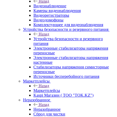
Назад
Видеонаблюдение
Камеры видеонаблюдения
Видеорегистраторы
Видеодомофоны
Комплектующее для видеонаблюдения
Устройства безопасности и резервного питания
Назад
Устройства безопасности и резервного
питания
Электронные стабилизаторы напряжения
переносные
Электронные стабилизаторы напряжения
настенные
Стабилизаторы напряжения симисторные
переносные
Источники бесперебойного питания
Маркетплейсы
Назад
Маркетплейсы
Kaspi Магазин ( ТОО "TOK.KZ")
Неразобранное
Назад
Неразобранное
Сброд для чистки