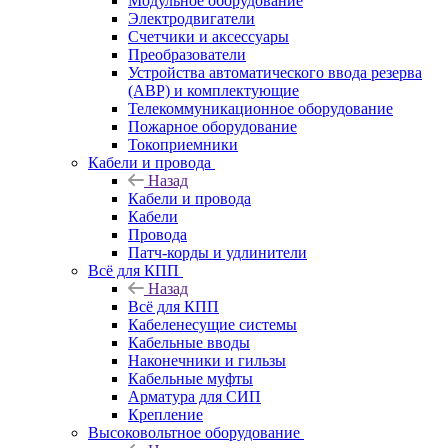
Модульное оборудование
Электродвигатели
Счетчики и аксессуары
Преобразователи
Устройства автоматического ввода резерва
(АВР) и комплектующие
Телекоммуникационное оборудование
Пожарное оборудование
Токоприемники
Кабели и провода
Назад
Кабели и провода
Кабели
Провода
Патч-корды и удлинители
Всё для КПП
Назад
Всё для КПП
Кабеленесущие системы
Кабельные вводы
Наконечники и гильзы
Кабельные муфты
Арматура для СИП
Крепление
Высоковольтное оборудование