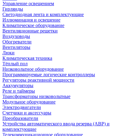
Управление освещением
Гирлянды
Светодиодная лента и комплектующие
Иллюминация и освещение
Климатическое оборудование
Вентиляционные решетки
Воздуховоды
Обогреватели
Вентиляторы
Люки
Климатическая техника
Тёплый пол
Низковольтное оборудование
Программируемые логические контроллеры
Регуляторы реактивной мощности
Аккумуляторы
Реле и таймеры
Трансформаторы низковольтные
Модульное оборудование
Электродвигатели
Счетчики и аксессуары
Преобразователи
Устройства автоматического ввода резерва (АВР) и
комплектующие
Телекоммуникационное оборудование