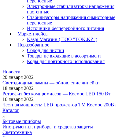
переносные
Электронные стабилизаторы напряжения
настенные
Стабилизаторы напряжения симисторные
переносные
Источники бесперебойного питания
Маркетплейсы
Kaspi Магазин ( ТОО "TOK.KZ")
Неразобранное
Сброд для чистки
Товары не входящие в ассортимент
Коды для повторного использования
Новости
20 января 2022
Светодиодные лампы — обновление линейки
18 января 2022
Ретрофит без компромиссов — Космос LED 150 Вт
16 января 2022
Честная мощность: LED прожектор ТМ Космос 200Вт
Каталог
Бытовые приборы
Инструменты, приборы и средства защиты
Светотехника