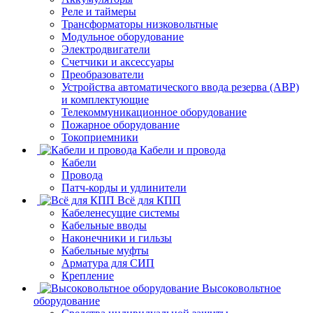
Реле и таймеры
Трансформаторы низковольтные
Модульное оборудование
Электродвигатели
Счетчики и аксессуары
Преобразователи
Устройства автоматического ввода резерва (АВР)
и комплектующие
Телекоммуникационное оборудование
Пожарное оборудование
Токоприемники
Кабели и провода
Кабели
Провода
Патч-корды и удлинители
Всё для КПП
Кабеленесущие системы
Кабельные вводы
Наконечники и гильзы
Кабельные муфты
Арматура для СИП
Крепление
Высоковольтное
оборудование