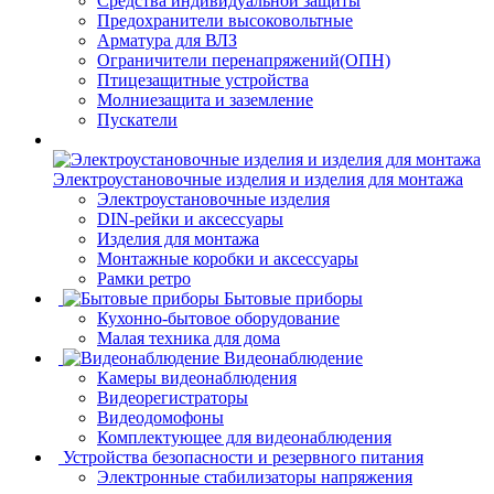
Средства индивидуальной защиты
Предохранители высоковольтные
Арматура для ВЛЗ
Ограничители перенапряжений(ОПН)
Птицезащитные устройства
Молниезащита и заземление
Пускатели
Электроустановочные изделия и изделия для монтажа
Электроустановочные изделия
DIN-рейки и аксессуары
Изделия для монтажа
Монтажные коробки и аксессуары
Рамки ретро
Бытовые приборы
Кухонно-бытовое оборудование
Малая техника для дома
Видеонаблюдение
Камеры видеонаблюдения
Видеорегистраторы
Видеодомофоны
Комплектующее для видеонаблюдения
Устройства безопасности и резервного питания
Электронные стабилизаторы напряжения