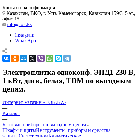
Контактная информация
Казахстан, ВКО, г. Усть-Каменогорск, Казахстан 159/3, 5 эт.,
офис 15
info@tok.kz
Instagram
WhatsApp
Электроплитка одноконф. ЭПД1 230 В,
1 кВт, диск, белая, TDM по выгодным
ценам.
Интернет-магазин «TOK.KZ»
—
Каталог
—
Бытовые приборы по выгодным ценам.
Шкафы и щиты
Инструменты, приборы и средства
защиты
Светотехника
Климатическое