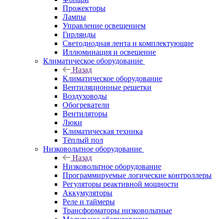
Прожекторы
Лампы
Управление освещением
Гирлянды
Светодиодная лента и комплектующие
Иллюминация и освещение
Климатическое оборудование
Назад
Климатическое оборудование
Вентиляционные решетки
Воздуховоды
Обогреватели
Вентиляторы
Люки
Климатическая техника
Тёплый пол
Низковольтное оборудование
Назад
Низковольтное оборудование
Программируемые логические контроллеры
Регуляторы реактивной мощности
Аккумуляторы
Реле и таймеры
Трансформаторы низковольтные