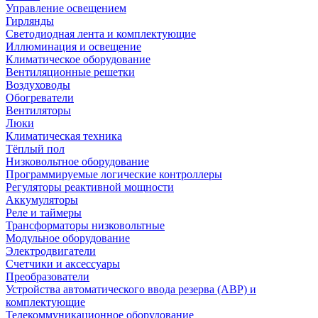
Управление освещением
Гирлянды
Светодиодная лента и комплектующие
Иллюминация и освещение
Климатическое оборудование
Вентиляционные решетки
Воздуховоды
Обогреватели
Вентиляторы
Люки
Климатическая техника
Тёплый пол
Низковольтное оборудование
Программируемые логические контроллеры
Регуляторы реактивной мощности
Аккумуляторы
Реле и таймеры
Трансформаторы низковольтные
Модульное оборудование
Электродвигатели
Счетчики и аксессуары
Преобразователи
Устройства автоматического ввода резерва (АВР) и
комплектующие
Телекоммуникационное оборудование