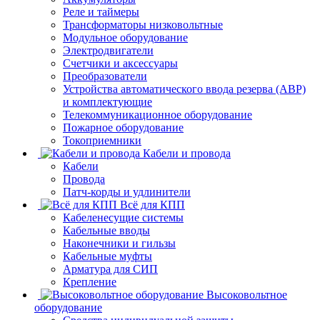
Реле и таймеры
Трансформаторы низковольтные
Модульное оборудование
Электродвигатели
Счетчики и аксессуары
Преобразователи
Устройства автоматического ввода резерва (АВР)
и комплектующие
Телекоммуникационное оборудование
Пожарное оборудование
Токоприемники
Кабели и провода
Кабели
Провода
Патч-корды и удлинители
Всё для КПП
Кабеленесущие системы
Кабельные вводы
Наконечники и гильзы
Кабельные муфты
Арматура для СИП
Крепление
Высоковольтное
оборудование