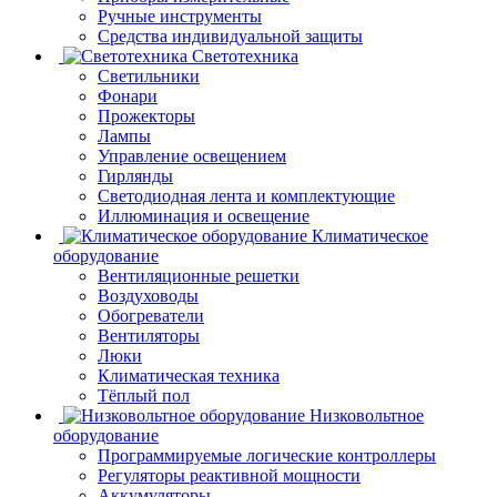
Ручные инструменты
Средства индивидуальной защиты
Светотехника
Светильники
Фонари
Прожекторы
Лампы
Управление освещением
Гирлянды
Светодиодная лента и комплектующие
Иллюминация и освещение
Климатическое
оборудование
Вентиляционные решетки
Воздуховоды
Обогреватели
Вентиляторы
Люки
Климатическая техника
Тёплый пол
Низковольтное
оборудование
Программируемые логические контроллеры
Регуляторы реактивной мощности
Аккумуляторы