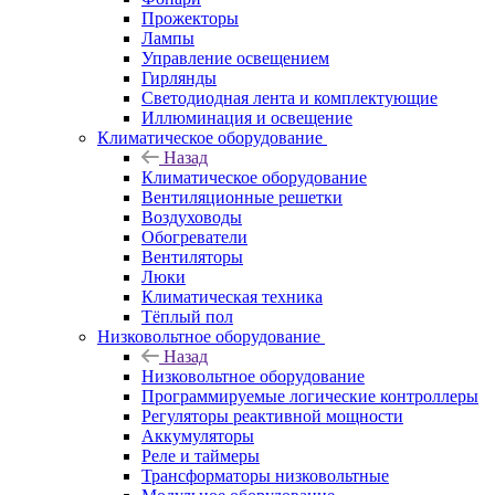
Прожекторы
Лампы
Управление освещением
Гирлянды
Светодиодная лента и комплектующие
Иллюминация и освещение
Климатическое оборудование
Назад
Климатическое оборудование
Вентиляционные решетки
Воздуховоды
Обогреватели
Вентиляторы
Люки
Климатическая техника
Тёплый пол
Низковольтное оборудование
Назад
Низковольтное оборудование
Программируемые логические контроллеры
Регуляторы реактивной мощности
Аккумуляторы
Реле и таймеры
Трансформаторы низковольтные