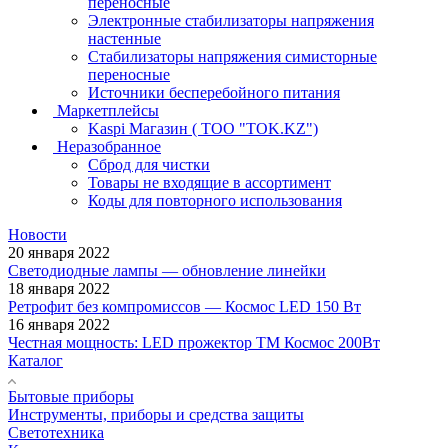
переносные
Электронные стабилизаторы напряжения
настенные
Стабилизаторы напряжения симисторные
переносные
Источники бесперебойного питания
Маркетплейсы
Kaspi Магазин ( ТОО "TOK.KZ")
Неразобранное
Сброд для чистки
Товары не входящие в ассортимент
Коды для повторного использования
Новости
20 января 2022
Светодиодные лампы — обновление линейки
18 января 2022
Ретрофит без компромиссов — Космос LED 150 Вт
16 января 2022
Честная мощность: LED прожектор ТМ Космос 200Вт
Каталог
Бытовые приборы
Инструменты, приборы и средства защиты
Светотехника