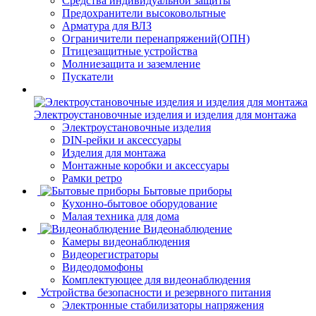
Средства индивидуальной защиты
Предохранители высоковольтные
Арматура для ВЛЗ
Ограничители перенапряжений(ОПН)
Птицезащитные устройства
Молниезащита и заземление
Пускатели
Электроустановочные изделия и изделия для монтажа
Электроустановочные изделия
DIN-рейки и аксессуары
Изделия для монтажа
Монтажные коробки и аксессуары
Рамки ретро
Бытовые приборы
Кухонно-бытовое оборудование
Малая техника для дома
Видеонаблюдение
Камеры видеонаблюдения
Видеорегистраторы
Видеодомофоны
Комплектующее для видеонаблюдения
Устройства безопасности и резервного питания
Электронные стабилизаторы напряжения