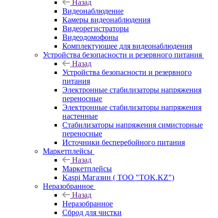
Назад
Видеонаблюдение
Камеры видеонаблюдения
Видеорегистраторы
Видеодомофоны
Комплектующее для видеонаблюдения
Устройства безопасности и резервного питания
Назад
Устройства безопасности и резервного
питания
Электронные стабилизаторы напряжения
переносные
Электронные стабилизаторы напряжения
настенные
Стабилизаторы напряжения симисторные
переносные
Источники бесперебойного питания
Маркетплейсы
Назад
Маркетплейсы
Kaspi Магазин ( ТОО "TOK.KZ")
Неразобранное
Назад
Неразобранное
Сброд для чистки