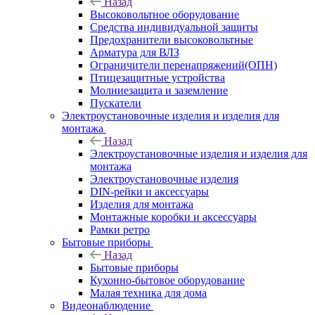
Назад
Высоковольтное оборудование
Средства индивидуальной защиты
Предохранители высоковольтные
Арматура для ВЛЗ
Ограничители перенапряжений(ОПН)
Птицезащитные устройства
Молниезащита и заземление
Пускатели
Электроустановочные изделия и изделия для
монтажа
Назад
Электроустановочные изделия и изделия для
монтажа
Электроустановочные изделия
DIN-рейки и аксессуары
Изделия для монтажа
Монтажные коробки и аксессуары
Рамки ретро
Бытовые приборы
Назад
Бытовые приборы
Кухонно-бытовое оборудование
Малая техника для дома
Видеонаблюдение