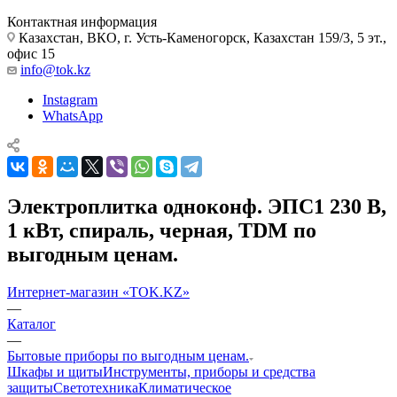
Контактная информация
Казахстан, ВКО, г. Усть-Каменогорск, Казахстан 159/3, 5 эт.,
офис 15
info@tok.kz
Instagram
WhatsApp
Электроплитка одноконф. ЭПС1 230 В,
1 кВт, спираль, черная, TDM по
выгодным ценам.
Интернет-магазин «TOK.KZ»
—
Каталог
—
Бытовые приборы по выгодным ценам.
Шкафы и щиты
Инструменты, приборы и средства
защиты
Светотехника
Климатическое