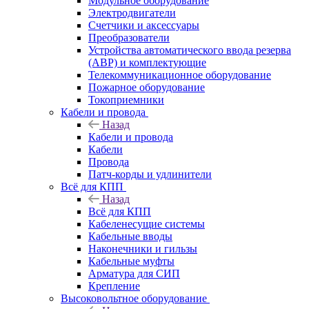
Модульное оборудование
Электродвигатели
Счетчики и аксессуары
Преобразователи
Устройства автоматического ввода резерва
(АВР) и комплектующие
Телекоммуникационное оборудование
Пожарное оборудование
Токоприемники
Кабели и провода
Назад
Кабели и провода
Кабели
Провода
Патч-корды и удлинители
Всё для КПП
Назад
Всё для КПП
Кабеленесущие системы
Кабельные вводы
Наконечники и гильзы
Кабельные муфты
Арматура для СИП
Крепление
Высоковольтное оборудование