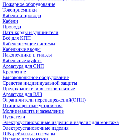
Пожарное оборудование
Токоприемники
Кабели и провода
Кабели
Провода
Патч-корды и удлинители
Всё для КПП
Кабеленесущие системы
Кабельные вводы
Наконечники и гильзы
Кабельные муфты
Арматура для СИП
Крепление
Высоковольтное оборудование
Средства индивидуальной защиты
Предохранители высоковольтные
Арматура для ВЛЗ
Ограничители перенапряжений(ОПН)
Птицезащитные устройства
Молниезащита и заземление
Пускатели
Электроустановочные изделия и изделия для монтажа
Электроустановочные изделия
DIN-рейки и аксессуары
Изделия для монтажа