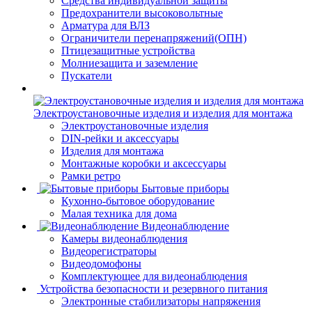
Средства индивидуальной защиты
Предохранители высоковольтные
Арматура для ВЛЗ
Ограничители перенапряжений(ОПН)
Птицезащитные устройства
Молниезащита и заземление
Пускатели
Электроустановочные изделия и изделия для монтажа
Электроустановочные изделия
DIN-рейки и аксессуары
Изделия для монтажа
Монтажные коробки и аксессуары
Рамки ретро
Бытовые приборы
Кухонно-бытовое оборудование
Малая техника для дома
Видеонаблюдение
Камеры видеонаблюдения
Видеорегистраторы
Видеодомофоны
Комплектующее для видеонаблюдения
Устройства безопасности и резервного питания
Электронные стабилизаторы напряжения