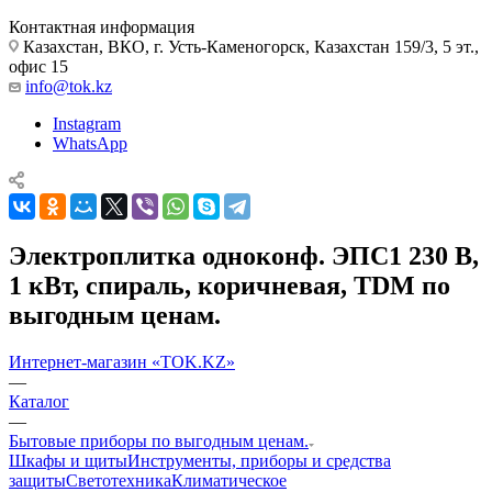
Контактная информация
Казахстан, ВКО, г. Усть-Каменогорск, Казахстан 159/3, 5 эт.,
офис 15
info@tok.kz
Instagram
WhatsApp
Электроплитка одноконф. ЭПС1 230 В,
1 кВт, спираль, коричневая, TDM по
выгодным ценам.
Интернет-магазин «TOK.KZ»
—
Каталог
—
Бытовые приборы по выгодным ценам.
Шкафы и щиты
Инструменты, приборы и средства
защиты
Светотехника
Климатическое