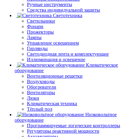
Ручные инструменты
Средства индивидуальной защиты
Светотехника
Светильники
Фонари
Прожекторы
Лампы
Управление освещением
Гирлянды
Светодиодная лента и комплектующие
Иллюминация и освещение
Климатическое
оборудование
Вентиляционные решетки
Воздуховоды
Обогреватели
Вентиляторы
Люки
Климатическая техника
Тёплый пол
Низковольтное
оборудование
Программируемые логические контроллеры
Регуляторы реактивной мощности
Аккумуляторы