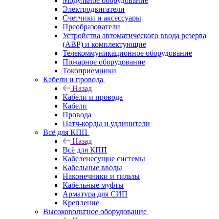
Модульное оборудование
Электродвигатели
Счетчики и аксессуары
Преобразователи
Устройства автоматического ввода резерва
(АВР) и комплектующие
Телекоммуникационное оборудование
Пожарное оборудование
Токоприемники
Кабели и провода
Назад
Кабели и провода
Кабели
Провода
Патч-корды и удлинители
Всё для КПП
Назад
Всё для КПП
Кабеленесущие системы
Кабельные вводы
Наконечники и гильзы
Кабельные муфты
Арматура для СИП
Крепление
Высоковольтное оборудование