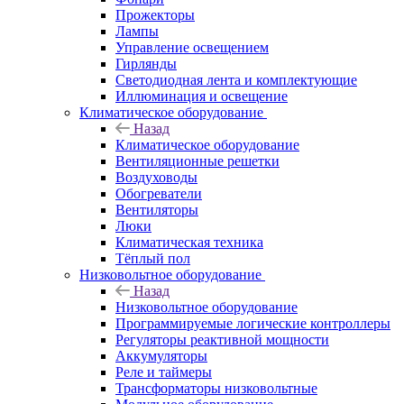
Прожекторы
Лампы
Управление освещением
Гирлянды
Светодиодная лента и комплектующие
Иллюминация и освещение
Климатическое оборудование
Назад
Климатическое оборудование
Вентиляционные решетки
Воздуховоды
Обогреватели
Вентиляторы
Люки
Климатическая техника
Тёплый пол
Низковольтное оборудование
Назад
Низковольтное оборудование
Программируемые логические контроллеры
Регуляторы реактивной мощности
Аккумуляторы
Реле и таймеры
Трансформаторы низковольтные