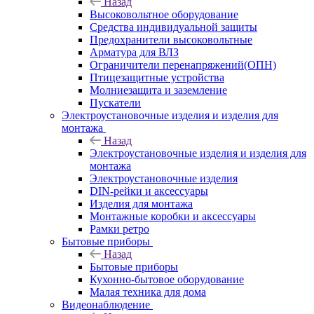
Назад
Высоковольтное оборудование
Средства индивидуальной защиты
Предохранители высоковольтные
Арматура для ВЛЗ
Ограничители перенапряжений(ОПН)
Птицезащитные устройства
Молниезащита и заземление
Пускатели
Электроустановочные изделия и изделия для
монтажа
Назад
Электроустановочные изделия и изделия для
монтажа
Электроустановочные изделия
DIN-рейки и аксессуары
Изделия для монтажа
Монтажные коробки и аксессуары
Рамки ретро
Бытовые приборы
Назад
Бытовые приборы
Кухонно-бытовое оборудование
Малая техника для дома
Видеонаблюдение