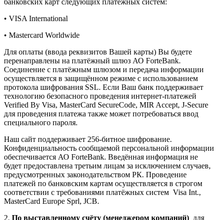
банковских карт следующих платёжных систем:
• VISA International
• Mastercard Worldwide
Для оплаты (ввода реквизитов Вашей карты) Вы будете
перенаправлены на платёжный шлюз АО ForteBank.
Соединение с платёжным шлюзом и передача информации
осуществляется в защищённом режиме с использованием
протокола шифрования SSL. Если Ваш банк поддерживает
технологию безопасного проведения интернет-платежей
Verified By Visa, MasterCard SecureCode, MIR Accept, J-Secure
для проведения платежа также может потребоваться ввод
специального пароля.
Наш сайт поддерживает 256-битное шифрование.
Конфиденциальность сообщаемой персональной информации
обеспечивается АО ForteBank. Введённая информация не
будет предоставлена третьим лицам за исключением случаев,
предусмотренных законодательством РК. Проведение
платежей по банковским картам осуществляется в строгом
соответствии с требованиями платёжных систем Visa Int.,
MasterCard Europe Sprl, JCB.
2.
По выставленному счёту (менеджером компаний)
для