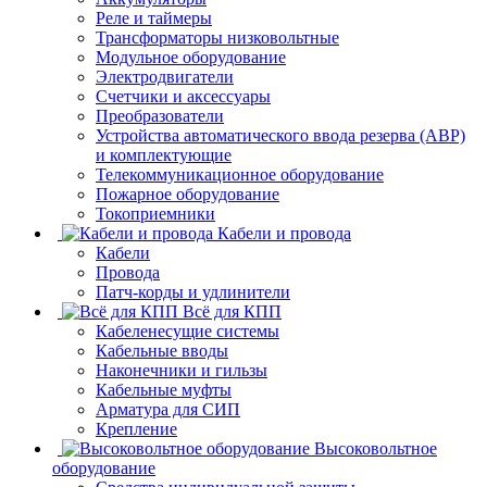
Реле и таймеры
Трансформаторы низковольтные
Модульное оборудование
Электродвигатели
Счетчики и аксессуары
Преобразователи
Устройства автоматического ввода резерва (АВР)
и комплектующие
Телекоммуникационное оборудование
Пожарное оборудование
Токоприемники
Кабели и провода
Кабели
Провода
Патч-корды и удлинители
Всё для КПП
Кабеленесущие системы
Кабельные вводы
Наконечники и гильзы
Кабельные муфты
Арматура для СИП
Крепление
Высоковольтное
оборудование