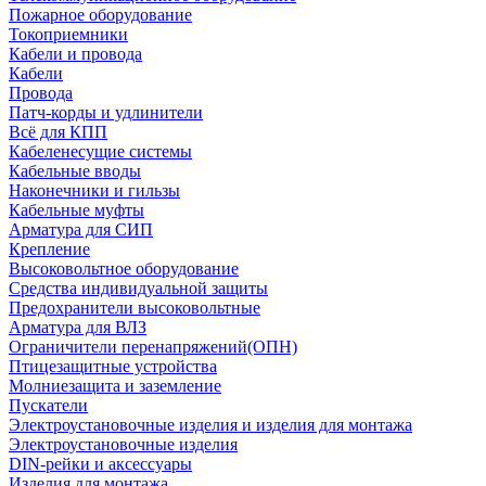
Пожарное оборудование
Токоприемники
Кабели и провода
Кабели
Провода
Патч-корды и удлинители
Всё для КПП
Кабеленесущие системы
Кабельные вводы
Наконечники и гильзы
Кабельные муфты
Арматура для СИП
Крепление
Высоковольтное оборудование
Средства индивидуальной защиты
Предохранители высоковольтные
Арматура для ВЛЗ
Ограничители перенапряжений(ОПН)
Птицезащитные устройства
Молниезащита и заземление
Пускатели
Электроустановочные изделия и изделия для монтажа
Электроустановочные изделия
DIN-рейки и аксессуары
Изделия для монтажа