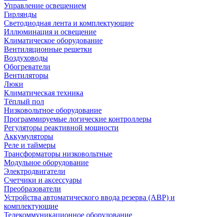
Управление освещением
Гирлянды
Светодиодная лента и комплектующие
Иллюминация и освещение
Климатическое оборудование
Вентиляционные решетки
Воздуховоды
Обогреватели
Вентиляторы
Люки
Климатическая техника
Тёплый пол
Низковольтное оборудование
Программируемые логические контроллеры
Регуляторы реактивной мощности
Аккумуляторы
Реле и таймеры
Трансформаторы низковольтные
Модульное оборудование
Электродвигатели
Счетчики и аксессуары
Преобразователи
Устройства автоматического ввода резерва (АВР) и
комплектующие
Телекоммуникационное оборудование