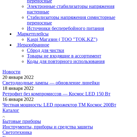
переносные
Электронные стабилизаторы напряжения
настенные
Стабилизаторы напряжения симисторные
переносные
Источники бесперебойного питания
Маркетплейсы
Kaspi Магазин ( ТОО "TOK.KZ")
Неразобранное
Сброд для чистки
Товары не входящие в ассортимент
Коды для повторного использования
Новости
20 января 2022
Светодиодные лампы — обновление линейки
18 января 2022
Ретрофит без компромиссов — Космос LED 150 Вт
16 января 2022
Честная мощность: LED прожектор ТМ Космос 200Вт
Каталог
Бытовые приборы
Инструменты, приборы и средства защиты
Светотехника