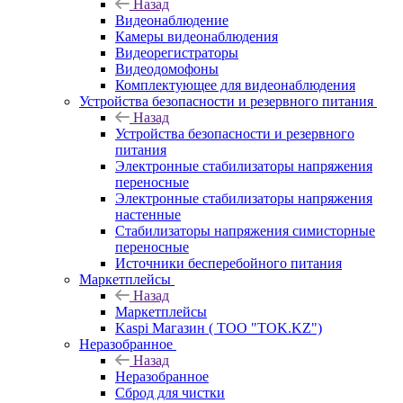
Назад
Видеонаблюдение
Камеры видеонаблюдения
Видеорегистраторы
Видеодомофоны
Комплектующее для видеонаблюдения
Устройства безопасности и резервного питания
Назад
Устройства безопасности и резервного
питания
Электронные стабилизаторы напряжения
переносные
Электронные стабилизаторы напряжения
настенные
Стабилизаторы напряжения симисторные
переносные
Источники бесперебойного питания
Маркетплейсы
Назад
Маркетплейсы
Kaspi Магазин ( ТОО "TOK.KZ")
Неразобранное
Назад
Неразобранное
Сброд для чистки