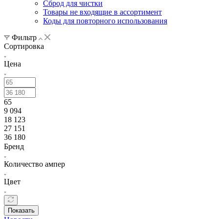
Сброд для чистки
Товары не входящие в ассортимент
Коды для повторного использования
Фильтр
Сортировка
Цена
65
9 094
18 123
27 151
36 180
Бренд
Количество ампер
Цвет
Показать