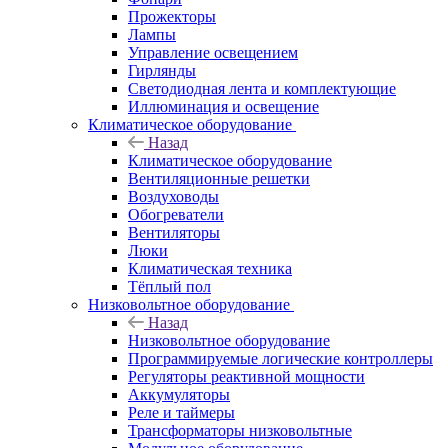
Прожекторы
Лампы
Управление освещением
Гирлянды
Светодиодная лента и комплектующие
Иллюминация и освещение
Климатическое оборудование
Назад
Климатическое оборудование
Вентиляционные решетки
Воздуховоды
Обогреватели
Вентиляторы
Люки
Климатическая техника
Тёплый пол
Низковольтное оборудование
Назад
Низковольтное оборудование
Программируемые логические контроллеры
Регуляторы реактивной мощности
Аккумуляторы
Реле и таймеры
Трансформаторы низковольтные