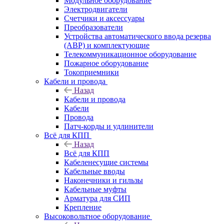
Модульное оборудование
Электродвигатели
Счетчики и аксессуары
Преобразователи
Устройства автоматического ввода резерва
(АВР) и комплектующие
Телекоммуникационное оборудование
Пожарное оборудование
Токоприемники
Кабели и провода
Назад
Кабели и провода
Кабели
Провода
Патч-корды и удлинители
Всё для КПП
Назад
Всё для КПП
Кабеленесущие системы
Кабельные вводы
Наконечники и гильзы
Кабельные муфты
Арматура для СИП
Крепление
Высоковольтное оборудование