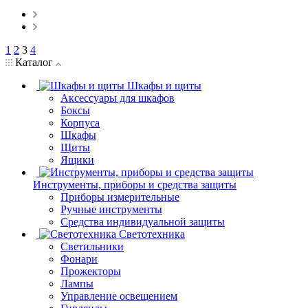
1
2
3
4
Каталог
Шкафы и щиты
Аксессуары для шкафов
Боксы
Корпуса
Шкафы
Щиты
Ящики
Инструменты, приборы и средства защиты
Приборы измерительные
Ручные инструменты
Средства индивидуальной защиты
Светотехника
Светильники
Фонари
Прожекторы
Лампы
Управление освещением