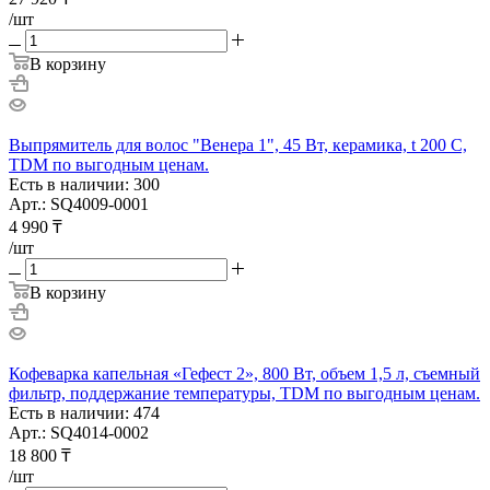
/шт
В корзину
Выпрямитель для волос "Венера 1", 45 Вт, керамика, t 200 С,
TDM по выгодным ценам.
Есть в наличии: 300
Арт.: SQ4009-0001
4 990
₸
/шт
В корзину
Кофеварка капельная «Гефест 2», 800 Вт, объем 1,5 л, съемный
фильтр, поддержание температуры, TDM по выгодным ценам.
Есть в наличии: 474
Арт.: SQ4014-0002
18 800
₸
/шт