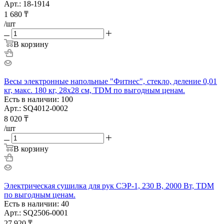
Арт.: 18-1914
1 680
₸
/шт
В корзину
Весы электронные напольные "Фитнес", стекло, деление 0,01
кг, макс. 180 кг, 28х28 см, TDM по выгодным ценам.
Есть в наличии: 100
Арт.: SQ4012-0002
8 020
₸
/шт
В корзину
Электрическая сушилка для рук СЭР-1, 230 В, 2000 Вт, TDM
по выгодным ценам.
Есть в наличии: 40
Арт.: SQ2506-0001
27 920
₸