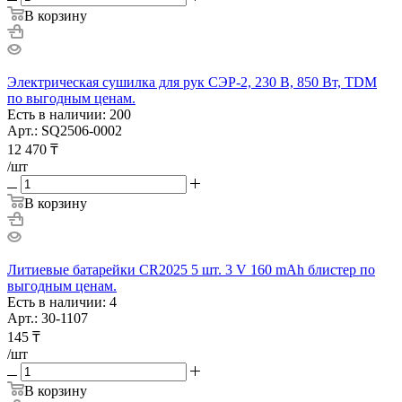
В корзину
Электрическая сушилка для рук СЭР-2, 230 В, 850 Вт, TDM
по выгодным ценам.
Есть в наличии: 200
Арт.: SQ2506-0002
12 470
₸
/шт
В корзину
Литиевые батарейки CR2025 5 шт. 3 V 160 mAh блистер по
выгодным ценам.
Есть в наличии: 4
Арт.: 30-1107
145
₸
/шт
В корзину