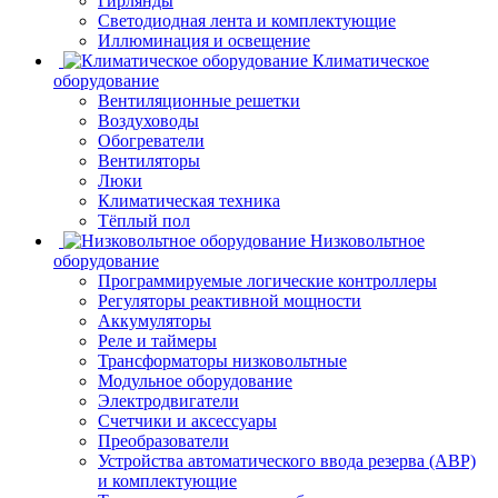
Гирлянды
Светодиодная лента и комплектующие
Иллюминация и освещение
Климатическое
оборудование
Вентиляционные решетки
Воздуховоды
Обогреватели
Вентиляторы
Люки
Климатическая техника
Тёплый пол
Низковольтное
оборудование
Программируемые логические контроллеры
Регуляторы реактивной мощности
Аккумуляторы
Реле и таймеры
Трансформаторы низковольтные
Модульное оборудование
Электродвигатели
Счетчики и аксессуары
Преобразователи
Устройства автоматического ввода резерва (АВР)
и комплектующие