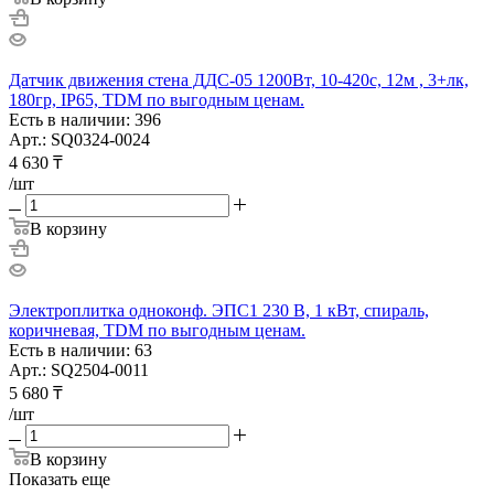
Датчик движения стена ДДС-05 1200Вт, 10-420с, 12м , 3+лк,
180гр, IP65, TDM по выгодным ценам.
Есть в наличии: 396
Арт.: SQ0324-0024
4 630
₸
/шт
В корзину
Электроплитка одноконф. ЭПС1 230 В, 1 кВт, спираль,
коричневая, TDM по выгодным ценам.
Есть в наличии: 63
Арт.: SQ2504-0011
5 680
₸
/шт
В корзину
Показать еще