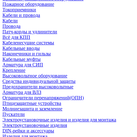
Пожарное оборудование
Токоприемники
Кабели и провода
Кабели
Провода
Патч-корды и удлинители
Всё для КПП
Кабеленесущие системы
Кабельные вводы
Наконечники и гильзы
Кабельные муфты
Арматура для СИП
Крепление
Высоковольтное оборудование
Средства индивидуальной защиты
Предохранители высоковольтные
Арматура для ВЛЗ
Ограничители перенапряжений(ОПН)
Птицезащитные устройства
Молниезащита и заземление
Пускатели
Электроустановочные изделия и изделия для монтажа
Электроустановочные изделия
DIN-рейки и аксессуары
Изделия для монтажа