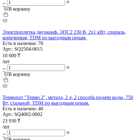
В корзину
Электроплитка двухконф. ЭПС2 230 В, 2х1 кВт, спираль,
коричневая, TDM по выгодным ценам.
Есть в наличии: 70
Арт.: SQ2504-0015
10 600
₸
/шт
В корзину
Термопот "Термо 2", металл, 2 л, 2 способа подачи воды, 750
Вт, стальной, TDM по выгодным ценам.
Есть в наличии: 40
Арт.: SQ4002-0002
23 930
₸
/шт
В корзину