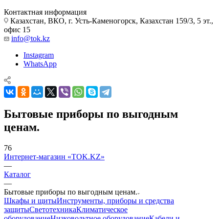
Контактная информация
Казахстан, ВКО, г. Усть-Каменогорск, Казахстан 159/3, 5 эт.,
офис 15
info@tok.kz
Instagram
WhatsApp
Бытовые приборы по выгодным
ценам.
76
Интернет-магазин «TOK.KZ»
—
Каталог
—
Бытовые приборы по выгодным ценам.
Шкафы и щиты
Инструменты, приборы и средства
защиты
Светотехника
Климатическое
оборудование
Низковольтное оборудование
Кабели и