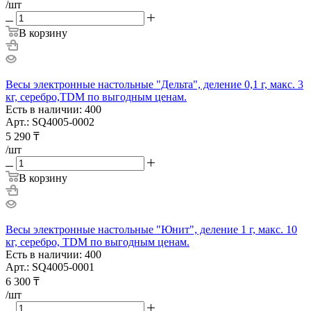
/шт
В корзину
Весы электронные настольные "Дельта", деление 0,1 г, макс. 3
кг, серебро,TDM по выгодным ценам.
Есть в наличии: 400
Арт.: SQ4005-0002
5 290
₸
/шт
В корзину
Весы электронные настольные "Юнит", деление 1 г, макс. 10
кг, серебро, TDM по выгодным ценам.
Есть в наличии: 400
Арт.: SQ4005-0001
6 300
₸
/шт