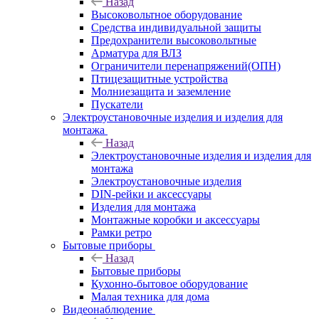
Назад
Высоковольтное оборудование
Средства индивидуальной защиты
Предохранители высоковольтные
Арматура для ВЛЗ
Ограничители перенапряжений(ОПН)
Птицезащитные устройства
Молниезащита и заземление
Пускатели
Электроустановочные изделия и изделия для
монтажа
Назад
Электроустановочные изделия и изделия для
монтажа
Электроустановочные изделия
DIN-рейки и аксессуары
Изделия для монтажа
Монтажные коробки и аксессуары
Рамки ретро
Бытовые приборы
Назад
Бытовые приборы
Кухонно-бытовое оборудование
Малая техника для дома
Видеонаблюдение