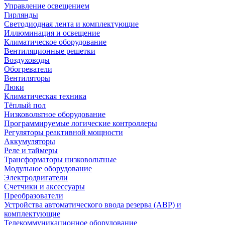
Управление освещением
Гирлянды
Светодиодная лента и комплектующие
Иллюминация и освещение
Климатическое оборудование
Вентиляционные решетки
Воздуховоды
Обогреватели
Вентиляторы
Люки
Климатическая техника
Тёплый пол
Низковольтное оборудование
Программируемые логические контроллеры
Регуляторы реактивной мощности
Аккумуляторы
Реле и таймеры
Трансформаторы низковольтные
Модульное оборудование
Электродвигатели
Счетчики и аксессуары
Преобразователи
Устройства автоматического ввода резерва (АВР) и
комплектующие
Телекоммуникационное оборудование