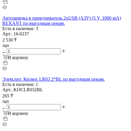
Автозарядка в прикуриватель 2xUSB (АЗУ) (5 V, 1000 mA)
REXANT по выгодным ценам.
Есть в наличии: 3
Арт.: 16-0237
2 530
₸
/шт
В корзину
Элем.пит. Космос LR03 2*BL по выгодным ценам.
Есть в наличии: 1
Арт.: KOCLR032BL
265
₸
/шт
В корзину