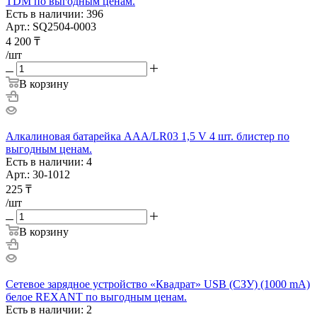
TDM по выгодным ценам.
Есть в наличии: 396
Арт.: SQ2504-0003
4 200
₸
/шт
В корзину
Алкалиновая батарейка AAA/LR03 1,5 V 4 шт. блистер по
выгодным ценам.
Есть в наличии: 4
Арт.: 30-1012
225
₸
/шт
В корзину
Сетевое зарядное устройство «Квадрат» USB (СЗУ) (1000 mA)
белое REXANT по выгодным ценам.
Есть в наличии: 2