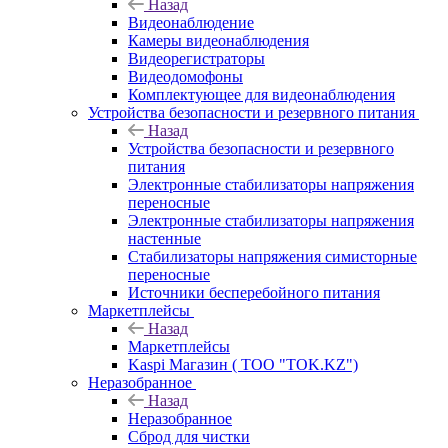
Назад
Видеонаблюдение
Камеры видеонаблюдения
Видеорегистраторы
Видеодомофоны
Комплектующее для видеонаблюдения
Устройства безопасности и резервного питания
Назад
Устройства безопасности и резервного
питания
Электронные стабилизаторы напряжения
переносные
Электронные стабилизаторы напряжения
настенные
Стабилизаторы напряжения симисторные
переносные
Источники бесперебойного питания
Маркетплейсы
Назад
Маркетплейсы
Kaspi Магазин ( ТОО "TOK.KZ")
Неразобранное
Назад
Неразобранное
Сброд для чистки