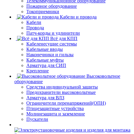
Телекоммуникационное оборудование
Пожарное оборудование
Токоприемники
Кабели и провода
Кабели
Провода
Патч-корды и удлинители
Всё для КПП
Кабеленесущие системы
Кабельные вводы
Наконечники и гильзы
Кабельные муфты
Арматура для СИП
Крепление
Высоковольтное
оборудование
Средства индивидуальной защиты
Предохранители высоковольтные
Арматура для ВЛЗ
Ограничители перенапряжений(ОПН)
Птицезащитные устройства
Молниезащита и заземление
Пускатели