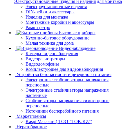
Электроустановочные изделия и изделия для монтажа
Электроустановочные изделия
DIN-рейки и аксессуары
Изделия для монтажа
Монтажные коробки и аксессуары
Рамки ретро
Бытовые приборы
Кухонно-бытовое оборудование
Малая техника для дома
Видеонаблюдение
Камеры видеонаблюдения
Видеорегистраторы
Видеодомофоны
Комплектующее для видеонаблюдения
Устройства безопасности и резервного питания
Электронные стабилизаторы напряжения
переносные
Электронные стабилизаторы напряжения
настенные
Стабилизаторы напряжения симисторные
переносные
Источники бесперебойного питания
Маркетплейсы
Kaspi Магазин ( ТОО "TOK.KZ")
Неразобранное