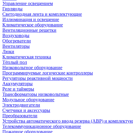
Управление освещением
Гирлянды
Светодиодная лента и комплектующие
Иллюминация и освещение
Климатическое оборудование
Вентиляционные решетки
Воздуховоды
Обогреватели
Вентиляторы
Люки
Климатическая техника
Тёплый пол
Низковольтное оборудование
Программируемые логические контроллеры
Регуляторы реактивной мощности
Аккумуляторы
Реле и таймеры
Трансформаторы низковольтные
Модульное оборудование
Электродвигатели
Счетчики и аксессуары
Преобразователи
Устройства автоматического ввода резерва (АВР) и комплекту
Телекоммуникационное оборудование
Пожарное оборудование