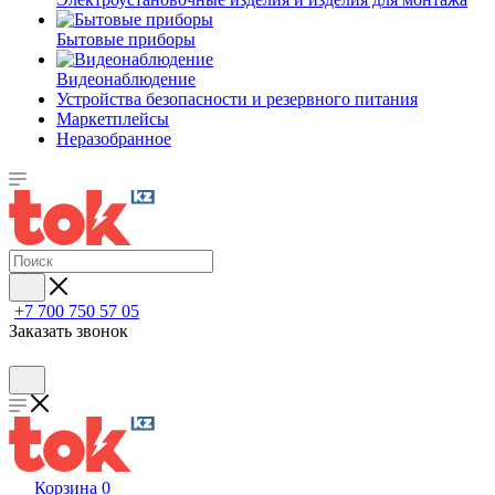
Бытовые приборы
Видеонаблюдение
Устройства безопасности и резервного питания
Маркетплейсы
Неразобранное
+7 700 750 57 05
Заказать звонок
Корзина
0