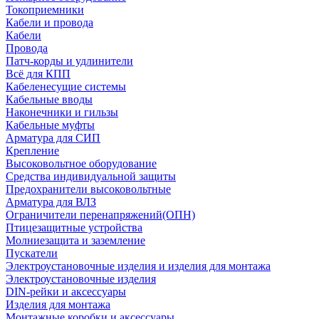
Токоприемники
Кабели и провода
Кабели
Провода
Патч-корды и удлинители
Всё для КПП
Кабеленесущие системы
Кабельные вводы
Наконечники и гильзы
Кабельные муфты
Арматура для СИП
Крепление
Высоковольтное оборудование
Средства индивидуальной защиты
Предохранители высоковольтные
Арматура для ВЛЗ
Ограничители перенапряжений(ОПН)
Птицезащитные устройства
Молниезащита и заземление
Пускатели
Электроустановочные изделия и изделия для монтажа
Электроустановочные изделия
DIN-рейки и аксессуары
Изделия для монтажа
Монтажные коробки и аксессуары