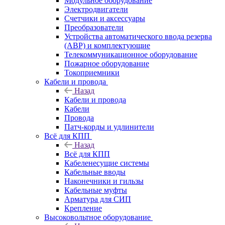
Модульное оборудование
Электродвигатели
Счетчики и аксессуары
Преобразователи
Устройства автоматического ввода резерва
(АВР) и комплектующие
Телекоммуникационное оборудование
Пожарное оборудование
Токоприемники
Кабели и провода
Назад
Кабели и провода
Кабели
Провода
Патч-корды и удлинители
Всё для КПП
Назад
Всё для КПП
Кабеленесущие системы
Кабельные вводы
Наконечники и гильзы
Кабельные муфты
Арматура для СИП
Крепление
Высоковольтное оборудование