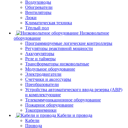
Воздуховоды
Обогреватели
Вентиляторы
Люки
Климатическая техника
Тёплый пол
Низковольтное
оборудование
Программируемые логические контроллеры
Регуляторы реактивной мощности
Аккумуляторы
Реле и таймеры
Трансформаторы низковольтные
Модульное оборудование
Электродвигатели
Счетчики и аксессуары
Преобразователи
Устройства автоматического ввода резерва (АВР)
и комплектующие
Телекоммуникационное оборудование
Пожарное оборудование
Токоприемники
Кабели и провода
Кабели
Провода