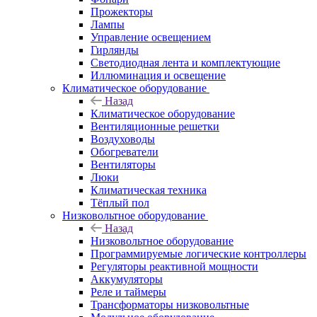
Прожекторы
Лампы
Управление освещением
Гирлянды
Светодиодная лента и комплектующие
Иллюминация и освещение
Климатическое оборудование
Назад
Климатическое оборудование
Вентиляционные решетки
Воздуховоды
Обогреватели
Вентиляторы
Люки
Климатическая техника
Тёплый пол
Низковольтное оборудование
Назад
Низковольтное оборудование
Программируемые логические контроллеры
Регуляторы реактивной мощности
Аккумуляторы
Реле и таймеры
Трансформаторы низковольтные