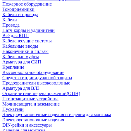
Пожарное оборудование
Токоприемники
Кабели и провода
Кабели
Провода
Патч-корды и удлинители
Всё для КПП
Кабеленесущие системы
Кабельные вводы
Наконечники и гильзы
Кабельные муфты
Арматура для СИП
Крепление
Высоковольтное оборудование
Средства индивидуальной защиты
Предохранители высоковольтные
Арматура для ВЛЗ
Ограничители перенапряжений(ОПН)
Птицезащитные устройства
Молниезащита и заземление
Пускатели
Электроустановочные изделия и изделия для монтажа
Электроустановочные изделия
DIN-рейки и аксессуары
Изделия для монтажа