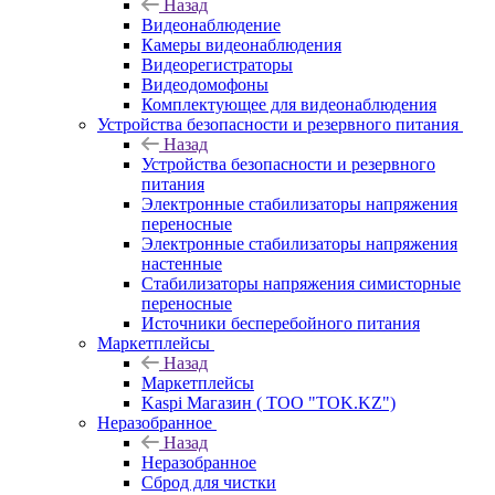
Назад
Видеонаблюдение
Камеры видеонаблюдения
Видеорегистраторы
Видеодомофоны
Комплектующее для видеонаблюдения
Устройства безопасности и резервного питания
Назад
Устройства безопасности и резервного
питания
Электронные стабилизаторы напряжения
переносные
Электронные стабилизаторы напряжения
настенные
Стабилизаторы напряжения симисторные
переносные
Источники бесперебойного питания
Маркетплейсы
Назад
Маркетплейсы
Kaspi Магазин ( ТОО "TOK.KZ")
Неразобранное
Назад
Неразобранное
Сброд для чистки