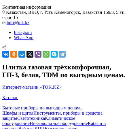
Контактная информация
Казахстан, ВКО, г. Усть-Каменогорск, Казахстан 159/3, 5 эт.,
офис 15
info@tok.kz
Instagram
WhatsApp
Плитка газовая трёхконфорочная,
ГП-3, белая, TDM по выгодным ценам.
Интернет-магазин «TOK.KZ»
—
Каталог
—
Бытовые приборы по выгодным ценам.
Шкафы и щиты
Инструменты, приборы и средства
защиты
Светотехника
Климатическое
оборудование
Низковольтное оборудование
Кабели и
провода
Всё для КПП
Высоковольтное