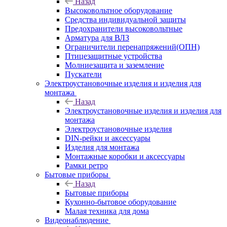
Назад
Высоковольтное оборудование
Средства индивидуальной защиты
Предохранители высоковольтные
Арматура для ВЛЗ
Ограничители перенапряжений(ОПН)
Птицезащитные устройства
Молниезащита и заземление
Пускатели
Электроустановочные изделия и изделия для
монтажа
Назад
Электроустановочные изделия и изделия для
монтажа
Электроустановочные изделия
DIN-рейки и аксессуары
Изделия для монтажа
Монтажные коробки и аксессуары
Рамки ретро
Бытовые приборы
Назад
Бытовые приборы
Кухонно-бытовое оборудование
Малая техника для дома
Видеонаблюдение