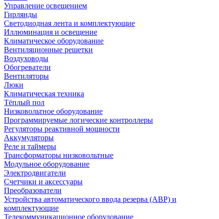
Управление освещением
Гирлянды
Светодиодная лента и комплектующие
Иллюминация и освещение
Климатическое оборудование
Вентиляционные решетки
Воздуховоды
Обогреватели
Вентиляторы
Люки
Климатическая техника
Тёплый пол
Низковольтное оборудование
Программируемые логические контроллеры
Регуляторы реактивной мощности
Аккумуляторы
Реле и таймеры
Трансформаторы низковольтные
Модульное оборудование
Электродвигатели
Счетчики и аксессуары
Преобразователи
Устройства автоматического ввода резерва (АВР) и
комплектующие
Телекоммуникационное оборудование