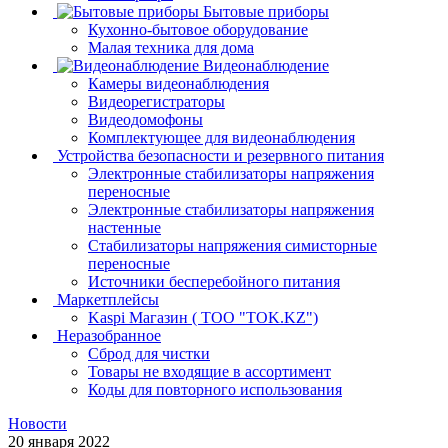
Бытовые приборы
Кухонно-бытовое оборудование
Малая техника для дома
Видеонаблюдение
Камеры видеонаблюдения
Видеорегистраторы
Видеодомофоны
Комплектующее для видеонаблюдения
Устройства безопасности и резервного питания
Электронные стабилизаторы напряжения
переносные
Электронные стабилизаторы напряжения
настенные
Стабилизаторы напряжения симисторные
переносные
Источники бесперебойного питания
Маркетплейсы
Kaspi Магазин ( ТОО "TOK.KZ")
Неразобранное
Сброд для чистки
Товары не входящие в ассортимент
Коды для повторного использования
Новости
20 января 2022