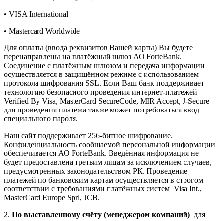
• VISA International
• Mastercard Worldwide
Для оплаты (ввода реквизитов Вашей карты) Вы будете
перенаправлены на платёжный шлюз АО ForteBank.
Соединение с платёжным шлюзом и передача информации
осуществляется в защищённом режиме с использованием
протокола шифрования SSL. Если Ваш банк поддерживает
технологию безопасного проведения интернет-платежей
Verified By Visa, MasterCard SecureCode, MIR Accept, J-Secure
для проведения платежа также может потребоваться ввод
специального пароля.
Наш сайт поддерживает 256-битное шифрование.
Конфиденциальность сообщаемой персональной информации
обеспечивается АО ForteBank. Введённая информация не
будет предоставлена третьим лицам за исключением случаев,
предусмотренных законодательством РК. Проведение
платежей по банковским картам осуществляется в строгом
соответствии с требованиями платёжных систем Visa Int.,
MasterCard Europe Sprl, JCB.
2.
По выставленному счёту (менеджером компаний)
для