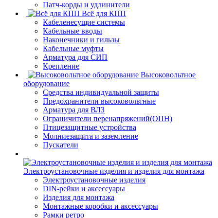
Патч-корды и удлинители
Всё для КПП
Кабеленесущие системы
Кабельные вводы
Наконечники и гильзы
Кабельные муфты
Арматура для СИП
Крепление
Высоковольтное
оборудование
Средства индивидуальной защиты
Предохранители высоковольтные
Арматура для ВЛЗ
Ограничители перенапряжений(ОПН)
Птицезащитные устройства
Молниезащита и заземление
Пускатели
Электроустановочные изделия и изделия для монтажа
Электроустановочные изделия
DIN-рейки и аксессуары
Изделия для монтажа
Монтажные коробки и аксессуары
Рамки ретро