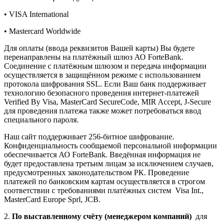
• VISA International
• Mastercard Worldwide
Для оплаты (ввода реквизитов Вашей карты) Вы будете
перенаправлены на платёжный шлюз АО ForteBank.
Соединение с платёжным шлюзом и передача информации
осуществляется в защищённом режиме с использованием
протокола шифрования SSL. Если Ваш банк поддерживает
технологию безопасного проведения интернет-платежей
Verified By Visa, MasterCard SecureCode, MIR Accept, J-Secure
для проведения платежа также может потребоваться ввод
специального пароля.
Наш сайт поддерживает 256-битное шифрование.
Конфиденциальность сообщаемой персональной информации
обеспечивается АО ForteBank. Введённая информация не
будет предоставлена третьим лицам за исключением случаев,
предусмотренных законодательством РК. Проведение
платежей по банковским картам осуществляется в строгом
соответствии с требованиями платёжных систем Visa Int.,
MasterCard Europe Sprl, JCB.
2.
По выставленному счёту (менеджером компаний)
для