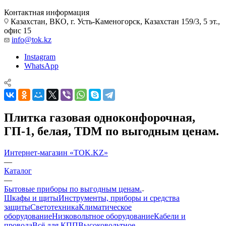
Контактная информация
Казахстан, ВКО, г. Усть-Каменогорск, Казахстан 159/3, 5 эт.,
офис 15
info@tok.kz
Instagram
WhatsApp
Плитка газовая одноконфорочная,
ГП-1, белая, TDM по выгодным ценам.
Интернет-магазин «TOK.KZ»
—
Каталог
—
Бытовые приборы по выгодным ценам.
Шкафы и щиты
Инструменты, приборы и средства
защиты
Светотехника
Климатическое
оборудование
Низковольтное оборудование
Кабели и
провода
Всё для КПП
Высоковольтное