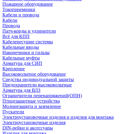
Пожарное оборудование
Токоприемники
Кабели и провода
Кабели
Провода
Патч-корды и удлинители
Всё для КПП
Кабеленесущие системы
Кабельные вводы
Наконечники и гильзы
Кабельные муфты
Арматура для СИП
Крепление
Высоковольтное оборудование
Средства индивидуальной защиты
Предохранители высоковольтные
Арматура для ВЛЗ
Ограничители перенапряжений(ОПН)
Птицезащитные устройства
Молниезащита и заземление
Пускатели
Электроустановочные изделия и изделия для монтажа
Электроустановочные изделия
DIN-рейки и аксессуары
Изделия для монтажа