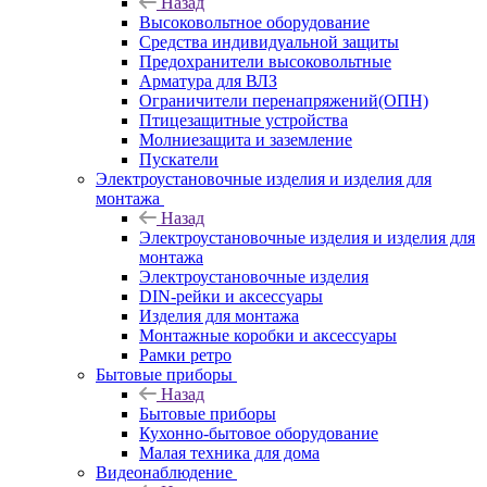
Назад
Высоковольтное оборудование
Средства индивидуальной защиты
Предохранители высоковольтные
Арматура для ВЛЗ
Ограничители перенапряжений(ОПН)
Птицезащитные устройства
Молниезащита и заземление
Пускатели
Электроустановочные изделия и изделия для
монтажа
Назад
Электроустановочные изделия и изделия для
монтажа
Электроустановочные изделия
DIN-рейки и аксессуары
Изделия для монтажа
Монтажные коробки и аксессуары
Рамки ретро
Бытовые приборы
Назад
Бытовые приборы
Кухонно-бытовое оборудование
Малая техника для дома
Видеонаблюдение