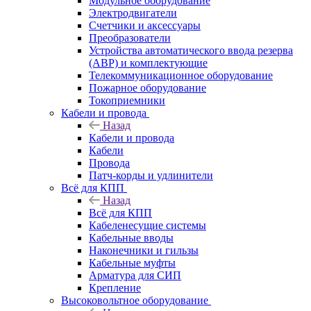
Модульное оборудование
Электродвигатели
Счетчики и аксессуары
Преобразователи
Устройства автоматического ввода резерва
(АВР) и комплектующие
Телекоммуникационное оборудование
Пожарное оборудование
Токоприемники
Кабели и провода
Назад
Кабели и провода
Кабели
Провода
Патч-корды и удлинители
Всё для КПП
Назад
Всё для КПП
Кабеленесущие системы
Кабельные вводы
Наконечники и гильзы
Кабельные муфты
Арматура для СИП
Крепление
Высоковольтное оборудование