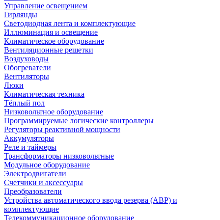
Управление освещением
Гирлянды
Светодиодная лента и комплектующие
Иллюминация и освещение
Климатическое оборудование
Вентиляционные решетки
Воздуховоды
Обогреватели
Вентиляторы
Люки
Климатическая техника
Тёплый пол
Низковольтное оборудование
Программируемые логические контроллеры
Регуляторы реактивной мощности
Аккумуляторы
Реле и таймеры
Трансформаторы низковольтные
Модульное оборудование
Электродвигатели
Счетчики и аксессуары
Преобразователи
Устройства автоматического ввода резерва (АВР) и
комплектующие
Телекоммуникационное оборудование