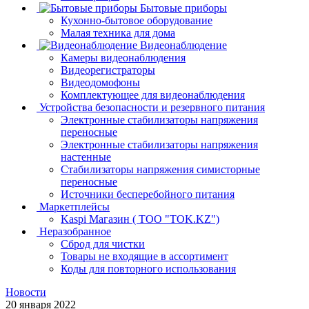
Бытовые приборы
Кухонно-бытовое оборудование
Малая техника для дома
Видеонаблюдение
Камеры видеонаблюдения
Видеорегистраторы
Видеодомофоны
Комплектующее для видеонаблюдения
Устройства безопасности и резервного питания
Электронные стабилизаторы напряжения
переносные
Электронные стабилизаторы напряжения
настенные
Стабилизаторы напряжения симисторные
переносные
Источники бесперебойного питания
Маркетплейсы
Kaspi Магазин ( ТОО "TOK.KZ")
Неразобранное
Сброд для чистки
Товары не входящие в ассортимент
Коды для повторного использования
Новости
20 января 2022