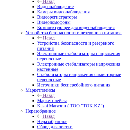
Назад
Видеонаблюдение
Камеры видеонаблюдения
Видеорегистраторы
Видеодомофоны
Комплектующее для видеонаблюдения
Устройства безопасности и резервного питания
Назад
Устройства безопасности и резервного
питания
Электронные стабилизаторы напряжения
переносные
Электронные стабилизаторы напряжения
настенные
Стабилизаторы напряжения симисторные
переносные
Источники бесперебойного питания
Маркетплейсы
Назад
Маркетплейсы
Kaspi Магазин ( ТОО "TOK.KZ")
Неразобранное
Назад
Неразобранное
Сброд для чистки