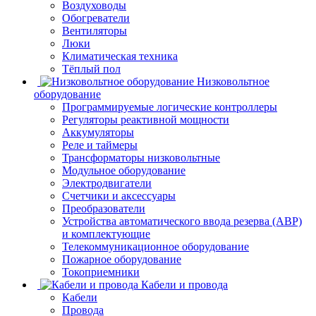
Воздуховоды
Обогреватели
Вентиляторы
Люки
Климатическая техника
Тёплый пол
Низковольтное
оборудование
Программируемые логические контроллеры
Регуляторы реактивной мощности
Аккумуляторы
Реле и таймеры
Трансформаторы низковольтные
Модульное оборудование
Электродвигатели
Счетчики и аксессуары
Преобразователи
Устройства автоматического ввода резерва (АВР)
и комплектующие
Телекоммуникационное оборудование
Пожарное оборудование
Токоприемники
Кабели и провода
Кабели
Провода