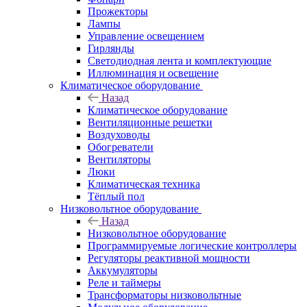
Прожекторы
Лампы
Управление освещением
Гирлянды
Светодиодная лента и комплектующие
Иллюминация и освещение
Климатическое оборудование
Назад
Климатическое оборудование
Вентиляционные решетки
Воздуховоды
Обогреватели
Вентиляторы
Люки
Климатическая техника
Тёплый пол
Низковольтное оборудование
Назад
Низковольтное оборудование
Программируемые логические контроллеры
Регуляторы реактивной мощности
Аккумуляторы
Реле и таймеры
Трансформаторы низковольтные