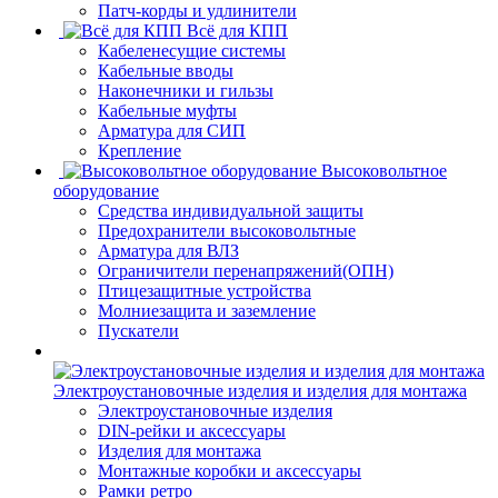
Патч-корды и удлинители
Всё для КПП
Кабеленесущие системы
Кабельные вводы
Наконечники и гильзы
Кабельные муфты
Арматура для СИП
Крепление
Высоковольтное
оборудование
Средства индивидуальной защиты
Предохранители высоковольтные
Арматура для ВЛЗ
Ограничители перенапряжений(ОПН)
Птицезащитные устройства
Молниезащита и заземление
Пускатели
Электроустановочные изделия и изделия для монтажа
Электроустановочные изделия
DIN-рейки и аксессуары
Изделия для монтажа
Монтажные коробки и аксессуары
Рамки ретро