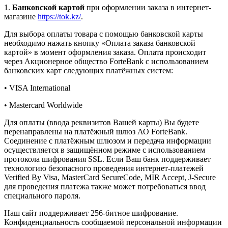
1.
Банковской картой
при оформлении заказа в интернет-
магазине
https://tok.kz/
.
Для выбора оплаты товара с помощью банковской карты
необходимо нажать кнопку «Оплата заказа банковской
картой» в момент оформления заказа. Оплата происходит
через Акционерное общество ForteBank с использованием
банковских карт следующих платёжных систем:
• VISA International
• Mastercard Worldwide
Для оплаты (ввода реквизитов Вашей карты) Вы будете
перенаправлены на платёжный шлюз АО ForteBank.
Соединение с платёжным шлюзом и передача информации
осуществляется в защищённом режиме с использованием
протокола шифрования SSL. Если Ваш банк поддерживает
технологию безопасного проведения интернет-платежей
Verified By Visa, MasterCard SecureCode, MIR Accept, J-Secure
для проведения платежа также может потребоваться ввод
специального пароля.
Наш сайт поддерживает 256-битное шифрование.
Конфиденциальность сообщаемой персональной информации