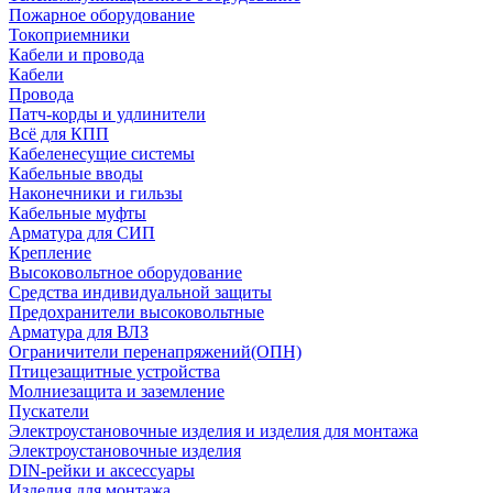
Пожарное оборудование
Токоприемники
Кабели и провода
Кабели
Провода
Патч-корды и удлинители
Всё для КПП
Кабеленесущие системы
Кабельные вводы
Наконечники и гильзы
Кабельные муфты
Арматура для СИП
Крепление
Высоковольтное оборудование
Средства индивидуальной защиты
Предохранители высоковольтные
Арматура для ВЛЗ
Ограничители перенапряжений(ОПН)
Птицезащитные устройства
Молниезащита и заземление
Пускатели
Электроустановочные изделия и изделия для монтажа
Электроустановочные изделия
DIN-рейки и аксессуары
Изделия для монтажа