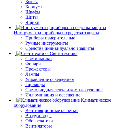
Боксы
Корпуса
Шкафы
Щиты
Ящики
Инструменты, приборы и средства защиты
Приборы измерительные
Ручные инструменты
Средства индивидуальной защиты
Светотехника
Светильники
Фонари
Прожекторы
Лампы
Управление освещением
Гирлянды
Светодиодная лента и комплектующие
Иллюминация и освещение
Климатическое
оборудование
Вентиляционные решетки
Воздуховоды
Обогреватели
Вентиляторы