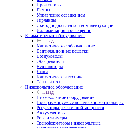
Прожекторы
Лампы
Управление освещением
Гирлянды
Светодиодная лента и комплектующие
Иллюминация и освещение
Климатическое оборудование
Назад
Климатическое оборудование
Вентиляционные решетки
Воздуховоды
Обогреватели
Вентиляторы
Люки
Климатическая техника
Тёплый пол
Низковольтное оборудование
Назад
Низковольтное оборудование
Программируемые логические контроллеры
Регуляторы реактивной мощности
Аккумуляторы
Реле и таймеры
Трансформаторы низковольтные