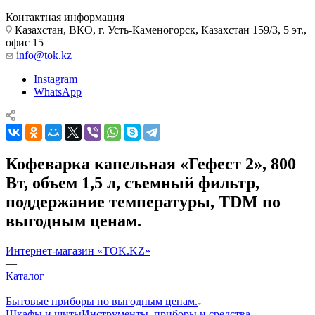
Контактная информация
Казахстан, ВКО, г. Усть-Каменогорск, Казахстан 159/3, 5 эт.,
офис 15
info@tok.kz
Instagram
WhatsApp
Кофеварка капельная «Гефест 2», 800
Вт, объем 1,5 л, съемный фильтр,
поддержание температуры, TDM по
выгодным ценам.
Интернет-магазин «TOK.KZ»
—
Каталог
—
Бытовые приборы по выгодным ценам.
Шкафы и щиты
Инструменты, приборы и средства