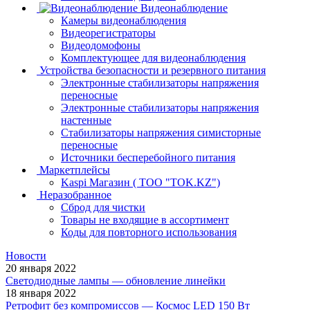
Видеонаблюдение
Камеры видеонаблюдения
Видеорегистраторы
Видеодомофоны
Комплектующее для видеонаблюдения
Устройства безопасности и резервного питания
Электронные стабилизаторы напряжения
переносные
Электронные стабилизаторы напряжения
настенные
Стабилизаторы напряжения симисторные
переносные
Источники бесперебойного питания
Маркетплейсы
Kaspi Магазин ( ТОО "TOK.KZ")
Неразобранное
Сброд для чистки
Товары не входящие в ассортимент
Коды для повторного использования
Новости
20 января 2022
Светодиодные лампы — обновление линейки
18 января 2022
Ретрофит без компромиссов — Космос LED 150 Вт