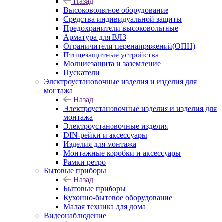
Назад
Высоковольтное оборудование
Средства индивидуальной защиты
Предохранители высоковольтные
Арматура для ВЛЗ
Ограничители перенапряжений(ОПН)
Птицезащитные устройства
Молниезащита и заземление
Пускатели
Электроустановочные изделия и изделия для
монтажа
Назад
Электроустановочные изделия и изделия для
монтажа
Электроустановочные изделия
DIN-рейки и аксессуары
Изделия для монтажа
Монтажные коробки и аксессуары
Рамки ретро
Бытовые приборы
Назад
Бытовые приборы
Кухонно-бытовое оборудование
Малая техника для дома
Видеонаблюдение