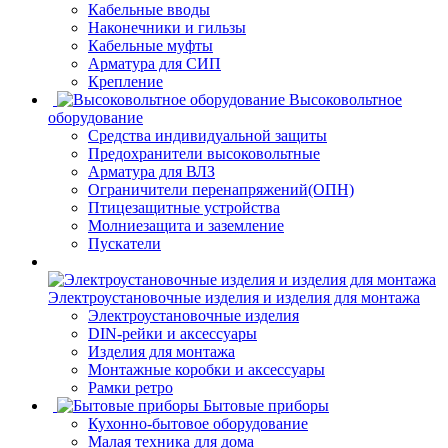
Кабельные вводы
Наконечники и гильзы
Кабельные муфты
Арматура для СИП
Крепление
Высоковольтное
оборудование
Средства индивидуальной защиты
Предохранители высоковольтные
Арматура для ВЛЗ
Ограничители перенапряжений(ОПН)
Птицезащитные устройства
Молниезащита и заземление
Пускатели
Электроустановочные изделия и изделия для монтажа
Электроустановочные изделия
DIN-рейки и аксессуары
Изделия для монтажа
Монтажные коробки и аксессуары
Рамки ретро
Бытовые приборы
Кухонно-бытовое оборудование
Малая техника для дома