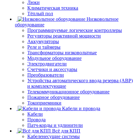
Люки
Климатическая техника
Тёплый пол
Низковольтное
оборудование
Программируемые логические контроллеры
Регуляторы реактивной мощности
Аккумуляторы
Реле и таймеры
Трансформаторы низковольтные
Модульное оборудование
Электродвигатели
Счетчики и аксессуары
Преобразователи
Устройства автоматического ввода резерва (АВР)
и комплектующие
Телекоммуникационное оборудование
Пожарное оборудование
Токоприемники
Кабели и провода
Кабели
Провода
Патч-корды и удлинители
Всё для КПП
Кабеленесущие системы