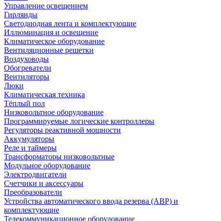
Управление освещением
Гирлянды
Светодиодная лента и комплектующие
Иллюминация и освещение
Климатическое оборудование
Вентиляционные решетки
Воздуховоды
Обогреватели
Вентиляторы
Люки
Климатическая техника
Тёплый пол
Низковольтное оборудование
Программируемые логические контроллеры
Регуляторы реактивной мощности
Аккумуляторы
Реле и таймеры
Трансформаторы низковольтные
Модульное оборудование
Электродвигатели
Счетчики и аксессуары
Преобразователи
Устройства автоматического ввода резерва (АВР) и
комплектующие
Телекоммуникационное оборудование