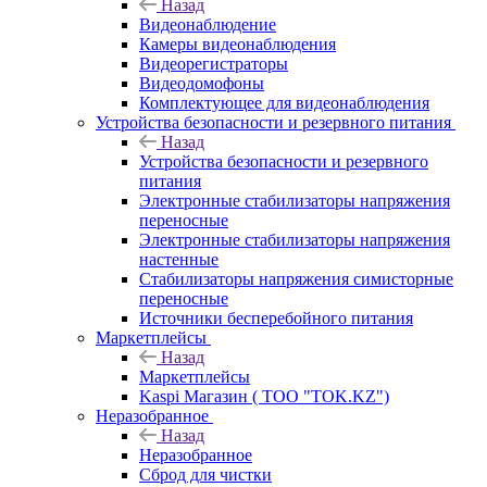
Назад
Видеонаблюдение
Камеры видеонаблюдения
Видеорегистраторы
Видеодомофоны
Комплектующее для видеонаблюдения
Устройства безопасности и резервного питания
Назад
Устройства безопасности и резервного
питания
Электронные стабилизаторы напряжения
переносные
Электронные стабилизаторы напряжения
настенные
Стабилизаторы напряжения симисторные
переносные
Источники бесперебойного питания
Маркетплейсы
Назад
Маркетплейсы
Kaspi Магазин ( ТОО "TOK.KZ")
Неразобранное
Назад
Неразобранное
Сброд для чистки