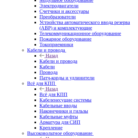
Модульное оборудование
Электродвигатели
Счетчики и аксессуары
Преобразователи
Устройства автоматического ввода резерва
(АВР) и комплектующие
Телекоммуникационное оборудование
Пожарное оборудование
Токоприемники
Кабели и провода
Назад
Кабели и провода
Кабели
Провода
Патч-корды и удлинители
Всё для КПП
Назад
Всё для КПП
Кабеленесущие системы
Кабельные вводы
Наконечники и гильзы
Кабельные муфты
Арматура для СИП
Крепление
Высоковольтное оборудование