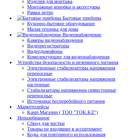
Изделия для монтажа
Монтажные коробки и аксессуары
Рамки ретро
Бытовые приборы
Кухонно-бытовое оборудование
Малая техника для дома
Видеонаблюдение
Камеры видеонаблюдения
Видеорегистраторы
Видеодомофоны
Комплектующее для видеонаблюдения
Устройства безопасности и резервного питания
Электронные стабилизаторы напряжения
переносные
Электронные стабилизаторы напряжения
настенные
Стабилизаторы напряжения симисторные
переносные
Источники бесперебойного питания
Маркетплейсы
Kaspi Магазин ( ТОО "TOK.KZ")
Неразобранное
Сброд для чистки
Товары не входящие в ассортимент
Коды для повторного использования