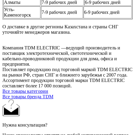
Алматы
7-9 рабочих дней
6-9 рабочих дней
Усть-
7-9 рабочих дней
6-9 рабочих дней
Каменогорск
О доставке в другие регионы Казахстана и страны СНГ
уточняйте менеджеров магазина.
Компания TDM ELECTRIC —ведущий производитель и
поставщик электротехнической, светотехнической и
кабельно-проводниковой продукции для дома, офиса и
предприятия.
Поставляет продукцию под торговой маркой TDM ELECTRIC
на рынки РФ, стран СНГ и ближнего зарубежья с 2007 года.
Ассортимент продукции торговой марки TDM ЕLECTRIC
составляет более 17 000 позиций.
Все товары категории
Все товары бренда TDM
Нужна консультация?