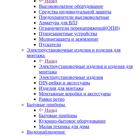
Назад
Высоковольтное оборудование
Средства индивидуальной защиты
Предохранители высоковольтные
Арматура для ВЛЗ
Ограничители перенапряжений(ОПН)
Птицезащитные устройства
Молниезащита и заземление
Пускатели
Электроустановочные изделия и изделия для
монтажа
Назад
Электроустановочные изделия и изделия для
монтажа
Электроустановочные изделия
DIN-рейки и аксессуары
Изделия для монтажа
Монтажные коробки и аксессуары
Рамки ретро
Бытовые приборы
Назад
Бытовые приборы
Кухонно-бытовое оборудование
Малая техника для дома
Видеонаблюдение