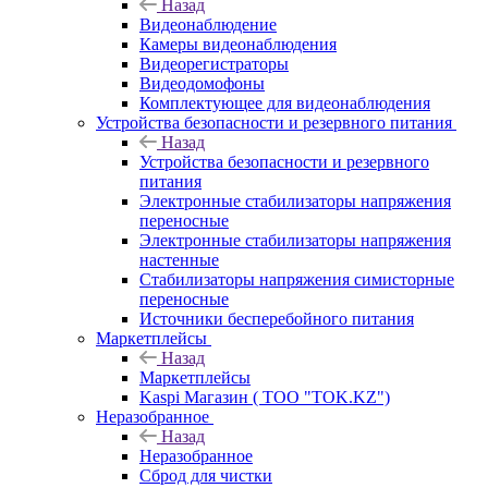
Назад
Видеонаблюдение
Камеры видеонаблюдения
Видеорегистраторы
Видеодомофоны
Комплектующее для видеонаблюдения
Устройства безопасности и резервного питания
Назад
Устройства безопасности и резервного
питания
Электронные стабилизаторы напряжения
переносные
Электронные стабилизаторы напряжения
настенные
Стабилизаторы напряжения симисторные
переносные
Источники бесперебойного питания
Маркетплейсы
Назад
Маркетплейсы
Kaspi Магазин ( ТОО "TOK.KZ")
Неразобранное
Назад
Неразобранное
Сброд для чистки