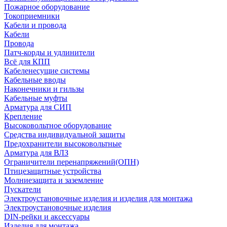
Пожарное оборудование
Токоприемники
Кабели и провода
Кабели
Провода
Патч-корды и удлинители
Всё для КПП
Кабеленесущие системы
Кабельные вводы
Наконечники и гильзы
Кабельные муфты
Арматура для СИП
Крепление
Высоковольтное оборудование
Средства индивидуальной защиты
Предохранители высоковольтные
Арматура для ВЛЗ
Ограничители перенапряжений(ОПН)
Птицезащитные устройства
Молниезащита и заземление
Пускатели
Электроустановочные изделия и изделия для монтажа
Электроустановочные изделия
DIN-рейки и аксессуары
Изделия для монтажа