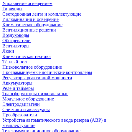
Управление освещением
Гирлянды
Светодиодная лента и комплектующие
Иллюминация и освещение
Климатическое оборудование
Вентиляционные решетки
Воздуховоды
Обогреватели
Вентиляторы
Люки
Климатическая техника
Тёплый пол
Низковольтное оборудование
Программируемые логические контроллеры
Регуляторы реактивной мощности
Аккумуляторы
Реле и таймеры
Трансформаторы низковольтные
Модульное оборудование
Электродвигатели
Счетчики и аксессуары
Преобразователи
Устройства автоматического ввода резерва (АВР) и
комплектующие
Телекоммуникационное оборудование