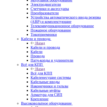
Модульное оборудование
Электродвигатели
Счетчики и аксессуары
Преобразователи
Устройства автоматического ввода резерва
(АВР) и комплектующие
Телекоммуникационное оборудование
Пожарное оборудование
Токоприемники
Кабели и провода
Назад
Кабели и провода
Кабели
Провода
Патч-корды и удлинители
Всё для КПП
Назад
Всё для КПП
Кабеленесущие системы
Кабельные вводы
Наконечники и гильзы
Кабельные муфты
Арматура для СИП
Крепление
Высоковольтное оборудование