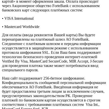
картой» в момент оформления заказа. Оплата происходит
через Акционерное общество ForteBank с использованием
банковских карт следующих платёжных систем:
• VISA International
• Mastercard Worldwide
Для оплаты (ввода реквизитов Вашей карты) Вы будете
перенаправлены на платёжный шлюз АО ForteBank.
Соединение с платёжным шлюзом и передача информации
осуществляется в защищённом режиме с использованием
протокола шифрования SSL. Если Ваш банк поддерживает
технологию безопасного проведения интернет-платежей
Verified By Visa, MasterCard SecureCode, MIR Accept, J-Secure
для проведения платежа также может потребоваться ввод
специального пароля.
Наш сайт поддерживает 256-битное шифрование.
Конфиденциальность сообщаемой персональной информации
обеспечивается АО ForteBank. Введённая информация не
будет предоставлена третьим лицам за исключением случаев,
предусмотренных законодательством РК. Проведение
платежей по банковским картам осуществляется в строгом
соответствии с требованиями платёжных систем Visa Int.,
MasterCard Europe Sprl, JCB.