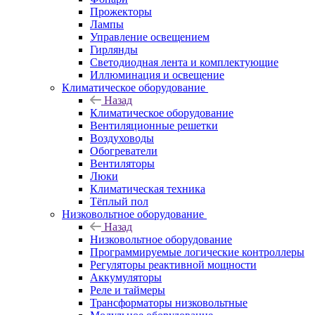
Прожекторы
Лампы
Управление освещением
Гирлянды
Светодиодная лента и комплектующие
Иллюминация и освещение
Климатическое оборудование
Назад
Климатическое оборудование
Вентиляционные решетки
Воздуховоды
Обогреватели
Вентиляторы
Люки
Климатическая техника
Тёплый пол
Низковольтное оборудование
Назад
Низковольтное оборудование
Программируемые логические контроллеры
Регуляторы реактивной мощности
Аккумуляторы
Реле и таймеры
Трансформаторы низковольтные