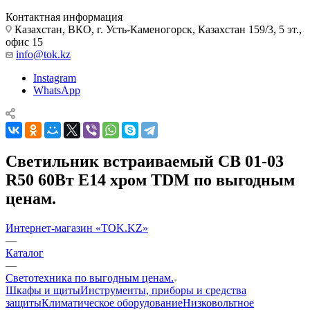
Контактная информация
Казахстан, ВКО, г. Усть-Каменогорск, Казахстан 159/3, 5 эт.,
офис 15
info@tok.kz
Instagram
WhatsApp
Светильник встраиваемый СВ 01-03
R50 60Вт Е14 хром TDM по выгодным
ценам.
Интернет-магазин «TOK.KZ»
—
Каталог
—
Светотехника по выгодным ценам.
Шкафы и щиты
Инструменты, приборы и средства
защиты
Климатическое оборудование
Низковольтное