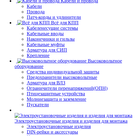
Кабели и провода
Кабели
Провода
Патч-корды и удлинители
Всё для КПП
Кабеленесущие системы
Кабельные вводы
Наконечники и гильзы
Кабельные муфты
Арматура для СИП
Крепление
Высоковольтное
оборудование
Средства индивидуальной защиты
Предохранители высоковольтные
Арматура для ВЛЗ
Ограничители перенапряжений(ОПН)
Птицезащитные устройства
Молниезащита и заземление
Пускатели
Электроустановочные изделия и изделия для монтажа
Электроустановочные изделия
DIN-рейки и аксессуары