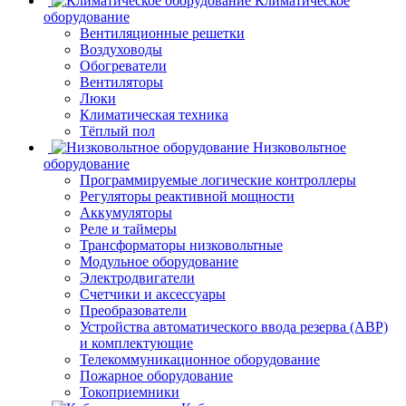
Климатическое
оборудование
Вентиляционные решетки
Воздуховоды
Обогреватели
Вентиляторы
Люки
Климатическая техника
Тёплый пол
Низковольтное
оборудование
Программируемые логические контроллеры
Регуляторы реактивной мощности
Аккумуляторы
Реле и таймеры
Трансформаторы низковольтные
Модульное оборудование
Электродвигатели
Счетчики и аксессуары
Преобразователи
Устройства автоматического ввода резерва (АВР)
и комплектующие
Телекоммуникационное оборудование
Пожарное оборудование
Токоприемники