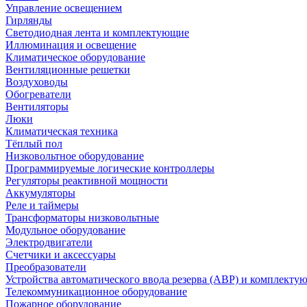
Управление освещением
Гирлянды
Светодиодная лента и комплектующие
Иллюминация и освещение
Климатическое оборудование
Вентиляционные решетки
Воздуховоды
Обогреватели
Вентиляторы
Люки
Климатическая техника
Тёплый пол
Низковольтное оборудование
Программируемые логические контроллеры
Регуляторы реактивной мощности
Аккумуляторы
Реле и таймеры
Трансформаторы низковольтные
Модульное оборудование
Электродвигатели
Счетчики и аксессуары
Преобразователи
Устройства автоматического ввода резерва (АВР) и комплекту
Телекоммуникационное оборудование
Пожарное оборудование