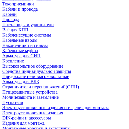
Токоприемники
Кабели и провода
Кабели
Провода
Патч-корды и удлинители
Всё для КПП
Кабеленесущие системы
Кабельные вводы
Наконечники и гильзы
Кабельные муфты
Арматура для СИП
Крепление
Высоковольтное оборудование
Средства индивидуальной защиты
Предохранители высоковольтные
Арматура для ВЛЗ
Ограничители перенапряжений(ОПН)
Птицезащитные устройства
Молниезащита и заземление
Пускатели
Электроустановочные изделия и изделия для монтажа
Электроустановочные изделия
DIN-рейки и аксессуары
Изделия для монтажа
Монтажные коробки и аксессуары