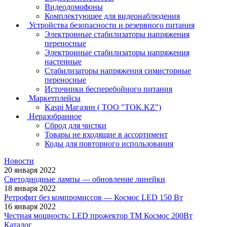
Видеодомофоны
Комплектующее для видеонаблюдения
Устройства безопасности и резервного питания
Электронные стабилизаторы напряжения
переносные
Электронные стабилизаторы напряжения
настенные
Стабилизаторы напряжения симисторные
переносные
Источники бесперебойного питания
Маркетплейсы
Kaspi Магазин ( ТОО "TOK.KZ")
Неразобранное
Сброд для чистки
Товары не входящие в ассортимент
Коды для повторного использования
Новости
20 января 2022
Светодиодные лампы — обновление линейки
18 января 2022
Ретрофит без компромиссов — Космос LED 150 Вт
16 января 2022
Честная мощность: LED прожектор ТМ Космос 200Вт
Каталог