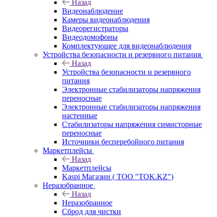
Назад
Видеонаблюдение
Камеры видеонаблюдения
Видеорегистраторы
Видеодомофоны
Комплектующее для видеонаблюдения
Устройства безопасности и резервного питания
Назад
Устройства безопасности и резервного
питания
Электронные стабилизаторы напряжения
переносные
Электронные стабилизаторы напряжения
настенные
Стабилизаторы напряжения симисторные
переносные
Источники бесперебойного питания
Маркетплейсы
Назад
Маркетплейсы
Kaspi Магазин ( ТОО "TOK.KZ")
Неразобранное
Назад
Неразобранное
Сброд для чистки