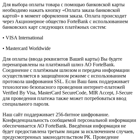
Для выбора оплаты товара с помощью банковской карты
необходимо нажать кнопку «Оплата заказа банковской
картой» в момент оформления заказа. Оплата происходит
через Акционерное общество ForteBank с использованием
банковских карт следующих платёжных систем:
• VISA International
• Mastercard Worldwide
Для оплаты (ввода реквизитов Вашей карты) Вы будете
перенаправлены на платёжный шлюз АО ForteBank.
Соединение с платёжным шлюзом и передача информации
осуществляется в защищённом режиме с использованием
протокола шифрования SSL. Если Ваш банк поддерживает
технологию безопасного проведения интернет-платежей
Verified By Visa, MasterCard SecureCode, MIR Accept, J-Secure
для проведения платежа также может потребоваться ввод
специального пароля.
Наш сайт поддерживает 256-битное шифрование.
Конфиденциальность сообщаемой персональной информации
обеспечивается АО ForteBank. Введённая информация не
будет предоставлена третьим лицам за исключением случаев,
предусмотренных законодательством РК. Проведение