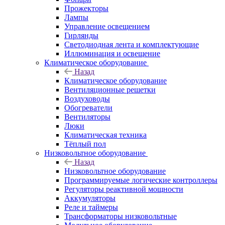
Прожекторы
Лампы
Управление освещением
Гирлянды
Светодиодная лента и комплектующие
Иллюминация и освещение
Климатическое оборудование
Назад
Климатическое оборудование
Вентиляционные решетки
Воздуховоды
Обогреватели
Вентиляторы
Люки
Климатическая техника
Тёплый пол
Низковольтное оборудование
Назад
Низковольтное оборудование
Программируемые логические контроллеры
Регуляторы реактивной мощности
Аккумуляторы
Реле и таймеры
Трансформаторы низковольтные