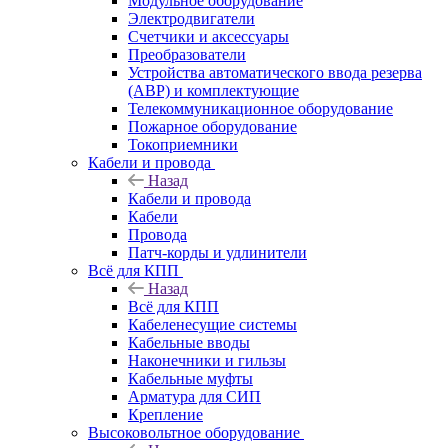
Модульное оборудование
Электродвигатели
Счетчики и аксессуары
Преобразователи
Устройства автоматического ввода резерва
(АВР) и комплектующие
Телекоммуникационное оборудование
Пожарное оборудование
Токоприемники
Кабели и провода
Назад
Кабели и провода
Кабели
Провода
Патч-корды и удлинители
Всё для КПП
Назад
Всё для КПП
Кабеленесущие системы
Кабельные вводы
Наконечники и гильзы
Кабельные муфты
Арматура для СИП
Крепление
Высоковольтное оборудование