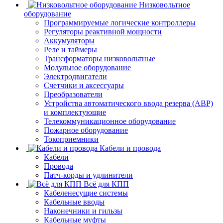
Низковольтное
оборудование
Программируемые логические контроллеры
Регуляторы реактивной мощности
Аккумуляторы
Реле и таймеры
Трансформаторы низковольтные
Модульное оборудование
Электродвигатели
Счетчики и аксессуары
Преобразователи
Устройства автоматического ввода резерва (АВР)
и комплектующие
Телекоммуникационное оборудование
Пожарное оборудование
Токоприемники
Кабели и провода
Кабели
Провода
Патч-корды и удлинители
Всё для КПП
Кабеленесущие системы
Кабельные вводы
Наконечники и гильзы
Кабельные муфты