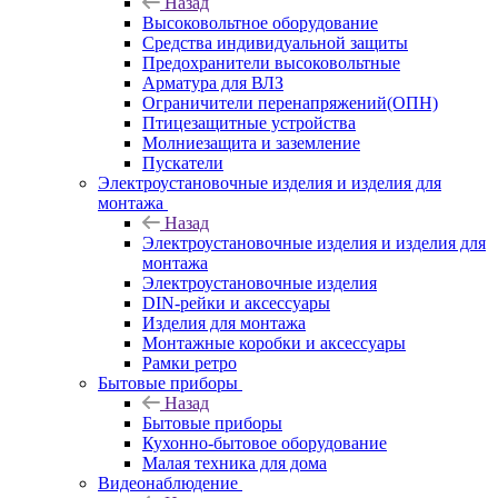
Назад
Высоковольтное оборудование
Средства индивидуальной защиты
Предохранители высоковольтные
Арматура для ВЛЗ
Ограничители перенапряжений(ОПН)
Птицезащитные устройства
Молниезащита и заземление
Пускатели
Электроустановочные изделия и изделия для
монтажа
Назад
Электроустановочные изделия и изделия для
монтажа
Электроустановочные изделия
DIN-рейки и аксессуары
Изделия для монтажа
Монтажные коробки и аксессуары
Рамки ретро
Бытовые приборы
Назад
Бытовые приборы
Кухонно-бытовое оборудование
Малая техника для дома
Видеонаблюдение