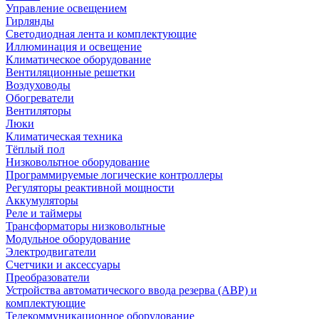
Управление освещением
Гирлянды
Светодиодная лента и комплектующие
Иллюминация и освещение
Климатическое оборудование
Вентиляционные решетки
Воздуховоды
Обогреватели
Вентиляторы
Люки
Климатическая техника
Тёплый пол
Низковольтное оборудование
Программируемые логические контроллеры
Регуляторы реактивной мощности
Аккумуляторы
Реле и таймеры
Трансформаторы низковольтные
Модульное оборудование
Электродвигатели
Счетчики и аксессуары
Преобразователи
Устройства автоматического ввода резерва (АВР) и
комплектующие
Телекоммуникационное оборудование