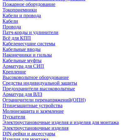
Пожарное оборудование
Токоприемники
Кабели и провода
Кабели
Провода
Патч-корды и удлинители
Всё для КПП
Кабеленесущие системы
Кабельные вводы
Наконечники и гильзы
Кабельные муфты
Арматура для СИП
Крепление
Высоковольтное оборудование
Средства индивидуальной защиты
Предохранители высоковольтные
Арматура для ВЛЗ
Ограничители перенапряжений(ОПН)
Птицезащитные устройства
Молниезащита и заземление
Пускатели
Электроустановочные изделия и изделия для монтажа
Электроустановочные изделия
DIN-рейки и аксессуары
Изделия для монтажа