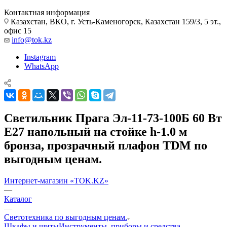
Контактная информация
Казахстан, ВКО, г. Усть-Каменогорск, Казахстан 159/3, 5 эт.,
офис 15
info@tok.kz
Instagram
WhatsApp
Светильник Прага Эл-11-73-100Б 60 Вт
Е27 напольный на стойке h-1.0 м
бронза, прозрачный плафон TDM по
выгодным ценам.
Интернет-магазин «TOK.KZ»
—
Каталог
—
Светотехника по выгодным ценам.
Шкафы и щиты
Инструменты, приборы и средства