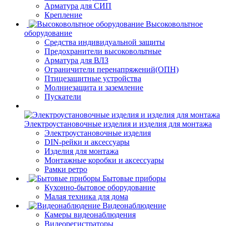
Арматура для СИП
Крепление
Высоковольтное
оборудование
Средства индивидуальной защиты
Предохранители высоковольтные
Арматура для ВЛЗ
Ограничители перенапряжений(ОПН)
Птицезащитные устройства
Молниезащита и заземление
Пускатели
Электроустановочные изделия и изделия для монтажа
Электроустановочные изделия
DIN-рейки и аксессуары
Изделия для монтажа
Монтажные коробки и аксессуары
Рамки ретро
Бытовые приборы
Кухонно-бытовое оборудование
Малая техника для дома
Видеонаблюдение
Камеры видеонаблюдения
Видеорегистраторы