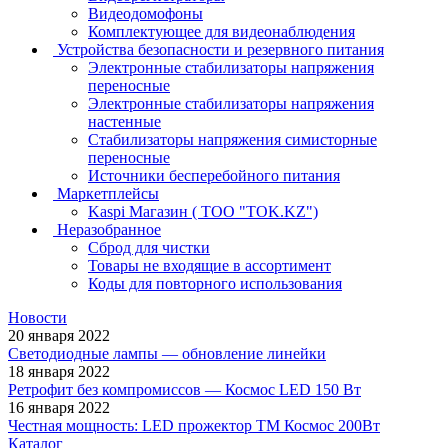
Видеодомофоны
Комплектующее для видеонаблюдения
Устройства безопасности и резервного питания
Электронные стабилизаторы напряжения
переносные
Электронные стабилизаторы напряжения
настенные
Стабилизаторы напряжения симисторные
переносные
Источники бесперебойного питания
Маркетплейсы
Kaspi Магазин ( ТОО "TOK.KZ")
Неразобранное
Сброд для чистки
Товары не входящие в ассортимент
Коды для повторного использования
Новости
20 января 2022
Светодиодные лампы — обновление линейки
18 января 2022
Ретрофит без компромиссов — Космос LED 150 Вт
16 января 2022
Честная мощность: LED прожектор ТМ Космос 200Вт
Каталог