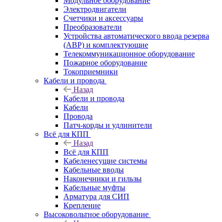
Модульное оборудование
Электродвигатели
Счетчики и аксессуары
Преобразователи
Устройства автоматического ввода резерва
(АВР) и комплектующие
Телекоммуникационное оборудование
Пожарное оборудование
Токоприемники
Кабели и провода
Назад
Кабели и провода
Кабели
Провода
Патч-корды и удлинители
Всё для КПП
Назад
Всё для КПП
Кабеленесущие системы
Кабельные вводы
Наконечники и гильзы
Кабельные муфты
Арматура для СИП
Крепление
Высоковольтное оборудование