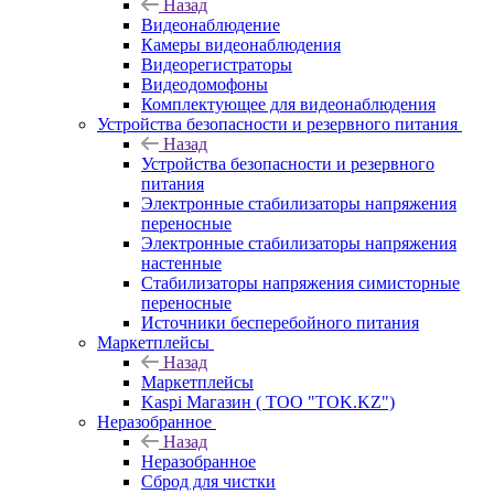
Назад
Видеонаблюдение
Камеры видеонаблюдения
Видеорегистраторы
Видеодомофоны
Комплектующее для видеонаблюдения
Устройства безопасности и резервного питания
Назад
Устройства безопасности и резервного
питания
Электронные стабилизаторы напряжения
переносные
Электронные стабилизаторы напряжения
настенные
Стабилизаторы напряжения симисторные
переносные
Источники бесперебойного питания
Маркетплейсы
Назад
Маркетплейсы
Kaspi Магазин ( ТОО "TOK.KZ")
Неразобранное
Назад
Неразобранное
Сброд для чистки