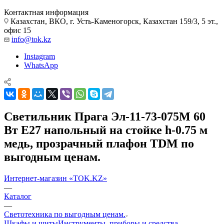
Контактная информация
Казахстан, ВКО, г. Усть-Каменогорск, Казахстан 159/3, 5 эт.,
офис 15
info@tok.kz
Instagram
WhatsApp
Светильник Прага Эл-11-73-075М 60
Вт Е27 напольный на стойке h-0.75 м
медь, прозрачный плафон TDM по
выгодным ценам.
Интернет-магазин «TOK.KZ»
—
Каталог
—
Светотехника по выгодным ценам.
Шкафы и щиты
Инструменты, приборы и средства