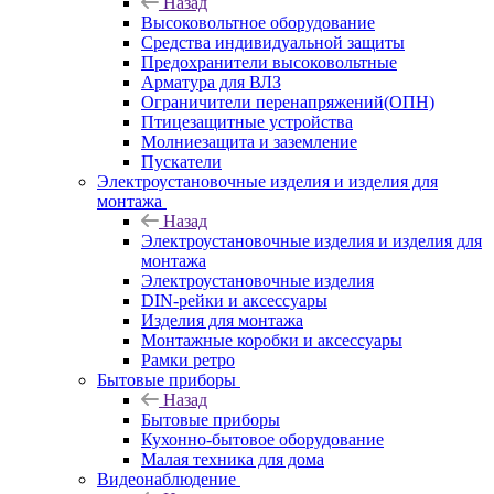
Назад
Высоковольтное оборудование
Средства индивидуальной защиты
Предохранители высоковольтные
Арматура для ВЛЗ
Ограничители перенапряжений(ОПН)
Птицезащитные устройства
Молниезащита и заземление
Пускатели
Электроустановочные изделия и изделия для
монтажа
Назад
Электроустановочные изделия и изделия для
монтажа
Электроустановочные изделия
DIN-рейки и аксессуары
Изделия для монтажа
Монтажные коробки и аксессуары
Рамки ретро
Бытовые приборы
Назад
Бытовые приборы
Кухонно-бытовое оборудование
Малая техника для дома
Видеонаблюдение