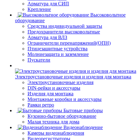
Арматура для СИП
Крепление
Высоковольтное
оборудование
Средства индивидуальной защиты
Предохранители высоковольтные
Арматура для ВЛЗ
Ограничители перенапряжений(ОПН)
Птицезащитные устройства
Молниезащита и заземление
Пускатели
Электроустановочные изделия и изделия для монтажа
Электроустановочные изделия
DIN-рейки и аксессуары
Изделия для монтажа
Монтажные коробки и аксессуары
Рамки ретро
Бытовые приборы
Кухонно-бытовое оборудование
Малая техника для дома
Видеонаблюдение
Камеры видеонаблюдения
Видеорегистраторы