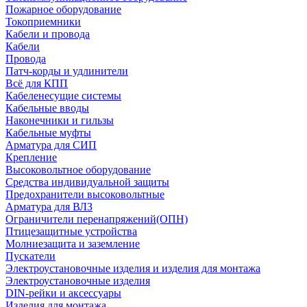
Пожарное оборудование
Токоприемники
Кабели и провода
Кабели
Провода
Патч-корды и удлинители
Всё для КПП
Кабеленесущие системы
Кабельные вводы
Наконечники и гильзы
Кабельные муфты
Арматура для СИП
Крепление
Высоковольтное оборудование
Средства индивидуальной защиты
Предохранители высоковольтные
Арматура для ВЛЗ
Ограничители перенапряжений(ОПН)
Птицезащитные устройства
Молниезащита и заземление
Пускатели
Электроустановочные изделия и изделия для монтажа
Электроустановочные изделия
DIN-рейки и аксессуары
Изделия для монтажа