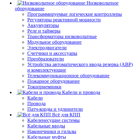
Низковольтное
оборудование
Программируемые логические контроллеры
Регуляторы реактивной мощности
Аккумуляторы
Реле и таймеры
Трансформаторы низковольтные
Модульное оборудование
Электродвигатели
Счетчики и аксессуары
Преобразователи
Устройства автоматического ввода резерва (АВР)
и комплектующие
Телекоммуникационное оборудование
Пожарное оборудование
Токоприемники
Кабели и провода
Кабели
Провода
Патч-корды и удлинители
Всё для КПП
Кабеленесущие системы
Кабельные вводы
Наконечники и гильзы
Кабельные муфты