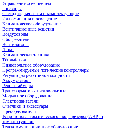
Управление освещением
Гирлянды
Светодиодная лента и комплектующие
Иллюминация и освещение
Климатическое оборудование
Вентиляционные решетки
Воздуховоды
Обогреватели
Вентиляторы
Люки
Климатическая техника
Тёплый пол
Низковольтное оборудование
Программируемые логические контроллеры
Регуляторы реактивной мощности
Аккумуляторы
Реле и таймеры
Трансформаторы низковольтные
Модульное оборудование
Электродвигатели
Счетчики и аксессуары
Преобразователи
Устройства автоматического ввода резерва (АВР) и
комплектующие
Телекоммуникационное оборудование