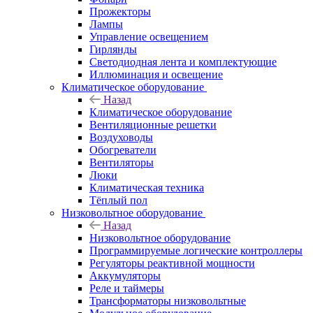
Прожекторы
Лампы
Управление освещением
Гирлянды
Светодиодная лента и комплектующие
Иллюминация и освещение
Климатическое оборудование
Назад
Климатическое оборудование
Вентиляционные решетки
Воздуховоды
Обогреватели
Вентиляторы
Люки
Климатическая техника
Тёплый пол
Низковольтное оборудование
Назад
Низковольтное оборудование
Программируемые логические контроллеры
Регуляторы реактивной мощности
Аккумуляторы
Реле и таймеры
Трансформаторы низковольтные