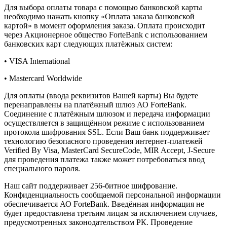
Для выбора оплаты товара с помощью банковской карты
необходимо нажать кнопку «Оплата заказа банковской
картой» в момент оформления заказа. Оплата происходит
через Акционерное общество ForteBank с использованием
банковских карт следующих платёжных систем:
• VISA International
• Mastercard Worldwide
Для оплаты (ввода реквизитов Вашей карты) Вы будете
перенаправлены на платёжный шлюз АО ForteBank.
Соединение с платёжным шлюзом и передача информации
осуществляется в защищённом режиме с использованием
протокола шифрования SSL. Если Ваш банк поддерживает
технологию безопасного проведения интернет-платежей
Verified By Visa, MasterCard SecureCode, MIR Accept, J-Secure
для проведения платежа также может потребоваться ввод
специального пароля.
Наш сайт поддерживает 256-битное шифрование.
Конфиденциальность сообщаемой персональной информации
обеспечивается АО ForteBank. Введённая информация не
будет предоставлена третьим лицам за исключением случаев,
предусмотренных законодательством РК. Проведение