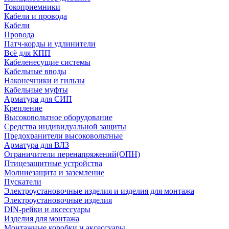
Токоприемники
Кабели и провода
Кабели
Провода
Патч-корды и удлинители
Всё для КПП
Кабеленесущие системы
Кабельные вводы
Наконечники и гильзы
Кабельные муфты
Арматура для СИП
Крепление
Высоковольтное оборудование
Средства индивидуальной защиты
Предохранители высоковольтные
Арматура для ВЛЗ
Ограничители перенапряжений(ОПН)
Птицезащитные устройства
Молниезащита и заземление
Пускатели
Электроустановочные изделия и изделия для монтажа
Электроустановочные изделия
DIN-рейки и аксессуары
Изделия для монтажа
Монтажные коробки и аксессуары