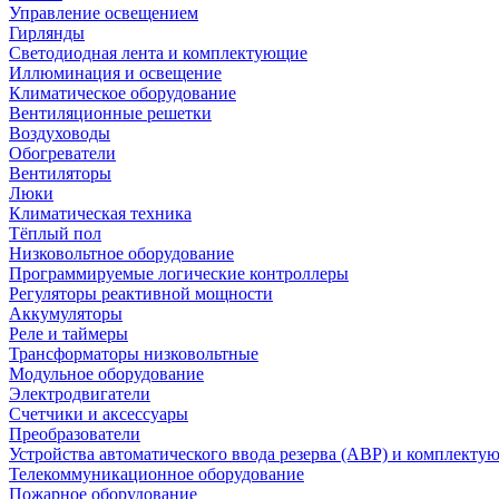
Управление освещением
Гирлянды
Светодиодная лента и комплектующие
Иллюминация и освещение
Климатическое оборудование
Вентиляционные решетки
Воздуховоды
Обогреватели
Вентиляторы
Люки
Климатическая техника
Тёплый пол
Низковольтное оборудование
Программируемые логические контроллеры
Регуляторы реактивной мощности
Аккумуляторы
Реле и таймеры
Трансформаторы низковольтные
Модульное оборудование
Электродвигатели
Счетчики и аксессуары
Преобразователи
Устройства автоматического ввода резерва (АВР) и комплекту
Телекоммуникационное оборудование
Пожарное оборудование