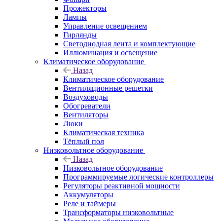
Прожекторы
Лампы
Управление освещением
Гирлянды
Светодиодная лента и комплектующие
Иллюминация и освещение
Климатическое оборудование
Назад
Климатическое оборудование
Вентиляционные решетки
Воздуховоды
Обогреватели
Вентиляторы
Люки
Климатическая техника
Тёплый пол
Низковольтное оборудование
Назад
Низковольтное оборудование
Программируемые логические контроллеры
Регуляторы реактивной мощности
Аккумуляторы
Реле и таймеры
Трансформаторы низковольтные