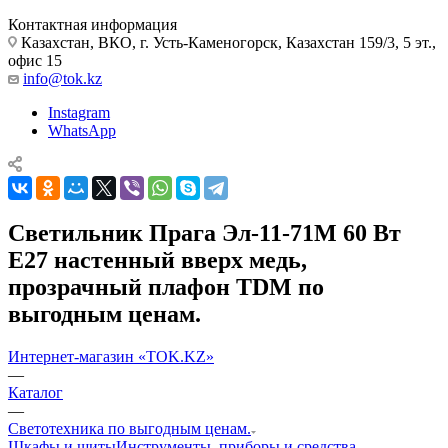
Контактная информация
Казахстан, ВКО, г. Усть-Каменогорск, Казахстан 159/3, 5 эт.,
офис 15
info@tok.kz
Instagram
WhatsApp
Светильник Прага Эл-11-71М 60 Вт
Е27 настенный вверх медь,
прозрачный плафон TDM по
выгодным ценам.
Интернет-магазин «TOK.KZ»
—
Каталог
—
Светотехника по выгодным ценам.
Шкафы и щиты
Инструменты, приборы и средства