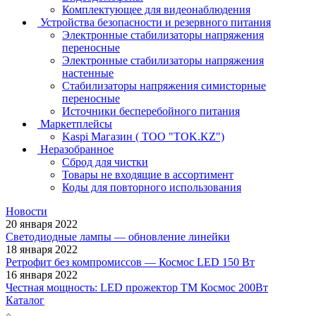
Комплектующее для видеонаблюдения
Устройства безопасности и резервного питания
Электронные стабилизаторы напряжения
переносные
Электронные стабилизаторы напряжения
настенные
Стабилизаторы напряжения симисторные
переносные
Источники бесперебойного питания
Маркетплейсы
Kaspi Магазин ( ТОО "TOK.KZ")
Неразобранное
Сброд для чистки
Товары не входящие в ассортимент
Коды для повторного использования
Новости
20 января 2022
Светодиодные лампы — обновление линейки
18 января 2022
Ретрофит без компромиссов — Космос LED 150 Вт
16 января 2022
Честная мощность: LED прожектор ТМ Космос 200Вт
Каталог