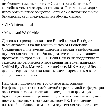
необходимо нажать кнопку «Оплата заказа банковской
картой» в момент оформления заказа. Оплата происходит
через Акционерное общество ForteBank с использованием
банковских карт следующих платёжных систем:
• VISA International
• Mastercard Worldwide
Для оплаты (ввода реквизитов Вашей карты) Вы будете
перенаправлены на платёжный шлюз АО ForteBank.
Соединение с платёжным шлюзом и передача информации
осуществляется в защищённом режиме с использованием
протокола шифрования SSL. Если Ваш банк поддерживает
технологию безопасного проведения интернет-платежей
Verified By Visa, MasterCard SecureCode, MIR Accept, J-Secure
для проведения платежа также может потребоваться ввод
специального пароля.
Наш сайт поддерживает 256-битное шифрование.
Конфиденциальность сообщаемой персональной информации
обеспечивается АО ForteBank. Введённая информация не
будет предоставлена третьим лицам за исключением случаев,
предусмотренных законодательством РК. Проведение
платежей по банковским картам осуществляется в строгом