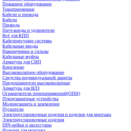
Пожарное оборудование
Токоприемники
Кабели и провода
Кабели
Провода
Патч-корды и удлинители
Всё для КПП
Кабеленесущие системы
Кабельные вводы
Наконечники и гильзы
Кабельные муфты
Арматура для СИП
Крепление
Высоковольтное оборудование
Средства индивидуальной защиты
Предохранители высоковольтные
Арматура для ВЛЗ
Ограничители перенапряжений(ОПН)
Птицезащитные устройства
Молниезащита и заземление
Пускатели
Электроустановочные изделия и изделия для монтажа
Электроустановочные изделия
DIN-рейки и аксессуары
Изделия для монтажа