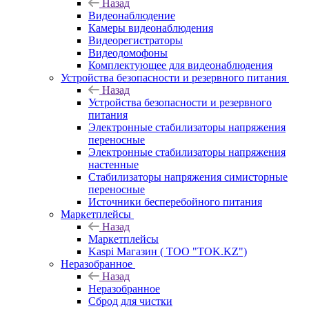
Назад
Видеонаблюдение
Камеры видеонаблюдения
Видеорегистраторы
Видеодомофоны
Комплектующее для видеонаблюдения
Устройства безопасности и резервного питания
Назад
Устройства безопасности и резервного
питания
Электронные стабилизаторы напряжения
переносные
Электронные стабилизаторы напряжения
настенные
Стабилизаторы напряжения симисторные
переносные
Источники бесперебойного питания
Маркетплейсы
Назад
Маркетплейсы
Kaspi Магазин ( ТОО "TOK.KZ")
Неразобранное
Назад
Неразобранное
Сброд для чистки