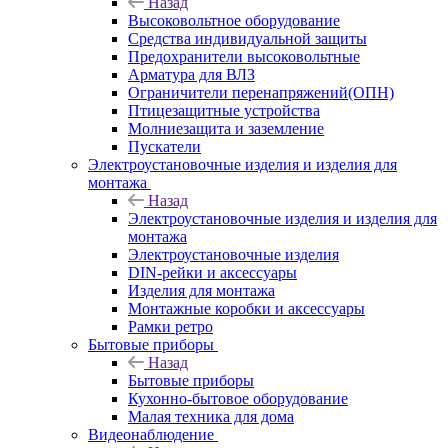
Назад
Высоковольтное оборудование
Средства индивидуальной защиты
Предохранители высоковольтные
Арматура для ВЛЗ
Ограничители перенапряжений(ОПН)
Птицезащитные устройства
Молниезащита и заземление
Пускатели
Электроустановочные изделия и изделия для
монтажа
Назад
Электроустановочные изделия и изделия для
монтажа
Электроустановочные изделия
DIN-рейки и аксессуары
Изделия для монтажа
Монтажные коробки и аксессуары
Рамки ретро
Бытовые приборы
Назад
Бытовые приборы
Кухонно-бытовое оборудование
Малая техника для дома
Видеонаблюдение