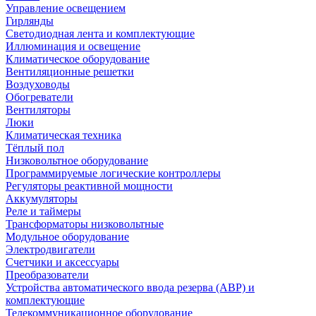
Управление освещением
Гирлянды
Светодиодная лента и комплектующие
Иллюминация и освещение
Климатическое оборудование
Вентиляционные решетки
Воздуховоды
Обогреватели
Вентиляторы
Люки
Климатическая техника
Тёплый пол
Низковольтное оборудование
Программируемые логические контроллеры
Регуляторы реактивной мощности
Аккумуляторы
Реле и таймеры
Трансформаторы низковольтные
Модульное оборудование
Электродвигатели
Счетчики и аксессуары
Преобразователи
Устройства автоматического ввода резерва (АВР) и
комплектующие
Телекоммуникационное оборудование