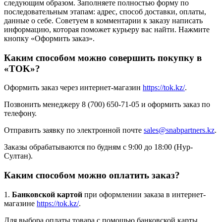
следующим образом. Заполняете полностью форму по
последовательным этапам: адрес, способ доставки, оплаты,
данные о себе. Советуем в комментарии к заказу написать
информацию, которая поможет курьеру вас найти. Нажмите
кнопку «Оформить заказ».
Каким способом можно совершить покупку в
«TOK»?
Оформить заказ через интернет-магазин
https://tok.kz/
.
Позвонить менеджеру 8 (700) 650-71-05 и оформить заказ по
телефону.
Отправить заявку по электронной почте
sales@snabpartners.kz
.
Заказы обрабатываются по будням с 9:00 до 18:00 (Нур-
Султан).
Каким способом можно оплатить заказ?
1.
Банковской картой
при оформлении заказа в интернет-
магазине
https://tok.kz/
.
Для выбора оплаты товара с помощью банковской карты