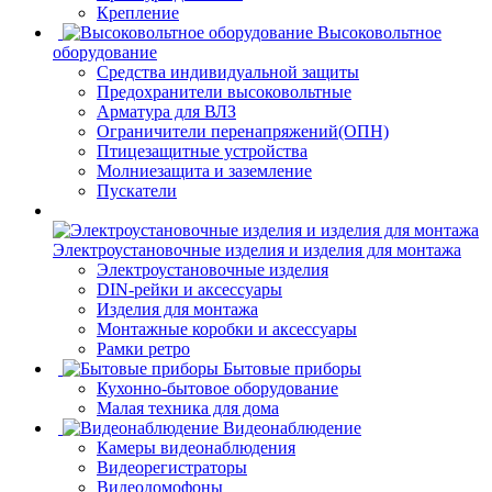
Крепление
Высоковольтное
оборудование
Средства индивидуальной защиты
Предохранители высоковольтные
Арматура для ВЛЗ
Ограничители перенапряжений(ОПН)
Птицезащитные устройства
Молниезащита и заземление
Пускатели
Электроустановочные изделия и изделия для монтажа
Электроустановочные изделия
DIN-рейки и аксессуары
Изделия для монтажа
Монтажные коробки и аксессуары
Рамки ретро
Бытовые приборы
Кухонно-бытовое оборудование
Малая техника для дома
Видеонаблюдение
Камеры видеонаблюдения
Видеорегистраторы
Видеодомофоны