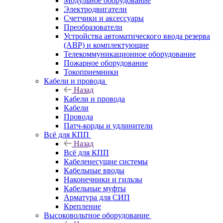
Модульное оборудование
Электродвигатели
Счетчики и аксессуары
Преобразователи
Устройства автоматического ввода резерва
(АВР) и комплектующие
Телекоммуникационное оборудование
Пожарное оборудование
Токоприемники
Кабели и провода
Назад
Кабели и провода
Кабели
Провода
Патч-корды и удлинители
Всё для КПП
Назад
Всё для КПП
Кабеленесущие системы
Кабельные вводы
Наконечники и гильзы
Кабельные муфты
Арматура для СИП
Крепление
Высоковольтное оборудование