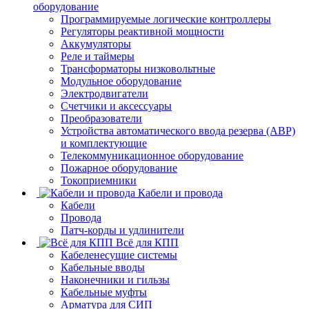
оборудование
Программируемые логические контроллеры
Регуляторы реактивной мощности
Аккумуляторы
Реле и таймеры
Трансформаторы низковольтные
Модульное оборудование
Электродвигатели
Счетчики и аксессуары
Преобразователи
Устройства автоматического ввода резерва (АВР)
и комплектующие
Телекоммуникационное оборудование
Пожарное оборудование
Токоприемники
Кабели и провода
Кабели
Провода
Патч-корды и удлинители
Всё для КПП
Кабеленесущие системы
Кабельные вводы
Наконечники и гильзы
Кабельные муфты
Арматура для СИП