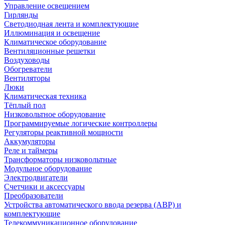
Управление освещением
Гирлянды
Светодиодная лента и комплектующие
Иллюминация и освещение
Климатическое оборудование
Вентиляционные решетки
Воздуховоды
Обогреватели
Вентиляторы
Люки
Климатическая техника
Тёплый пол
Низковольтное оборудование
Программируемые логические контроллеры
Регуляторы реактивной мощности
Аккумуляторы
Реле и таймеры
Трансформаторы низковольтные
Модульное оборудование
Электродвигатели
Счетчики и аксессуары
Преобразователи
Устройства автоматического ввода резерва (АВР) и
комплектующие
Телекоммуникационное оборудование