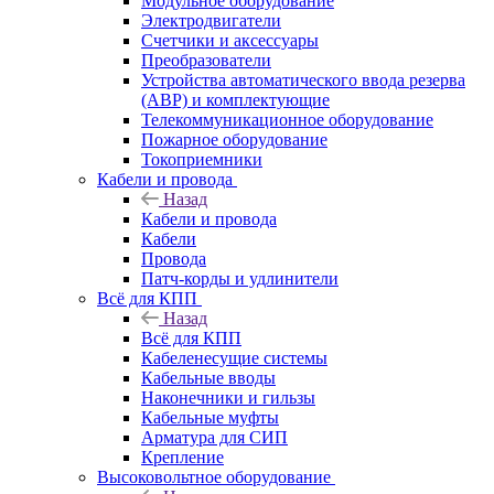
Модульное оборудование
Электродвигатели
Счетчики и аксессуары
Преобразователи
Устройства автоматического ввода резерва
(АВР) и комплектующие
Телекоммуникационное оборудование
Пожарное оборудование
Токоприемники
Кабели и провода
Назад
Кабели и провода
Кабели
Провода
Патч-корды и удлинители
Всё для КПП
Назад
Всё для КПП
Кабеленесущие системы
Кабельные вводы
Наконечники и гильзы
Кабельные муфты
Арматура для СИП
Крепление
Высоковольтное оборудование