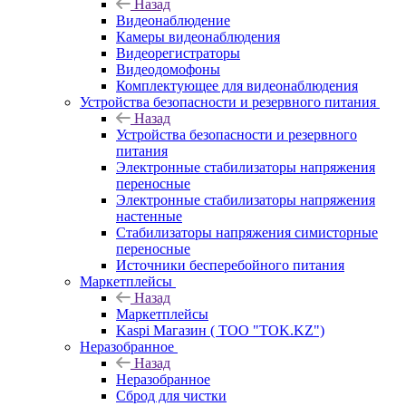
Назад
Видеонаблюдение
Камеры видеонаблюдения
Видеорегистраторы
Видеодомофоны
Комплектующее для видеонаблюдения
Устройства безопасности и резервного питания
Назад
Устройства безопасности и резервного
питания
Электронные стабилизаторы напряжения
переносные
Электронные стабилизаторы напряжения
настенные
Стабилизаторы напряжения симисторные
переносные
Источники бесперебойного питания
Маркетплейсы
Назад
Маркетплейсы
Kaspi Магазин ( ТОО "TOK.KZ")
Неразобранное
Назад
Неразобранное
Сброд для чистки