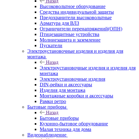
Назад
Высоковольтное оборудование
Средства индивидуальной защиты
Предохранители высоковольтные
Арматура для ВЛЗ
Ограничители перенапряжений(ОПН)
Птицезащитные устройства
Молниезащита и заземление
Пускатели
Электроустановочные изделия и изделия для
монтажа
Назад
Электроустановочные изделия и изделия для
монтажа
Электроустановочные изделия
DIN-рейки и аксессуары
Изделия для монтажа
Монтажные коробки и аксессуары
Рамки ретро
Бытовые приборы
Назад
Бытовые приборы
Кухонно-бытовое оборудование
Малая техника для дома
Видеонаблюдение