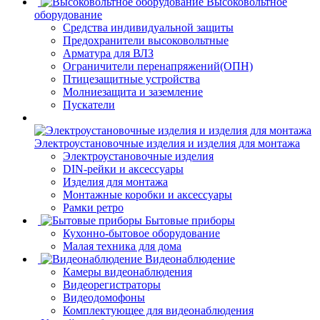
Высоковольтное
оборудование
Средства индивидуальной защиты
Предохранители высоковольтные
Арматура для ВЛЗ
Ограничители перенапряжений(ОПН)
Птицезащитные устройства
Молниезащита и заземление
Пускатели
Электроустановочные изделия и изделия для монтажа
Электроустановочные изделия
DIN-рейки и аксессуары
Изделия для монтажа
Монтажные коробки и аксессуары
Рамки ретро
Бытовые приборы
Кухонно-бытовое оборудование
Малая техника для дома
Видеонаблюдение
Камеры видеонаблюдения
Видеорегистраторы
Видеодомофоны
Комплектующее для видеонаблюдения