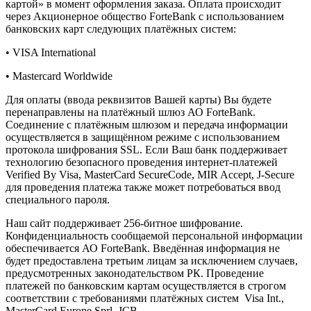
картой» в момент оформления заказа. Оплата происходит
через Акционерное общество ForteBank с использованием
банковских карт следующих платёжных систем:
• VISA International
• Mastercard Worldwide
Для оплаты (ввода реквизитов Вашей карты) Вы будете
перенаправлены на платёжный шлюз АО ForteBank.
Соединение с платёжным шлюзом и передача информации
осуществляется в защищённом режиме с использованием
протокола шифрования SSL. Если Ваш банк поддерживает
технологию безопасного проведения интернет-платежей
Verified By Visa, MasterCard SecureCode, MIR Accept, J-Secure
для проведения платежа также может потребоваться ввод
специального пароля.
Наш сайт поддерживает 256-битное шифрование.
Конфиденциальность сообщаемой персональной информации
обеспечивается АО ForteBank. Введённая информация не
будет предоставлена третьим лицам за исключением случаев,
предусмотренных законодательством РК. Проведение
платежей по банковским картам осуществляется в строгом
соответствии с требованиями платёжных систем Visa Int.,
MasterCard Europe Sprl, JCB.