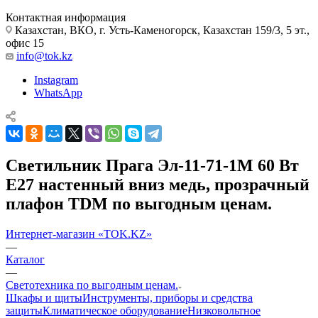
Контактная информация
Казахстан, ВКО, г. Усть-Каменогорск, Казахстан 159/3, 5 эт.,
офис 15
info@tok.kz
Instagram
WhatsApp
Светильник Прага Эл-11-71-1М 60 Вт
Е27 настенный вниз медь, прозрачный
плафон TDM по выгодным ценам.
Интернет-магазин «TOK.KZ»
—
Каталог
—
Светотехника по выгодным ценам.
Шкафы и щиты
Инструменты, приборы и средства
защиты
Климатическое оборудование
Низковольтное