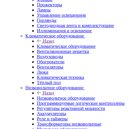
Прожекторы
Лампы
Управление освещением
Гирлянды
Светодиодная лента и комплектующие
Иллюминация и освещение
Климатическое оборудование
Назад
Климатическое оборудование
Вентиляционные решетки
Воздуховоды
Обогреватели
Вентиляторы
Люки
Климатическая техника
Тёплый пол
Низковольтное оборудование
Назад
Низковольтное оборудование
Программируемые логические контроллеры
Регуляторы реактивной мощности
Аккумуляторы
Реле и таймеры
Трансформаторы низковольтные