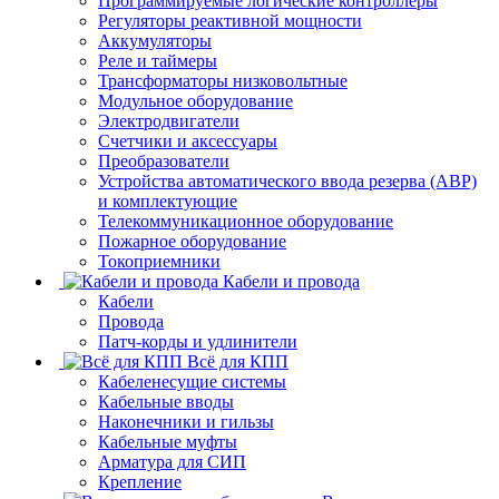
Программируемые логические контроллеры
Регуляторы реактивной мощности
Аккумуляторы
Реле и таймеры
Трансформаторы низковольтные
Модульное оборудование
Электродвигатели
Счетчики и аксессуары
Преобразователи
Устройства автоматического ввода резерва (АВР)
и комплектующие
Телекоммуникационное оборудование
Пожарное оборудование
Токоприемники
Кабели и провода
Кабели
Провода
Патч-корды и удлинители
Всё для КПП
Кабеленесущие системы
Кабельные вводы
Наконечники и гильзы
Кабельные муфты
Арматура для СИП
Крепление