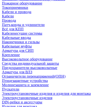
Пожарное оборудование
Токоприемники
Кабели и провода
Кабели
Провода
Патч-корды и удлинители
Всё для КПП
Кабеленесущие системы
Кабельные вводы
Наконечники и гильзы
Кабельные муфты
Арматура для СИП
Крепление
Высоковольтное оборудование
Средства индивидуальной защиты
Предохранители высоковольтные
Арматура для ВЛЗ
Ограничители перенапряжений(ОПН)
Птицезащитные устройства
Молниезащита и заземление
Пускатели
Электроустановочные изделия и изделия для монтажа
Электроустановочные изделия
DIN-рейки и аксессуары
Изделия для монтажа