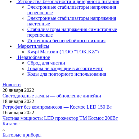
Устройства безопасности и резервного питания
Электронные стабилизаторы напряжения
переносные
Электронные стабилизаторы напряжения
настенные
Стабилизаторы напряжения симисторные
переносные
Источники бесперебойного питания
Маркетплейсы
Kaspi Магазин ( ТОО "TOK.KZ")
Неразобранное
Сброд для чистки
Товары не входящие в ассортимент
Коды для повторного использования
Новости
20 января 2022
Светодиодные лампы — обновление линейки
18 января 2022
Ретрофит без компромиссов — Космос LED 150 Вт
16 января 2022
Честная мощность: LED прожектор ТМ Космос 200Вт
Каталог
Бытовые приборы