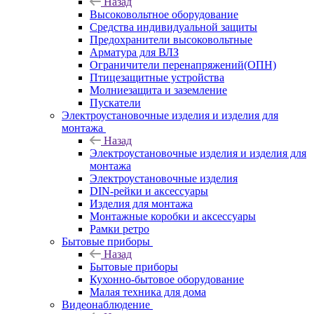
Назад
Высоковольтное оборудование
Средства индивидуальной защиты
Предохранители высоковольтные
Арматура для ВЛЗ
Ограничители перенапряжений(ОПН)
Птицезащитные устройства
Молниезащита и заземление
Пускатели
Электроустановочные изделия и изделия для
монтажа
Назад
Электроустановочные изделия и изделия для
монтажа
Электроустановочные изделия
DIN-рейки и аксессуары
Изделия для монтажа
Монтажные коробки и аксессуары
Рамки ретро
Бытовые приборы
Назад
Бытовые приборы
Кухонно-бытовое оборудование
Малая техника для дома
Видеонаблюдение