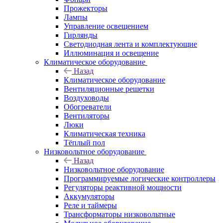
Прожекторы
Лампы
Управление освещением
Гирлянды
Светодиодная лента и комплектующие
Иллюминация и освещение
Климатическое оборудование
Назад
Климатическое оборудование
Вентиляционные решетки
Воздуховоды
Обогреватели
Вентиляторы
Люки
Климатическая техника
Тёплый пол
Низковольтное оборудование
Назад
Низковольтное оборудование
Программируемые логические контроллеры
Регуляторы реактивной мощности
Аккумуляторы
Реле и таймеры
Трансформаторы низковольтные