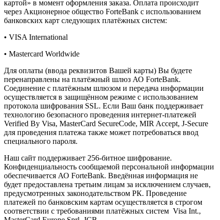
картой» в момент оформления заказа. Оплата происходит
через Акционерное общество ForteBank с использованием
банковских карт следующих платёжных систем:
• VISA International
• Mastercard Worldwide
Для оплаты (ввода реквизитов Вашей карты) Вы будете
перенаправлены на платёжный шлюз АО ForteBank.
Соединение с платёжным шлюзом и передача информации
осуществляется в защищённом режиме с использованием
протокола шифрования SSL. Если Ваш банк поддерживает
технологию безопасного проведения интернет-платежей
Verified By Visa, MasterCard SecureCode, MIR Accept, J-Secure
для проведения платежа также может потребоваться ввод
специального пароля.
Наш сайт поддерживает 256-битное шифрование.
Конфиденциальность сообщаемой персональной информации
обеспечивается АО ForteBank. Введённая информация не
будет предоставлена третьим лицам за исключением случаев,
предусмотренных законодательством РК. Проведение
платежей по банковским картам осуществляется в строгом
соответствии с требованиями платёжных систем Visa Int.,
MasterCard Europe Sprl, JCB.