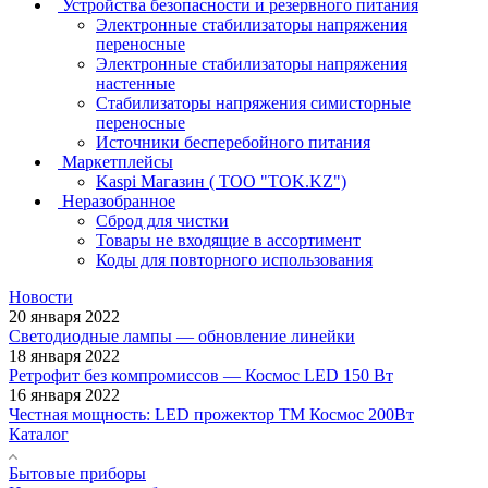
Устройства безопасности и резервного питания
Электронные стабилизаторы напряжения
переносные
Электронные стабилизаторы напряжения
настенные
Стабилизаторы напряжения симисторные
переносные
Источники бесперебойного питания
Маркетплейсы
Kaspi Магазин ( ТОО "TOK.KZ")
Неразобранное
Сброд для чистки
Товары не входящие в ассортимент
Коды для повторного использования
Новости
20 января 2022
Светодиодные лампы — обновление линейки
18 января 2022
Ретрофит без компромиссов — Космос LED 150 Вт
16 января 2022
Честная мощность: LED прожектор ТМ Космос 200Вт
Каталог
Бытовые приборы