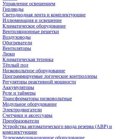
Управление освещением
Гирлянды
Светодиодная лента и комплектующие
Иллюминация и освещение
Климатическое оборудование
Вентиляционные решетки
Воздуховоды
Обогреватели
Вентиляторы
Люки
Климатическая техника
Тёплый пол
Низковольтное оборудование
Программируемые логические контроллеры
Регуляторы реактивной мощности
Аккумуляторы
Реле и таймеры
Трансформаторы низковольтные
Модульное оборудование
Электродвигатели
Счетчики и аксессуары
Преобразователи
Устройства автоматического ввода резерва (АВР) и
комплектующие
Телекоммуникационное оборудование