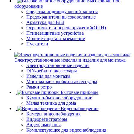
Высоковольтное
оборудование
Средства индивидуальной защиты
Предохранители высоковольтные
Арматура для ВЛЗ
Ограничители перенапряжений(ОПН)
Птицезащитные устройства
Молниезащита и заземление
Пускатели
Электроустановочные изделия и изделия для монтажа
Электроустановочные изделия
DIN-рейки и аксессуары
Изделия для монтажа
Монтажные коробки и аксессуары
Рамки ретро
Бытовые приборы
Кухонно-бытовое оборудование
Малая техника для дома
Видеонаблюдение
Камеры видеонаблюдения
Видеорегистраторы
Видеодомофоны
Комплектующее для видеонаблюдения