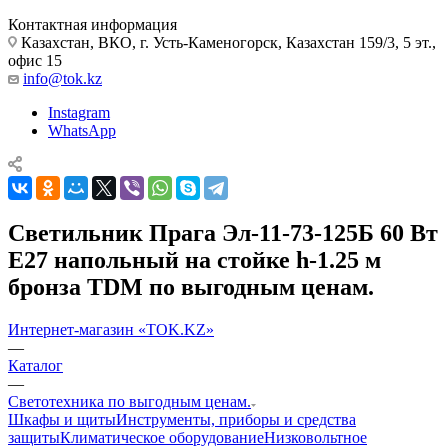
Контактная информация
Казахстан, ВКО, г. Усть-Каменогорск, Казахстан 159/3, 5 эт.,
офис 15
info@tok.kz
Instagram
WhatsApp
Светильник Прага Эл-11-73-125Б 60 Вт
Е27 напольный на стойке h-1.25 м
бронза TDM по выгодным ценам.
Интернет-магазин «TOK.KZ»
—
Каталог
—
Светотехника по выгодным ценам.
Шкафы и щиты
Инструменты, приборы и средства
защиты
Климатическое оборудование
Низковольтное