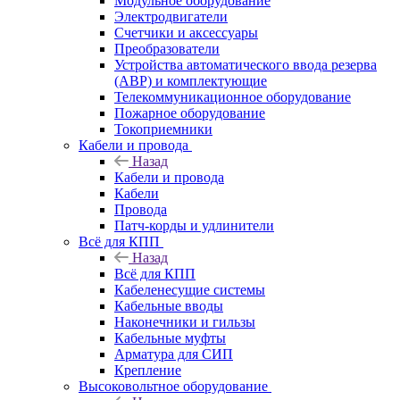
Модульное оборудование
Электродвигатели
Счетчики и аксессуары
Преобразователи
Устройства автоматического ввода резерва
(АВР) и комплектующие
Телекоммуникационное оборудование
Пожарное оборудование
Токоприемники
Кабели и провода
Назад
Кабели и провода
Кабели
Провода
Патч-корды и удлинители
Всё для КПП
Назад
Всё для КПП
Кабеленесущие системы
Кабельные вводы
Наконечники и гильзы
Кабельные муфты
Арматура для СИП
Крепление
Высоковольтное оборудование