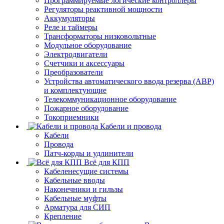
Программируемые логические контроллеры
Регуляторы реактивной мощности
Аккумуляторы
Реле и таймеры
Трансформаторы низковольтные
Модульное оборудование
Электродвигатели
Счетчики и аксессуары
Преобразователи
Устройства автоматического ввода резерва (АВР)
и комплектующие
Телекоммуникационное оборудование
Пожарное оборудование
Токоприемники
Кабели и провода
Кабели
Провода
Патч-корды и удлинители
Всё для КПП
Кабеленесущие системы
Кабельные вводы
Наконечники и гильзы
Кабельные муфты
Арматура для СИП
Крепление