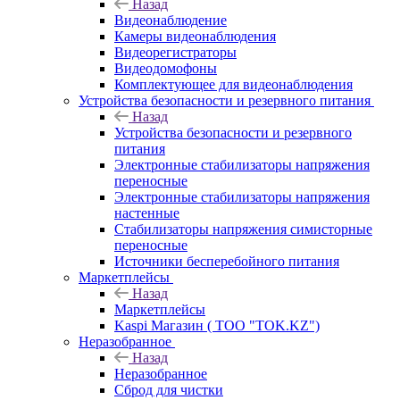
Назад
Видеонаблюдение
Камеры видеонаблюдения
Видеорегистраторы
Видеодомофоны
Комплектующее для видеонаблюдения
Устройства безопасности и резервного питания
Назад
Устройства безопасности и резервного
питания
Электронные стабилизаторы напряжения
переносные
Электронные стабилизаторы напряжения
настенные
Стабилизаторы напряжения симисторные
переносные
Источники бесперебойного питания
Маркетплейсы
Назад
Маркетплейсы
Kaspi Магазин ( ТОО "TOK.KZ")
Неразобранное
Назад
Неразобранное
Сброд для чистки