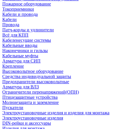
Пожарное оборудование
Токоприемники
Кабели и провода
Кабели
Провода
Патч-корды и удлинители
Всё для КПП
Кабеленесущие системы
Кабельные вводы
Наконечники и гильзы
Кабельные муфты
Арматура для СИП
Крепление
Высоковольтное оборудование
Средства индивидуальной защиты
Предохранители высоковольтные
Арматура для ВЛЗ
Ограничители перенапряжений(ОПН)
Птицезащитные устройства
Молниезащита и заземление
Пускатели
Электроустановочные изделия и изделия для монтажа
Электроустановочные изделия
DIN-рейки и аксессуары
Изделия для монтажа