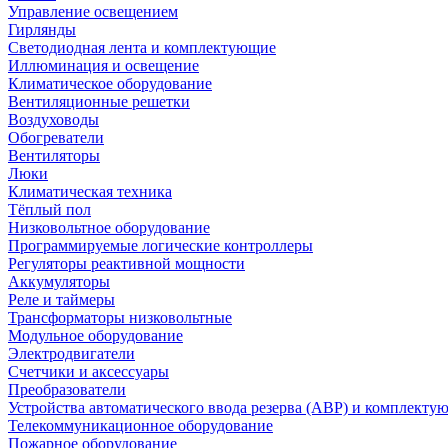
Управление освещением
Гирлянды
Светодиодная лента и комплектующие
Иллюминация и освещение
Климатическое оборудование
Вентиляционные решетки
Воздуховоды
Обогреватели
Вентиляторы
Люки
Климатическая техника
Тёплый пол
Низковольтное оборудование
Программируемые логические контроллеры
Регуляторы реактивной мощности
Аккумуляторы
Реле и таймеры
Трансформаторы низковольтные
Модульное оборудование
Электродвигатели
Счетчики и аксессуары
Преобразователи
Устройства автоматического ввода резерва (АВР) и комплекту
Телекоммуникационное оборудование
Пожарное оборудование