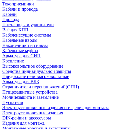
Токоприемники
Кабели и провода
Кабели
Провода
Патч-корды и удлинители
Всё для КПП
Кабеленесущие системы
Кабельные вводы
Наконечники и гильзы
Кабельные муфты
Арматура для СИП
Крепление
Высоковольтное оборудование
Средства индивидуальной защиты
Предохранители высоковольтные
Арматура для ВЛЗ
Ограничители перенапряжений(ОПН)
Птицезащитные устройства
Молниезащита и заземление
Пускатели
Электроустановочные изделия и изделия для монтажа
Электроустановочные изделия
DIN-рейки и аксессуары
Изделия для монтажа
Монтажные коробки и аксессуары