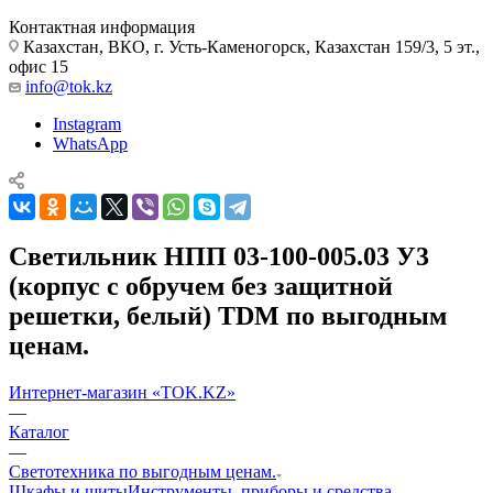
Контактная информация
Казахстан, ВКО, г. Усть-Каменогорск, Казахстан 159/3, 5 эт.,
офис 15
info@tok.kz
Instagram
WhatsApp
Светильник НПП 03-100-005.03 У3
(корпус с обручем без защитной
решетки, белый) TDM по выгодным
ценам.
Интернет-магазин «TOK.KZ»
—
Каталог
—
Светотехника по выгодным ценам.
Шкафы и щиты
Инструменты, приборы и средства