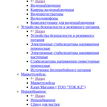
Назад
Видеонаблюдение
Камеры видеонаблюдения
Видеорегистраторы
Видеодомофоны
Комплектующее для видеонаблюдения
Устройства безопасности и резервного питания
Назад
Устройства безопасности и резервного
питания
Электронные стабилизаторы напряжения
переносные
Электронные стабилизаторы напряжения
настенные
Стабилизаторы напряжения симисторные
переносные
Источники бесперебойного питания
Маркетплейсы
Назад
Маркетплейсы
Kaspi Магазин ( ТОО "TOK.KZ")
Неразобранное
Назад
Неразобранное
Сброд для чистки