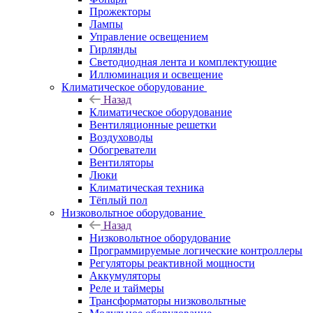
Прожекторы
Лампы
Управление освещением
Гирлянды
Светодиодная лента и комплектующие
Иллюминация и освещение
Климатическое оборудование
Назад
Климатическое оборудование
Вентиляционные решетки
Воздуховоды
Обогреватели
Вентиляторы
Люки
Климатическая техника
Тёплый пол
Низковольтное оборудование
Назад
Низковольтное оборудование
Программируемые логические контроллеры
Регуляторы реактивной мощности
Аккумуляторы
Реле и таймеры
Трансформаторы низковольтные