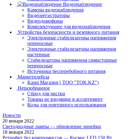
Видеонаблюдение
Камеры видеонаблюдения
Видеорегистраторы
Видеодомофоны
Комплектующее для видеонаблюдения
Устройства безопасности и резервного питания
Электронные стабилизаторы напряжения
переносные
Электронные стабилизаторы напряжения
настенные
Стабилизаторы напряжения симисторные
переносные
Источники бесперебойного питания
Маркетплейсы
Kaspi Магазин ( ТОО "TOK.KZ")
Неразобранное
Сброд для чистки
Товары не входящие в ассортимент
Коды для повторного использования
Новости
20 января 2022
Светодиодные лампы — обновление линейки
18 января 2022
Ретрофит без компромиссов — Космос LED 150 Вт