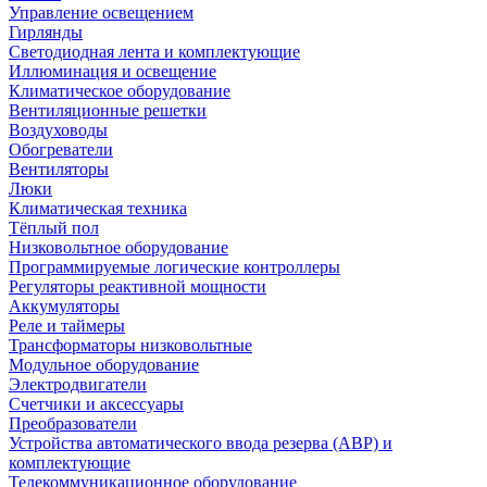
Управление освещением
Гирлянды
Светодиодная лента и комплектующие
Иллюминация и освещение
Климатическое оборудование
Вентиляционные решетки
Воздуховоды
Обогреватели
Вентиляторы
Люки
Климатическая техника
Тёплый пол
Низковольтное оборудование
Программируемые логические контроллеры
Регуляторы реактивной мощности
Аккумуляторы
Реле и таймеры
Трансформаторы низковольтные
Модульное оборудование
Электродвигатели
Счетчики и аксессуары
Преобразователи
Устройства автоматического ввода резерва (АВР) и
комплектующие
Телекоммуникационное оборудование