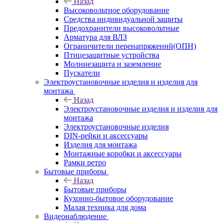
Назад
Высоковольтное оборудование
Средства индивидуальной защиты
Предохранители высоковольтные
Арматура для ВЛЗ
Ограничители перенапряжений(ОПН)
Птицезащитные устройства
Молниезащита и заземление
Пускатели
Электроустановочные изделия и изделия для
монтажа
Назад
Электроустановочные изделия и изделия для
монтажа
Электроустановочные изделия
DIN-рейки и аксессуары
Изделия для монтажа
Монтажные коробки и аксессуары
Рамки ретро
Бытовые приборы
Назад
Бытовые приборы
Кухонно-бытовое оборудование
Малая техника для дома
Видеонаблюдение