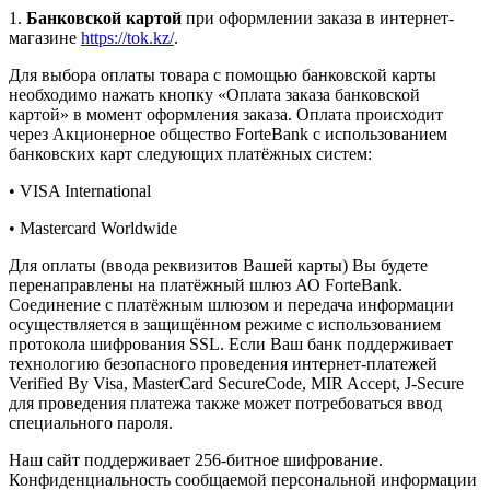
1.
Банковской картой
при оформлении заказа в интернет-
магазине
https://tok.kz/
.
Для выбора оплаты товара с помощью банковской карты
необходимо нажать кнопку «Оплата заказа банковской
картой» в момент оформления заказа. Оплата происходит
через Акционерное общество ForteBank с использованием
банковских карт следующих платёжных систем:
• VISA International
• Mastercard Worldwide
Для оплаты (ввода реквизитов Вашей карты) Вы будете
перенаправлены на платёжный шлюз АО ForteBank.
Соединение с платёжным шлюзом и передача информации
осуществляется в защищённом режиме с использованием
протокола шифрования SSL. Если Ваш банк поддерживает
технологию безопасного проведения интернет-платежей
Verified By Visa, MasterCard SecureCode, MIR Accept, J-Secure
для проведения платежа также может потребоваться ввод
специального пароля.
Наш сайт поддерживает 256-битное шифрование.
Конфиденциальность сообщаемой персональной информации