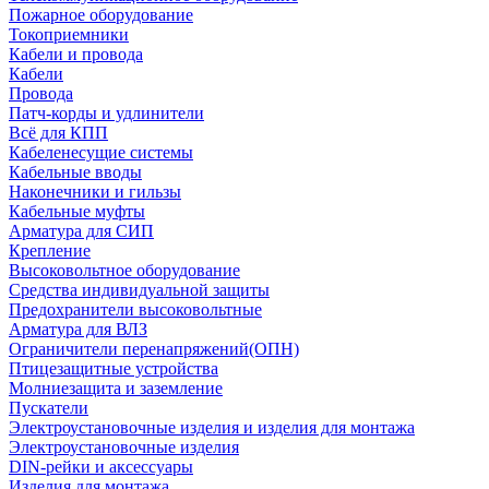
Пожарное оборудование
Токоприемники
Кабели и провода
Кабели
Провода
Патч-корды и удлинители
Всё для КПП
Кабеленесущие системы
Кабельные вводы
Наконечники и гильзы
Кабельные муфты
Арматура для СИП
Крепление
Высоковольтное оборудование
Средства индивидуальной защиты
Предохранители высоковольтные
Арматура для ВЛЗ
Ограничители перенапряжений(ОПН)
Птицезащитные устройства
Молниезащита и заземление
Пускатели
Электроустановочные изделия и изделия для монтажа
Электроустановочные изделия
DIN-рейки и аксессуары
Изделия для монтажа