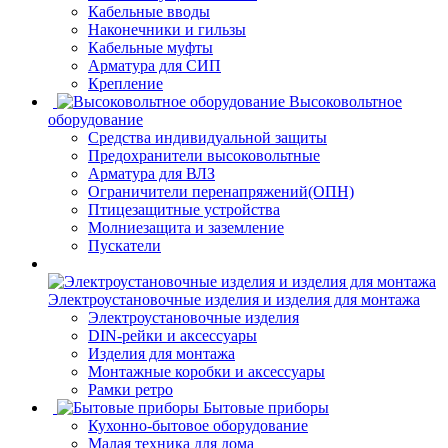
Кабельные вводы
Наконечники и гильзы
Кабельные муфты
Арматура для СИП
Крепление
Высоковольтное
оборудование
Средства индивидуальной защиты
Предохранители высоковольтные
Арматура для ВЛЗ
Ограничители перенапряжений(ОПН)
Птицезащитные устройства
Молниезащита и заземление
Пускатели
Электроустановочные изделия и изделия для монтажа
Электроустановочные изделия
DIN-рейки и аксессуары
Изделия для монтажа
Монтажные коробки и аксессуары
Рамки ретро
Бытовые приборы
Кухонно-бытовое оборудование
Малая техника для дома