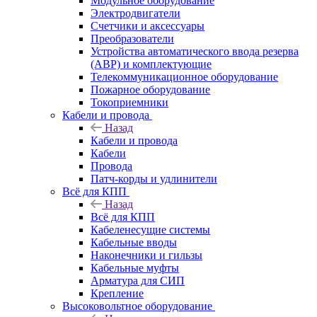
Модульное оборудование
Электродвигатели
Счетчики и аксессуары
Преобразователи
Устройства автоматического ввода резерва
(АВР) и комплектующие
Телекоммуникационное оборудование
Пожарное оборудование
Токоприемники
Кабели и провода
Назад
Кабели и провода
Кабели
Провода
Патч-корды и удлинители
Всё для КПП
Назад
Всё для КПП
Кабеленесущие системы
Кабельные вводы
Наконечники и гильзы
Кабельные муфты
Арматура для СИП
Крепление
Высоковольтное оборудование