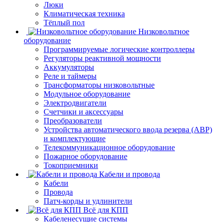
Люки
Климатическая техника
Тёплый пол
Низковольтное
оборудование
Программируемые логические контроллеры
Регуляторы реактивной мощности
Аккумуляторы
Реле и таймеры
Трансформаторы низковольтные
Модульное оборудование
Электродвигатели
Счетчики и аксессуары
Преобразователи
Устройства автоматического ввода резерва (АВР)
и комплектующие
Телекоммуникационное оборудование
Пожарное оборудование
Токоприемники
Кабели и провода
Кабели
Провода
Патч-корды и удлинители
Всё для КПП
Кабеленесущие системы