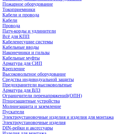
Пожарное оборудование
Токоприемники
Кабели и провода
Кабели
Провода
Патч-корды и удлинители
Всё для КПП
Кабеленесущие системы
Кабельные вводы
Наконечники и гильзы
Кабельные муфты
Арматура для СИП
Крепление
Высоковольтное оборудование
Средства индивидуальной защиты
Предохранители высоковольтные
Арматура для ВЛЗ
Ограничители перенапряжений(ОПН)
Птицезащитные устройства
Молниезащита и заземление
Пускатели
Электроустановочные изделия и изделия для монтажа
Электроустановочные изделия
DIN-рейки и аксессуары
Изделия для монтажа