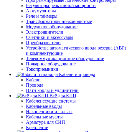
Программируемые логические контроллеры
Регуляторы реактивной мощности
Аккумуляторы
Реле и таймеры
Трансформаторы низковольтные
Модульное оборудование
Электродвигатели
Счетчики и аксессуары
Преобразователи
Устройства автоматического ввода резерва (АВР)
и комплектующие
Телекоммуникационное оборудование
Пожарное оборудование
Токоприемники
Кабели и провода
Кабели
Провода
Патч-корды и удлинители
Всё для КПП
Кабеленесущие системы
Кабельные вводы
Наконечники и гильзы
Кабельные муфты
Арматура для СИП
Крепление