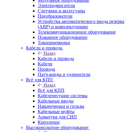
Модульное оборудование
Электродвигатели
Счетчики и аксессуары
Преобразователи
Устройства автоматического ввода резерва
(АВР) и комплектующие
Телекоммуникационное оборудование
Пожарное оборудование
Токоприемники
Кабели и провода
Назад
Кабели и провода
Кабели
Провода
Патч-корды и удлинители
Всё для КПП
Назад
Всё для КПП
Кабеленесущие системы
Кабельные вводы
Наконечники и гильзы
Кабельные муфты
Арматура для СИП
Крепление
Высоковольтное оборудование