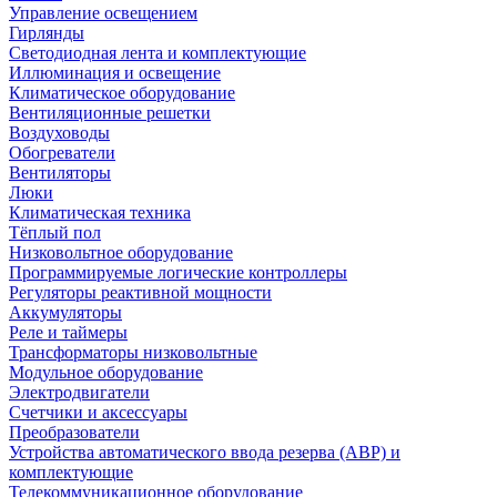
Управление освещением
Гирлянды
Светодиодная лента и комплектующие
Иллюминация и освещение
Климатическое оборудование
Вентиляционные решетки
Воздуховоды
Обогреватели
Вентиляторы
Люки
Климатическая техника
Тёплый пол
Низковольтное оборудование
Программируемые логические контроллеры
Регуляторы реактивной мощности
Аккумуляторы
Реле и таймеры
Трансформаторы низковольтные
Модульное оборудование
Электродвигатели
Счетчики и аксессуары
Преобразователи
Устройства автоматического ввода резерва (АВР) и
комплектующие
Телекоммуникационное оборудование