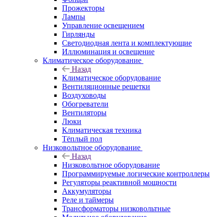
Прожекторы
Лампы
Управление освещением
Гирлянды
Светодиодная лента и комплектующие
Иллюминация и освещение
Климатическое оборудование
Назад
Климатическое оборудование
Вентиляционные решетки
Воздуховоды
Обогреватели
Вентиляторы
Люки
Климатическая техника
Тёплый пол
Низковольтное оборудование
Назад
Низковольтное оборудование
Программируемые логические контроллеры
Регуляторы реактивной мощности
Аккумуляторы
Реле и таймеры
Трансформаторы низковольтные