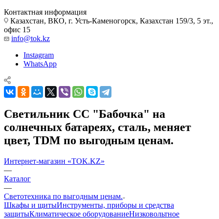
Контактная информация
Казахстан, ВКО, г. Усть-Каменогорск, Казахстан 159/3, 5 эт.,
офис 15
info@tok.kz
Instagram
WhatsApp
Светильник СС "Бабочка" на
солнечных батареях, сталь, меняет
цвет, TDM по выгодным ценам.
Интернет-магазин «TOK.KZ»
—
Каталог
—
Светотехника по выгодным ценам.
Шкафы и щиты
Инструменты, приборы и средства
защиты
Климатическое оборудование
Низковольтное