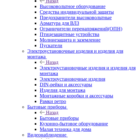
Назад
Высоковольтное оборудование
Средства индивидуальной защиты
Предохранители высоковольтные
Арматура для ВЛЗ
Ограничители перенапряжений(ОПН)
Птицезащитные устройства
Молниезащита и заземление
Пускатели
Электроустановочные изделия и изделия для
монтажа
Назад
Электроустановочные изделия и изделия для
монтажа
Электроустановочные изделия
DIN-рейки и аксессуары
Изделия для монтажа
Монтажные коробки и аксессуары
Рамки ретро
Бытовые приборы
Назад
Бытовые приборы
Кухонно-бытовое оборудование
Малая техника для дома
Видеонаблюдение