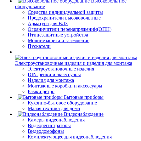
Высоковольтное
оборудование
Средства индивидуальной защиты
Предохранители высоковольтные
Арматура для ВЛЗ
Ограничители перенапряжений(ОПН)
Птицезащитные устройства
Молниезащита и заземление
Пускатели
Электроустановочные изделия и изделия для монтажа
Электроустановочные изделия
DIN-рейки и аксессуары
Изделия для монтажа
Монтажные коробки и аксессуары
Рамки ретро
Бытовые приборы
Кухонно-бытовое оборудование
Малая техника для дома
Видеонаблюдение
Камеры видеонаблюдения
Видеорегистраторы
Видеодомофоны
Комплектующее для видеонаблюдения