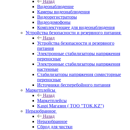
Назад
Видеонаблюдение
Камеры видеонаблюдения
Видеорегистраторы
Видеодомофоны
Комплектующее для видеонаблюдения
Устройства безопасности и резервного питания
Назад
Устройства безопасности и резервного
питания
Электронные стабилизаторы напряжения
переносные
Электронные стабилизаторы напряжения
настенные
Стабилизаторы напряжения симисторные
переносные
Источники бесперебойного питания
Маркетплейсы
Назад
Маркетплейсы
Kaspi Магазин ( ТОО "TOK.KZ")
Неразобранное
Назад
Неразобранное
Сброд для чистки