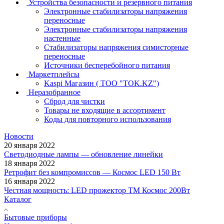
Устройства безопасности и резервного питания
Электронные стабилизаторы напряжения
переносные
Электронные стабилизаторы напряжения
настенные
Стабилизаторы напряжения симисторные
переносные
Источники бесперебойного питания
Маркетплейсы
Kaspi Магазин ( ТОО "TOK.KZ")
Неразобранное
Сброд для чистки
Товары не входящие в ассортимент
Коды для повторного использования
Новости
20 января 2022
Светодиодные лампы — обновление линейки
18 января 2022
Ретрофит без компромиссов — Космос LED 150 Вт
16 января 2022
Честная мощность: LED прожектор ТМ Космос 200Вт
Каталог
Бытовые приборы