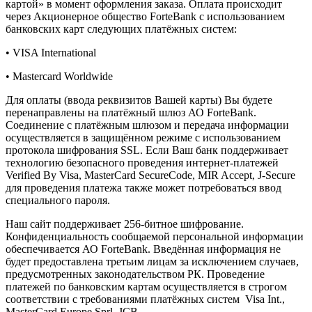
картой» в момент оформления заказа. Оплата происходит
через Акционерное общество ForteBank с использованием
банковских карт следующих платёжных систем:
• VISA International
• Mastercard Worldwide
Для оплаты (ввода реквизитов Вашей карты) Вы будете
перенаправлены на платёжный шлюз АО ForteBank.
Соединение с платёжным шлюзом и передача информации
осуществляется в защищённом режиме с использованием
протокола шифрования SSL. Если Ваш банк поддерживает
технологию безопасного проведения интернет-платежей
Verified By Visa, MasterCard SecureCode, MIR Accept, J-Secure
для проведения платежа также может потребоваться ввод
специального пароля.
Наш сайт поддерживает 256-битное шифрование.
Конфиденциальность сообщаемой персональной информации
обеспечивается АО ForteBank. Введённая информация не
будет предоставлена третьим лицам за исключением случаев,
предусмотренных законодательством РК. Проведение
платежей по банковским картам осуществляется в строгом
соответствии с требованиями платёжных систем Visa Int.,
MasterCard Europe Sprl, JCB.