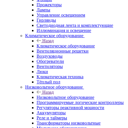
Прожекторы
Лампы
Управление освещением
Гирлянды
Светодиодная лента и комплектующие
Иллюминация и освещение
Климатическое оборудование
Назад
Климатическое оборудование
Вентиляционные решетки
Воздуховоды
Обогреватели
Вентиляторы
Люки
Климатическая техника
Тёплый пол
Низковольтное оборудование
Назад
Низковольтное оборудование
Программируемые логические контроллеры
Регуляторы реактивной мощности
Аккумуляторы
Реле и таймеры
Трансформаторы низковольтные