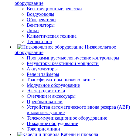
оборудование
Вентиляционные решетки
Воздуховоды
Обогреватели
Вентиляторы
Люки
Климатическая техника
Тёплый пол
Низковольтное
оборудование
Программируемые логические контроллеры
Регуляторы реактивной мощности
Аккумуляторы
Реле и таймеры
Трансформаторы низковольтные
Модульное оборудование
Электродвигатели
Счетчики и аксессуары
Преобразователи
Устройства автоматического ввода резерва (АВР)
и комплектующие
Телекоммуникационное оборудование
Пожарное оборудование
Токоприемники
Кабели и провода