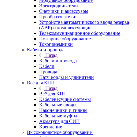
Модульное оборудование
Электродвигатели
Счетчики и аксессуары
Преобразователи
Устройства автоматического ввода резерва
(АВР) и комплектующие
Телекоммуникационное оборудование
Пожарное оборудование
Токоприемники
Кабели и провода
Назад
Кабели и провода
Кабели
Провода
Патч-корды и удлинители
Всё для КПП
Назад
Всё для КПП
Кабеленесущие системы
Кабельные вводы
Наконечники и гильзы
Кабельные муфты
Арматура для СИП
Крепление
Высоковольтное оборудование