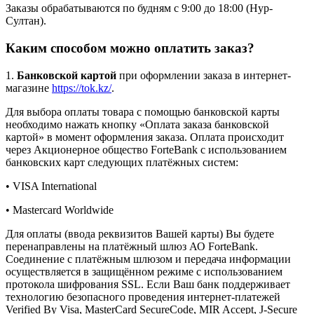
Заказы обрабатываются по будням с 9:00 до 18:00 (Нур-
Султан).
Каким способом можно оплатить заказ?
1.
Банковской картой
при оформлении заказа в интернет-
магазине
https://tok.kz/
.
Для выбора оплаты товара с помощью банковской карты
необходимо нажать кнопку «Оплата заказа банковской
картой» в момент оформления заказа. Оплата происходит
через Акционерное общество ForteBank с использованием
банковских карт следующих платёжных систем:
• VISA International
• Mastercard Worldwide
Для оплаты (ввода реквизитов Вашей карты) Вы будете
перенаправлены на платёжный шлюз АО ForteBank.
Соединение с платёжным шлюзом и передача информации
осуществляется в защищённом режиме с использованием
протокола шифрования SSL. Если Ваш банк поддерживает
технологию безопасного проведения интернет-платежей
Verified By Visa, MasterCard SecureCode, MIR Accept, J-Secure