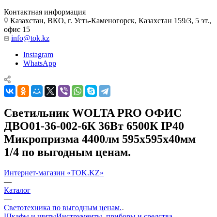
Контактная информация
Казахстан, ВКО, г. Усть-Каменогорск, Казахстан 159/3, 5 эт.,
офис 15
info@tok.kz
Instagram
WhatsApp
Светильник WOLTA PRO ОФИС
ДВО01-36-002-6К 36Вт 6500К IP40
Микропризма 4400лм 595х595х40мм
1/4 по выгодным ценам.
Интернет-магазин «TOK.KZ»
—
Каталог
—
Светотехника по выгодным ценам.
Шкафы и щиты
Инструменты, приборы и средства