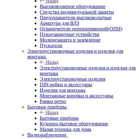
Назад
Высоковольтное оборудование
Средства индивидуальной защиты
Предохранители высоковольтные
Арматура для ВЛЗ
Ограничители перенапряжений(ОПН)
Птицезащитные устройства
Молниезащита и заземление
Пускатели
Электроустановочные изделия и изделия для
монтажа
Назад
Электроустановочные изделия и изделия для
монтажа
Электроустановочные изделия
DIN-рейки и аксессуары
Изделия для монтажа
Монтажные коробки и аксессуары
Рамки ретро
Бытовые приборы
Назад
Бытовые приборы
Кухонно-бытовое оборудование
Малая техника для дома
Видеонаблюдение