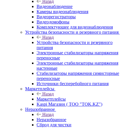
Назад
Видеонаблюдение
Камеры видеонаблюдения
Видеорегистраторы
Видеодомофоны
Комплектующее для видеонаблюдения
Устройства безопасности и резервного питания
Назад
Устройства безопасности и резервного
питания
Электронные стабилизаторы напряжения
переносные
Электронные стабилизаторы напряжения
настенные
Стабилизаторы напряжения симисторные
переносные
Источники бесперебойного питания
Маркетплейсы
Назад
Маркетплейсы
Kaspi Магазин ( ТОО "TOK.KZ")
Неразобранное
Назад
Неразобранное
Сброд для чистки