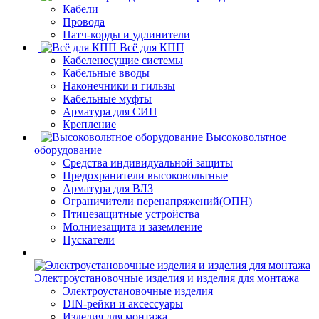
Кабели
Провода
Патч-корды и удлинители
Всё для КПП
Кабеленесущие системы
Кабельные вводы
Наконечники и гильзы
Кабельные муфты
Арматура для СИП
Крепление
Высоковольтное
оборудование
Средства индивидуальной защиты
Предохранители высоковольтные
Арматура для ВЛЗ
Ограничители перенапряжений(ОПН)
Птицезащитные устройства
Молниезащита и заземление
Пускатели
Электроустановочные изделия и изделия для монтажа
Электроустановочные изделия
DIN-рейки и аксессуары
Изделия для монтажа