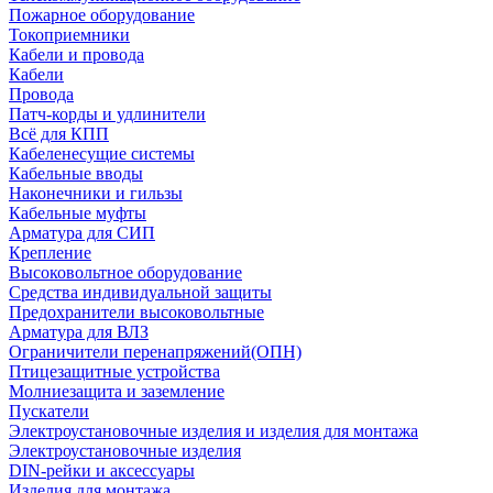
Пожарное оборудование
Токоприемники
Кабели и провода
Кабели
Провода
Патч-корды и удлинители
Всё для КПП
Кабеленесущие системы
Кабельные вводы
Наконечники и гильзы
Кабельные муфты
Арматура для СИП
Крепление
Высоковольтное оборудование
Средства индивидуальной защиты
Предохранители высоковольтные
Арматура для ВЛЗ
Ограничители перенапряжений(ОПН)
Птицезащитные устройства
Молниезащита и заземление
Пускатели
Электроустановочные изделия и изделия для монтажа
Электроустановочные изделия
DIN-рейки и аксессуары
Изделия для монтажа