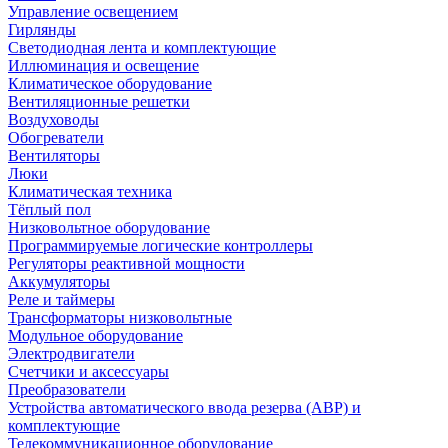
Управление освещением
Гирлянды
Светодиодная лента и комплектующие
Иллюминация и освещение
Климатическое оборудование
Вентиляционные решетки
Воздуховоды
Обогреватели
Вентиляторы
Люки
Климатическая техника
Тёплый пол
Низковольтное оборудование
Программируемые логические контроллеры
Регуляторы реактивной мощности
Аккумуляторы
Реле и таймеры
Трансформаторы низковольтные
Модульное оборудование
Электродвигатели
Счетчики и аксессуары
Преобразователи
Устройства автоматического ввода резерва (АВР) и
комплектующие
Телекоммуникационное оборудование