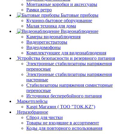
Монтажные коробки и аксессуары
Рамки ретро
Бытовые приборы
Кухонно-бытовое оборудование
Малая техника для дома
Видеонаблюдение
Камеры видеонаблюдения
Видеорегистраторы
Видеодомофоны
Комплектующее для видеонаблюдения
Устройства безопасности и резервного питания
Электронные стабилизаторы напряжения
переносные
Электронные стабилизаторы напряжения
настенные
Стабилизаторы напряжения симисторные
переносные
Источники бесперебойного питания
Маркетплейсы
Kaspi Магазин ( ТОО "TOK.KZ")
Неразобранное
Сброд для чистки
Товары не входящие в ассортимент
Коды для повторного использования