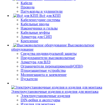
Кабели
Провода
Патч-корды и удлинители
Всё для КПП
Кабеленесущие системы
Кабельные вводы
Наконечники и гильзы
Кабельные муфты
Арматура для СИП
Крепление
Высоковольтное
оборудование
Средства индивидуальной защиты
Предохранители высоковольтные
Арматура для ВЛЗ
Ограничители перенапряжений(ОПН)
Птицезащитные устройства
Молниезащита и заземление
Пускатели
Электроустановочные изделия и изделия для монтажа
Электроустановочные изделия
DIN-рейки и аксессуары
Изделия для монтажа