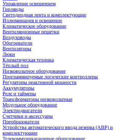
Управление освещением
Гирлянды
Светодиодная лента и комплектующие
Иллюминация и освещение
Климатическое оборудование
Вентиляционные решетки
Воздуховоды
Обогреватели
Вентиляторы
Люки
Климатическая техника
Тёплый пол
Низковольтное оборудование
Программируемые логические контроллеры
Регуляторы реактивной мощности
Аккумуляторы
Реле и таймеры
Трансформаторы низковольтные
Модульное оборудование
Электродвигатели
Счетчики и аксессуары
Преобразователи
Устройства автоматического ввода резерва (АВР) и
комплектующие
Телекоммуникационное оборудование