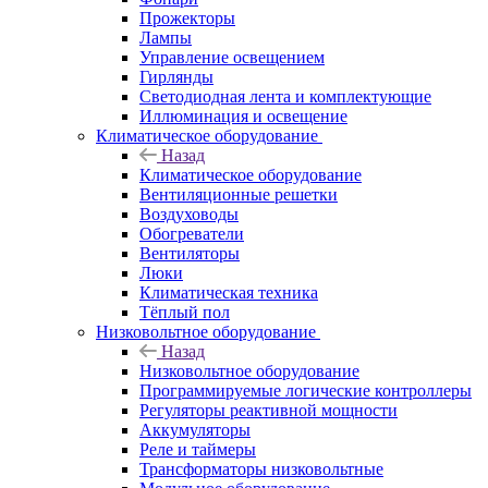
Прожекторы
Лампы
Управление освещением
Гирлянды
Светодиодная лента и комплектующие
Иллюминация и освещение
Климатическое оборудование
Назад
Климатическое оборудование
Вентиляционные решетки
Воздуховоды
Обогреватели
Вентиляторы
Люки
Климатическая техника
Тёплый пол
Низковольтное оборудование
Назад
Низковольтное оборудование
Программируемые логические контроллеры
Регуляторы реактивной мощности
Аккумуляторы
Реле и таймеры
Трансформаторы низковольтные