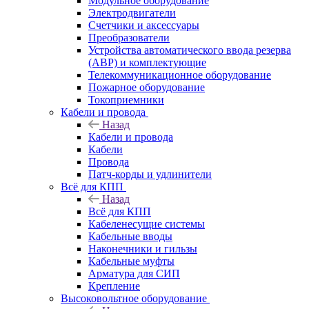
Модульное оборудование
Электродвигатели
Счетчики и аксессуары
Преобразователи
Устройства автоматического ввода резерва
(АВР) и комплектующие
Телекоммуникационное оборудование
Пожарное оборудование
Токоприемники
Кабели и провода
Назад
Кабели и провода
Кабели
Провода
Патч-корды и удлинители
Всё для КПП
Назад
Всё для КПП
Кабеленесущие системы
Кабельные вводы
Наконечники и гильзы
Кабельные муфты
Арматура для СИП
Крепление
Высоковольтное оборудование