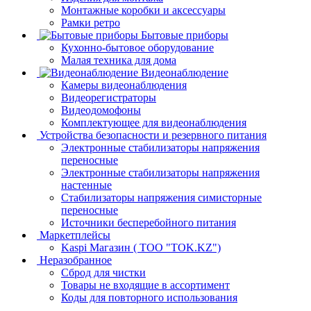
Монтажные коробки и аксессуары
Рамки ретро
Бытовые приборы
Кухонно-бытовое оборудование
Малая техника для дома
Видеонаблюдение
Камеры видеонаблюдения
Видеорегистраторы
Видеодомофоны
Комплектующее для видеонаблюдения
Устройства безопасности и резервного питания
Электронные стабилизаторы напряжения
переносные
Электронные стабилизаторы напряжения
настенные
Стабилизаторы напряжения симисторные
переносные
Источники бесперебойного питания
Маркетплейсы
Kaspi Магазин ( ТОО "TOK.KZ")
Неразобранное
Сброд для чистки
Товары не входящие в ассортимент
Коды для повторного использования