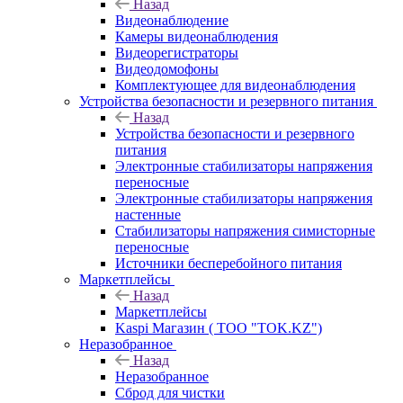
Назад
Видеонаблюдение
Камеры видеонаблюдения
Видеорегистраторы
Видеодомофоны
Комплектующее для видеонаблюдения
Устройства безопасности и резервного питания
Назад
Устройства безопасности и резервного
питания
Электронные стабилизаторы напряжения
переносные
Электронные стабилизаторы напряжения
настенные
Стабилизаторы напряжения симисторные
переносные
Источники бесперебойного питания
Маркетплейсы
Назад
Маркетплейсы
Kaspi Магазин ( ТОО "TOK.KZ")
Неразобранное
Назад
Неразобранное
Сброд для чистки