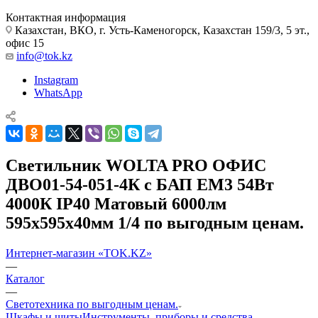
Контактная информация
Казахстан, ВКО, г. Усть-Каменогорск, Казахстан 159/3, 5 эт.,
офис 15
info@tok.kz
Instagram
WhatsApp
Светильник WOLTA PRO ОФИС
ДВО01-54-051-4К с БАП EM3 54Вт
4000К IP40 Матовый 6000лм
595х595х40мм 1/4 по выгодным ценам.
Интернет-магазин «TOK.KZ»
—
Каталог
—
Светотехника по выгодным ценам.
Шкафы и щиты
Инструменты, приборы и средства