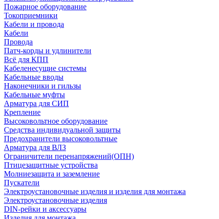
Пожарное оборудование
Токоприемники
Кабели и провода
Кабели
Провода
Патч-корды и удлинители
Всё для КПП
Кабеленесущие системы
Кабельные вводы
Наконечники и гильзы
Кабельные муфты
Арматура для СИП
Крепление
Высоковольтное оборудование
Средства индивидуальной защиты
Предохранители высоковольтные
Арматура для ВЛЗ
Ограничители перенапряжений(ОПН)
Птицезащитные устройства
Молниезащита и заземление
Пускатели
Электроустановочные изделия и изделия для монтажа
Электроустановочные изделия
DIN-рейки и аксессуары
Изделия для монтажа