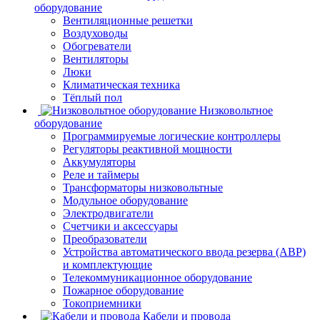
оборудование
Вентиляционные решетки
Воздуховоды
Обогреватели
Вентиляторы
Люки
Климатическая техника
Тёплый пол
Низковольтное
оборудование
Программируемые логические контроллеры
Регуляторы реактивной мощности
Аккумуляторы
Реле и таймеры
Трансформаторы низковольтные
Модульное оборудование
Электродвигатели
Счетчики и аксессуары
Преобразователи
Устройства автоматического ввода резерва (АВР)
и комплектующие
Телекоммуникационное оборудование
Пожарное оборудование
Токоприемники
Кабели и провода