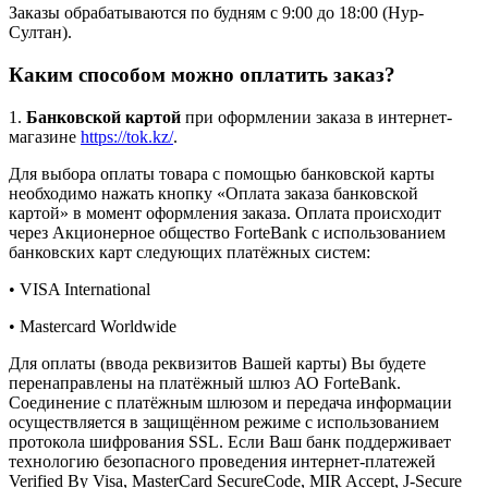
Заказы обрабатываются по будням с 9:00 до 18:00 (Нур-
Султан).
Каким способом можно оплатить заказ?
1.
Банковской картой
при оформлении заказа в интернет-
магазине
https://tok.kz/
.
Для выбора оплаты товара с помощью банковской карты
необходимо нажать кнопку «Оплата заказа банковской
картой» в момент оформления заказа. Оплата происходит
через Акционерное общество ForteBank с использованием
банковских карт следующих платёжных систем:
• VISA International
• Mastercard Worldwide
Для оплаты (ввода реквизитов Вашей карты) Вы будете
перенаправлены на платёжный шлюз АО ForteBank.
Соединение с платёжным шлюзом и передача информации
осуществляется в защищённом режиме с использованием
протокола шифрования SSL. Если Ваш банк поддерживает
технологию безопасного проведения интернет-платежей
Verified By Visa, MasterCard SecureCode, MIR Accept, J-Secure