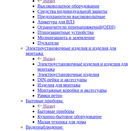
Назад
Высоковольтное оборудование
Средства индивидуальной защиты
Предохранители высоковольтные
Арматура для ВЛЗ
Ограничители перенапряжений(ОПН)
Птицезащитные устройства
Молниезащита и заземление
Пускатели
Электроустановочные изделия и изделия для
монтажа
Назад
Электроустановочные изделия и изделия для
монтажа
Электроустановочные изделия
DIN-рейки и аксессуары
Изделия для монтажа
Монтажные коробки и аксессуары
Рамки ретро
Бытовые приборы
Назад
Бытовые приборы
Кухонно-бытовое оборудование
Малая техника для дома
Видеонаблюдение