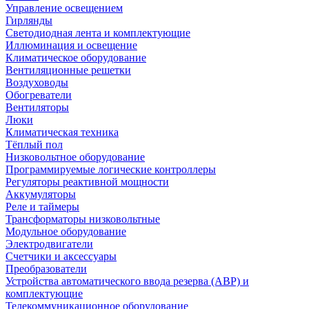
Управление освещением
Гирлянды
Светодиодная лента и комплектующие
Иллюминация и освещение
Климатическое оборудование
Вентиляционные решетки
Воздуховоды
Обогреватели
Вентиляторы
Люки
Климатическая техника
Тёплый пол
Низковольтное оборудование
Программируемые логические контроллеры
Регуляторы реактивной мощности
Аккумуляторы
Реле и таймеры
Трансформаторы низковольтные
Модульное оборудование
Электродвигатели
Счетчики и аксессуары
Преобразователи
Устройства автоматического ввода резерва (АВР) и
комплектующие
Телекоммуникационное оборудование