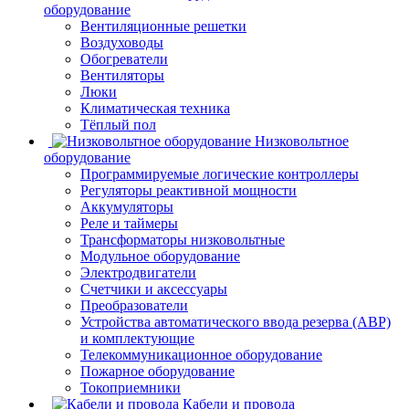
оборудование
Вентиляционные решетки
Воздуховоды
Обогреватели
Вентиляторы
Люки
Климатическая техника
Тёплый пол
Низковольтное
оборудование
Программируемые логические контроллеры
Регуляторы реактивной мощности
Аккумуляторы
Реле и таймеры
Трансформаторы низковольтные
Модульное оборудование
Электродвигатели
Счетчики и аксессуары
Преобразователи
Устройства автоматического ввода резерва (АВР)
и комплектующие
Телекоммуникационное оборудование
Пожарное оборудование
Токоприемники
Кабели и провода