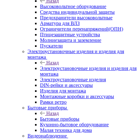
Назад
Высоковольтное оборудование
Средства индивидуальной защиты
Предохранители высоковольтные
Арматура для ВЛЗ
Ограничители перенапряжений(ОПН)
Птицезащитные устройства
Молниезащита и заземление
Пускатели
Электроустановочные изделия и изделия для
монтажа
Назад
Электроустановочные изделия и изделия для
монтажа
Электроустановочные изделия
DIN-рейки и аксессуары
Изделия для монтажа
Монтажные коробки и аксессуары
Рамки ретро
Бытовые приборы
Назад
Бытовые приборы
Кухонно-бытовое оборудование
Малая техника для дома
Видеонаблюдение