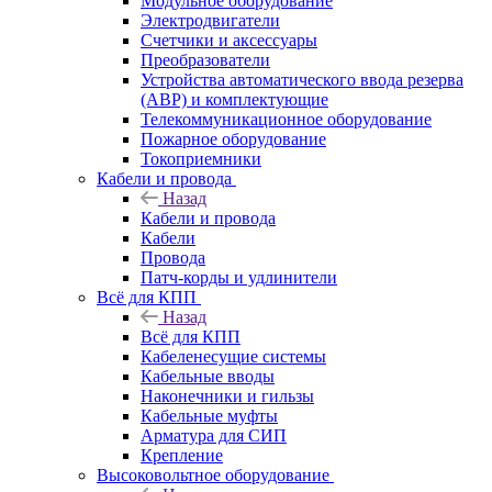
Модульное оборудование
Электродвигатели
Счетчики и аксессуары
Преобразователи
Устройства автоматического ввода резерва
(АВР) и комплектующие
Телекоммуникационное оборудование
Пожарное оборудование
Токоприемники
Кабели и провода
Назад
Кабели и провода
Кабели
Провода
Патч-корды и удлинители
Всё для КПП
Назад
Всё для КПП
Кабеленесущие системы
Кабельные вводы
Наконечники и гильзы
Кабельные муфты
Арматура для СИП
Крепление
Высоковольтное оборудование