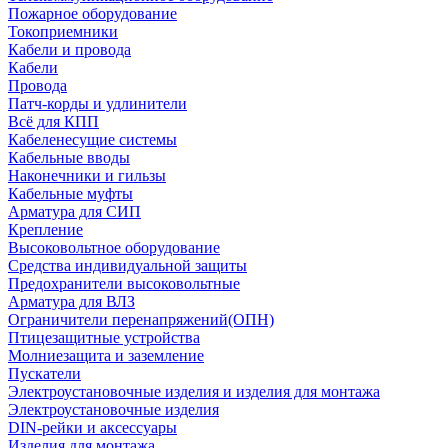
Пожарное оборудование
Токоприемники
Кабели и провода
Кабели
Провода
Патч-корды и удлинители
Всё для КПП
Кабеленесущие системы
Кабельные вводы
Наконечники и гильзы
Кабельные муфты
Арматура для СИП
Крепление
Высоковольтное оборудование
Средства индивидуальной защиты
Предохранители высоковольтные
Арматура для ВЛЗ
Ограничители перенапряжений(ОПН)
Птицезащитные устройства
Молниезащита и заземление
Пускатели
Электроустановочные изделия и изделия для монтажа
Электроустановочные изделия
DIN-рейки и аксессуары
Изделия для монтажа