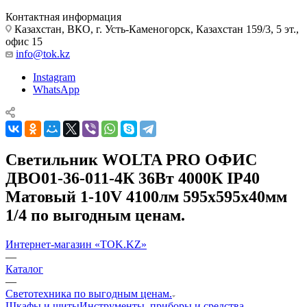
Контактная информация
Казахстан, ВКО, г. Усть-Каменогорск, Казахстан 159/3, 5 эт.,
офис 15
info@tok.kz
Instagram
WhatsApp
Светильник WOLTA PRO ОФИС
ДВО01-36-011-4К 36Вт 4000К IP40
Матовый 1-10V 4100лм 595х595х40мм
1/4 по выгодным ценам.
Интернет-магазин «TOK.KZ»
—
Каталог
—
Светотехника по выгодным ценам.
Шкафы и щиты
Инструменты, приборы и средства