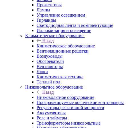
Прожекторы
Лампы
Управление освещением
Гирлянды
Светодиодная лента и комплектующие
Иллюминация и освещение
Климатическое оборудование
Назад
Климатическое оборудование
Вентиляционные решетки
Воздуховоды
Обогреватели
Вентиляторы
Люки
Климатическая техника
Тёплый пол
Низковольтное оборудование
Назад
Низковольтное оборудование
Программируемые логические контроллеры
Регуляторы реактивной мощности
Аккумуляторы
Реле и таймеры
Трансформаторы низковольтные