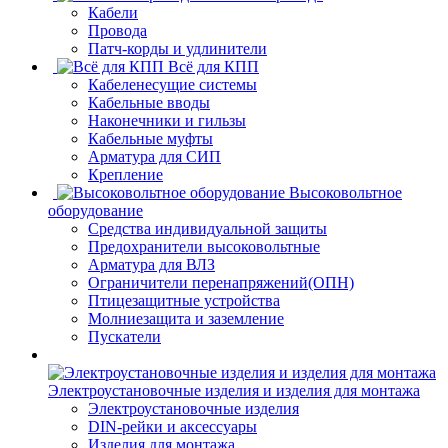
Кабели
Провода
Патч-корды и удлинители
Всё для КПП
Кабеленесущие системы
Кабельные вводы
Наконечники и гильзы
Кабельные муфты
Арматура для СИП
Крепление
Высоковольтное
оборудование
Средства индивидуальной защиты
Предохранители высоковольтные
Арматура для ВЛЗ
Ограничители перенапряжений(ОПН)
Птицезащитные устройства
Молниезащита и заземление
Пускатели
Электроустановочные изделия и изделия для монтажа
Электроустановочные изделия
DIN-рейки и аксессуары
Изделия для монтажа