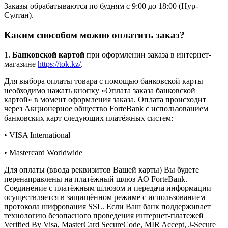
Заказы обрабатываются по будням с 9:00 до 18:00 (Нур-
Султан).
Каким способом можно оплатить заказ?
1.
Банковской картой
при оформлении заказа в интернет-
магазине
https://tok.kz/
.
Для выбора оплаты товара с помощью банковской карты
необходимо нажать кнопку «Оплата заказа банковской
картой» в момент оформления заказа. Оплата происходит
через Акционерное общество ForteBank с использованием
банковских карт следующих платёжных систем:
• VISA International
• Mastercard Worldwide
Для оплаты (ввода реквизитов Вашей карты) Вы будете
перенаправлены на платёжный шлюз АО ForteBank.
Соединение с платёжным шлюзом и передача информации
осуществляется в защищённом режиме с использованием
протокола шифрования SSL. Если Ваш банк поддерживает
технологию безопасного проведения интернет-платежей
Verified By Visa, MasterCard SecureCode, MIR Accept, J-Secure