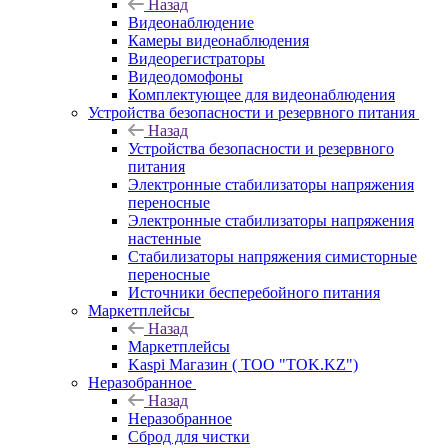
Назад
Видеонаблюдение
Камеры видеонаблюдения
Видеорегистраторы
Видеодомофоны
Комплектующее для видеонаблюдения
Устройства безопасности и резервного питания
Назад
Устройства безопасности и резервного
питания
Электронные стабилизаторы напряжения
переносные
Электронные стабилизаторы напряжения
настенные
Стабилизаторы напряжения симисторные
переносные
Источники бесперебойного питания
Маркетплейсы
Назад
Маркетплейсы
Kaspi Магазин ( ТОО "TOK.KZ")
Неразобранное
Назад
Неразобранное
Сброд для чистки