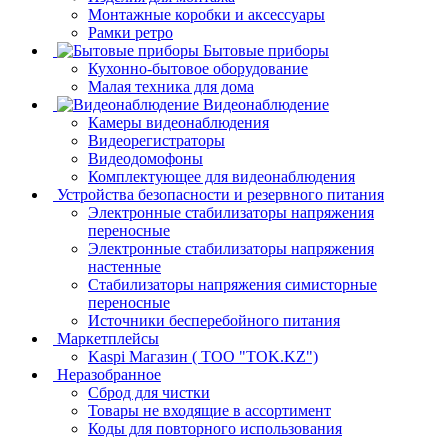
Монтажные коробки и аксессуары
Рамки ретро
Бытовые приборы
Кухонно-бытовое оборудование
Малая техника для дома
Видеонаблюдение
Камеры видеонаблюдения
Видеорегистраторы
Видеодомофоны
Комплектующее для видеонаблюдения
Устройства безопасности и резервного питания
Электронные стабилизаторы напряжения
переносные
Электронные стабилизаторы напряжения
настенные
Стабилизаторы напряжения симисторные
переносные
Источники бесперебойного питания
Маркетплейсы
Kaspi Магазин ( ТОО "TOK.KZ")
Неразобранное
Сброд для чистки
Товары не входящие в ассортимент
Коды для повторного использования