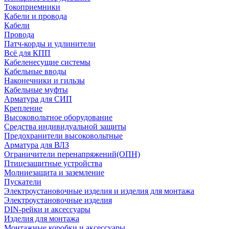
Токоприемники
Кабели и провода
Кабели
Провода
Патч-корды и удлинители
Всё для КПП
Кабеленесущие системы
Кабельные вводы
Наконечники и гильзы
Кабельные муфты
Арматура для СИП
Крепление
Высоковольтное оборудование
Средства индивидуальной защиты
Предохранители высоковольтные
Арматура для ВЛЗ
Ограничители перенапряжений(ОПН)
Птицезащитные устройства
Молниезащита и заземление
Пускатели
Электроустановочные изделия и изделия для монтажа
Электроустановочные изделия
DIN-рейки и аксессуары
Изделия для монтажа
Монтажные коробки и аксессуары