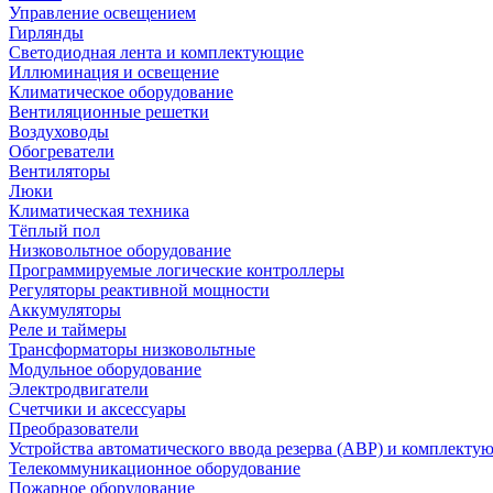
Управление освещением
Гирлянды
Светодиодная лента и комплектующие
Иллюминация и освещение
Климатическое оборудование
Вентиляционные решетки
Воздуховоды
Обогреватели
Вентиляторы
Люки
Климатическая техника
Тёплый пол
Низковольтное оборудование
Программируемые логические контроллеры
Регуляторы реактивной мощности
Аккумуляторы
Реле и таймеры
Трансформаторы низковольтные
Модульное оборудование
Электродвигатели
Счетчики и аксессуары
Преобразователи
Устройства автоматического ввода резерва (АВР) и комплекту
Телекоммуникационное оборудование
Пожарное оборудование