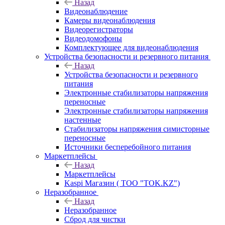
Назад
Видеонаблюдение
Камеры видеонаблюдения
Видеорегистраторы
Видеодомофоны
Комплектующее для видеонаблюдения
Устройства безопасности и резервного питания
Назад
Устройства безопасности и резервного
питания
Электронные стабилизаторы напряжения
переносные
Электронные стабилизаторы напряжения
настенные
Стабилизаторы напряжения симисторные
переносные
Источники бесперебойного питания
Маркетплейсы
Назад
Маркетплейсы
Kaspi Магазин ( ТОО "TOK.KZ")
Неразобранное
Назад
Неразобранное
Сброд для чистки