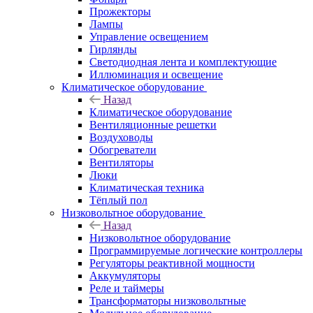
Прожекторы
Лампы
Управление освещением
Гирлянды
Светодиодная лента и комплектующие
Иллюминация и освещение
Климатическое оборудование
Назад
Климатическое оборудование
Вентиляционные решетки
Воздуховоды
Обогреватели
Вентиляторы
Люки
Климатическая техника
Тёплый пол
Низковольтное оборудование
Назад
Низковольтное оборудование
Программируемые логические контроллеры
Регуляторы реактивной мощности
Аккумуляторы
Реле и таймеры
Трансформаторы низковольтные