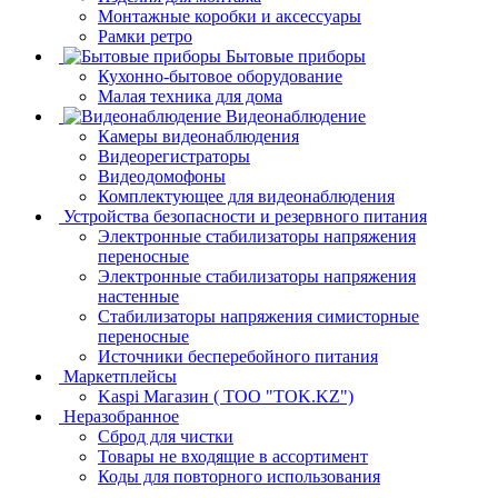
Монтажные коробки и аксессуары
Рамки ретро
Бытовые приборы
Кухонно-бытовое оборудование
Малая техника для дома
Видеонаблюдение
Камеры видеонаблюдения
Видеорегистраторы
Видеодомофоны
Комплектующее для видеонаблюдения
Устройства безопасности и резервного питания
Электронные стабилизаторы напряжения
переносные
Электронные стабилизаторы напряжения
настенные
Стабилизаторы напряжения симисторные
переносные
Источники бесперебойного питания
Маркетплейсы
Kaspi Магазин ( ТОО "TOK.KZ")
Неразобранное
Сброд для чистки
Товары не входящие в ассортимент
Коды для повторного использования