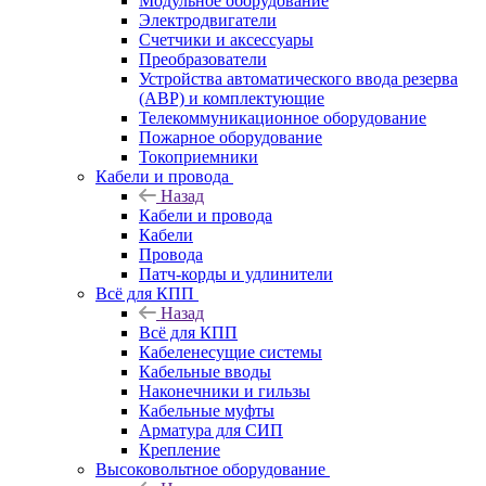
Модульное оборудование
Электродвигатели
Счетчики и аксессуары
Преобразователи
Устройства автоматического ввода резерва
(АВР) и комплектующие
Телекоммуникационное оборудование
Пожарное оборудование
Токоприемники
Кабели и провода
Назад
Кабели и провода
Кабели
Провода
Патч-корды и удлинители
Всё для КПП
Назад
Всё для КПП
Кабеленесущие системы
Кабельные вводы
Наконечники и гильзы
Кабельные муфты
Арматура для СИП
Крепление
Высоковольтное оборудование