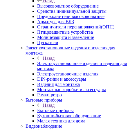
Назад
Высоковольтное оборудование
Средства индивидуальной защиты
Предохранители высоковольтные
Арматура для ВЛЗ
Ограничители перенапряжений(ОПН)
Птицезащитные устройства
Молниезащита и заземление
Пускатели
Электроустановочные изделия и изделия для
монтажа
Назад
Электроустановочные изделия и изделия для
монтажа
Электроустановочные изделия
DIN-рейки и аксессуары
Изделия для монтажа
Монтажные коробки и аксессуары
Рамки ретро
Бытовые приборы
Назад
Бытовые приборы
Кухонно-бытовое оборудование
Малая техника для дома
Видеонаблюдение