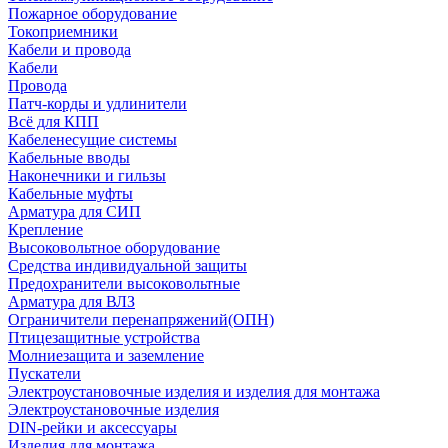
Пожарное оборудование
Токоприемники
Кабели и провода
Кабели
Провода
Патч-корды и удлинители
Всё для КПП
Кабеленесущие системы
Кабельные вводы
Наконечники и гильзы
Кабельные муфты
Арматура для СИП
Крепление
Высоковольтное оборудование
Средства индивидуальной защиты
Предохранители высоковольтные
Арматура для ВЛЗ
Ограничители перенапряжений(ОПН)
Птицезащитные устройства
Молниезащита и заземление
Пускатели
Электроустановочные изделия и изделия для монтажа
Электроустановочные изделия
DIN-рейки и аксессуары
Изделия для монтажа