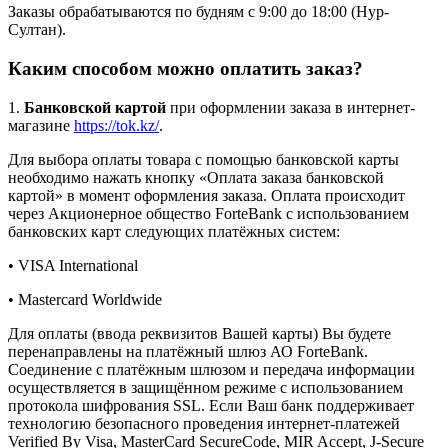
Заказы обрабатываются по будням с 9:00 до 18:00 (Нур-
Султан).
Каким способом можно оплатить заказ?
1.
Банковской картой
при оформлении заказа в интернет-
магазине
https://tok.kz/
.
Для выбора оплаты товара с помощью банковской карты
необходимо нажать кнопку «Оплата заказа банковской
картой» в момент оформления заказа. Оплата происходит
через Акционерное общество ForteBank с использованием
банковских карт следующих платёжных систем:
• VISA International
• Mastercard Worldwide
Для оплаты (ввода реквизитов Вашей карты) Вы будете
перенаправлены на платёжный шлюз АО ForteBank.
Соединение с платёжным шлюзом и передача информации
осуществляется в защищённом режиме с использованием
протокола шифрования SSL. Если Ваш банк поддерживает
технологию безопасного проведения интернет-платежей
Verified By Visa, MasterCard SecureCode, MIR Accept, J-Secure