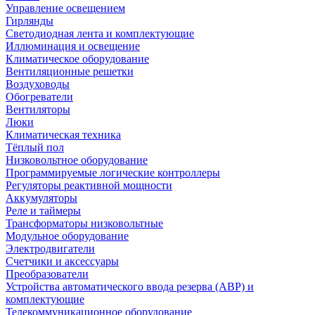
Управление освещением
Гирлянды
Светодиодная лента и комплектующие
Иллюминация и освещение
Климатическое оборудование
Вентиляционные решетки
Воздуховоды
Обогреватели
Вентиляторы
Люки
Климатическая техника
Тёплый пол
Низковольтное оборудование
Программируемые логические контроллеры
Регуляторы реактивной мощности
Аккумуляторы
Реле и таймеры
Трансформаторы низковольтные
Модульное оборудование
Электродвигатели
Счетчики и аксессуары
Преобразователи
Устройства автоматического ввода резерва (АВР) и
комплектующие
Телекоммуникационное оборудование