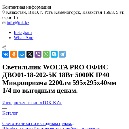
Контактная информация
Казахстан, ВКО, г. Усть-Каменогорск, Казахстан 159/3, 5 эт.,
офис 15
info@tok.kz
Instagram
WhatsApp
Светильник WOLTA PRO ОФИС
ДВО01-18-202-5К 18Вт 5000К IP40
Микропризма 2200лм 595х295х40мм
1/4 по выгодным ценам.
Интернет-магазин «TOK.KZ»
—
Каталог
—
Светотехника по выгодным ценам.
Шкафы и щиты
Инструменты, приборы и средства