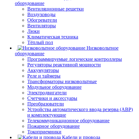
оборудование
Вентиляционные решетки
Воздуховоды
Обогреватели
Вентиляторы
Люки
Климатическая техника
Тёплый пол
Низковольтное
оборудование
Программируемые логические контроллеры
Регуляторы реактивной мощности
Аккумуляторы
Реле и таймеры
Трансформаторы низковольтные
Модульное оборудование
Электродвигатели
Счетчики и аксессуары
Преобразователи
Устройства автоматического ввода резерва (АВР)
и комплектующие
Телекоммуникационное оборудование
Пожарное оборудование
Токоприемники
Кабели и провода