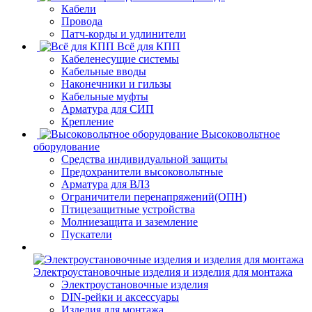
Кабели
Провода
Патч-корды и удлинители
Всё для КПП
Кабеленесущие системы
Кабельные вводы
Наконечники и гильзы
Кабельные муфты
Арматура для СИП
Крепление
Высоковольтное
оборудование
Средства индивидуальной защиты
Предохранители высоковольтные
Арматура для ВЛЗ
Ограничители перенапряжений(ОПН)
Птицезащитные устройства
Молниезащита и заземление
Пускатели
Электроустановочные изделия и изделия для монтажа
Электроустановочные изделия
DIN-рейки и аксессуары
Изделия для монтажа