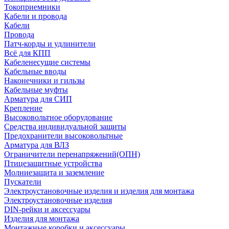
Токоприемники
Кабели и провода
Кабели
Провода
Патч-корды и удлинители
Всё для КПП
Кабеленесущие системы
Кабельные вводы
Наконечники и гильзы
Кабельные муфты
Арматура для СИП
Крепление
Высоковольтное оборудование
Средства индивидуальной защиты
Предохранители высоковольтные
Арматура для ВЛЗ
Ограничители перенапряжений(ОПН)
Птицезащитные устройства
Молниезащита и заземление
Пускатели
Электроустановочные изделия и изделия для монтажа
Электроустановочные изделия
DIN-рейки и аксессуары
Изделия для монтажа
Монтажные коробки и аксессуары