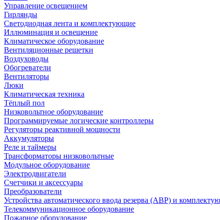
Управление освещением
Гирлянды
Светодиодная лента и комплектующие
Иллюминация и освещение
Климатическое оборудование
Вентиляционные решетки
Воздуховоды
Обогреватели
Вентиляторы
Люки
Климатическая техника
Тёплый пол
Низковольтное оборудование
Программируемые логические контроллеры
Регуляторы реактивной мощности
Аккумуляторы
Реле и таймеры
Трансформаторы низковольтные
Модульное оборудование
Электродвигатели
Счетчики и аксессуары
Преобразователи
Устройства автоматического ввода резерва (АВР) и комплекту
Телекоммуникационное оборудование
Пожарное оборудование