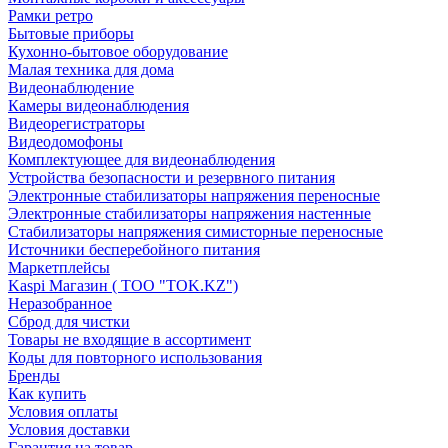
Рамки ретро
Бытовые приборы
Кухонно-бытовое оборудование
Малая техника для дома
Видеонаблюдение
Камеры видеонаблюдения
Видеорегистраторы
Видеодомофоны
Комплектующее для видеонаблюдения
Устройства безопасности и резервного питания
Электронные стабилизаторы напряжения переносные
Электронные стабилизаторы напряжения настенные
Стабилизаторы напряжения симисторные переносные
Источники бесперебойного питания
Маркетплейсы
Kaspi Магазин ( ТОО "TOK.KZ")
Неразобранное
Сброд для чистки
Товары не входящие в ассортимент
Коды для повторного использования
Бренды
Как купить
Условия оплаты
Условия доставки
Гарантия на товар