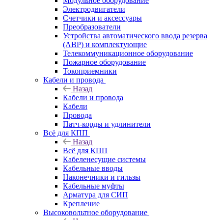
Модульное оборудование
Электродвигатели
Счетчики и аксессуары
Преобразователи
Устройства автоматического ввода резерва
(АВР) и комплектующие
Телекоммуникационное оборудование
Пожарное оборудование
Токоприемники
Кабели и провода
Назад
Кабели и провода
Кабели
Провода
Патч-корды и удлинители
Всё для КПП
Назад
Всё для КПП
Кабеленесущие системы
Кабельные вводы
Наконечники и гильзы
Кабельные муфты
Арматура для СИП
Крепление
Высоковольтное оборудование