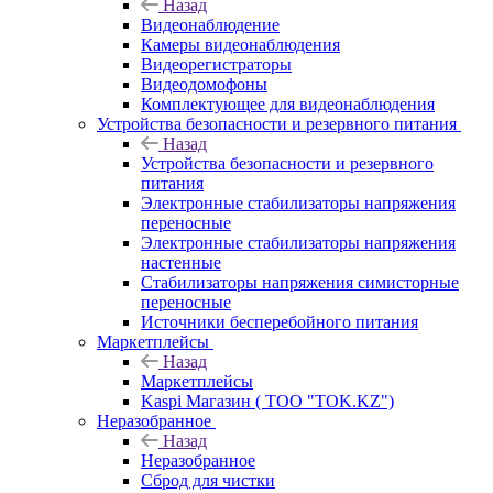
Назад
Видеонаблюдение
Камеры видеонаблюдения
Видеорегистраторы
Видеодомофоны
Комплектующее для видеонаблюдения
Устройства безопасности и резервного питания
Назад
Устройства безопасности и резервного
питания
Электронные стабилизаторы напряжения
переносные
Электронные стабилизаторы напряжения
настенные
Стабилизаторы напряжения симисторные
переносные
Источники бесперебойного питания
Маркетплейсы
Назад
Маркетплейсы
Kaspi Магазин ( ТОО "TOK.KZ")
Неразобранное
Назад
Неразобранное
Сброд для чистки