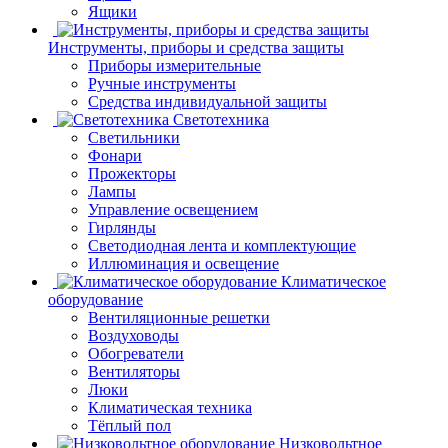
Ящики
Инструменты, приборы и средства защиты
Приборы измерительные
Ручные инструменты
Средства индивидуальной защиты
Светотехника
Светильники
Фонари
Прожекторы
Лампы
Управление освещением
Гирлянды
Светодиодная лента и комплектующие
Иллюминация и освещение
Климатическое
оборудование
Вентиляционные решетки
Воздуховоды
Обогреватели
Вентиляторы
Люки
Климатическая техника
Тёплый пол
Низковольтное