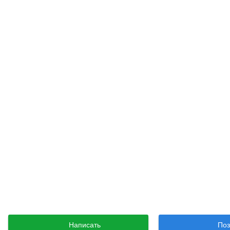
Написать
Поз