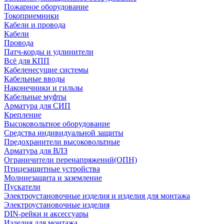
Пожарное оборудование
Токоприемники
Кабели и провода
Кабели
Провода
Патч-корды и удлинители
Всё для КПП
Кабеленесущие системы
Кабельные вводы
Наконечники и гильзы
Кабельные муфты
Арматура для СИП
Крепление
Высоковольтное оборудование
Средства индивидуальной защиты
Предохранители высоковольтные
Арматура для ВЛЗ
Ограничители перенапряжений(ОПН)
Птицезащитные устройства
Молниезащита и заземление
Пускатели
Электроустановочные изделия и изделия для монтажа
Электроустановочные изделия
DIN-рейки и аксессуары
Изделия для монтажа