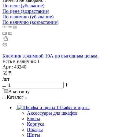
Ничего не выбрано
По цене (убывание)
По цене (возрастание)
По наличию (убывание)
По наличию (возрастание)
Клемник зажимной 10А по выгодным ценам.
Есть в наличии: 1
Арт.: 43240
55
₸
/шт
В корзину
Каталог
Шкафы и щиты
Аксессуары для шкафов
Боксы
Корпуса
Шкафы
Щиты