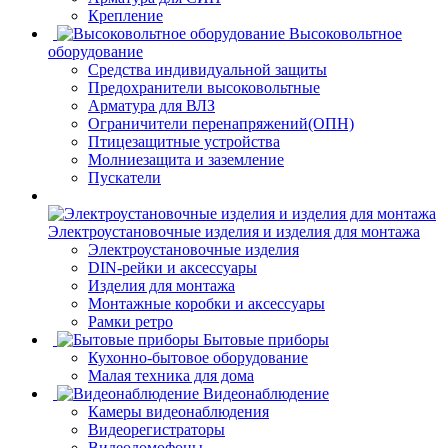
Крепление
Высоковольтное
оборудование
Средства индивидуальной защиты
Предохранители высоковольтные
Арматура для ВЛЗ
Ограничители перенапряжений(ОПН)
Птицезащитные устройства
Молниезащита и заземление
Пускатели
Электроустановочные изделия и изделия для монтажа
Электроустановочные изделия
DIN-рейки и аксессуары
Изделия для монтажа
Монтажные коробки и аксессуары
Рамки ретро
Бытовые приборы
Кухонно-бытовое оборудование
Малая техника для дома
Видеонаблюдение
Камеры видеонаблюдения
Видеорегистраторы
Видеодомофоны