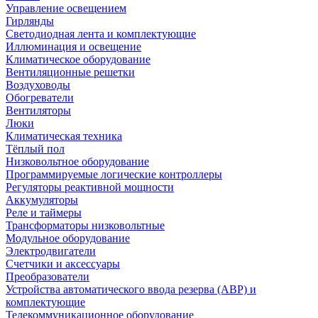
Управление освещением
Гирлянды
Светодиодная лента и комплектующие
Иллюминация и освещение
Климатическое оборудование
Вентиляционные решетки
Воздуховоды
Обогреватели
Вентиляторы
Люки
Климатическая техника
Тёплый пол
Низковольтное оборудование
Программируемые логические контроллеры
Регуляторы реактивной мощности
Аккумуляторы
Реле и таймеры
Трансформаторы низковольтные
Модульное оборудование
Электродвигатели
Счетчики и аксессуары
Преобразователи
Устройства автоматического ввода резерва (АВР) и
комплектующие
Телекоммуникационное оборудование