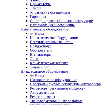
Прожекторы
Лампы
Управление освещением
Гирлянды
Светодиодная лента и комплектующие
Иллюминация и освещение
Климатическое оборудование
Назад
Климатическое оборудование
Вентиляционные решетки
Воздуховоды
Обогреватели
Вентиляторы
Люки
Климатическая техника
Тёплый пол
Низковольтное оборудование
Назад
Низковольтное оборудование
Программируемые логические контроллеры
Регуляторы реактивной мощности
Аккумуляторы
Реле и таймеры
Трансформаторы низковольтные