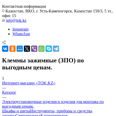
Контактная информация
Казахстан, ВКО, г. Усть-Каменогорск, Казахстан 159/3, 5 эт.,
офис 15
info@tok.kz
Instagram
WhatsApp
Клеммы зажимные (ЗПО) по
выгодным ценам.
1
Интернет-магазин «TOK.KZ»
—
Каталог
—
Электроустановочные изделия и изделия для монтажа по
выгодным ценам.
Шкафы и щиты
Инструменты, приборы и средства
защиты
Светотехника
Климатическое