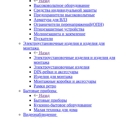
Назад
Высоковольтное оборудование
Средства индивидуальной защиты
Предохранители высоковольтные
Арматура для ВЛЗ
Ограничители перенапряжений(ОПН)
Птицезащитные устройства
Молниезащита и заземление
Пускатели
Электроустановочные изделия и изделия для
монтажа
Назад
Электроустановочные изделия и изделия для
монтажа
Электроустановочные изделия
DIN-рейки и аксессуары
Изделия для монтажа
Монтажные коробки и аксессуары
Рамки ретро
Бытовые приборы
Назад
Бытовые приборы
Кухонно-бытовое оборудование
Малая техника для дома
Видеонаблюдение