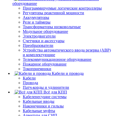
оборудование
Программируемые логические контроллеры
Регуляторы реактивной мощности
Аккумуляторы
Реле и таймеры
Трансформаторы низковольтные
Модульное оборудование
Электродвигатели
Счетчики и аксессуары
Преобразователи
Устройства автоматического ввода резерва (АВР)
и комплектующие
Телекоммуникационное оборудование
Пожарное оборудование
Токоприемники
Кабели и провода
Кабели
Провода
Патч-корды и удлинители
Всё для КПП
Кабеленесущие системы
Кабельные вводы
Наконечники и гильзы
Кабельные муфты
Арматура для СИП