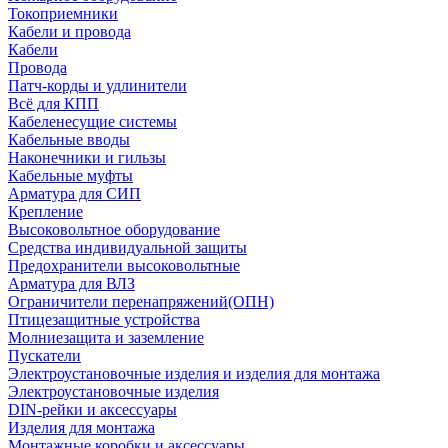
Токоприемники
Кабели и провода
Кабели
Провода
Патч-корды и удлинители
Всё для КПП
Кабеленесущие системы
Кабельные вводы
Наконечники и гильзы
Кабельные муфты
Арматура для СИП
Крепление
Высоковольтное оборудование
Средства индивидуальной защиты
Предохранители высоковольтные
Арматура для ВЛЗ
Ограничители перенапряжений(ОПН)
Птицезащитные устройства
Молниезащита и заземление
Пускатели
Электроустановочные изделия и изделия для монтажа
Электроустановочные изделия
DIN-рейки и аксессуары
Изделия для монтажа
Монтажные коробки и аксессуары