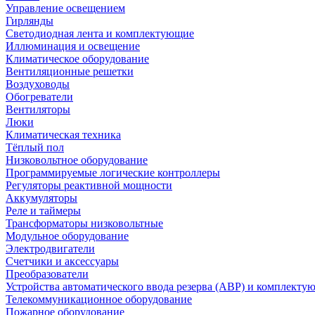
Управление освещением
Гирлянды
Светодиодная лента и комплектующие
Иллюминация и освещение
Климатическое оборудование
Вентиляционные решетки
Воздуховоды
Обогреватели
Вентиляторы
Люки
Климатическая техника
Тёплый пол
Низковольтное оборудование
Программируемые логические контроллеры
Регуляторы реактивной мощности
Аккумуляторы
Реле и таймеры
Трансформаторы низковольтные
Модульное оборудование
Электродвигатели
Счетчики и аксессуары
Преобразователи
Устройства автоматического ввода резерва (АВР) и комплекту
Телекоммуникационное оборудование
Пожарное оборудование