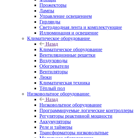
Прожекторы
Лампы
Управление освещением
Гирлянды
Светодиодная лента и комплектующие
Иллюминация и освещение
Климатическое оборудование
Назад
Климатическое оборудование
Вентиляционные решетки
Воздуховоды
Обогреватели
Вентиляторы
Люки
Климатическая техника
Тёплый пол
Низковольтное оборудование
Назад
Низковольтное оборудование
Программируемые логические контроллеры
Регуляторы реактивной мощности
Аккумуляторы
Реле и таймеры
Трансформаторы низковольтные