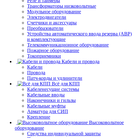
Реле и таймеры
Трансформаторы низковольтные
Модульное оборудование
Электродвигатели
Счетчики и аксессуары
Преобразователи
Устройства автоматического ввода резерва (АВР)
и комплектующие
Телекоммуникационное оборудование
Пожарное оборудование
Токоприемники
Кабели и провода
Кабели
Провода
Патч-корды и удлинители
Всё для КПП
Кабеленесущие системы
Кабельные вводы
Наконечники и гильзы
Кабельные муфты
Арматура для СИП
Крепление
Высоковольтное
оборудование
Средства индивидуальной защиты