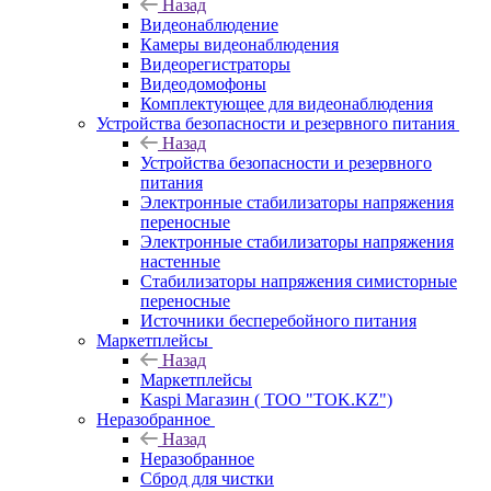
Назад
Видеонаблюдение
Камеры видеонаблюдения
Видеорегистраторы
Видеодомофоны
Комплектующее для видеонаблюдения
Устройства безопасности и резервного питания
Назад
Устройства безопасности и резервного
питания
Электронные стабилизаторы напряжения
переносные
Электронные стабилизаторы напряжения
настенные
Стабилизаторы напряжения симисторные
переносные
Источники бесперебойного питания
Маркетплейсы
Назад
Маркетплейсы
Kaspi Магазин ( ТОО "TOK.KZ")
Неразобранное
Назад
Неразобранное
Сброд для чистки