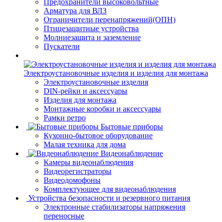
Предохранители высоковольтные
Арматура для ВЛЗ
Ограничители перенапряжений(ОПН)
Птицезащитные устройства
Молниезащита и заземление
Пускатели
Электроустановочные изделия и изделия для монтажа
Электроустановочные изделия
DIN-рейки и аксессуары
Изделия для монтажа
Монтажные коробки и аксессуары
Рамки ретро
Бытовые приборы
Кухонно-бытовое оборудование
Малая техника для дома
Видеонаблюдение
Камеры видеонаблюдения
Видеорегистраторы
Видеодомофоны
Комплектующее для видеонаблюдения
Устройства безопасности и резервного питания
Электронные стабилизаторы напряжения
переносные