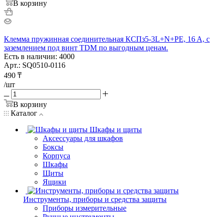
В корзину
Клемма пружинная соединительная КСПз5-3L+N+PE, 16 A, с
заземлением под винт TDM по выгодным ценам.
Есть в наличии: 4000
Арт.: SQ0510-0116
490
₸
/шт
В корзину
Каталог
Шкафы и щиты
Аксессуары для шкафов
Боксы
Корпуса
Шкафы
Щиты
Ящики
Инструменты, приборы и средства защиты
Приборы измерительные
Ручные инструменты