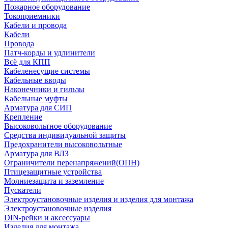
Пожарное оборудование
Токоприемники
Кабели и провода
Кабели
Провода
Патч-корды и удлинители
Всё для КПП
Кабеленесущие системы
Кабельные вводы
Наконечники и гильзы
Кабельные муфты
Арматура для СИП
Крепление
Высоковольтное оборудование
Средства индивидуальной защиты
Предохранители высоковольтные
Арматура для ВЛЗ
Ограничители перенапряжений(ОПН)
Птицезащитные устройства
Молниезащита и заземление
Пускатели
Электроустановочные изделия и изделия для монтажа
Электроустановочные изделия
DIN-рейки и аксессуары
Изделия для монтажа