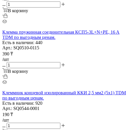
В корзину
Клемма пружинная соединительная КСП5-3L+N+PE, 16 A
TDM по выгодным ценам.
Есть в наличии: 440
Арт.: SQ0510-0115
390
₸
/шт
В корзину
Клеммник концевой изолированный ККИ 2,5 мм2 (5х1) TDM
по выгодным ценам.
Есть в наличии: 920
Арт.: SQ0544-0001
190
₸
/шт