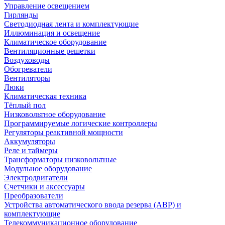
Управление освещением
Гирлянды
Светодиодная лента и комплектующие
Иллюминация и освещение
Климатическое оборудование
Вентиляционные решетки
Воздуховоды
Обогреватели
Вентиляторы
Люки
Климатическая техника
Тёплый пол
Низковольтное оборудование
Программируемые логические контроллеры
Регуляторы реактивной мощности
Аккумуляторы
Реле и таймеры
Трансформаторы низковольтные
Модульное оборудование
Электродвигатели
Счетчики и аксессуары
Преобразователи
Устройства автоматического ввода резерва (АВР) и
комплектующие
Телекоммуникационное оборудование