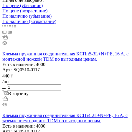
Ничего не выбрано
По цене (убывание)
По цене (возрастание)
По наличию (убывание)
По наличию (возрастание)
Клемма пружинная соединительная КСПн5-3L+N+PE, 16 A, с
монтажной ножкой TDM по выгодным ценам.
Есть в наличии: 4000
Арт.: SQ0510-0117
440
₸
/шт
В корзину
Клемма пружинная соединительная КСПз4-2L+N+PE, 16 A, с
заземлением подвинт TDM по выгодным ценам.
Есть в наличии: 4000
Арт.: SQ0510-0112