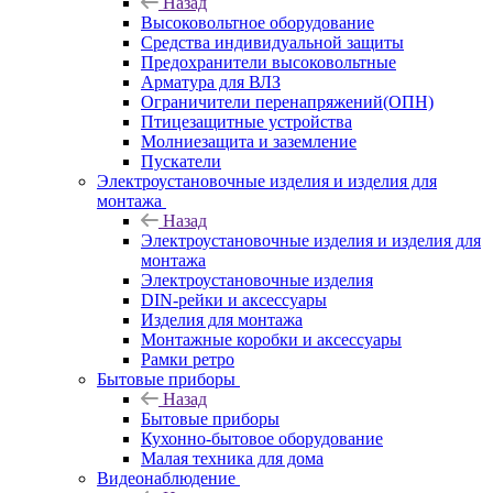
Назад
Высоковольтное оборудование
Средства индивидуальной защиты
Предохранители высоковольтные
Арматура для ВЛЗ
Ограничители перенапряжений(ОПН)
Птицезащитные устройства
Молниезащита и заземление
Пускатели
Электроустановочные изделия и изделия для
монтажа
Назад
Электроустановочные изделия и изделия для
монтажа
Электроустановочные изделия
DIN-рейки и аксессуары
Изделия для монтажа
Монтажные коробки и аксессуары
Рамки ретро
Бытовые приборы
Назад
Бытовые приборы
Кухонно-бытовое оборудование
Малая техника для дома
Видеонаблюдение