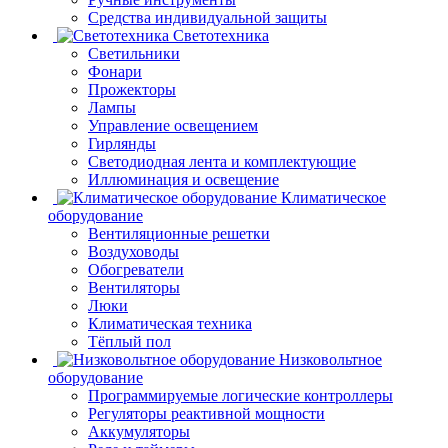
Средства индивидуальной защиты
Светотехника
Светильники
Фонари
Прожекторы
Лампы
Управление освещением
Гирлянды
Светодиодная лента и комплектующие
Иллюминация и освещение
Климатическое
оборудование
Вентиляционные решетки
Воздуховоды
Обогреватели
Вентиляторы
Люки
Климатическая техника
Тёплый пол
Низковольтное
оборудование
Программируемые логические контроллеры
Регуляторы реактивной мощности
Аккумуляторы