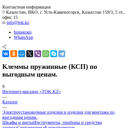
Контактная информация
Казахстан, ВКО, г. Усть-Каменогорск, Казахстан 159/3, 5 эт.,
офис 15
info@tok.kz
Instagram
WhatsApp
Клеммы пружинные (КСП) по
выгодным ценам.
9
Интернет-магазин «TOK.KZ»
—
Каталог
—
Электроустановочные изделия и изделия для монтажа по
выгодным ценам.
Шкафы и щиты
Инструменты, приборы и средства
защиты
Светотехника
Климатическое