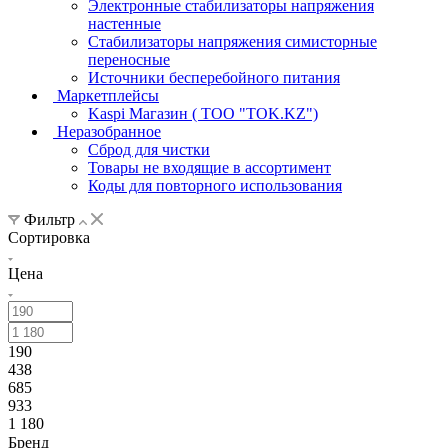
Электронные стабилизаторы напряжения
настенные
Стабилизаторы напряжения симисторные
переносные
Источники бесперебойного питания
Маркетплейсы
Kaspi Магазин ( ТОО "TOK.KZ")
Неразобранное
Сброд для чистки
Товары не входящие в ассортимент
Коды для повторного использования
Фильтр
Сортировка
Цена
190
438
685
933
1 180
Бренд