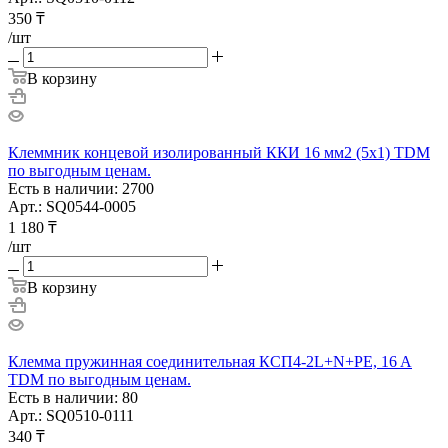
350
₸
/шт
В корзину
Клеммник концевой изолированный ККИ 16 мм2 (5х1) TDM
по выгодным ценам.
Есть в наличии: 2700
Арт.: SQ0544-0005
1 180
₸
/шт
В корзину
Клемма пружинная соединительная КСП4-2L+N+PE, 16 A
TDM по выгодным ценам.
Есть в наличии: 80
Арт.: SQ0510-0111
340
₸