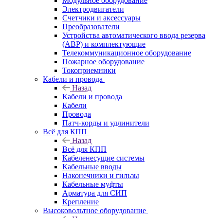
Модульное оборудование
Электродвигатели
Счетчики и аксессуары
Преобразователи
Устройства автоматического ввода резерва
(АВР) и комплектующие
Телекоммуникационное оборудование
Пожарное оборудование
Токоприемники
Кабели и провода
Назад
Кабели и провода
Кабели
Провода
Патч-корды и удлинители
Всё для КПП
Назад
Всё для КПП
Кабеленесущие системы
Кабельные вводы
Наконечники и гильзы
Кабельные муфты
Арматура для СИП
Крепление
Высоковольтное оборудование