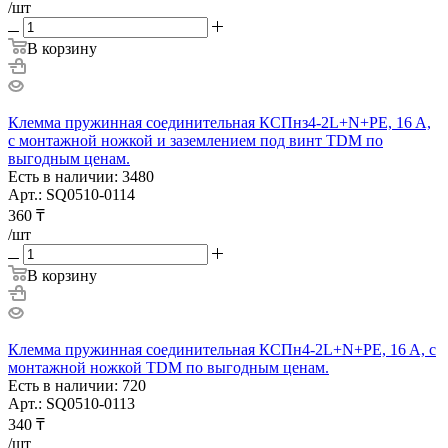
/шт
В корзину
Клемма пружинная соединительная КСПнз4-2L+N+PE, 16 A,
с монтажной ножкой и заземлением под винт TDM по
выгодным ценам.
Есть в наличии: 3480
Арт.: SQ0510-0114
360
₸
/шт
В корзину
Клемма пружинная соединительная КСПн4-2L+N+PE, 16 A, с
монтажной ножкой TDM по выгодным ценам.
Есть в наличии: 720
Арт.: SQ0510-0113
340
₸
/шт