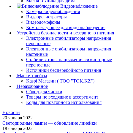
Малая техника для дома
Видеонаблюдение
Камеры видеонаблюдения
Видеорегистраторы
Видеодомофоны
Комплектующее для видеонаблюдения
Устройства безопасности и резервного питания
Электронные стабилизаторы напряжения
переносные
Электронные стабилизаторы напряжения
настенные
Стабилизаторы напряжения симисторные
переносные
Источники бесперебойного питания
Маркетплейсы
Kaspi Магазин ( ТОО "TOK.KZ")
Неразобранное
Сброд для чистки
Товары не входящие в ассортимент
Коды для повторного использования
Новости
20 января 2022
Светодиодные лампы — обновление линейки
18 января 2022