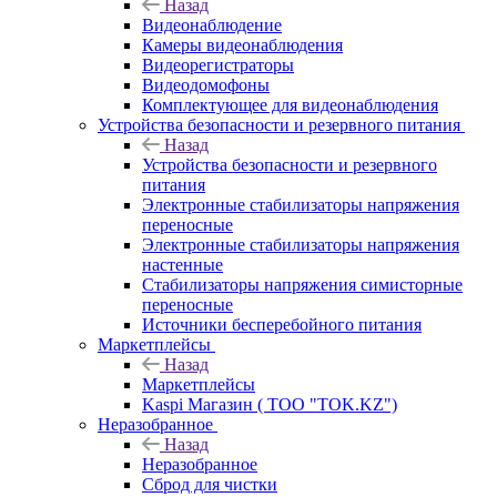
Назад
Видеонаблюдение
Камеры видеонаблюдения
Видеорегистраторы
Видеодомофоны
Комплектующее для видеонаблюдения
Устройства безопасности и резервного питания
Назад
Устройства безопасности и резервного
питания
Электронные стабилизаторы напряжения
переносные
Электронные стабилизаторы напряжения
настенные
Стабилизаторы напряжения симисторные
переносные
Источники бесперебойного питания
Маркетплейсы
Назад
Маркетплейсы
Kaspi Магазин ( ТОО "TOK.KZ")
Неразобранное
Назад
Неразобранное
Сброд для чистки