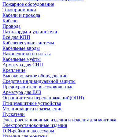
Пожарное оборудование
Токоприемники
Кабели и провода
Кабели
Провода
Патч-корды и удлинители
Всё для КПП
Кабеленесущие системы
Кабельные вводы
Наконечники и гильзы
Кабельные муфты
Арматура для СИП
Крепление
Высоковольтное оборудование
Средства индивидуальной защиты
Предохранители высоковольтные
Арматура для ВЛЗ
Ограничители перенапряжений(ОПН)
Птицезащитные устройства
Молниезащита и заземление
Пускатели
Электроустановочные изделия и изделия для монтажа
Электроустановочные изделия
DIN-рейки и аксессуары
Изделия для монтажа