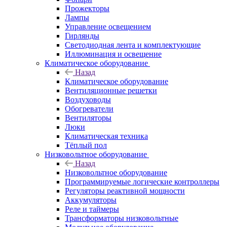
Прожекторы
Лампы
Управление освещением
Гирлянды
Светодиодная лента и комплектующие
Иллюминация и освещение
Климатическое оборудование
Назад
Климатическое оборудование
Вентиляционные решетки
Воздуховоды
Обогреватели
Вентиляторы
Люки
Климатическая техника
Тёплый пол
Низковольтное оборудование
Назад
Низковольтное оборудование
Программируемые логические контроллеры
Регуляторы реактивной мощности
Аккумуляторы
Реле и таймеры
Трансформаторы низковольтные