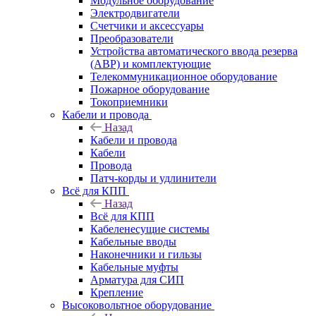
Модульное оборудование
Электродвигатели
Счетчики и аксессуары
Преобразователи
Устройства автоматического ввода резерва
(АВР) и комплектующие
Телекоммуникационное оборудование
Пожарное оборудование
Токоприемники
Кабели и провода
Назад
Кабели и провода
Кабели
Провода
Патч-корды и удлинители
Всё для КПП
Назад
Всё для КПП
Кабеленесущие системы
Кабельные вводы
Наконечники и гильзы
Кабельные муфты
Арматура для СИП
Крепление
Высоковольтное оборудование