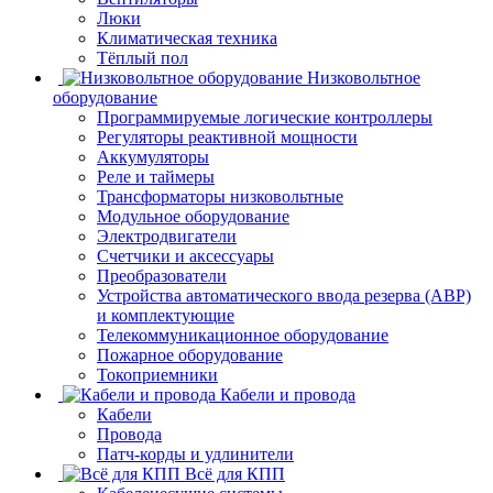
Люки
Климатическая техника
Тёплый пол
Низковольтное
оборудование
Программируемые логические контроллеры
Регуляторы реактивной мощности
Аккумуляторы
Реле и таймеры
Трансформаторы низковольтные
Модульное оборудование
Электродвигатели
Счетчики и аксессуары
Преобразователи
Устройства автоматического ввода резерва (АВР)
и комплектующие
Телекоммуникационное оборудование
Пожарное оборудование
Токоприемники
Кабели и провода
Кабели
Провода
Патч-корды и удлинители
Всё для КПП