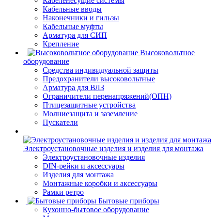
Кабеленесущие системы
Кабельные вводы
Наконечники и гильзы
Кабельные муфты
Арматура для СИП
Крепление
Высоковольтное
оборудование
Средства индивидуальной защиты
Предохранители высоковольтные
Арматура для ВЛЗ
Ограничители перенапряжений(ОПН)
Птицезащитные устройства
Молниезащита и заземление
Пускатели
Электроустановочные изделия и изделия для монтажа
Электроустановочные изделия
DIN-рейки и аксессуары
Изделия для монтажа
Монтажные коробки и аксессуары
Рамки ретро
Бытовые приборы
Кухонно-бытовое оборудование