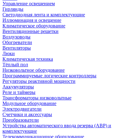
Управление освещением
Гирлянды
Светодиодная лента и комплектующие
Иллюминация и освещение
Климатическое оборудование
Вентиляционные решетки
Воздуховоды
Обогреватели
Вентиляторы
Люки
Климатическая техника
Тёплый пол
Низковольтное оборудование
Программируемые логические контроллеры
Регуляторы реактивной мощности
Аккумуляторы
Реле и таймеры
Трансформаторы низковольтные
Модульное оборудование
Электродвигатели
Счетчики и аксессуары
Преобразователи
Устройства автоматического ввода резерва (АВР) и
комплектующие
Телекоммуникационное оборудование