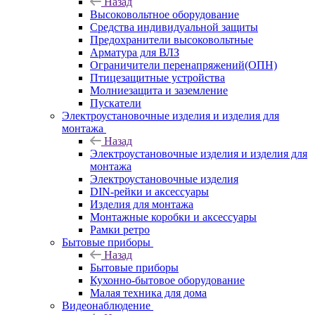
Назад
Высоковольтное оборудование
Средства индивидуальной защиты
Предохранители высоковольтные
Арматура для ВЛЗ
Ограничители перенапряжений(ОПН)
Птицезащитные устройства
Молниезащита и заземление
Пускатели
Электроустановочные изделия и изделия для
монтажа
Назад
Электроустановочные изделия и изделия для
монтажа
Электроустановочные изделия
DIN-рейки и аксессуары
Изделия для монтажа
Монтажные коробки и аксессуары
Рамки ретро
Бытовые приборы
Назад
Бытовые приборы
Кухонно-бытовое оборудование
Малая техника для дома
Видеонаблюдение