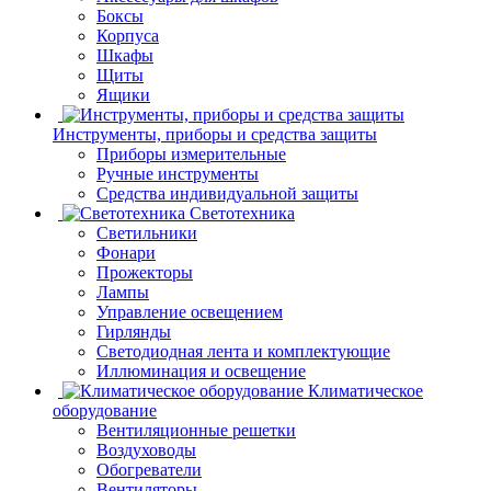
Боксы
Корпуса
Шкафы
Щиты
Ящики
Инструменты, приборы и средства защиты
Приборы измерительные
Ручные инструменты
Средства индивидуальной защиты
Светотехника
Светильники
Фонари
Прожекторы
Лампы
Управление освещением
Гирлянды
Светодиодная лента и комплектующие
Иллюминация и освещение
Климатическое
оборудование
Вентиляционные решетки
Воздуховоды
Обогреватели
Вентиляторы