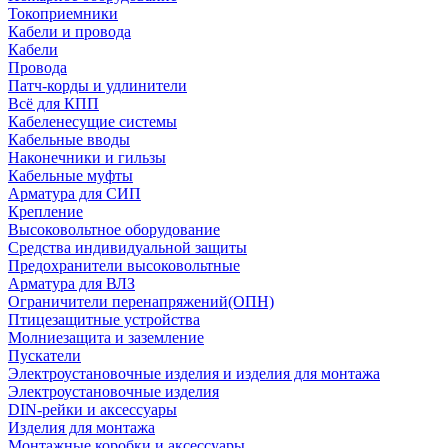
Токоприемники
Кабели и провода
Кабели
Провода
Патч-корды и удлинители
Всё для КПП
Кабеленесущие системы
Кабельные вводы
Наконечники и гильзы
Кабельные муфты
Арматура для СИП
Крепление
Высоковольтное оборудование
Средства индивидуальной защиты
Предохранители высоковольтные
Арматура для ВЛЗ
Ограничители перенапряжений(ОПН)
Птицезащитные устройства
Молниезащита и заземление
Пускатели
Электроустановочные изделия и изделия для монтажа
Электроустановочные изделия
DIN-рейки и аксессуары
Изделия для монтажа
Монтажные коробки и аксессуары