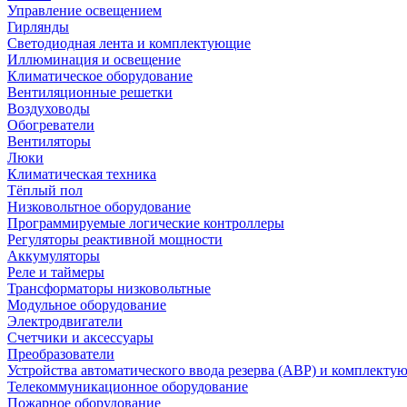
Управление освещением
Гирлянды
Светодиодная лента и комплектующие
Иллюминация и освещение
Климатическое оборудование
Вентиляционные решетки
Воздуховоды
Обогреватели
Вентиляторы
Люки
Климатическая техника
Тёплый пол
Низковольтное оборудование
Программируемые логические контроллеры
Регуляторы реактивной мощности
Аккумуляторы
Реле и таймеры
Трансформаторы низковольтные
Модульное оборудование
Электродвигатели
Счетчики и аксессуары
Преобразователи
Устройства автоматического ввода резерва (АВР) и комплекту
Телекоммуникационное оборудование
Пожарное оборудование