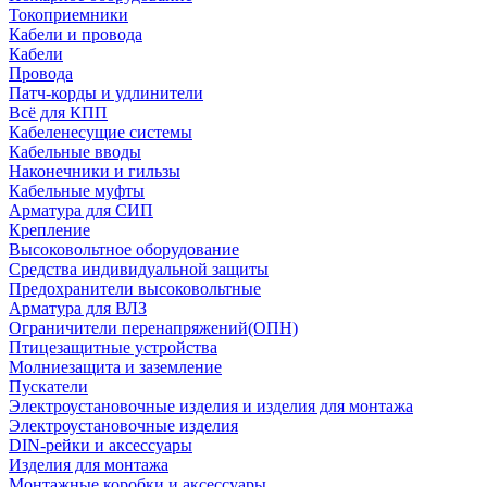
Токоприемники
Кабели и провода
Кабели
Провода
Патч-корды и удлинители
Всё для КПП
Кабеленесущие системы
Кабельные вводы
Наконечники и гильзы
Кабельные муфты
Арматура для СИП
Крепление
Высоковольтное оборудование
Средства индивидуальной защиты
Предохранители высоковольтные
Арматура для ВЛЗ
Ограничители перенапряжений(ОПН)
Птицезащитные устройства
Молниезащита и заземление
Пускатели
Электроустановочные изделия и изделия для монтажа
Электроустановочные изделия
DIN-рейки и аксессуары
Изделия для монтажа
Монтажные коробки и аксессуары