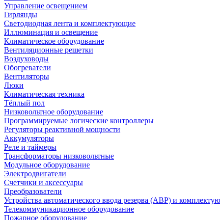
Управление освещением
Гирлянды
Светодиодная лента и комплектующие
Иллюминация и освещение
Климатическое оборудование
Вентиляционные решетки
Воздуховоды
Обогреватели
Вентиляторы
Люки
Климатическая техника
Тёплый пол
Низковольтное оборудование
Программируемые логические контроллеры
Регуляторы реактивной мощности
Аккумуляторы
Реле и таймеры
Трансформаторы низковольтные
Модульное оборудование
Электродвигатели
Счетчики и аксессуары
Преобразователи
Устройства автоматического ввода резерва (АВР) и комплекту
Телекоммуникационное оборудование
Пожарное оборудование