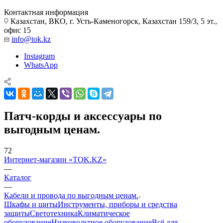
Контактная информация
Казахстан, ВКО, г. Усть-Каменогорск, Казахстан 159/3, 5 эт.,
офис 15
info@tok.kz
Instagram
WhatsApp
Патч-корды и аксессуары по
выгодным ценам.
72
Интернет-магазин «TOK.KZ»
—
Каталог
—
Кабели и провода по выгодным ценам.
Шкафы и щиты
Инструменты, приборы и средства
защиты
Светотехника
Климатическое
оборудование
Низковольтное оборудование
Всё для