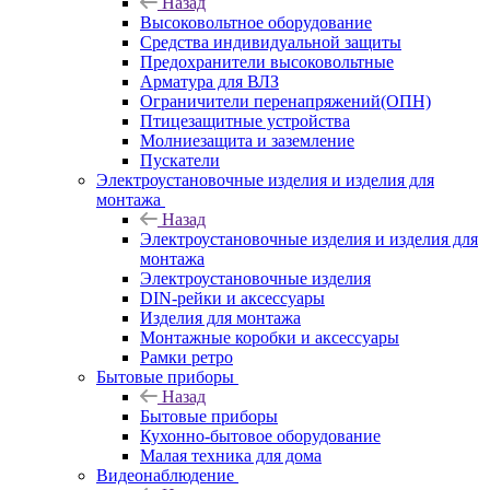
Назад
Высоковольтное оборудование
Средства индивидуальной защиты
Предохранители высоковольтные
Арматура для ВЛЗ
Ограничители перенапряжений(ОПН)
Птицезащитные устройства
Молниезащита и заземление
Пускатели
Электроустановочные изделия и изделия для
монтажа
Назад
Электроустановочные изделия и изделия для
монтажа
Электроустановочные изделия
DIN-рейки и аксессуары
Изделия для монтажа
Монтажные коробки и аксессуары
Рамки ретро
Бытовые приборы
Назад
Бытовые приборы
Кухонно-бытовое оборудование
Малая техника для дома
Видеонаблюдение