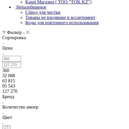
Kaspi Магазин ( ТОО "TOK.KZ")
Неразобранное
Сброд для чистки
Товары не входящие в ассортимент
Коды для повторного использования
Фильтр
Сортировка
Цена
360
32 088
63 815
95 543
127 270
Бренд
Количество ампер
Цвет