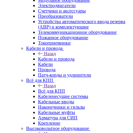
Модульное оборудование
Электродвигатели
Счетчики и аксессуары
Преобразователи
Устройства автоматического ввода резерва
(АВР) и комплектующие
Телекоммуникационное оборудование
Пожарное оборудование
Токоприемники
Кабели и провода
Назад
Кабели и провода
Кабели
Провода
Патч-корды и удлинители
Всё для КПП
Назад
Всё для КПП
Кабеленесущие системы
Кабельные вводы
Наконечники и гильзы
Кабельные муфты
Арматура для СИП
Крепление
Высоковольтное оборудование