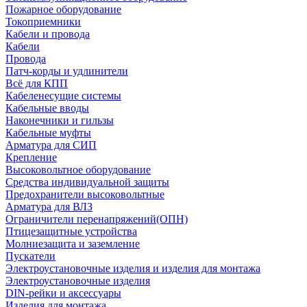
Пожарное оборудование
Токоприемники
Кабели и провода
Кабели
Провода
Патч-корды и удлинители
Всё для КПП
Кабеленесущие системы
Кабельные вводы
Наконечники и гильзы
Кабельные муфты
Арматура для СИП
Крепление
Высоковольтное оборудование
Средства индивидуальной защиты
Предохранители высоковольтные
Арматура для ВЛЗ
Ограничители перенапряжений(ОПН)
Птицезащитные устройства
Молниезащита и заземление
Пускатели
Электроустановочные изделия и изделия для монтажа
Электроустановочные изделия
DIN-рейки и аксессуары
Изделия для монтажа