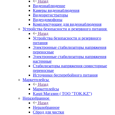
Назад
Видеонаблюдение
Камеры видеонаблюдения
Видеорегистраторы
Видеодомофоны
Комплектующее для видеонаблюдения
Устройства безопасности и резервного питания
Назад
Устройства безопасности и резервного
питания
Электронные стабилизаторы напряжения
переносные
Электронные стабилизаторы напряжения
настенные
Стабилизаторы напряжения симисторные
переносные
Источники бесперебойного питания
Маркетплейсы
Назад
Маркетплейсы
Kaspi Магазин ( ТОО "TOK.KZ")
Неразобранное
Назад
Неразобранное
Сброд для чистки