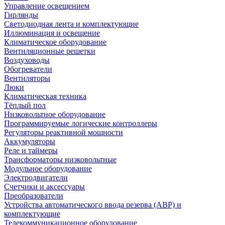
Управление освещением
Гирлянды
Светодиодная лента и комплектующие
Иллюминация и освещение
Климатическое оборудование
Вентиляционные решетки
Воздуховоды
Обогреватели
Вентиляторы
Люки
Климатическая техника
Тёплый пол
Низковольтное оборудование
Программируемые логические контроллеры
Регуляторы реактивной мощности
Аккумуляторы
Реле и таймеры
Трансформаторы низковольтные
Модульное оборудование
Электродвигатели
Счетчики и аксессуары
Преобразователи
Устройства автоматического ввода резерва (АВР) и
комплектующие
Телекоммуникационное оборудование