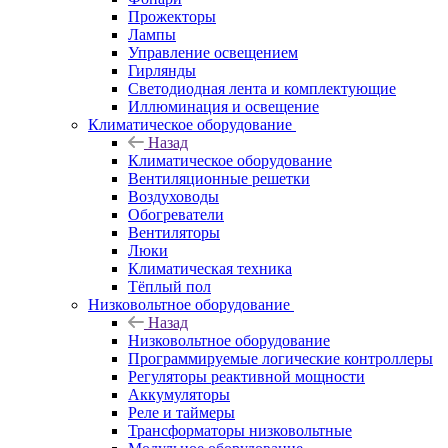
Прожекторы
Лампы
Управление освещением
Гирлянды
Светодиодная лента и комплектующие
Иллюминация и освещение
Климатическое оборудование
Назад
Климатическое оборудование
Вентиляционные решетки
Воздуховоды
Обогреватели
Вентиляторы
Люки
Климатическая техника
Тёплый пол
Низковольтное оборудование
Назад
Низковольтное оборудование
Программируемые логические контроллеры
Регуляторы реактивной мощности
Аккумуляторы
Реле и таймеры
Трансформаторы низковольтные