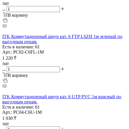
/шт
В корзину
ITK Коммутационный шнур кат. 6 FTP LSZH 1м зеленый по
выгодным ценам.
Есть в наличии: 61
Арт.: PC02-C6FL-1M
1 220
₸
/шт
В корзину
ITK Коммутационный шнур кат. 6 UTP PVC 1м красный по
выгодным ценам.
Есть в наличии: 61
Арт.: PC04-C6U-1M
1 030
₸
/шт