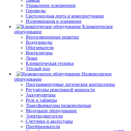
Лампы
Управление освещением
Гирлянды
Светодиодная лента и комплектующие
Иллюминация и освещение
Климатическое
оборудование
Вентиляционные решетки
Воздуховоды
Обогреватели
Вентиляторы
Люки
Климатическая техника
Тёплый пол
Низковольтное
оборудование
Программируемые логические контроллеры
Регуляторы реактивной мощности
Аккумуляторы
Реле и таймеры
Трансформаторы низковольтные
Модульное оборудование
Электродвигатели
Счетчики и аксессуары
Преобразователи