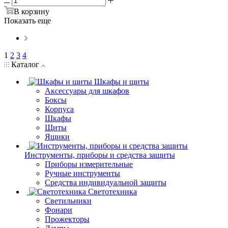
В корзину
Показать еще
1
2
3
4
Каталог
Шкафы и щиты
Аксессуары для шкафов
Боксы
Корпуса
Шкафы
Щиты
Ящики
Инструменты, приборы и средства защиты
Приборы измерительные
Ручные инструменты
Средства индивидуальной защиты
Светотехника
Светильники
Фонари
Прожекторы