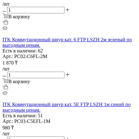
/шт
В корзину
ITK Коммутационный шнур кат. 6 FTP LSZH 2м зеленый по
выгодным ценам.
Есть в наличии: 62
Арт.: PC02-C6FL-2M
1 870
₸
/шт
В корзину
ITK Коммутационный шнур кат. 5Е FTP LSZH 1м синий по
выгодным ценам.
Есть в наличии: 51
Арт.: PC03-C5EFL-1M
980
₸
/шт