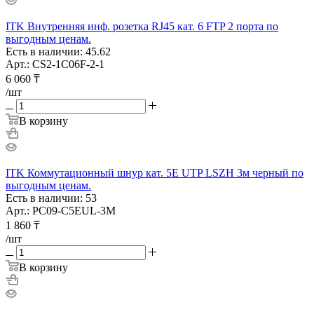
ITK Внутренняя инф. розетка RJ45 кат. 6 FTP 2 порта по
выгодным ценам.
Есть в наличии: 45.62
Арт.: CS2-1C06F-2-1
6 060
₸
/шт
В корзину
ITK Коммутационный шнур кат. 5Е UTP LSZH 3м черный по
выгодным ценам.
Есть в наличии: 53
Арт.: PC09-C5EUL-3M
1 860
₸
/шт
В корзину