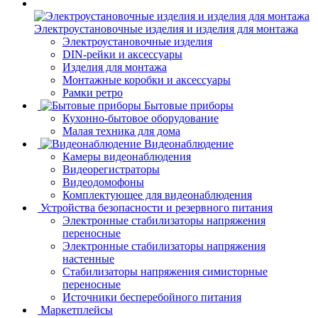
Электроустановочные изделия и изделия для монтажа
Электроустановочные изделия
DIN-рейки и аксессуары
Изделия для монтажа
Монтажные коробки и аксессуары
Рамки ретро
Бытовые приборы
Кухонно-бытовое оборудование
Малая техника для дома
Видеонаблюдение
Камеры видеонаблюдения
Видеорегистраторы
Видеодомофоны
Комплектующее для видеонаблюдения
Устройства безопасности и резервного питания
Электронные стабилизаторы напряжения
переносные
Электронные стабилизаторы напряжения
настенные
Стабилизаторы напряжения симисторные
переносные
Источники бесперебойного питания
Маркетплейсы