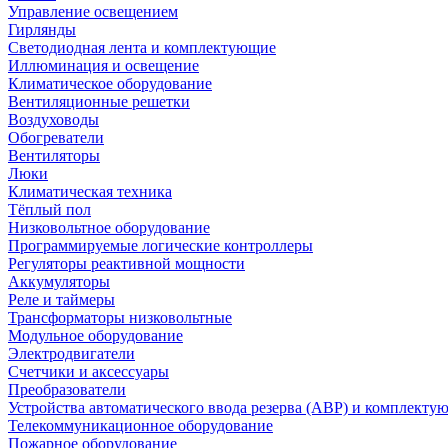
Управление освещением
Гирлянды
Светодиодная лента и комплектующие
Иллюминация и освещение
Климатическое оборудование
Вентиляционные решетки
Воздуховоды
Обогреватели
Вентиляторы
Люки
Климатическая техника
Тёплый пол
Низковольтное оборудование
Программируемые логические контроллеры
Регуляторы реактивной мощности
Аккумуляторы
Реле и таймеры
Трансформаторы низковольтные
Модульное оборудование
Электродвигатели
Счетчики и аксессуары
Преобразователи
Устройства автоматического ввода резерва (АВР) и комплекту
Телекоммуникационное оборудование
Пожарное оборудование