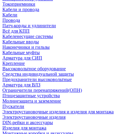
Токоприемники
Кабели и провода
Кабели
Провода
Патч-корды и удлинители
Всё для КПП
Кабеленесущие системы
Кабельные вводы
Наконечники и гильзы
Кабельные муфты
Арматура для СИП
Крепление
Высоковольтное оборудование
Средства индивидуальной защиты
Предохранители высоковольтные
Арматура для ВЛЗ
Ограничители перенапряжений(ОПН)
Птицезащитные устройства
Молниезащита и заземление
Пускатели
Электроустановочные изделия и изделия для монтажа
Электроустановочные изделия
DIN-рейки и аксессуары
Изделия для монтажа
Монтажные коробки и аксессуары