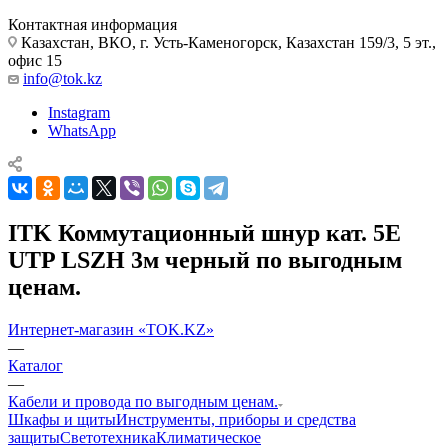
Контактная информация
Казахстан, ВКО, г. Усть-Каменогорск, Казахстан 159/3, 5 эт.,
офис 15
info@tok.kz
Instagram
WhatsApp
ITK Коммутационный шнур кат. 5Е
UTP LSZH 3м черный по выгодным
ценам.
Интернет-магазин «TOK.KZ»
—
Каталог
—
Кабели и провода по выгодным ценам.
Шкафы и щиты
Инструменты, приборы и средства
защиты
Светотехника
Климатическое