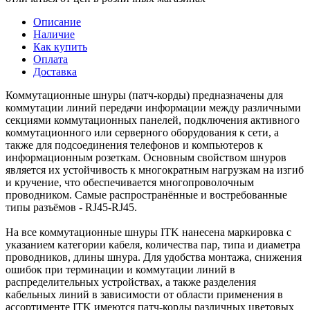
Описание
Наличие
Как купить
Оплата
Доставка
Коммутационные шнуры (патч-корды) предназначены для
коммутации линий передачи информации между различными
секциями коммутационных панелей, подключения активного
коммутационного или серверного оборудования к сети, а
также для подсоединения телефонов и компьютеров к
информационным розеткам. Основным свойством шнуров
является их устойчивость к многократным нагрузкам на изгиб
и кручение, что обеспечивается многопроволочным
проводником. Самые распространённые и востребованные
типы разъёмов - RJ45-RJ45.
На все коммутационные шнуры ITK нанесена маркировка с
указанием категории кабеля, количества пар, типа и диаметра
проводников, длины шнура. Для удобства монтажа, снижения
ошибок при терминации и коммутации линий в
распределительных устройствах, а также разделения
кабельных линий в зависимости от области применения в
ассортименте ITK имеются патч-корды различных цветовых