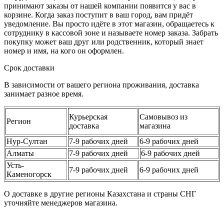
принимают заказы от нашей компании появится у вас в
корзине. Когда заказ поступит в ваш город, вам придёт
уведомление. Вы просто идёте в этот магазин, обращаетесь к
сотруднику в кассовой зоне и называете номер заказа. Забрать
покупку может ваш друг или родственник, который знает
номер и имя, на кого он оформлен.
Срок доставки
В зависимости от вашего региона проживания, доставка
занимает разное время.
Курьерская
Самовывоз из
Регион
доставка
магазина
Нур-Султан
7-9 рабочих дней
6-9 рабочих дней
Алматы
7-9 рабочих дней
6-9 рабочих дней
Усть-
7-9 рабочих дней
6-9 рабочих дней
Каменогорск
О доставке в другие регионы Казахстана и страны СНГ
уточняйте менеджеров магазина.