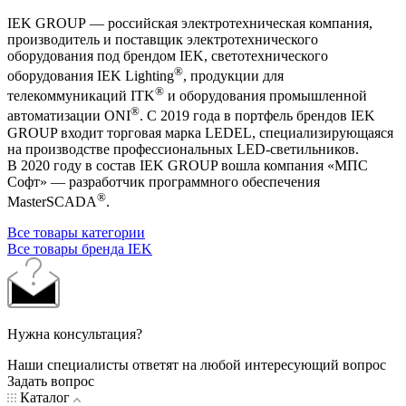
IEK GROUP — российская электротехническая компания,
производитель и поставщик электротехнического
оборудования под брендом IEK, светотехнического
®
оборудования IEK Lighting
, продукции для
®
телекоммуникаций ITK
и оборудования промышленной
®
автоматизации ONI
. С 2019 года в портфель брендов IEK
GROUP входит торговая марка LEDEL, специализирующаяся
на производстве профессиональных LED-светильников.
В 2020 году в состав IEK GROUP вошла компания «МПС
Софт» — разработчик программного обеспечения
®
MasterSCADA
.
Все товары категории
Все товары бренда IEK
Нужна консультация?
Наши специалисты ответят на любой интересующий вопрос
Задать вопрос
Каталог