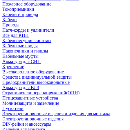
Пожарное оборудование
Токоприемники
Кабели и провода
Кабели
Провода
Патч-корды и удлинители
Всё для КПП
Кабеленесущие системы
Кабельные вводы
Наконечники и гильзы
Кабельные муфты
Арматура для СИП
Крепление
Высоковольтное оборудование
Средства индивидуальной защиты
Предохранители высоковольтные
Арматура для ВЛЗ
Ограничители перенапряжений(ОПН)
Птицезащитные устройства
Молниезащита и заземление
Пускатели
Электроустановочные изделия и изделия для монтажа
Электроустановочные изделия
DIN-рейки и аксессуары
Изделия для монтажа