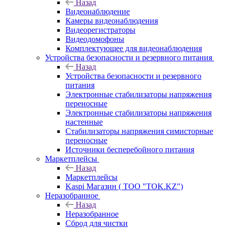
Назад
Видеонаблюдение
Камеры видеонаблюдения
Видеорегистраторы
Видеодомофоны
Комплектующее для видеонаблюдения
Устройства безопасности и резервного питания
Назад
Устройства безопасности и резервного
питания
Электронные стабилизаторы напряжения
переносные
Электронные стабилизаторы напряжения
настенные
Стабилизаторы напряжения симисторные
переносные
Источники бесперебойного питания
Маркетплейсы
Назад
Маркетплейсы
Kaspi Магазин ( ТОО "TOK.KZ")
Неразобранное
Назад
Неразобранное
Сброд для чистки