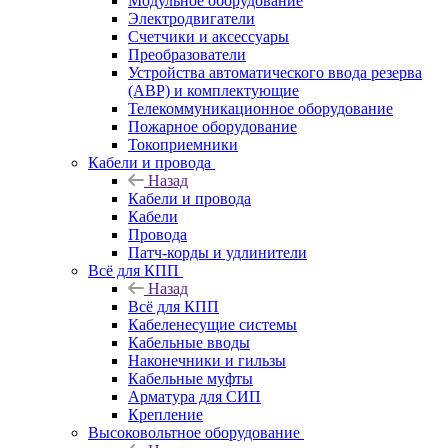
Модульное оборудование
Электродвигатели
Счетчики и аксессуары
Преобразователи
Устройства автоматического ввода резерва
(АВР) и комплектующие
Телекоммуникационное оборудование
Пожарное оборудование
Токоприемники
Кабели и провода
Назад
Кабели и провода
Кабели
Провода
Патч-корды и удлинители
Всё для КПП
Назад
Всё для КПП
Кабеленесущие системы
Кабельные вводы
Наконечники и гильзы
Кабельные муфты
Арматура для СИП
Крепление
Высоковольтное оборудование