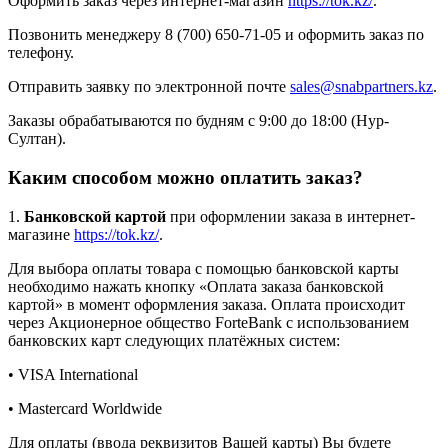
Оформить заказ через интернет-магазин
https://tok.kz/
.
Позвонить менеджеру 8 (700) 650-71-05 и оформить заказ по
телефону.
Отправить заявку по электронной почте
sales@snabpartners.kz
.
Заказы обрабатываются по будням с 9:00 до 18:00 (Нур-
Султан).
Каким способом можно оплатить заказ?
1.
Банковской картой
при оформлении заказа в интернет-
магазине
https://tok.kz/
.
Для выбора оплаты товара с помощью банковской карты
необходимо нажать кнопку «Оплата заказа банковской
картой» в момент оформления заказа. Оплата происходит
через Акционерное общество ForteBank с использованием
банковских карт следующих платёжных систем:
• VISA International
• Mastercard Worldwide
Для оплаты (ввода реквизитов Вашей карты) Вы будете