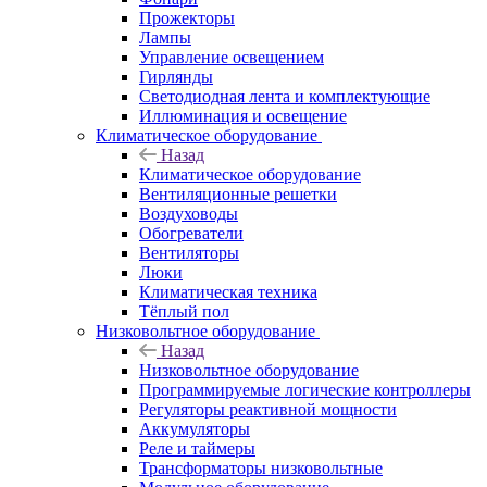
Прожекторы
Лампы
Управление освещением
Гирлянды
Светодиодная лента и комплектующие
Иллюминация и освещение
Климатическое оборудование
Назад
Климатическое оборудование
Вентиляционные решетки
Воздуховоды
Обогреватели
Вентиляторы
Люки
Климатическая техника
Тёплый пол
Низковольтное оборудование
Назад
Низковольтное оборудование
Программируемые логические контроллеры
Регуляторы реактивной мощности
Аккумуляторы
Реле и таймеры
Трансформаторы низковольтные