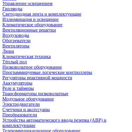
Управление освещением
Гирлянды
Светодиодная лента и комплектующие
Иллюминация и освещение
Климатическое оборудование
Вентиляционные решетки
Воздуховоды
Обогреватели
Вентиляторы
Люки
Климатическая техника
Тёплый пол
Низковольтное оборудование
Программируемые логические контроллеры
Регуляторы реактивной мощности
Аккумуляторы
Реле и таймеры
Трансформаторы низковольтные
Модульное оборудование
Электродвигатели
Счетчики и аксессуары
Преобразователи
Устройства автоматического ввода резерва (АВР) и
комплектующие
Телекоммуникационное оборудование