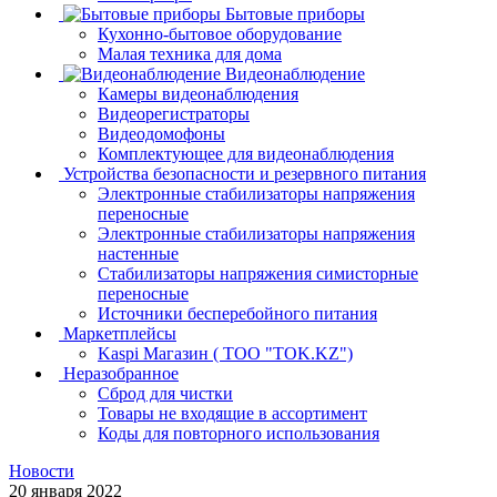
Бытовые приборы
Кухонно-бытовое оборудование
Малая техника для дома
Видеонаблюдение
Камеры видеонаблюдения
Видеорегистраторы
Видеодомофоны
Комплектующее для видеонаблюдения
Устройства безопасности и резервного питания
Электронные стабилизаторы напряжения
переносные
Электронные стабилизаторы напряжения
настенные
Стабилизаторы напряжения симисторные
переносные
Источники бесперебойного питания
Маркетплейсы
Kaspi Магазин ( ТОО "TOK.KZ")
Неразобранное
Сброд для чистки
Товары не входящие в ассортимент
Коды для повторного использования
Новости
20 января 2022