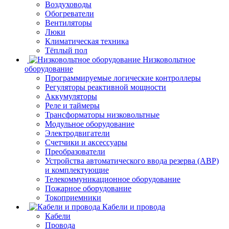
Воздуховоды
Обогреватели
Вентиляторы
Люки
Климатическая техника
Тёплый пол
Низковольтное
оборудование
Программируемые логические контроллеры
Регуляторы реактивной мощности
Аккумуляторы
Реле и таймеры
Трансформаторы низковольтные
Модульное оборудование
Электродвигатели
Счетчики и аксессуары
Преобразователи
Устройства автоматического ввода резерва (АВР)
и комплектующие
Телекоммуникационное оборудование
Пожарное оборудование
Токоприемники
Кабели и провода
Кабели
Провода