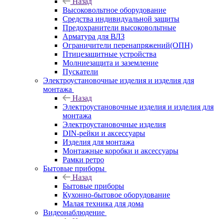
Назад
Высоковольтное оборудование
Средства индивидуальной защиты
Предохранители высоковольтные
Арматура для ВЛЗ
Ограничители перенапряжений(ОПН)
Птицезащитные устройства
Молниезащита и заземление
Пускатели
Электроустановочные изделия и изделия для
монтажа
Назад
Электроустановочные изделия и изделия для
монтажа
Электроустановочные изделия
DIN-рейки и аксессуары
Изделия для монтажа
Монтажные коробки и аксессуары
Рамки ретро
Бытовые приборы
Назад
Бытовые приборы
Кухонно-бытовое оборудование
Малая техника для дома
Видеонаблюдение