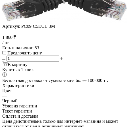
Артикул:
PC09-C5EUL-3M
1 860
₸
/шт
Есть в наличии
: 53
Предложить цену
В корзину
Купить в 1 клик
Бесплатная доставка от суммы заказа более 100 000 тг.
Характеристики
Цвет
—
Черный
Условия гарантии
Текст гарантии
Оплата и доставка
Цена действительна только для интернет-магазина и может
отличаться от цен в розничных магазинах