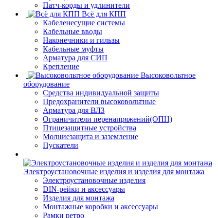
Патч-корды и удлинители
Всё для КПП
Кабеленесущие системы
Кабельные вводы
Наконечники и гильзы
Кабельные муфты
Арматура для СИП
Крепление
Высоковольтное
оборудование
Средства индивидуальной защиты
Предохранители высоковольтные
Арматура для ВЛЗ
Ограничители перенапряжений(ОПН)
Птицезащитные устройства
Молниезащита и заземление
Пускатели
Электроустановочные изделия и изделия для монтажа
Электроустановочные изделия
DIN-рейки и аксессуары
Изделия для монтажа
Монтажные коробки и аксессуары
Рамки ретро