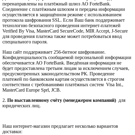
перенаправлены на платёжный шлюз АО ForteBank.
Соединение с платёжным шлюзом и передача информации
осуществляется в защищённом режиме с использованием
протокола шифрования SSL. Если Ваш банк поддерживает
технологию безопасного проведения интернет-платежей
Verified By Visa, MasterCard SecureCode, MIR Accept, J-Secure
для проведения платежа также может потребоваться ввод
специального пароля.
Наш сайт поддерживает 256-битное шифрование.
Конфиденциальность сообщаемой персональной информации
обеспечивается АО ForteBank. Введённая информация не
будет предоставлена третьим лицам за исключением случаев,
предусмотренных законодательством РК. Проведение
платежей по банковским картам осуществляется в строгом
соответствии с требованиями платёжных систем Visa Int.,
MasterCard Europe Sprl, JCB.
2.
По выставленному счёту (менеджером компаний)
для
юридических лиц.
Наш интернет-магазин предлагает несколько вариантов
доставки: