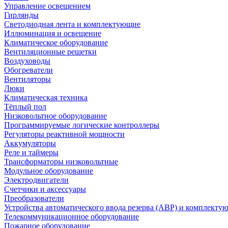
Управление освещением
Гирлянды
Светодиодная лента и комплектующие
Иллюминация и освещение
Климатическое оборудование
Вентиляционные решетки
Воздуховоды
Обогреватели
Вентиляторы
Люки
Климатическая техника
Тёплый пол
Низковольтное оборудование
Программируемые логические контроллеры
Регуляторы реактивной мощности
Аккумуляторы
Реле и таймеры
Трансформаторы низковольтные
Модульное оборудование
Электродвигатели
Счетчики и аксессуары
Преобразователи
Устройства автоматического ввода резерва (АВР) и комплекту
Телекоммуникационное оборудование
Пожарное оборудование