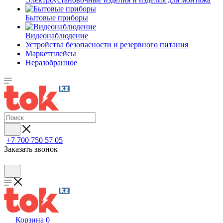
Бытовые приборы
Видеонаблюдение
Устройства безопасности и резервного питания
Маркетплейсы
Неразобранное
+7 700 750 57 05
Заказать звонок
Корзина
0