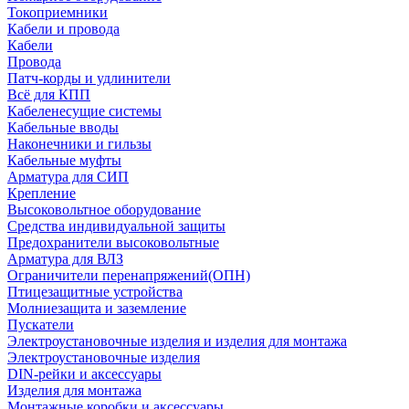
Токоприемники
Кабели и провода
Кабели
Провода
Патч-корды и удлинители
Всё для КПП
Кабеленесущие системы
Кабельные вводы
Наконечники и гильзы
Кабельные муфты
Арматура для СИП
Крепление
Высоковольтное оборудование
Средства индивидуальной защиты
Предохранители высоковольтные
Арматура для ВЛЗ
Ограничители перенапряжений(ОПН)
Птицезащитные устройства
Молниезащита и заземление
Пускатели
Электроустановочные изделия и изделия для монтажа
Электроустановочные изделия
DIN-рейки и аксессуары
Изделия для монтажа
Монтажные коробки и аксессуары