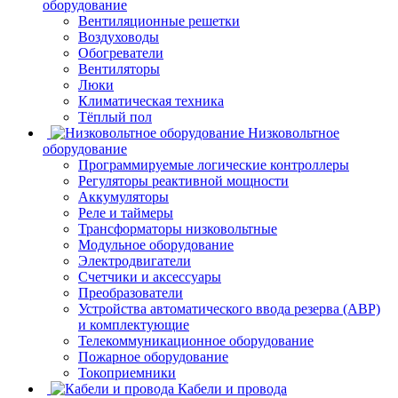
оборудование
Вентиляционные решетки
Воздуховоды
Обогреватели
Вентиляторы
Люки
Климатическая техника
Тёплый пол
Низковольтное
оборудование
Программируемые логические контроллеры
Регуляторы реактивной мощности
Аккумуляторы
Реле и таймеры
Трансформаторы низковольтные
Модульное оборудование
Электродвигатели
Счетчики и аксессуары
Преобразователи
Устройства автоматического ввода резерва (АВР)
и комплектующие
Телекоммуникационное оборудование
Пожарное оборудование
Токоприемники
Кабели и провода