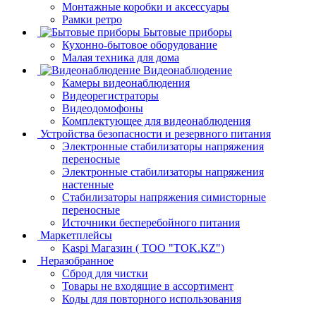
Монтажные коробки и аксессуары
Рамки ретро
Бытовые приборы
Кухонно-бытовое оборудование
Малая техника для дома
Видеонаблюдение
Камеры видеонаблюдения
Видеорегистраторы
Видеодомофоны
Комплектующее для видеонаблюдения
Устройства безопасности и резервного питания
Электронные стабилизаторы напряжения
переносные
Электронные стабилизаторы напряжения
настенные
Стабилизаторы напряжения симисторные
переносные
Источники бесперебойного питания
Маркетплейсы
Kaspi Магазин ( ТОО "TOK.KZ")
Неразобранное
Сброд для чистки
Товары не входящие в ассортимент
Коды для повторного использования