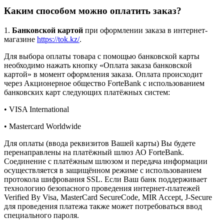
Каким способом можно оплатить заказ?
1.
Банковской картой
при оформлении заказа в интернет-
магазине
https://tok.kz/
.
Для выбора оплаты товара с помощью банковской карты
необходимо нажать кнопку «Оплата заказа банковской
картой» в момент оформления заказа. Оплата происходит
через Акционерное общество ForteBank с использованием
банковских карт следующих платёжных систем:
• VISA International
• Mastercard Worldwide
Для оплаты (ввода реквизитов Вашей карты) Вы будете
перенаправлены на платёжный шлюз АО ForteBank.
Соединение с платёжным шлюзом и передача информации
осуществляется в защищённом режиме с использованием
протокола шифрования SSL. Если Ваш банк поддерживает
технологию безопасного проведения интернет-платежей
Verified By Visa, MasterCard SecureCode, MIR Accept, J-Secure
для проведения платежа также может потребоваться ввод
специального пароля.