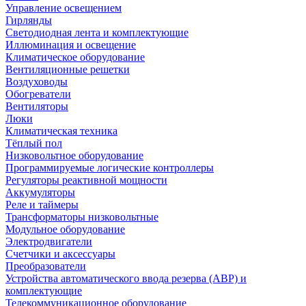
Управление освещением
Гирлянды
Светодиодная лента и комплектующие
Иллюминация и освещение
Климатическое оборудование
Вентиляционные решетки
Воздуховоды
Обогреватели
Вентиляторы
Люки
Климатическая техника
Тёплый пол
Низковольтное оборудование
Программируемые логические контроллеры
Регуляторы реактивной мощности
Аккумуляторы
Реле и таймеры
Трансформаторы низковольтные
Модульное оборудование
Электродвигатели
Счетчики и аксессуары
Преобразователи
Устройства автоматического ввода резерва (АВР) и
комплектующие
Телекоммуникационное оборудование