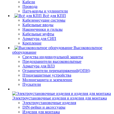
Кабели
Провода
Патч-корды и удлинители
Всё для КПП
Кабеленесущие системы
Кабельные вводы
Наконечники и гильзы
Кабельные муфты
Арматура для СИП
Крепление
Высоковольтное
оборудование
Средства индивидуальной защиты
Предохранители высоковольтные
Арматура для ВЛЗ
Ограничители перенапряжений(ОПН)
Птицезащитные устройства
Молниезащита и заземление
Пускатели
Электроустановочные изделия и изделия для монтажа
Электроустановочные изделия
DIN-рейки и аксессуары
Изделия для монтажа