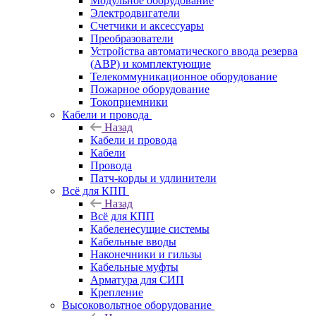
Модульное оборудование
Электродвигатели
Счетчики и аксессуары
Преобразователи
Устройства автоматического ввода резерва
(АВР) и комплектующие
Телекоммуникационное оборудование
Пожарное оборудование
Токоприемники
Кабели и провода
Назад
Кабели и провода
Кабели
Провода
Патч-корды и удлинители
Всё для КПП
Назад
Всё для КПП
Кабеленесущие системы
Кабельные вводы
Наконечники и гильзы
Кабельные муфты
Арматура для СИП
Крепление
Высоковольтное оборудование