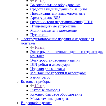
Назад
Высоковольтное оборудование
Средства индивидуальной защиты
Предохранители высоковольтные
Арматура для ВЛЗ
Ограничители перенапряжений(ОПН)
Птицезащитные устройства
Молниезащита и заземление
Пускатели
Электроустановочные изделия и изделия для
монтажа
Назад
Электроустановочные изделия и изделия для
монтажа
Электроустановочные изделия
DIN-рейки и аксессуары
Изделия для монтажа
Монтажные коробки и аксессуары
Рамки ретро
Бытовые приборы
Назад
Бытовые приборы
Кухонно-бытовое оборудование
Малая техника для дома
Видеонаблюдение