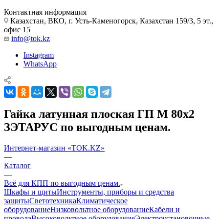
Контактная информация
Казахстан, ВКО, г. Усть-Каменогорск, Казахстан 159/3, 5 эт.,
офис 15
info@tok.kz
Instagram
WhatsApp
Гайка латунная плоская ГП М 80х2
ЗЭТАРУС по выгодным ценам.
Интернет-магазин «TOK.KZ»
—
Каталог
—
Всё для КПП по выгодным ценам.
Шкафы и щиты
Инструменты, приборы и средства
защиты
Светотехника
Климатическое
оборудование
Низковольтное оборудование
Кабели и
провода
Высоковольтное оборудование
Электроустановочные