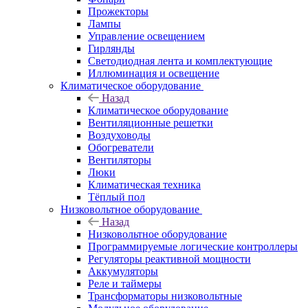
Прожекторы
Лампы
Управление освещением
Гирлянды
Светодиодная лента и комплектующие
Иллюминация и освещение
Климатическое оборудование
Назад
Климатическое оборудование
Вентиляционные решетки
Воздуховоды
Обогреватели
Вентиляторы
Люки
Климатическая техника
Тёплый пол
Низковольтное оборудование
Назад
Низковольтное оборудование
Программируемые логические контроллеры
Регуляторы реактивной мощности
Аккумуляторы
Реле и таймеры
Трансформаторы низковольтные