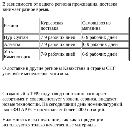
В зависимости от вашего региона проживания, доставка
занимает разное время.
Курьерская
Самовывоз из
Регион
доставка
магазина
Нур-Султан
7-9 рабочих дней
6-9 рабочих дней
Алматы
7-9 рабочих дней
6-9 рабочих дней
Усть-
7-9 рабочих дней
6-9 рабочих дней
Каменогорск
О доставке в другие регионы Казахстана и страны СНГ
уточняйте менеджеров магазина.
Созданный в 1999 году завод постоянно расширяет
ассортимент, совершенствует уровень сервиса, внедряет
новые технологии. На сегодняшний день номенклатурный
ряд «ЗЭТАРУС» насчитывает более 5000 позиций.
Надежность в эксплуатации, так как в продукции
используются только качественные материалы