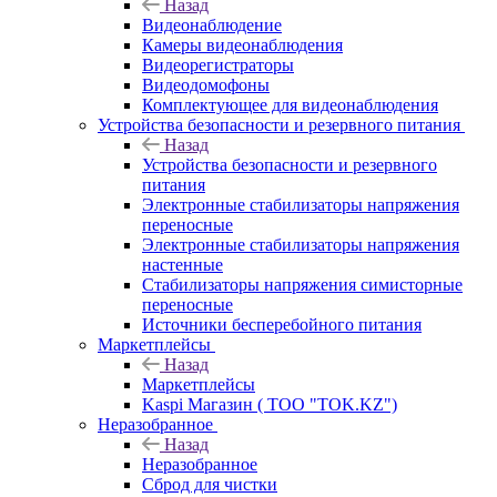
Назад
Видеонаблюдение
Камеры видеонаблюдения
Видеорегистраторы
Видеодомофоны
Комплектующее для видеонаблюдения
Устройства безопасности и резервного питания
Назад
Устройства безопасности и резервного
питания
Электронные стабилизаторы напряжения
переносные
Электронные стабилизаторы напряжения
настенные
Стабилизаторы напряжения симисторные
переносные
Источники бесперебойного питания
Маркетплейсы
Назад
Маркетплейсы
Kaspi Магазин ( ТОО "TOK.KZ")
Неразобранное
Назад
Неразобранное
Сброд для чистки