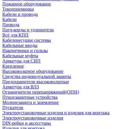
Пожарное оборудование
Токоприемники
Кабели и провода
Кабели
Провода
Патч-корды и удлинители
Всё для КПП
Кабеленесущие системы
Кабельные вводы
Наконечники и гильзы
Кабельные муфты
Арматура для СИП
Крепление
Высоковольтное оборудование
Средства индивидуальной защиты
Предохранители высоковольтные
Арматура для ВЛЗ
Ограничители перенапряжений(ОПН)
Птицезащитные устройства
Молниезащита и заземление
Пускатели
Электроустановочные изделия и изделия для монтажа
Электроустановочные изделия
DIN-рейки и аксессуары
Изделия для монтажа