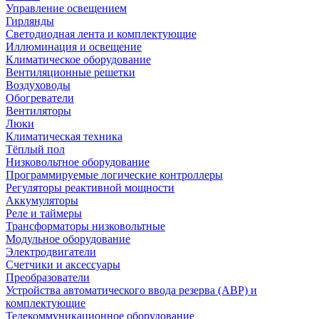
Управление освещением
Гирлянды
Светодиодная лента и комплектующие
Иллюминация и освещение
Климатическое оборудование
Вентиляционные решетки
Воздуховоды
Обогреватели
Вентиляторы
Люки
Климатическая техника
Тёплый пол
Низковольтное оборудование
Программируемые логические контроллеры
Регуляторы реактивной мощности
Аккумуляторы
Реле и таймеры
Трансформаторы низковольтные
Модульное оборудование
Электродвигатели
Счетчики и аксессуары
Преобразователи
Устройства автоматического ввода резерва (АВР) и
комплектующие
Телекоммуникационное оборудование