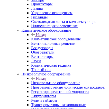
Прожекторы
Лампы
Управление освещением
Гирлянды
Светодиодная лента и комплектующие
Иллюминация и освещение
Климатическое оборудование
Назад
Климатическое оборудование
Вентиляционные решетки
Воздуховоды
Обогреватели
Вентиляторы
Люки
Климатическая техника
Тёплый пол
Низковольтное оборудование
Назад
Низковольтное оборудование
Программируемые логические контроллеры
Регуляторы реактивной мощности
Аккумуляторы
Реле и таймеры
Трансформаторы низковольтные