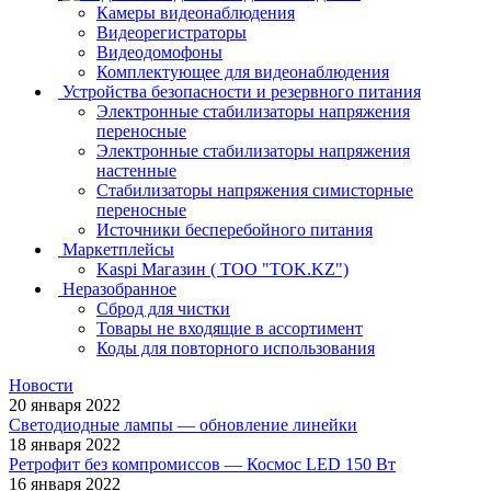
Камеры видеонаблюдения
Видеорегистраторы
Видеодомофоны
Комплектующее для видеонаблюдения
Устройства безопасности и резервного питания
Электронные стабилизаторы напряжения
переносные
Электронные стабилизаторы напряжения
настенные
Стабилизаторы напряжения симисторные
переносные
Источники бесперебойного питания
Маркетплейсы
Kaspi Магазин ( ТОО "TOK.KZ")
Неразобранное
Сброд для чистки
Товары не входящие в ассортимент
Коды для повторного использования
Новости
20 января 2022
Светодиодные лампы — обновление линейки
18 января 2022
Ретрофит без компромиссов — Космос LED 150 Вт
16 января 2022