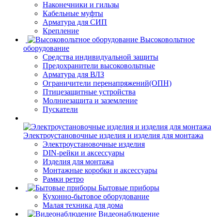
Наконечники и гильзы
Кабельные муфты
Арматура для СИП
Крепление
Высоковольтное
оборудование
Средства индивидуальной защиты
Предохранители высоковольтные
Арматура для ВЛЗ
Ограничители перенапряжений(ОПН)
Птицезащитные устройства
Молниезащита и заземление
Пускатели
Электроустановочные изделия и изделия для монтажа
Электроустановочные изделия
DIN-рейки и аксессуары
Изделия для монтажа
Монтажные коробки и аксессуары
Рамки ретро
Бытовые приборы
Кухонно-бытовое оборудование
Малая техника для дома
Видеонаблюдение