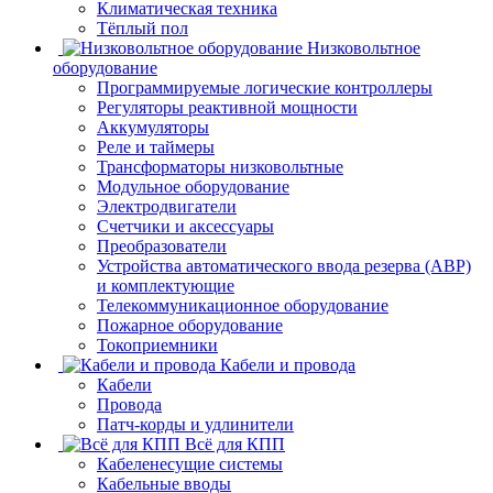
Климатическая техника
Тёплый пол
Низковольтное
оборудование
Программируемые логические контроллеры
Регуляторы реактивной мощности
Аккумуляторы
Реле и таймеры
Трансформаторы низковольтные
Модульное оборудование
Электродвигатели
Счетчики и аксессуары
Преобразователи
Устройства автоматического ввода резерва (АВР)
и комплектующие
Телекоммуникационное оборудование
Пожарное оборудование
Токоприемники
Кабели и провода
Кабели
Провода
Патч-корды и удлинители
Всё для КПП
Кабеленесущие системы
Кабельные вводы