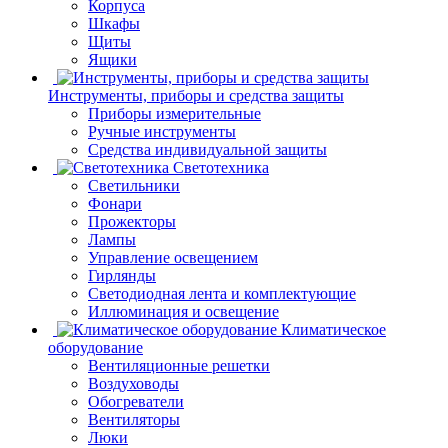
Корпуса
Шкафы
Щиты
Ящики
Инструменты, приборы и средства защиты
Приборы измерительные
Ручные инструменты
Средства индивидуальной защиты
Светотехника
Светильники
Фонари
Прожекторы
Лампы
Управление освещением
Гирлянды
Светодиодная лента и комплектующие
Иллюминация и освещение
Климатическое
оборудование
Вентиляционные решетки
Воздуховоды
Обогреватели
Вентиляторы
Люки