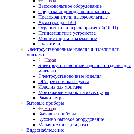
Назад
Высоковольтное оборудование
Средства индивидуальной защиты
Предохранители высоковольтные
Арматура для ВЛЗ
Ограничители перенапряжений(ОПН)
Птицезащитные устройства
Молниезащита и заземление
Пускатели
Электроустановочные изделия и изделия для
монтажа
Назад
Электроустановочные изделия и изделия для
монтажа
Электроустановочные изделия
DIN-рейки и аксессуары
Изделия для монтажа
Монтажные коробки и аксессуары
Рамки ретро
Бытовые приборы
Назад
Бытовые приборы
Кухонно-бытовое оборудование
Малая техника для дома
Видеонаблюдение