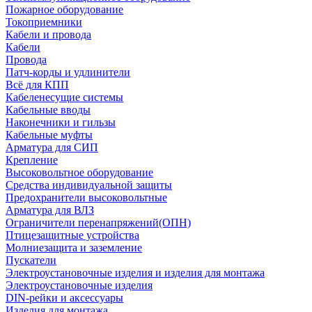
Пожарное оборудование
Токоприемники
Кабели и провода
Кабели
Провода
Патч-корды и удлинители
Всё для КПП
Кабеленесущие системы
Кабельные вводы
Наконечники и гильзы
Кабельные муфты
Арматура для СИП
Крепление
Высоковольтное оборудование
Средства индивидуальной защиты
Предохранители высоковольтные
Арматура для ВЛЗ
Ограничители перенапряжений(ОПН)
Птицезащитные устройства
Молниезащита и заземление
Пускатели
Электроустановочные изделия и изделия для монтажа
Электроустановочные изделия
DIN-рейки и аксессуары
Изделия для монтажа