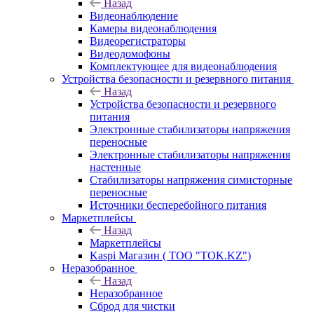
Назад
Видеонаблюдение
Камеры видеонаблюдения
Видеорегистраторы
Видеодомофоны
Комплектующее для видеонаблюдения
Устройства безопасности и резервного питания
Назад
Устройства безопасности и резервного
питания
Электронные стабилизаторы напряжения
переносные
Электронные стабилизаторы напряжения
настенные
Стабилизаторы напряжения симисторные
переносные
Источники бесперебойного питания
Маркетплейсы
Назад
Маркетплейсы
Kaspi Магазин ( ТОО "TOK.KZ")
Неразобранное
Назад
Неразобранное
Сброд для чистки