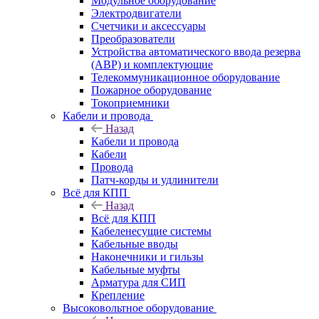
Модульное оборудование
Электродвигатели
Счетчики и аксессуары
Преобразователи
Устройства автоматического ввода резерва
(АВР) и комплектующие
Телекоммуникационное оборудование
Пожарное оборудование
Токоприемники
Кабели и провода
Назад
Кабели и провода
Кабели
Провода
Патч-корды и удлинители
Всё для КПП
Назад
Всё для КПП
Кабеленесущие системы
Кабельные вводы
Наконечники и гильзы
Кабельные муфты
Арматура для СИП
Крепление
Высоковольтное оборудование