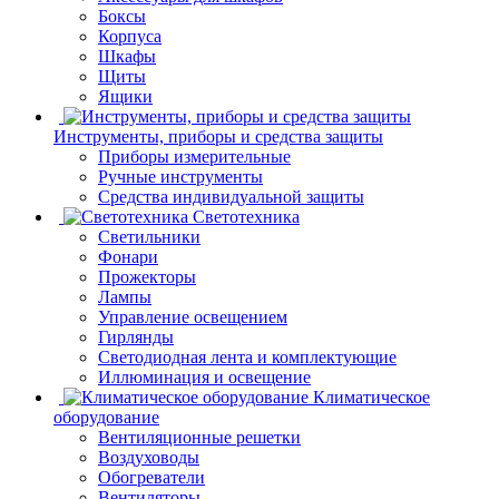
Боксы
Корпуса
Шкафы
Щиты
Ящики
Инструменты, приборы и средства защиты
Приборы измерительные
Ручные инструменты
Средства индивидуальной защиты
Светотехника
Светильники
Фонари
Прожекторы
Лампы
Управление освещением
Гирлянды
Светодиодная лента и комплектующие
Иллюминация и освещение
Климатическое
оборудование
Вентиляционные решетки
Воздуховоды
Обогреватели
Вентиляторы