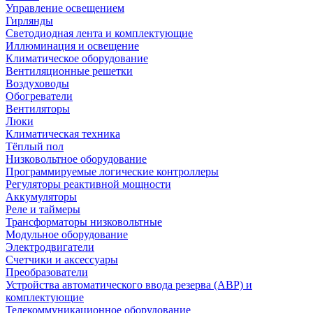
Управление освещением
Гирлянды
Светодиодная лента и комплектующие
Иллюминация и освещение
Климатическое оборудование
Вентиляционные решетки
Воздуховоды
Обогреватели
Вентиляторы
Люки
Климатическая техника
Тёплый пол
Низковольтное оборудование
Программируемые логические контроллеры
Регуляторы реактивной мощности
Аккумуляторы
Реле и таймеры
Трансформаторы низковольтные
Модульное оборудование
Электродвигатели
Счетчики и аксессуары
Преобразователи
Устройства автоматического ввода резерва (АВР) и
комплектующие
Телекоммуникационное оборудование