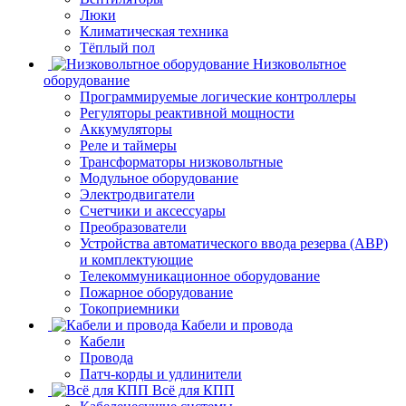
Люки
Климатическая техника
Тёплый пол
Низковольтное
оборудование
Программируемые логические контроллеры
Регуляторы реактивной мощности
Аккумуляторы
Реле и таймеры
Трансформаторы низковольтные
Модульное оборудование
Электродвигатели
Счетчики и аксессуары
Преобразователи
Устройства автоматического ввода резерва (АВР)
и комплектующие
Телекоммуникационное оборудование
Пожарное оборудование
Токоприемники
Кабели и провода
Кабели
Провода
Патч-корды и удлинители
Всё для КПП