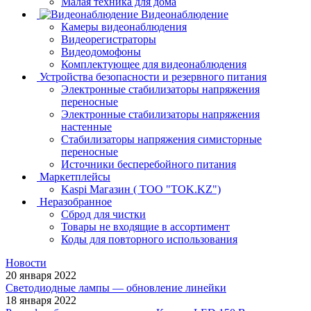
Малая техника для дома
Видеонаблюдение
Камеры видеонаблюдения
Видеорегистраторы
Видеодомофоны
Комплектующее для видеонаблюдения
Устройства безопасности и резервного питания
Электронные стабилизаторы напряжения
переносные
Электронные стабилизаторы напряжения
настенные
Стабилизаторы напряжения симисторные
переносные
Источники бесперебойного питания
Маркетплейсы
Kaspi Магазин ( ТОО "TOK.KZ")
Неразобранное
Сброд для чистки
Товары не входящие в ассортимент
Коды для повторного использования
Новости
20 января 2022
Светодиодные лампы — обновление линейки
18 января 2022