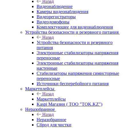
Назад
Видеонаблюдение
Камеры видеонаблюдения
Видеорегистраторы
Видеодомофоны
Комплектующее для видеонаблюдения
Устройства безопасности и резервного питания
Назад
Устройства безопасности и резервного
питания
Электронные стабилизаторы напряжения
переносные
Электронные стабилизаторы напряжения
настенные
Стабилизаторы напряжения симисторные
переносные
Источники бесперебойного питания
Маркетплейсы
Назад
Маркетплейсы
Kaspi Магазин ( ТОО "TOK.KZ")
Неразобранное
Назад
Неразобранное
Сброд для чистки