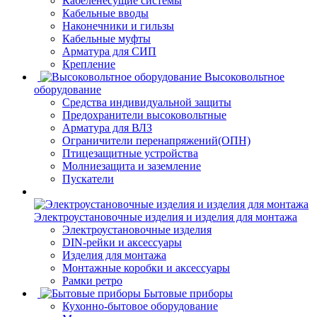
Кабеленесущие системы
Кабельные вводы
Наконечники и гильзы
Кабельные муфты
Арматура для СИП
Крепление
Высоковольтное
оборудование
Средства индивидуальной защиты
Предохранители высоковольтные
Арматура для ВЛЗ
Ограничители перенапряжений(ОПН)
Птицезащитные устройства
Молниезащита и заземление
Пускатели
Электроустановочные изделия и изделия для монтажа
Электроустановочные изделия
DIN-рейки и аксессуары
Изделия для монтажа
Монтажные коробки и аксессуары
Рамки ретро
Бытовые приборы
Кухонно-бытовое оборудование