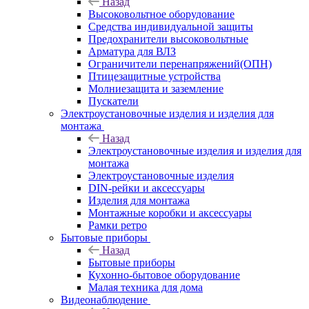
Назад
Высоковольтное оборудование
Средства индивидуальной защиты
Предохранители высоковольтные
Арматура для ВЛЗ
Ограничители перенапряжений(ОПН)
Птицезащитные устройства
Молниезащита и заземление
Пускатели
Электроустановочные изделия и изделия для
монтажа
Назад
Электроустановочные изделия и изделия для
монтажа
Электроустановочные изделия
DIN-рейки и аксессуары
Изделия для монтажа
Монтажные коробки и аксессуары
Рамки ретро
Бытовые приборы
Назад
Бытовые приборы
Кухонно-бытовое оборудование
Малая техника для дома
Видеонаблюдение