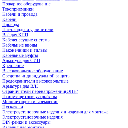
Пожарное оборудование
Токоприемники
Кабели и провода
Кабели
Провода
Патч-корды и удлинители
Всё для КПП
Кабеленесущие системы
Кабельные вводы
Наконечники и гильзы
Кабельные муфты
Арматура для СИП
Крепление
Высоковольтное оборудование
Средства индивидуальной защиты
Предохранители высоковольтные
Арматура для ВЛЗ
Ограничители перенапряжений(ОПН)
Птицезащитные устройства
Молниезащита и заземление
Пускатели
Электроустановочные изделия и изделия для монтажа
Электроустановочные изделия
DIN-рейки и аксессуары
Изделия для монтажа