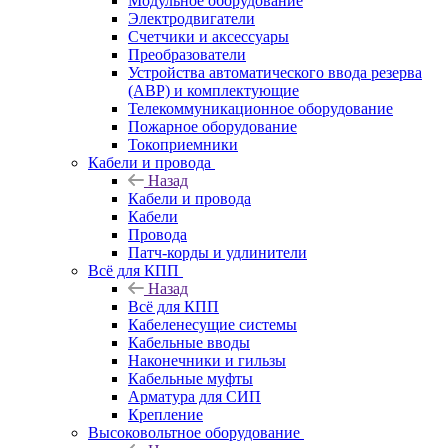
Модульное оборудование
Электродвигатели
Счетчики и аксессуары
Преобразователи
Устройства автоматического ввода резерва
(АВР) и комплектующие
Телекоммуникационное оборудование
Пожарное оборудование
Токоприемники
Кабели и провода
Назад
Кабели и провода
Кабели
Провода
Патч-корды и удлинители
Всё для КПП
Назад
Всё для КПП
Кабеленесущие системы
Кабельные вводы
Наконечники и гильзы
Кабельные муфты
Арматура для СИП
Крепление
Высоковольтное оборудование