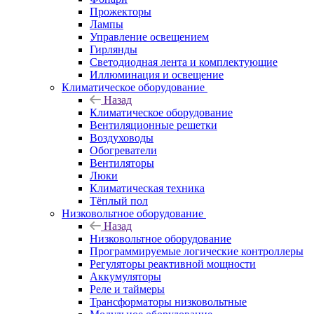
Прожекторы
Лампы
Управление освещением
Гирлянды
Светодиодная лента и комплектующие
Иллюминация и освещение
Климатическое оборудование
Назад
Климатическое оборудование
Вентиляционные решетки
Воздуховоды
Обогреватели
Вентиляторы
Люки
Климатическая техника
Тёплый пол
Низковольтное оборудование
Назад
Низковольтное оборудование
Программируемые логические контроллеры
Регуляторы реактивной мощности
Аккумуляторы
Реле и таймеры
Трансформаторы низковольтные