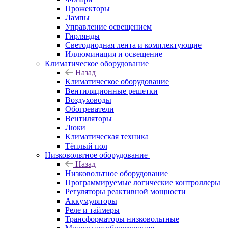
Прожекторы
Лампы
Управление освещением
Гирлянды
Светодиодная лента и комплектующие
Иллюминация и освещение
Климатическое оборудование
Назад
Климатическое оборудование
Вентиляционные решетки
Воздуховоды
Обогреватели
Вентиляторы
Люки
Климатическая техника
Тёплый пол
Низковольтное оборудование
Назад
Низковольтное оборудование
Программируемые логические контроллеры
Регуляторы реактивной мощности
Аккумуляторы
Реле и таймеры
Трансформаторы низковольтные