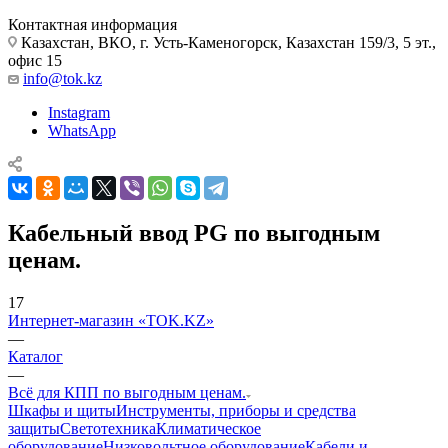
Контактная информация
Казахстан, ВКО, г. Усть-Каменогорск, Казахстан 159/3, 5 эт.,
офис 15
info@tok.kz
Instagram
WhatsApp
Кабельный ввод PG по выгодным
ценам.
17
Интернет-магазин «TOK.KZ»
—
Каталог
—
Всё для КПП по выгодным ценам.
Шкафы и щиты
Инструменты, приборы и средства
защиты
Светотехника
Климатическое
оборудование
Низковольтное оборудование
Кабели и