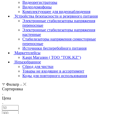
Видеорегистраторы
Видеодомофоны
Комплектующее для видеонаблюдения
Устройства безопасности и резервного питания
Электронные стабилизаторы напряжения
переносные
Электронные стабилизаторы напряжения
настенные
Стабилизаторы напряжения симисторные
переносные
Источники бесперебойного питания
Маркетплейсы
Kaspi Магазин ( ТОО "TOK.KZ")
Неразобранное
Сброд для чистки
Товары не входящие в ассортимент
Коды для повторного использования
Фильтр
Сортировка
Цена