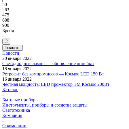
50
263
475
688
900
Бренд
Показать
Новости
20 января 2022
Светодиодные лампы — обновление линейки
18 января 2022
Ретрофит без компромиссов — Космос LED 150 Вт
16 января 2022
Честная мощность: LED прожектор ТМ Космос 200Вт
Каталог
Бытовые приборы
Инструменты, приборы и средства защиты
Светотехника
Компания
О компании