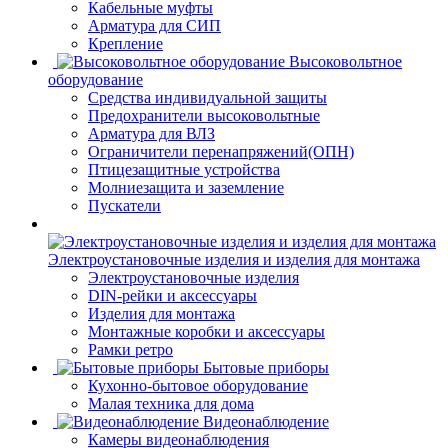
Кабельные муфты
Арматура для СИП
Крепление
Высоковольтное
оборудование
Средства индивидуальной защиты
Предохранители высоковольтные
Арматура для ВЛЗ
Ограничители перенапряжений(ОПН)
Птицезащитные устройства
Молниезащита и заземление
Пускатели
Электроустановочные изделия и изделия для монтажа
Электроустановочные изделия
DIN-рейки и аксессуары
Изделия для монтажа
Монтажные коробки и аксессуары
Рамки ретро
Бытовые приборы
Кухонно-бытовое оборудование
Малая техника для дома
Видеонаблюдение
Камеры видеонаблюдения