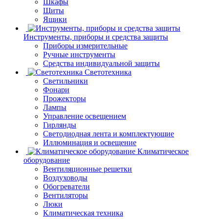
Шкафы
Щиты
Ящики
Инструменты, приборы и средства защиты
Приборы измерительные
Ручные инструменты
Средства индивидуальной защиты
Светотехника
Светильники
Фонари
Прожекторы
Лампы
Управление освещением
Гирлянды
Светодиодная лента и комплектующие
Иллюминация и освещение
Климатическое
оборудование
Вентиляционные решетки
Воздуховоды
Обогреватели
Вентиляторы
Люки
Климатическая техника