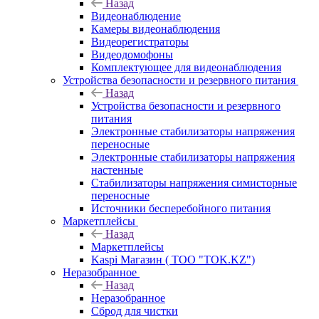
Назад
Видеонаблюдение
Камеры видеонаблюдения
Видеорегистраторы
Видеодомофоны
Комплектующее для видеонаблюдения
Устройства безопасности и резервного питания
Назад
Устройства безопасности и резервного
питания
Электронные стабилизаторы напряжения
переносные
Электронные стабилизаторы напряжения
настенные
Стабилизаторы напряжения симисторные
переносные
Источники бесперебойного питания
Маркетплейсы
Назад
Маркетплейсы
Kaspi Магазин ( ТОО "TOK.KZ")
Неразобранное
Назад
Неразобранное
Сброд для чистки