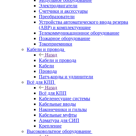
Модульное оборудование
Электродвигатели
Счетчики и аксессуары
Преобразователи
Устройства автоматического ввода резерва
(АВР) и комплектующие
Телекоммуникационное оборудование
Пожарное оборудование
Токоприемники
Кабели и провода
Назад
Кабели и провода
Кабели
Провода
Патч-корды и удлинители
Всё для КПП
Назад
Всё для КПП
Кабеленесущие системы
Кабельные вводы
Наконечники и гильзы
Кабельные муфты
Арматура для СИП
Крепление
Высоковольтное оборудование