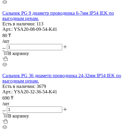
Сальник PG 9 диаметр проводника 6-7мм IP54 IEK по
выгодным ценам.
Есть в наличии: 113
Арт.: YSA20-08-09-54-K41
80
₸
/шт
В корзину
Сальник PG 36 диаметр проводника 24-32мм IP54 IEK по
выгодным ценам.
Есть в наличии: 3679
Арт.: YSA20-32-36-54-K41
690
₸
/шт
В корзину