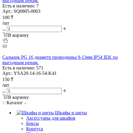
выгодным ценам.
Есть в наличии: 7
Арт.: SQ0805-0003
100
₸
/шт
В корзину
Сальник PG 16 диаметр проводника 9-13мм IP54 IEK по
выгодным ценам.
Есть в наличии: 571
Арт.: YSA20-14-16-54-K41
150
₸
/шт
В корзину
Каталог
Шкафы и щиты
Аксессуары для шкафов
Боксы
Корпуса