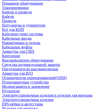
Пожарное оборудование
Токоприемники
Кабели и провода
Кабели
Провода
Патч-корды и удлинители
Всё для КПП
Кабеленесущие системы
Кабельные вводы
Наконечники и гильзы
Кабельные муфты
Арматура для СИП
Крепление
Высоковольтное оборудование
Средства индивидуальной защиты
Предохранители высоковольтные
Арматура для ВЛЗ
Ограничители перенапряжений(ОПН)
Птицезащитные устройства
Молниезащита и заземление
Пускатели
Электроустановочные изделия и изделия для монтажа
Электроустановочные изделия
DIN-рейки и аксессуары
Изделия для монтажа