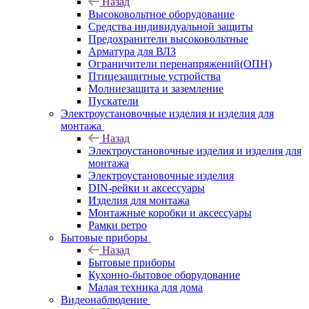
Назад
Высоковольтное оборудование
Средства индивидуальной защиты
Предохранители высоковольтные
Арматура для ВЛЗ
Ограничители перенапряжений(ОПН)
Птицезащитные устройства
Молниезащита и заземление
Пускатели
Электроустановочные изделия и изделия для
монтажа
Назад
Электроустановочные изделия и изделия для
монтажа
Электроустановочные изделия
DIN-рейки и аксессуары
Изделия для монтажа
Монтажные коробки и аксессуары
Рамки ретро
Бытовые приборы
Назад
Бытовые приборы
Кухонно-бытовое оборудование
Малая техника для дома
Видеонаблюдение