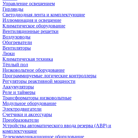
Управление освещением
Гирлянды
Светодиодная лента и комплектующие
Иллюминация и освещение
Климатическое оборудование
Вентиляционные решетки
Воздуховоды
Обогреватели
Вентиляторы
Люки
Климатическая техника
Тёплый пол
Низковольтное оборудование
Программируемые логические контроллеры
Регуляторы реактивной мощности
Аккумуляторы
Реле и таймеры
Трансформаторы низковольтные
Модульное оборудование
Электродвигатели
Счетчики и аксессуары
Преобразователи
Устройства автоматического ввода резерва (АВР) и
комплектующие
Телекоммуникационное оборудование