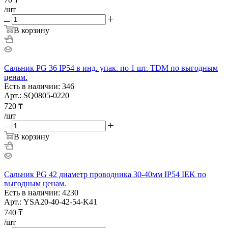
/шт
В корзину
Сальник PG 36 IP54 в инд. упак. по 1 шт. TDM по выгодным
ценам.
Есть в наличии: 346
Арт.: SQ0805-0220
720
₸
/шт
В корзину
Сальник PG 42 диаметр проводника 30-40мм IP54 IEK по
выгодным ценам.
Есть в наличии: 4230
Арт.: YSA20-40-42-54-K41
740
₸
/шт