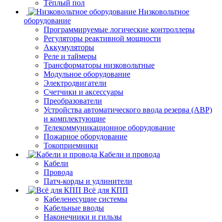
Тёплый пол
Низковольтное
оборудование
Программируемые логические контроллеры
Регуляторы реактивной мощности
Аккумуляторы
Реле и таймеры
Трансформаторы низковольтные
Модульное оборудование
Электродвигатели
Счетчики и аксессуары
Преобразователи
Устройства автоматического ввода резерва (АВР)
и комплектующие
Телекоммуникационное оборудование
Пожарное оборудование
Токоприемники
Кабели и провода
Кабели
Провода
Патч-корды и удлинители
Всё для КПП
Кабеленесущие системы
Кабельные вводы
Наконечники и гильзы