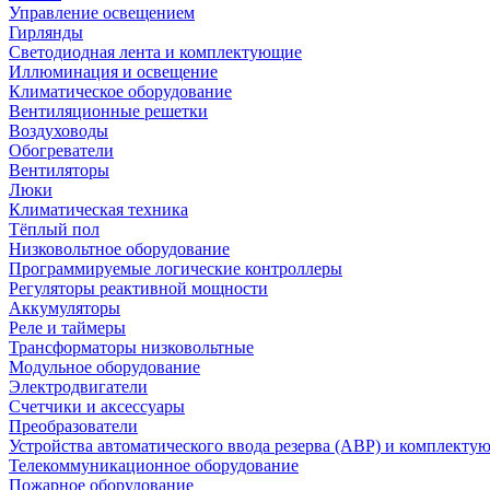
Управление освещением
Гирлянды
Светодиодная лента и комплектующие
Иллюминация и освещение
Климатическое оборудование
Вентиляционные решетки
Воздуховоды
Обогреватели
Вентиляторы
Люки
Климатическая техника
Тёплый пол
Низковольтное оборудование
Программируемые логические контроллеры
Регуляторы реактивной мощности
Аккумуляторы
Реле и таймеры
Трансформаторы низковольтные
Модульное оборудование
Электродвигатели
Счетчики и аксессуары
Преобразователи
Устройства автоматического ввода резерва (АВР) и комплекту
Телекоммуникационное оборудование
Пожарное оборудование