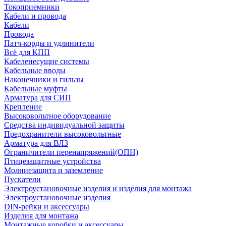
Токоприемники
Кабели и провода
Кабели
Провода
Патч-корды и удлинители
Всё для КПП
Кабеленесущие системы
Кабельные вводы
Наконечники и гильзы
Кабельные муфты
Арматура для СИП
Крепление
Высоковольтное оборудование
Средства индивидуальной защиты
Предохранители высоковольтные
Арматура для ВЛЗ
Ограничители перенапряжений(ОПН)
Птицезащитные устройства
Молниезащита и заземление
Пускатели
Электроустановочные изделия и изделия для монтажа
Электроустановочные изделия
DIN-рейки и аксессуары
Изделия для монтажа
Монтажные коробки и аксессуары