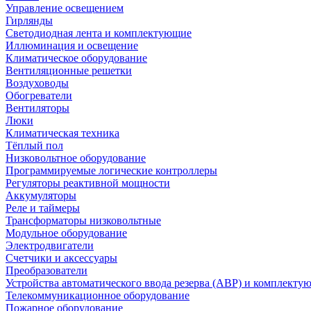
Управление освещением
Гирлянды
Светодиодная лента и комплектующие
Иллюминация и освещение
Климатическое оборудование
Вентиляционные решетки
Воздуховоды
Обогреватели
Вентиляторы
Люки
Климатическая техника
Тёплый пол
Низковольтное оборудование
Программируемые логические контроллеры
Регуляторы реактивной мощности
Аккумуляторы
Реле и таймеры
Трансформаторы низковольтные
Модульное оборудование
Электродвигатели
Счетчики и аксессуары
Преобразователи
Устройства автоматического ввода резерва (АВР) и комплекту
Телекоммуникационное оборудование
Пожарное оборудование