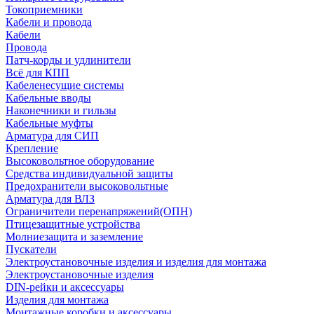
Токоприемники
Кабели и провода
Кабели
Провода
Патч-корды и удлинители
Всё для КПП
Кабеленесущие системы
Кабельные вводы
Наконечники и гильзы
Кабельные муфты
Арматура для СИП
Крепление
Высоковольтное оборудование
Средства индивидуальной защиты
Предохранители высоковольтные
Арматура для ВЛЗ
Ограничители перенапряжений(ОПН)
Птицезащитные устройства
Молниезащита и заземление
Пускатели
Электроустановочные изделия и изделия для монтажа
Электроустановочные изделия
DIN-рейки и аксессуары
Изделия для монтажа
Монтажные коробки и аксессуары