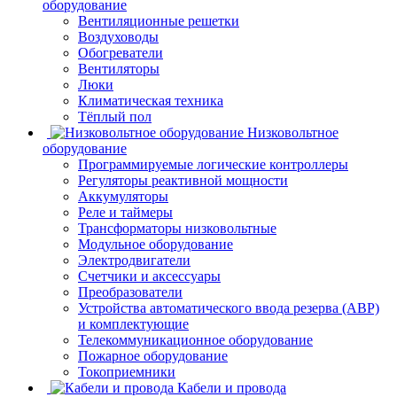
оборудование
Вентиляционные решетки
Воздуховоды
Обогреватели
Вентиляторы
Люки
Климатическая техника
Тёплый пол
Низковольтное
оборудование
Программируемые логические контроллеры
Регуляторы реактивной мощности
Аккумуляторы
Реле и таймеры
Трансформаторы низковольтные
Модульное оборудование
Электродвигатели
Счетчики и аксессуары
Преобразователи
Устройства автоматического ввода резерва (АВР)
и комплектующие
Телекоммуникационное оборудование
Пожарное оборудование
Токоприемники
Кабели и провода