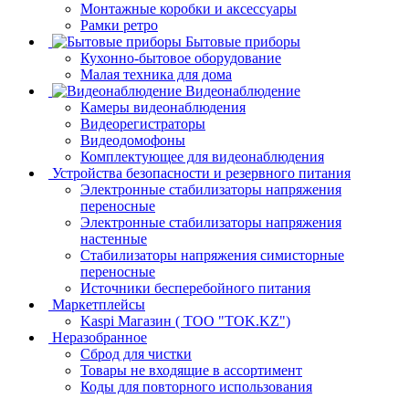
Монтажные коробки и аксессуары
Рамки ретро
Бытовые приборы
Кухонно-бытовое оборудование
Малая техника для дома
Видеонаблюдение
Камеры видеонаблюдения
Видеорегистраторы
Видеодомофоны
Комплектующее для видеонаблюдения
Устройства безопасности и резервного питания
Электронные стабилизаторы напряжения
переносные
Электронные стабилизаторы напряжения
настенные
Стабилизаторы напряжения симисторные
переносные
Источники бесперебойного питания
Маркетплейсы
Kaspi Магазин ( ТОО "TOK.KZ")
Неразобранное
Сброд для чистки
Товары не входящие в ассортимент
Коды для повторного использования