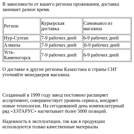
В зависимости от вашего региона проживания, доставка
занимает разное время.
Курьерская
Самовывоз из
Регион
доставка
магазина
Нур-Султан
7-9 рабочих дней
6-9 рабочих дней
Алматы
7-9 рабочих дней
6-9 рабочих дней
Усть-
7-9 рабочих дней
6-9 рабочих дней
Каменогорск
О доставке в другие регионы Казахстана и страны СНГ
уточняйте менеджеров магазина.
Созданный в 1999 году завод постоянно расширяет
ассортимент, совершенствует уровень сервиса, внедряет
новые технологии. На сегодняшний день номенклатурный
ряд «ЗЭТАРУС» насчитывает более 5000 позиций.
Надежность в эксплуатации, так как в продукции
используются только качественные материалы