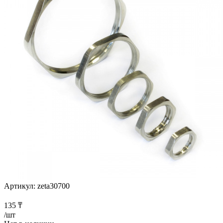
Артикул:
zeta30700
135
₸
/шт