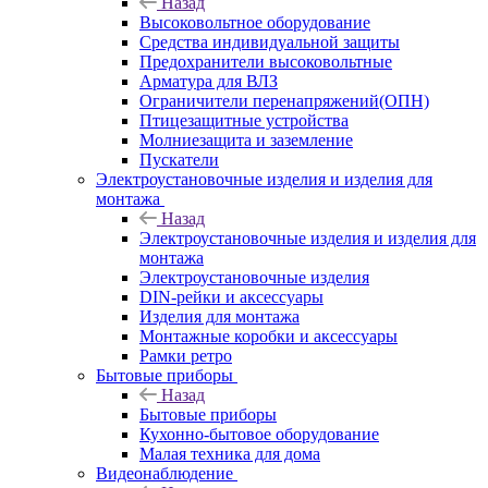
Назад
Высоковольтное оборудование
Средства индивидуальной защиты
Предохранители высоковольтные
Арматура для ВЛЗ
Ограничители перенапряжений(ОПН)
Птицезащитные устройства
Молниезащита и заземление
Пускатели
Электроустановочные изделия и изделия для
монтажа
Назад
Электроустановочные изделия и изделия для
монтажа
Электроустановочные изделия
DIN-рейки и аксессуары
Изделия для монтажа
Монтажные коробки и аксессуары
Рамки ретро
Бытовые приборы
Назад
Бытовые приборы
Кухонно-бытовое оборудование
Малая техника для дома
Видеонаблюдение