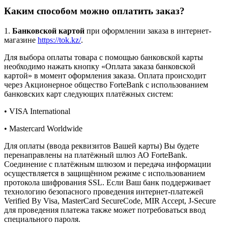
Каким способом можно оплатить заказ?
1.
Банковской картой
при оформлении заказа в интернет-
магазине
https://tok.kz/
.
Для выбора оплаты товара с помощью банковской карты
необходимо нажать кнопку «Оплата заказа банковской
картой» в момент оформления заказа. Оплата происходит
через Акционерное общество ForteBank с использованием
банковских карт следующих платёжных систем:
• VISA International
• Mastercard Worldwide
Для оплаты (ввода реквизитов Вашей карты) Вы будете
перенаправлены на платёжный шлюз АО ForteBank.
Соединение с платёжным шлюзом и передача информации
осуществляется в защищённом режиме с использованием
протокола шифрования SSL. Если Ваш банк поддерживает
технологию безопасного проведения интернет-платежей
Verified By Visa, MasterCard SecureCode, MIR Accept, J-Secure
для проведения платежа также может потребоваться ввод
специального пароля.