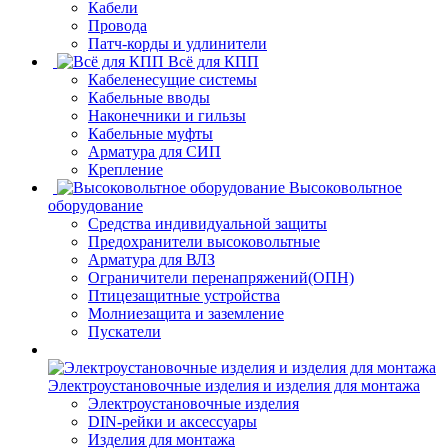
Кабели
Провода
Патч-корды и удлинители
Всё для КПП
Кабеленесущие системы
Кабельные вводы
Наконечники и гильзы
Кабельные муфты
Арматура для СИП
Крепление
Высоковольтное
оборудование
Средства индивидуальной защиты
Предохранители высоковольтные
Арматура для ВЛЗ
Ограничители перенапряжений(ОПН)
Птицезащитные устройства
Молниезащита и заземление
Пускатели
Электроустановочные изделия и изделия для монтажа
Электроустановочные изделия
DIN-рейки и аксессуары
Изделия для монтажа