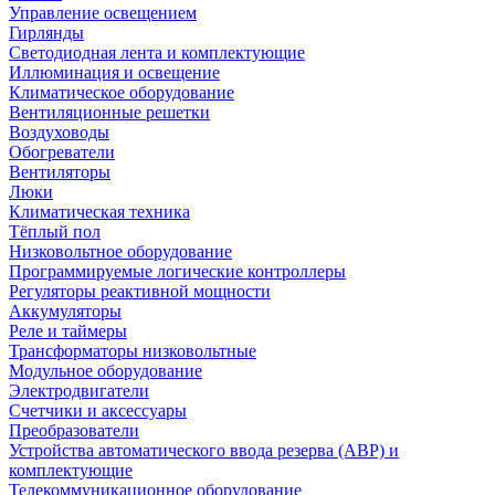
Управление освещением
Гирлянды
Светодиодная лента и комплектующие
Иллюминация и освещение
Климатическое оборудование
Вентиляционные решетки
Воздуховоды
Обогреватели
Вентиляторы
Люки
Климатическая техника
Тёплый пол
Низковольтное оборудование
Программируемые логические контроллеры
Регуляторы реактивной мощности
Аккумуляторы
Реле и таймеры
Трансформаторы низковольтные
Модульное оборудование
Электродвигатели
Счетчики и аксессуары
Преобразователи
Устройства автоматического ввода резерва (АВР) и
комплектующие
Телекоммуникационное оборудование