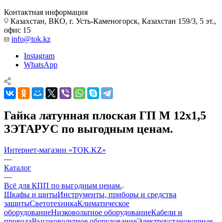
Контактная информация
Казахстан, ВКО, г. Усть-Каменогорск, Казахстан 159/3, 5 эт.,
офис 15
info@tok.kz
Instagram
WhatsApp
Гайка латунная плоская ГП М 12х1,5
ЗЭТАРУС по выгодным ценам.
Интернет-магазин «TOK.KZ»
—
Каталог
—
Всё для КПП по выгодным ценам.
Шкафы и щиты
Инструменты, приборы и средства
защиты
Светотехника
Климатическое
оборудование
Низковольтное оборудование
Кабели и
провода
Высоковольтное оборудование
Электроустановочные