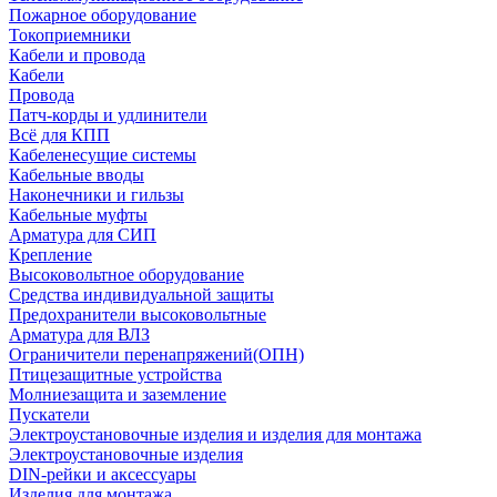
Пожарное оборудование
Токоприемники
Кабели и провода
Кабели
Провода
Патч-корды и удлинители
Всё для КПП
Кабеленесущие системы
Кабельные вводы
Наконечники и гильзы
Кабельные муфты
Арматура для СИП
Крепление
Высоковольтное оборудование
Средства индивидуальной защиты
Предохранители высоковольтные
Арматура для ВЛЗ
Ограничители перенапряжений(ОПН)
Птицезащитные устройства
Молниезащита и заземление
Пускатели
Электроустановочные изделия и изделия для монтажа
Электроустановочные изделия
DIN-рейки и аксессуары
Изделия для монтажа