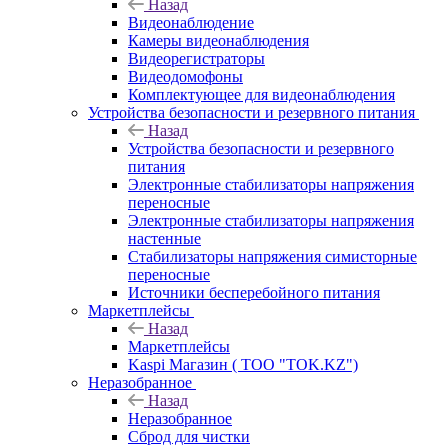
Назад
Видеонаблюдение
Камеры видеонаблюдения
Видеорегистраторы
Видеодомофоны
Комплектующее для видеонаблюдения
Устройства безопасности и резервного питания
Назад
Устройства безопасности и резервного
питания
Электронные стабилизаторы напряжения
переносные
Электронные стабилизаторы напряжения
настенные
Стабилизаторы напряжения симисторные
переносные
Источники бесперебойного питания
Маркетплейсы
Назад
Маркетплейсы
Kaspi Магазин ( ТОО "TOK.KZ")
Неразобранное
Назад
Неразобранное
Сброд для чистки