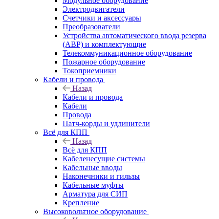
Модульное оборудование
Электродвигатели
Счетчики и аксессуары
Преобразователи
Устройства автоматического ввода резерва
(АВР) и комплектующие
Телекоммуникационное оборудование
Пожарное оборудование
Токоприемники
Кабели и провода
Назад
Кабели и провода
Кабели
Провода
Патч-корды и удлинители
Всё для КПП
Назад
Всё для КПП
Кабеленесущие системы
Кабельные вводы
Наконечники и гильзы
Кабельные муфты
Арматура для СИП
Крепление
Высоковольтное оборудование