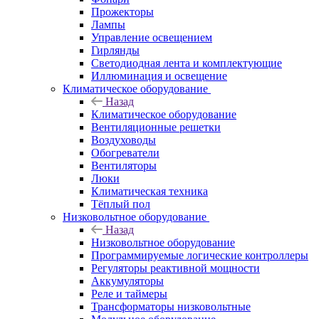
Прожекторы
Лампы
Управление освещением
Гирлянды
Светодиодная лента и комплектующие
Иллюминация и освещение
Климатическое оборудование
Назад
Климатическое оборудование
Вентиляционные решетки
Воздуховоды
Обогреватели
Вентиляторы
Люки
Климатическая техника
Тёплый пол
Низковольтное оборудование
Назад
Низковольтное оборудование
Программируемые логические контроллеры
Регуляторы реактивной мощности
Аккумуляторы
Реле и таймеры
Трансформаторы низковольтные