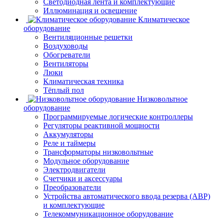
Светодиодная лента и комплектующие
Иллюминация и освещение
Климатическое
оборудование
Вентиляционные решетки
Воздуховоды
Обогреватели
Вентиляторы
Люки
Климатическая техника
Тёплый пол
Низковольтное
оборудование
Программируемые логические контроллеры
Регуляторы реактивной мощности
Аккумуляторы
Реле и таймеры
Трансформаторы низковольтные
Модульное оборудование
Электродвигатели
Счетчики и аксессуары
Преобразователи
Устройства автоматического ввода резерва (АВР)
и комплектующие
Телекоммуникационное оборудование