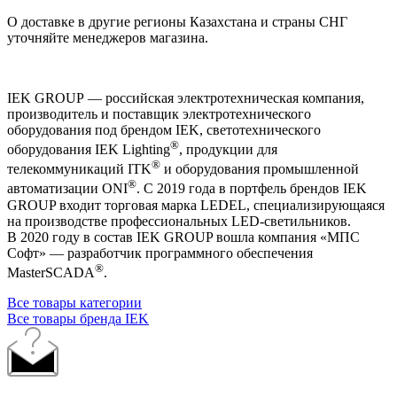
О доставке в другие регионы Казахстана и страны СНГ
уточняйте менеджеров магазина.
IEK GROUP — российская электротехническая компания,
производитель и поставщик электротехнического
оборудования под брендом IEK, светотехнического
®
оборудования IEK Lighting
, продукции для
®
телекоммуникаций ITK
и оборудования промышленной
®
автоматизации ONI
. С 2019 года в портфель брендов IEK
GROUP входит торговая марка LEDEL, специализирующаяся
на производстве профессиональных LED-светильников.
В 2020 году в состав IEK GROUP вошла компания «МПС
Софт» — разработчик программного обеспечения
®
MasterSCADA
.
Все товары категории
Все товары бренда IEK