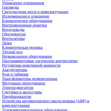
Управление освещением
Гирлянды
Светодиодная лента и комплектующие
Иллюминация и освещение
Климатическое оборудование
Вентиляционные решетки
Воздуховоды
Обогреватели
Вентиляторы
Люки
Климатическая техника
Тёплый пол
Низковольтное оборудование
Программируемые логические контроллеры
Регуляторы реактивной мощности
Аккумуляторы
Реле и таймеры
Трансформаторы низковольтные
Модульное оборудование
Электродвигатели
Счетчики и аксессуары
Преобразователи
Устройства автоматического ввода резерва (АВР) и
комплектующие
Телекоммуникационное оборудование