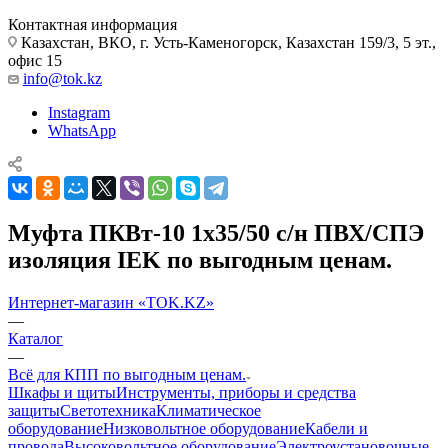
Контактная информация
Казахстан, ВКО, г. Усть-Каменогорск, Казахстан 159/3, 5 эт.,
офис 15
info@tok.kz
Instagram
WhatsApp
Муфта ПКВт-10 1х35/50 с/н ПВХ/СПЭ
изоляция IEK по выгодным ценам.
Интернет-магазин «TOK.KZ»
—
Каталог
—
Всё для КПП по выгодным ценам.
Шкафы и щиты
Инструменты, приборы и средства
защиты
Светотехника
Климатическое
оборудование
Низковольтное оборудование
Кабели и
провода
Высоковольтное оборудование
Электроустановочные