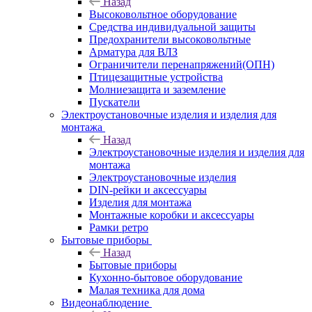
Назад
Высоковольтное оборудование
Средства индивидуальной защиты
Предохранители высоковольтные
Арматура для ВЛЗ
Ограничители перенапряжений(ОПН)
Птицезащитные устройства
Молниезащита и заземление
Пускатели
Электроустановочные изделия и изделия для
монтажа
Назад
Электроустановочные изделия и изделия для
монтажа
Электроустановочные изделия
DIN-рейки и аксессуары
Изделия для монтажа
Монтажные коробки и аксессуары
Рамки ретро
Бытовые приборы
Назад
Бытовые приборы
Кухонно-бытовое оборудование
Малая техника для дома
Видеонаблюдение