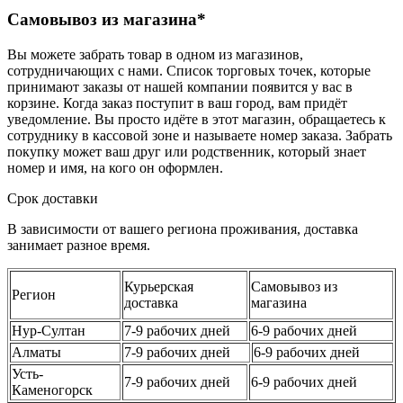
Самовывоз из магазина*
Вы можете забрать товар в одном из магазинов,
сотрудничающих с нами. Список торговых точек, которые
принимают заказы от нашей компании появится у вас в
корзине. Когда заказ поступит в ваш город, вам придёт
уведомление. Вы просто идёте в этот магазин, обращаетесь к
сотруднику в кассовой зоне и называете номер заказа. Забрать
покупку может ваш друг или родственник, который знает
номер и имя, на кого он оформлен.
Срок доставки
В зависимости от вашего региона проживания, доставка
занимает разное время.
Курьерская
Самовывоз из
Регион
доставка
магазина
Нур-Султан
7-9 рабочих дней
6-9 рабочих дней
Алматы
7-9 рабочих дней
6-9 рабочих дней
Усть-
7-9 рабочих дней
6-9 рабочих дней
Каменогорск