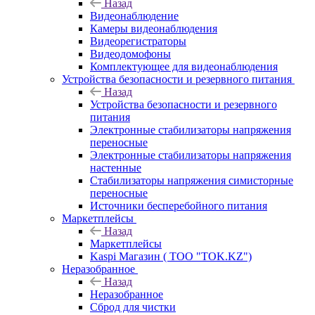
Назад
Видеонаблюдение
Камеры видеонаблюдения
Видеорегистраторы
Видеодомофоны
Комплектующее для видеонаблюдения
Устройства безопасности и резервного питания
Назад
Устройства безопасности и резервного
питания
Электронные стабилизаторы напряжения
переносные
Электронные стабилизаторы напряжения
настенные
Стабилизаторы напряжения симисторные
переносные
Источники бесперебойного питания
Маркетплейсы
Назад
Маркетплейсы
Kaspi Магазин ( ТОО "TOK.KZ")
Неразобранное
Назад
Неразобранное
Сброд для чистки