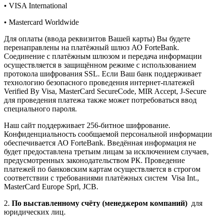
• VISA International
• Mastercard Worldwide
Для оплаты (ввода реквизитов Вашей карты) Вы будете
перенаправлены на платёжный шлюз АО ForteBank.
Соединение с платёжным шлюзом и передача информации
осуществляется в защищённом режиме с использованием
протокола шифрования SSL. Если Ваш банк поддерживает
технологию безопасного проведения интернет-платежей
Verified By Visa, MasterCard SecureCode, MIR Accept, J-Secure
для проведения платежа также может потребоваться ввод
специального пароля.
Наш сайт поддерживает 256-битное шифрование.
Конфиденциальность сообщаемой персональной информации
обеспечивается АО ForteBank. Введённая информация не
будет предоставлена третьим лицам за исключением случаев,
предусмотренных законодательством РК. Проведение
платежей по банковским картам осуществляется в строгом
соответствии с требованиями платёжных систем Visa Int.,
MasterCard Europe Sprl, JCB.
2.
По выставленному счёту (менеджером компаний)
для
юридических лиц.