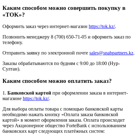
Каким способом можно совершить покупку в
«TOK»?
Оформить заказ через интернет-магазин
https://tok.kz/
.
Позвонить менеджеру 8 (700) 650-71-05 и оформить заказ по
телефону.
Отправить заявку по электронной почте
sales@snabpartners.kz
.
Заказы обрабатываются по будням с 9:00 до 18:00 (Нур-
Султан).
Каким способом можно оплатить заказ?
1.
Банковской картой
при оформлении заказа в интернет-
магазине
https://tok.kz/
.
Для выбора оплаты товара с помощью банковской карты
необходимо нажать кнопку «Оплата заказа банковской
картой» в момент оформления заказа. Оплата происходит
через Акционерное общество ForteBank с использованием
банковских карт следующих платёжных систем: