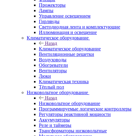
Прожекторы
Лампы
Управление освещением
Гирлянды
Светодиодная лента и комплектующие
Иллюминация и освещение
Климатическое оборудование
Назад
Климатическое оборудование
Вентиляционные решетки
Воздуховоды
Обогреватели
Вентиляторы
Люки
Климатическая техника
Тёплый пол
Низковольтное оборудование
Назад
Низковольтное оборудование
Программируемые логические контроллеры
Регуляторы реактивной мощности
Аккумуляторы
Реле и таймеры
Трансформаторы низковольтные