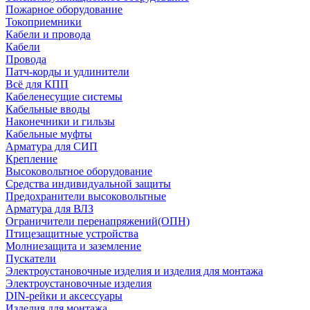
Пожарное оборудование
Токоприемники
Кабели и провода
Кабели
Провода
Патч-корды и удлинители
Всё для КПП
Кабеленесущие системы
Кабельные вводы
Наконечники и гильзы
Кабельные муфты
Арматура для СИП
Крепление
Высоковольтное оборудование
Средства индивидуальной защиты
Предохранители высоковольтные
Арматура для ВЛЗ
Ограничители перенапряжений(ОПН)
Птицезащитные устройства
Молниезащита и заземление
Пускатели
Электроустановочные изделия и изделия для монтажа
Электроустановочные изделия
DIN-рейки и аксессуары
Изделия для монтажа