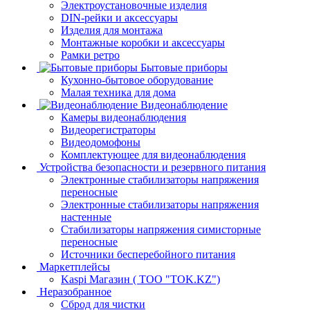
Электроустановочные изделия
DIN-рейки и аксессуары
Изделия для монтажа
Монтажные коробки и аксессуары
Рамки ретро
Бытовые приборы
Кухонно-бытовое оборудование
Малая техника для дома
Видеонаблюдение
Камеры видеонаблюдения
Видеорегистраторы
Видеодомофоны
Комплектующее для видеонаблюдения
Устройства безопасности и резервного питания
Электронные стабилизаторы напряжения
переносные
Электронные стабилизаторы напряжения
настенные
Стабилизаторы напряжения симисторные
переносные
Источники бесперебойного питания
Маркетплейсы
Kaspi Магазин ( ТОО "TOK.KZ")
Неразобранное
Сброд для чистки