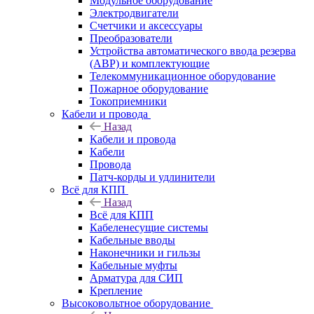
Модульное оборудование
Электродвигатели
Счетчики и аксессуары
Преобразователи
Устройства автоматического ввода резерва
(АВР) и комплектующие
Телекоммуникационное оборудование
Пожарное оборудование
Токоприемники
Кабели и провода
Назад
Кабели и провода
Кабели
Провода
Патч-корды и удлинители
Всё для КПП
Назад
Всё для КПП
Кабеленесущие системы
Кабельные вводы
Наконечники и гильзы
Кабельные муфты
Арматура для СИП
Крепление
Высоковольтное оборудование