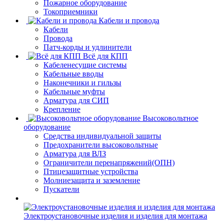
Пожарное оборудование
Токоприемники
Кабели и провода
Кабели
Провода
Патч-корды и удлинители
Всё для КПП
Кабеленесущие системы
Кабельные вводы
Наконечники и гильзы
Кабельные муфты
Арматура для СИП
Крепление
Высоковольтное
оборудование
Средства индивидуальной защиты
Предохранители высоковольтные
Арматура для ВЛЗ
Ограничители перенапряжений(ОПН)
Птицезащитные устройства
Молниезащита и заземление
Пускатели
Электроустановочные изделия и изделия для монтажа