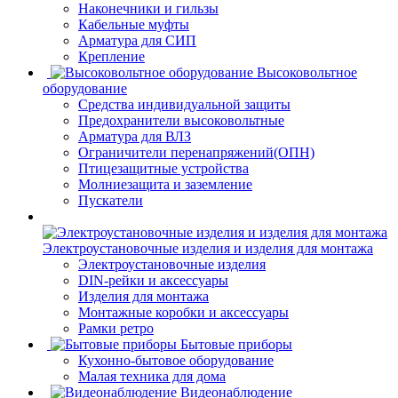
Наконечники и гильзы
Кабельные муфты
Арматура для СИП
Крепление
Высоковольтное
оборудование
Средства индивидуальной защиты
Предохранители высоковольтные
Арматура для ВЛЗ
Ограничители перенапряжений(ОПН)
Птицезащитные устройства
Молниезащита и заземление
Пускатели
Электроустановочные изделия и изделия для монтажа
Электроустановочные изделия
DIN-рейки и аксессуары
Изделия для монтажа
Монтажные коробки и аксессуары
Рамки ретро
Бытовые приборы
Кухонно-бытовое оборудование
Малая техника для дома
Видеонаблюдение