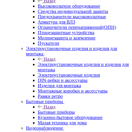
Назад
Высоковольтное оборудование
Средства индивидуальной защиты
Предохранители высоковольтные
Арматура для ВЛЗ
Ограничители перенапряжений(ОПН)
Птицезащитные устройства
Молниезащита и заземление
Пускатели
Электроустановочные изделия и изделия для
монтажа
Назад
Электроустановочные изделия и изделия для
монтажа
Электроустановочные изделия
DIN-рейки и аксессуары
Изделия для монтажа
Монтажные коробки и аксессуары
Рамки ретро
Бытовые приборы
Назад
Бытовые приборы
Кухонно-бытовое оборудование
Малая техника для дома
Видеонаблюдение