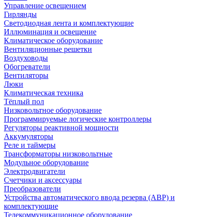
Управление освещением
Гирлянды
Светодиодная лента и комплектующие
Иллюминация и освещение
Климатическое оборудование
Вентиляционные решетки
Воздуховоды
Обогреватели
Вентиляторы
Люки
Климатическая техника
Тёплый пол
Низковольтное оборудование
Программируемые логические контроллеры
Регуляторы реактивной мощности
Аккумуляторы
Реле и таймеры
Трансформаторы низковольтные
Модульное оборудование
Электродвигатели
Счетчики и аксессуары
Преобразователи
Устройства автоматического ввода резерва (АВР) и
комплектующие
Телекоммуникационное оборудование