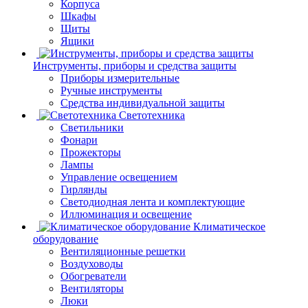
Корпуса
Шкафы
Щиты
Ящики
Инструменты, приборы и средства защиты
Приборы измерительные
Ручные инструменты
Средства индивидуальной защиты
Светотехника
Светильники
Фонари
Прожекторы
Лампы
Управление освещением
Гирлянды
Светодиодная лента и комплектующие
Иллюминация и освещение
Климатическое
оборудование
Вентиляционные решетки
Воздуховоды
Обогреватели
Вентиляторы
Люки