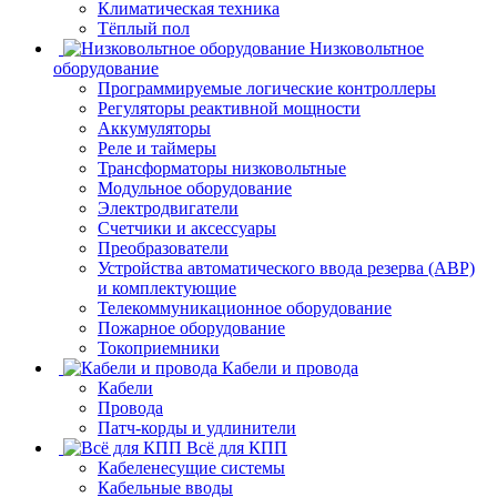
Климатическая техника
Тёплый пол
Низковольтное
оборудование
Программируемые логические контроллеры
Регуляторы реактивной мощности
Аккумуляторы
Реле и таймеры
Трансформаторы низковольтные
Модульное оборудование
Электродвигатели
Счетчики и аксессуары
Преобразователи
Устройства автоматического ввода резерва (АВР)
и комплектующие
Телекоммуникационное оборудование
Пожарное оборудование
Токоприемники
Кабели и провода
Кабели
Провода
Патч-корды и удлинители
Всё для КПП
Кабеленесущие системы
Кабельные вводы