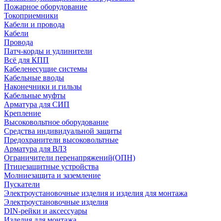
Пожарное оборудование
Токоприемники
Кабели и провода
Кабели
Провода
Патч-корды и удлинители
Всё для КПП
Кабеленесущие системы
Кабельные вводы
Наконечники и гильзы
Кабельные муфты
Арматура для СИП
Крепление
Высоковольтное оборудование
Средства индивидуальной защиты
Предохранители высоковольтные
Арматура для ВЛЗ
Ограничители перенапряжений(ОПН)
Птицезащитные устройства
Молниезащита и заземление
Пускатели
Электроустановочные изделия и изделия для монтажа
Электроустановочные изделия
DIN-рейки и аксессуары
Изделия для монтажа