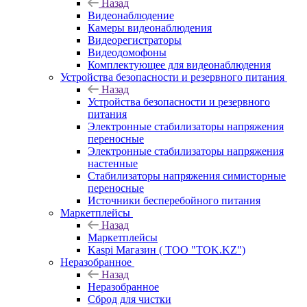
Назад
Видеонаблюдение
Камеры видеонаблюдения
Видеорегистраторы
Видеодомофоны
Комплектующее для видеонаблюдения
Устройства безопасности и резервного питания
Назад
Устройства безопасности и резервного
питания
Электронные стабилизаторы напряжения
переносные
Электронные стабилизаторы напряжения
настенные
Стабилизаторы напряжения симисторные
переносные
Источники бесперебойного питания
Маркетплейсы
Назад
Маркетплейсы
Kaspi Магазин ( ТОО "TOK.KZ")
Неразобранное
Назад
Неразобранное
Сброд для чистки