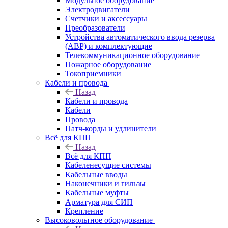
Модульное оборудование
Электродвигатели
Счетчики и аксессуары
Преобразователи
Устройства автоматического ввода резерва
(АВР) и комплектующие
Телекоммуникационное оборудование
Пожарное оборудование
Токоприемники
Кабели и провода
Назад
Кабели и провода
Кабели
Провода
Патч-корды и удлинители
Всё для КПП
Назад
Всё для КПП
Кабеленесущие системы
Кабельные вводы
Наконечники и гильзы
Кабельные муфты
Арматура для СИП
Крепление
Высоковольтное оборудование