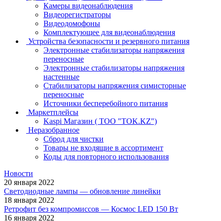
Камеры видеонаблюдения
Видеорегистраторы
Видеодомофоны
Комплектующее для видеонаблюдения
Устройства безопасности и резервного питания
Электронные стабилизаторы напряжения
переносные
Электронные стабилизаторы напряжения
настенные
Стабилизаторы напряжения симисторные
переносные
Источники бесперебойного питания
Маркетплейсы
Kaspi Магазин ( ТОО "TOK.KZ")
Неразобранное
Сброд для чистки
Товары не входящие в ассортимент
Коды для повторного использования
Новости
20 января 2022
Светодиодные лампы — обновление линейки
18 января 2022
Ретрофит без компромиссов — Космос LED 150 Вт
16 января 2022