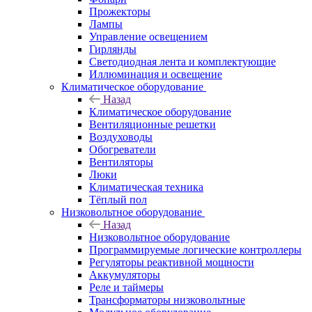
Прожекторы
Лампы
Управление освещением
Гирлянды
Светодиодная лента и комплектующие
Иллюминация и освещение
Климатическое оборудование
Назад
Климатическое оборудование
Вентиляционные решетки
Воздуховоды
Обогреватели
Вентиляторы
Люки
Климатическая техника
Тёплый пол
Низковольтное оборудование
Назад
Низковольтное оборудование
Программируемые логические контроллеры
Регуляторы реактивной мощности
Аккумуляторы
Реле и таймеры
Трансформаторы низковольтные