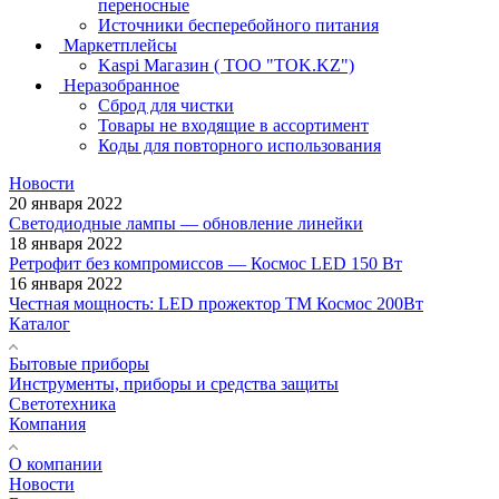
переносные
Источники бесперебойного питания
Маркетплейсы
Kaspi Магазин ( ТОО "TOK.KZ")
Неразобранное
Сброд для чистки
Товары не входящие в ассортимент
Коды для повторного использования
Новости
20 января 2022
Светодиодные лампы — обновление линейки
18 января 2022
Ретрофит без компромиссов — Космос LED 150 Вт
16 января 2022
Честная мощность: LED прожектор ТМ Космос 200Вт
Каталог
Бытовые приборы
Инструменты, приборы и средства защиты
Светотехника
Компания
О компании
Новости