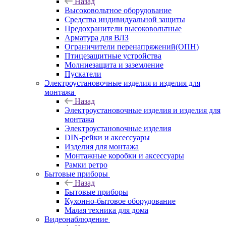
Назад
Высоковольтное оборудование
Средства индивидуальной защиты
Предохранители высоковольтные
Арматура для ВЛЗ
Ограничители перенапряжений(ОПН)
Птицезащитные устройства
Молниезащита и заземление
Пускатели
Электроустановочные изделия и изделия для
монтажа
Назад
Электроустановочные изделия и изделия для
монтажа
Электроустановочные изделия
DIN-рейки и аксессуары
Изделия для монтажа
Монтажные коробки и аксессуары
Рамки ретро
Бытовые приборы
Назад
Бытовые приборы
Кухонно-бытовое оборудование
Малая техника для дома
Видеонаблюдение