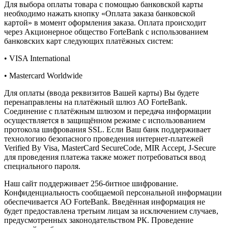
Для выбора оплаты товара с помощью банковской карты
необходимо нажать кнопку «Оплата заказа банковской
картой» в момент оформления заказа. Оплата происходит
через Акционерное общество ForteBank с использованием
банковских карт следующих платёжных систем:
• VISA International
• Mastercard Worldwide
Для оплаты (ввода реквизитов Вашей карты) Вы будете
перенаправлены на платёжный шлюз АО ForteBank.
Соединение с платёжным шлюзом и передача информации
осуществляется в защищённом режиме с использованием
протокола шифрования SSL. Если Ваш банк поддерживает
технологию безопасного проведения интернет-платежей
Verified By Visa, MasterCard SecureCode, MIR Accept, J-Secure
для проведения платежа также может потребоваться ввод
специального пароля.
Наш сайт поддерживает 256-битное шифрование.
Конфиденциальность сообщаемой персональной информации
обеспечивается АО ForteBank. Введённая информация не
будет предоставлена третьим лицам за исключением случаев,
предусмотренных законодательством РК. Проведение