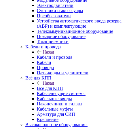
Модульное оборудование
Электродвигатели
Счетчики и аксессуары
Преобразователи
Устройства автоматического ввода резерва
(АВР) и комплектующие
Телекоммуникационное оборудование
Пожарное оборудование
Токоприемники
Кабели и провода
Назад
Кабели и провода
Кабели
Провода
Патч-корды и удлинители
Всё для КПП
Назад
Всё для КПП
Кабеленесущие системы
Кабельные вводы
Наконечники и гильзы
Кабельные муфты
Арматура для СИП
Крепление
Высоковольтное оборудование