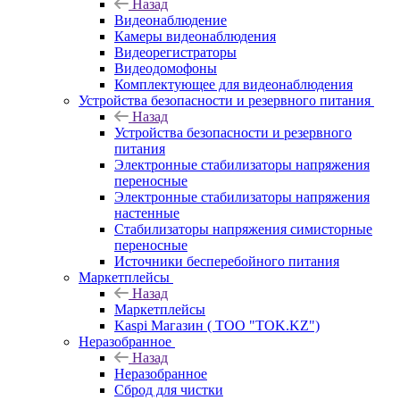
Назад
Видеонаблюдение
Камеры видеонаблюдения
Видеорегистраторы
Видеодомофоны
Комплектующее для видеонаблюдения
Устройства безопасности и резервного питания
Назад
Устройства безопасности и резервного
питания
Электронные стабилизаторы напряжения
переносные
Электронные стабилизаторы напряжения
настенные
Стабилизаторы напряжения симисторные
переносные
Источники бесперебойного питания
Маркетплейсы
Назад
Маркетплейсы
Kaspi Магазин ( ТОО "TOK.KZ")
Неразобранное
Назад
Неразобранное
Сброд для чистки