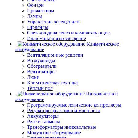
Фонари
Прожекторы
Лампы
Управление освещением
Гирлянды
Светодиодная лента и комплектующие
Иллюминация и освещение
Климатическое
оборудование
Вентиляционные решетки
Воздуховоды
Обогреватели
Вентиляторы
Люки
Климатическая техника
Тёплый пол
Низковольтное
оборудование
Программируемые логические контроллеры
Регуляторы реактивной мощности
Аккумуляторы
Реле и таймеры
Трансформаторы низковольтные
Модульное оборудование