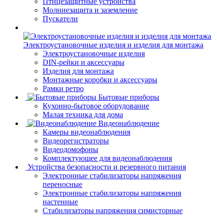
Птицезащитные устройства
Молниезащита и заземление
Пускатели
Электроустановочные изделия и изделия для монтажа
Электроустановочные изделия
DIN-рейки и аксессуары
Изделия для монтажа
Монтажные коробки и аксессуары
Рамки ретро
Бытовые приборы
Кухонно-бытовое оборудование
Малая техника для дома
Видеонаблюдение
Камеры видеонаблюдения
Видеорегистраторы
Видеодомофоны
Комплектующее для видеонаблюдения
Устройства безопасности и резервного питания
Электронные стабилизаторы напряжения
переносные
Электронные стабилизаторы напряжения
настенные
Стабилизаторы напряжения симисторные