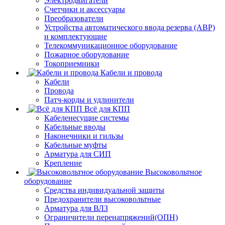
Электродвигатели
Счетчики и аксессуары
Преобразователи
Устройства автоматического ввода резерва (АВР)
и комплектующие
Телекоммуникационное оборудование
Пожарное оборудование
Токоприемники
Кабели и провода
Кабели
Провода
Патч-корды и удлинители
Всё для КПП
Кабеленесущие системы
Кабельные вводы
Наконечники и гильзы
Кабельные муфты
Арматура для СИП
Крепление
Высоковольтное
оборудование
Средства индивидуальной защиты
Предохранители высоковольтные
Арматура для ВЛЗ
Ограничители перенапряжений(ОПН)