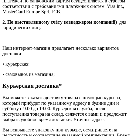
платежей по банковским картам осуществляется в строгом
соответствии с требованиями платёжных систем Visa Int.,
MasterCard Europe Sprl, JCB.
2.
По выставленному счёту (менеджером компаний)
для
юридических лиц.
Наш интернет-магазин предлагает несколько вариантов
доставки:
• курьерская;
• самовывоз из магазина;
Курьерская доставка*
Вы можете заказать доставку товара с помощью курьера,
который прибудет по указанному адресу в будние дни и
субботу с 9.00 до 19.00. Курьерская служба, после
поступления товара на склад, свяжется с вами и предложит
выбрать удобное время доставки. Уточнит адрес.
Вы вскрываете упаковку при курьере, осматриваете на
целостность и соответствие указанной комплектации. Время