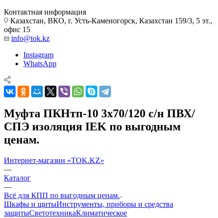
Контактная информация
Казахстан, ВКО, г. Усть-Каменогорск, Казахстан 159/3, 5 эт.,
офис 15
info@tok.kz
Instagram
WhatsApp
Муфта ПКНтп-10 3х70/120 с/н ПВХ/
СПЭ изоляция IEK по выгодным
ценам.
Интернет-магазин «TOK.KZ»
—
Каталог
—
Всё для КПП по выгодным ценам.
Шкафы и щиты
Инструменты, приборы и средства
защиты
Светотехника
Климатическое