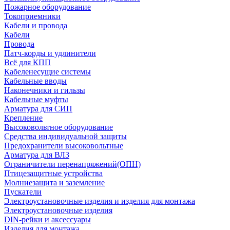
Пожарное оборудование
Токоприемники
Кабели и провода
Кабели
Провода
Патч-корды и удлинители
Всё для КПП
Кабеленесущие системы
Кабельные вводы
Наконечники и гильзы
Кабельные муфты
Арматура для СИП
Крепление
Высоковольтное оборудование
Средства индивидуальной защиты
Предохранители высоковольтные
Арматура для ВЛЗ
Ограничители перенапряжений(ОПН)
Птицезащитные устройства
Молниезащита и заземление
Пускатели
Электроустановочные изделия и изделия для монтажа
Электроустановочные изделия
DIN-рейки и аксессуары
Изделия для монтажа