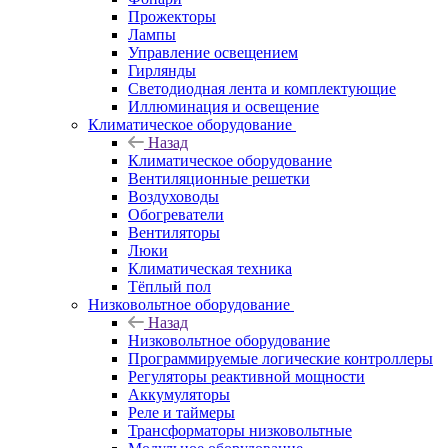
Прожекторы
Лампы
Управление освещением
Гирлянды
Светодиодная лента и комплектующие
Иллюминация и освещение
Климатическое оборудование
Назад
Климатическое оборудование
Вентиляционные решетки
Воздуховоды
Обогреватели
Вентиляторы
Люки
Климатическая техника
Тёплый пол
Низковольтное оборудование
Назад
Низковольтное оборудование
Программируемые логические контроллеры
Регуляторы реактивной мощности
Аккумуляторы
Реле и таймеры
Трансформаторы низковольтные