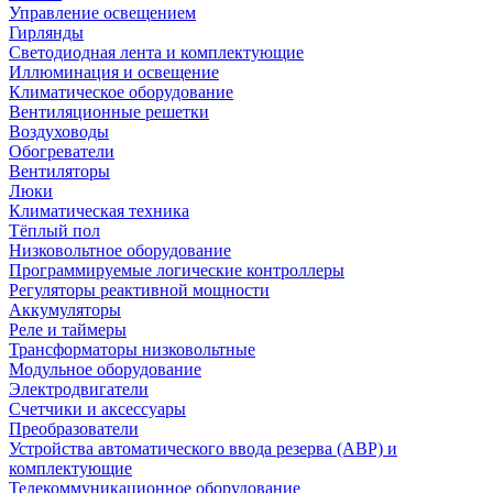
Управление освещением
Гирлянды
Светодиодная лента и комплектующие
Иллюминация и освещение
Климатическое оборудование
Вентиляционные решетки
Воздуховоды
Обогреватели
Вентиляторы
Люки
Климатическая техника
Тёплый пол
Низковольтное оборудование
Программируемые логические контроллеры
Регуляторы реактивной мощности
Аккумуляторы
Реле и таймеры
Трансформаторы низковольтные
Модульное оборудование
Электродвигатели
Счетчики и аксессуары
Преобразователи
Устройства автоматического ввода резерва (АВР) и
комплектующие
Телекоммуникационное оборудование